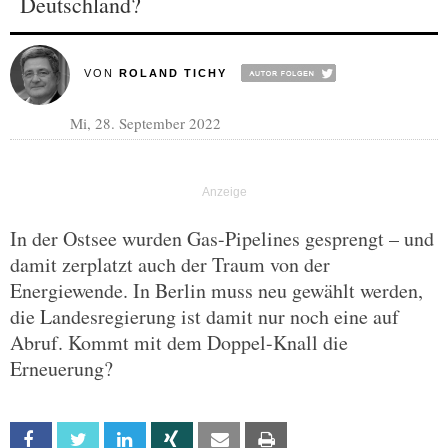
Deutschland?
VON
ROLAND TICHY
Mi, 28. September 2022
In der Ostsee wurden Gas-Pipelines gesprengt – und
damit zerplatzt auch der Traum von der
Energiewende. In Berlin muss neu gewählt werden,
die Landesregierung ist damit nur noch eine auf
Abruf. Kommt mit dem Doppel-Knall die
Erneuerung?
Facebook
Twitter
Linkedin
Xing
Email
Print