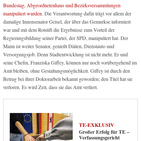
Bundestag, Abgeordnetenhaus und Bezirksversammlungen
manipuliert wurden
. Die Verantwortung dafür trägt vor allem der
damalige Innensenator Geisel, der über das Gemurkse informiert
war und mit dem Rotstift die Ergebnisse zum Vorteil der
Regierungsbildung seiner Partei, der SPD, manipuliert hat. Der
Mann ist weiter Senator, genießt Diäten, Dienstauto und
Versorgungsjob. Denn Stadtentwicklung ist nicht mehr. Er und
seine Chefin, Franziska Giffey, können nur noch vorübergehend im
Amt bleiben, ohne Gestaltungsmöglichkeit. Giffey ist durch den
Betrug bei ihrer Doktorarbeit bekannt geworden; den Titel hat sie
verloren. Es wird Zeit, dass sie das Amt verliert.
TE-EXKLUSIV
Großer Erfolg für TE –
Verfassungsgericht