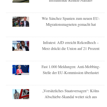
irreführende Renten-Narrativ
Wie Sánchez Spanien zum neuen EU-
Migrationsmagneten gemacht hat
Infratest: AfD erreicht Rekordhoch –
Merz drückt die Union auf 21 Prozent
Fast 1.000 Meldungen: Anti-Mobbing-
Stelle der EU-Kommission überlastet
„Vorsätzliches Staatsversagen“: Kölns
Abschiebe-Skandal weitet sich aus