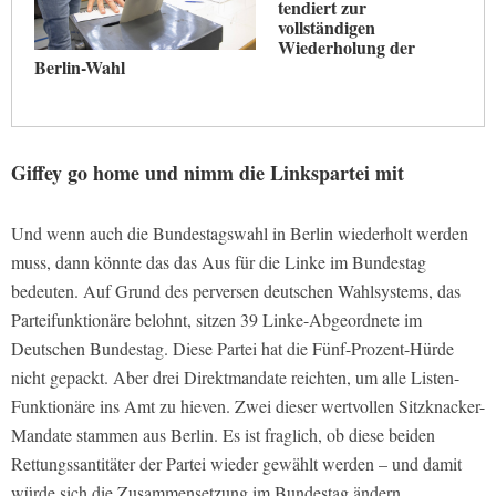
tendiert zur
vollständigen
Wiederholung der
Berlin-Wahl
Giffey go home und nimm die Linkspartei mit
Und wenn auch die Bundestagswahl in Berlin wiederholt werden
muss, dann könnte das das Aus für die Linke im Bundestag
bedeuten. Auf Grund des perversen deutschen Wahlsystems, das
Parteifunktionäre belohnt, sitzen 39 Linke-Abgeordnete im
Deutschen Bundestag. Diese Partei hat die Fünf-Prozent-Hürde
nicht gepackt. Aber drei Direktmandate reichten, um alle Listen-
Funktionäre ins Amt zu hieven. Zwei dieser wertvollen Sitzknacker-
Mandate stammen aus Berlin. Es ist fraglich, ob diese beiden
Rettungssantitäter der Partei wieder gewählt werden – und damit
würde sich die Zusammensetzung im Bundestag ändern.