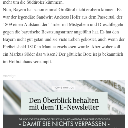
mehr um die Südtiroler kümmern.
Nun, Bayern hat schon einmal Großtirol nicht erobern können. Es
war der legendäre Sandwirt Andreas Hofer aus dem Passeirtal, der
1809 einen Aufstand der Tiroler mit Mistgabeln und Dreschflegeln
gegen die bayerische Besatzungsarmee angeführt hat. Es hat den
Bayern nicht gut getan und sie viele Leben gekostet, auch wenn der
Freiheitsheld 1810 in Mantua erschossen wurde. Aber woher soll
ein Markus Söder das wissen? Der göttliche Bote ist ja bekanntlich
im Hofbräuhaus versumpft.
Anzeige