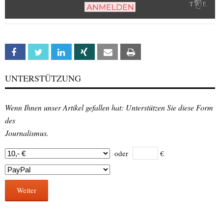
Facebook
Twitter
Linkedin
Xing
Email
Print
UNTERSTÜTZUNG
Wenn Ihnen unser Artikel gefallen hat: Unterstützen Sie diese Form
des
Journalismus.
oder
€
Weiter