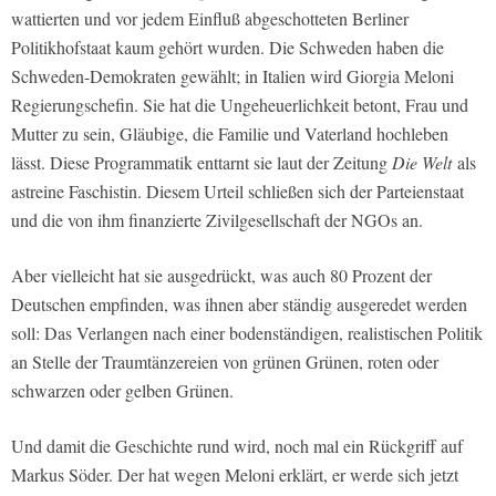
wattierten und vor jedem Einfluß abgeschotteten Berliner
Politikhofstaat kaum gehört wurden. Die Schweden haben die
Schweden-Demokraten gewählt; in Italien wird Giorgia Meloni
Regierungschefin. Sie hat die Ungeheuerlichkeit betont, Frau und
Mutter zu sein, Gläubige, die Familie und Vaterland hochleben
lässt. Diese Programmatik enttarnt sie laut der Zeitung
Die Welt
als
astreine Faschistin. Diesem Urteil schließen sich der Parteienstaat
und die von ihm finanzierte Zivilgesellschaft der NGOs an.
Aber vielleicht hat sie ausgedrückt, was auch 80 Prozent der
Deutschen empfinden, was ihnen aber ständig ausgeredet werden
soll: Das Verlangen nach einer bodenständigen, realistischen Politik
an Stelle der Traumtänzereien von grünen Grünen, roten oder
schwarzen oder gelben Grünen.
Und damit die Geschichte rund wird, noch mal ein Rückgriff auf
Markus Söder. Der hat wegen Meloni erklärt, er werde sich jetzt