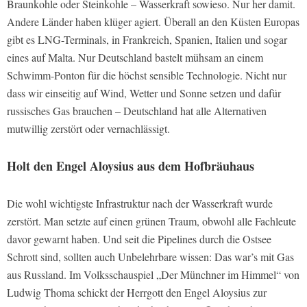
Braunkohle oder Steinkohle – Wasserkraft sowieso. Nur her damit.
Andere Länder haben klüger agiert. Überall an den Küsten Europas
gibt es LNG-Terminals, in Frankreich, Spanien, Italien und sogar
eines auf Malta. Nur Deutschland bastelt mühsam an einem
Schwimm-Ponton für die höchst sensible Technologie. Nicht nur
dass wir einseitig auf Wind, Wetter und Sonne setzen und dafür
russisches Gas brauchen – Deutschland hat alle Alternativen
mutwillig zerstört oder vernachlässigt.
Holt den Engel Aloysius aus dem Hofbräuhaus
Die wohl wichtigste Infrastruktur nach der Wasserkraft wurde
zerstört. Man setzte auf einen grünen Traum, obwohl alle Fachleute
davor gewarnt haben. Und seit die Pipelines durch die Ostsee
Schrott sind, sollten auch Unbelehrbare wissen: Das war’s mit Gas
aus Russland. Im Volksschauspiel „Der Münchner im Himmel“ von
Ludwig Thoma schickt der Herrgott den Engel Aloysius zur