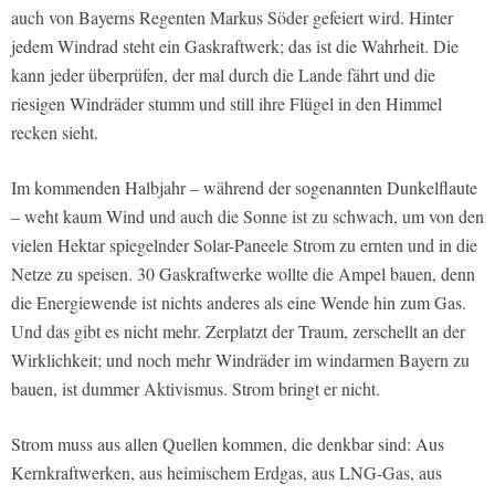
auch von Bayerns Regenten Markus Söder gefeiert wird. Hinter
jedem Windrad steht ein Gaskraftwerk; das ist die Wahrheit. Die
kann jeder überprüfen, der mal durch die Lande fährt und die
riesigen Windräder stumm und still ihre Flügel in den Himmel
recken sieht.
Im kommenden Halbjahr – während der sogenannten Dunkelflaute
– weht kaum Wind und auch die Sonne ist zu schwach, um von den
vielen Hektar spiegelnder Solar-Paneele Strom zu ernten und in die
Netze zu speisen. 30 Gaskraftwerke wollte die Ampel bauen, denn
die Energiewende ist nichts anderes als eine Wende hin zum Gas.
Und das gibt es nicht mehr. Zerplatzt der Traum, zerschellt an der
Wirklichkeit; und noch mehr Windräder im windarmen Bayern zu
bauen, ist dummer Aktivismus. Strom bringt er nicht.
Strom muss aus allen Quellen kommen, die denkbar sind: Aus
Kernkraftwerken, aus heimischem Erdgas, aus LNG-Gas, aus