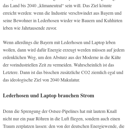
das Land bis 2040 „klimaneutral“ sein will. Das Ziel könnte
erreicht werden: wenn die Industrie verschwindet aus Bayern und
seine Bewohner in Lederhosen wieder wie Bauern und Kuhhirten
leben wie Jahrtausende zuvor.
Wenn allerdings die Bayern mit Lederhosen und Laptop leben
wollen, dann wird dafür Energie erzeugt werden müssen auf jedem
erdenklichen Weg, um den Absturz aus der Moderne in die Kälte
der vorindustriellen Zeit zu vermeiden. Wahrscheinlich ist das
Letztere. Dann ist das bisschen zusätzliche CO2 ziemlich egal und
das ideologische Ziel von 2040 Makulatur.
Lederhosen und Laptop brauchen Strom
Denn die Sprengung der Ostsee-Pipelines hat mit lautem Knall
nicht nur ein paar Röhren in die Luft fliegen, sondern auch einen
Traum zerplatzen lassen: den von der deutschen Energiewende, die