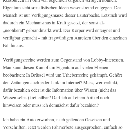
Eigentum steht sozialistischen Ideen wesensfremd entgegen. Der
Mensch ist nur Verfügungsmasse dieser Lauterbachs. Letztlich wird
dadurch ein Mechanismus in Kraft gesetzt, der sonst als
„neoliberal“ gebrandmarkt wird. Der Körper wird enteignet und
verfügbar gemacht – mit fragwürdigen Anreizen über den einzelnen
Fall hinaus.
Verfügungsrechte werden zum Gegenstand von Lobby-Interessen.
Man kann diesen Kampf um Eigentum auf vielen Ebenen
beobachten: In Brüssel wird um Urheberrechte gekämpft. Gehört
den Zeitungen auch jeder Link im Internet? Muss, wer verlinkt,
dafür bezahlen oder ist die Information über Wissen (nicht das
Wissen selbst) frei teilbar? Darf ich auf einen Artikel noch
hinweisen oder muss ich demnächst dafür bezahlen?
Ich habe ein Auto erworben, nach geltenden Gesetzen und
Vorschriften. Jetzt werden Fahrverbote ausgesprochen, einfach so.