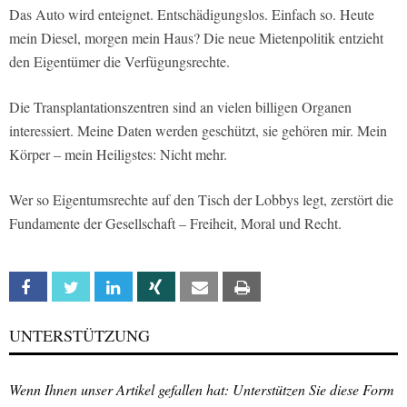
Das Auto wird enteignet. Entschädigungslos. Einfach so. Heute
mein Diesel, morgen mein Haus? Die neue Mietenpolitik entzieht
den Eigentümer die Verfügungsrechte.
Die Transplantationszentren sind an vielen billigen Organen
interessiert. Meine Daten werden geschützt, sie gehören mir. Mein
Körper – mein Heiligstes: Nicht mehr.
Wer so Eigentumsrechte auf den Tisch der Lobbys legt, zerstört die
Fundamente der Gesellschaft – Freiheit, Moral und Recht.
Facebook
Twitter
Linkedin
Xing
Email
Print
UNTERSTÜTZUNG
Wenn Ihnen unser Artikel gefallen hat: Unterstützen Sie diese Form