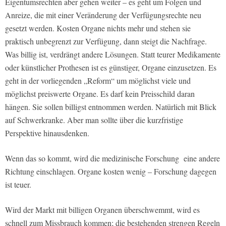
Eigentumsrechten aber gehen weiter – es geht um Folgen und
Anreize, die mit einer Veränderung der Verfügungsrechte neu
gesetzt werden. Kosten Organe nichts mehr und stehen sie
praktisch unbegrenzt zur Verfügung, dann steigt die Nachfrage.
Was billig ist, verdrängt andere Lösungen. Statt teurer Medikamente
oder künstlicher Prothesen ist es günstiger, Organe einzusetzen. Es
geht in der vorliegenden „Reform“ um möglichst viele und
möglichst preiswerte Organe. Es darf kein Preisschild daran
hängen. Sie sollen billigst entnommen werden. Natürlich mit Blick
auf Schwerkranke. Aber man sollte über die kurzfristige
Perspektive hinausdenken.
Wenn das so kommt, wird die medizinische Forschung eine andere
Richtung einschlagen. Organe kosten wenig – Forschung dagegen
ist teuer.
Wird der Markt mit billigen Organen überschwemmt, wird es
schnell zum Missbrauch kommen; die bestehenden strengen Regeln