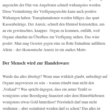
angesichts der Flut von Angeboten schnell wirkungslos werden.
Diese Veränderung der Verfügungsrechte kann auch positive
Wirkungen haben: Transplantationen werden billiger, das spart
Kassenbeiträge. Der Anreiz, schnell den Hirntod festzustellen, um
an ein gewünschtes, knappes Organ zu kommen, entfällt, weil
Organe ohnehin im Überfluss zur Verfügung stehen. Das wäre
positiv. Man mag Gesetze gegen eine zu flotte Entnahme anführen.
Allein – der ökonomische Anreiz ist ein starkes Motiv.
Der Mensch wird zur Handelsware
Wurde das alles überlegt? Wenn man wirklich glaubt, unbedingt auf
Organe angewiesen zu sein – warum erlaubt man nicht den
„Verkauf“? Was spricht dagegen, dass ein armer Teufel so
wenigstens seine Beerdigung finanziert oder dem Hinterbliebenen
wenigstens etwas Geld hinterlässt? Persönlich darf man nicht
verdienen – aber sozialisiert werden darf es schon? Das alles ist