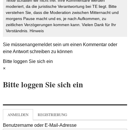
Texte schalten wir nicht frei. Ihre Kommentare werden
moderiert, da die juristische Verantwortung bei TE liegt. Bitte
verstehen Sie, dass die Moderation zwischen Mitternacht und
morgens Pause macht und es, je nach Aufkommen, zu
zeitlichen Verzögerungen kommen kann. Vielen Dank für Ihr
Verständnis.
Hinweis
Sie müssen
angemeldet
sein um einen Kommentar oder
eine Antwort schreiben zu können
Bitte loggen Sie sich ein
×
Bitte loggen Sie sich ein
ANMELDEN
REGISTRIERUNG
Benutzername oder E-Mail-Adresse