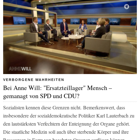
VERBORGENE WAHRHEITEN
Bei Anne Will: "Ersatzteillager" Mensch –
gemanagt von SPD und CDU?
Sozialisten kennen diese Grenzen nicht. Bemerkenswert, dass
insbesondere der sozialdemokratische Politiker Karl Lauterbach zu
den lautstärksten Verfechtern der Enteignung der Organe gehört.
Die staatliche Medizin soll auch über sterbende Körper und ihre
Ressourcen in Form von begehrten Organen verfügen können.