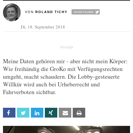
VON
ROLAND TICHY
Di, 18. September 2018
Meine Daten gehören mir - aber nicht mein Körper:
Wie freihändig die GroKo mit Verfügungsrechten
umgeht, macht schaudern. Die Lobby-gesteuerte
Willkür wird auch bei Urheberrecht und
Fahrverboten sichtbar.
Facebook
Twitter
Linkedin
Xing
Email
Print