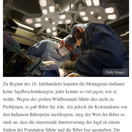
Getty Images
Zu Beginn des 18. Jahrhunderts kannten die Montagnais-Indianer
keine Jagdbeschränkungen, jeder konnte so viel jagen, wie er
wollte. Wegen des großen Wildbestands führte dies nicht zu
Problemen, es gab Biber für Alle. Als jedoch die Kolonialisten von
den Indianern Biberpelze nachfragten, stieg der Wert der Biber so
stark an, dass die einsetzende Intensivierung der Jagd zu einem
Sinken der Population führte und die Biber fast ausstarben. Die