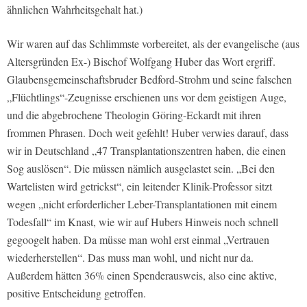
ähnlichen Wahrheitsgehalt hat.)
Wir waren auf das Schlimmste vorbereitet, als der evangelische (aus
Altersgründen Ex-) Bischof Wolfgang Huber das Wort ergriff.
Glaubensgemeinschaftsbruder Bedford-Strohm und seine falschen
„Flüchtlings“-Zeugnisse erschienen uns vor dem geistigen Auge,
und die abgebrochene Theologin Göring-Eckardt mit ihren
frommen Phrasen. Doch weit gefehlt! Huber verwies darauf, dass
wir in Deutschland „47 Transplantationszentren haben, die einen
Sog auslösen“. Die müssen nämlich ausgelastet sein. „Bei den
Wartelisten wird getrickst“, ein leitender Klinik-Professor sitzt
wegen „nicht erforderlicher Leber-Transplantationen mit einem
Todesfall“ im Knast, wie wir auf Hubers Hinweis noch schnell
gegoogelt haben. Da müsse man wohl erst einmal „Vertrauen
wiederherstellen“. Das muss man wohl, und nicht nur da.
Außerdem hätten 36% einen Spenderausweis, also eine aktive,
positive Entscheidung getroffen.