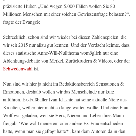
präzisierte Huber. „Und wegen 5.000 Fällen wollen Sie 80
Millionen Menschen mit einer solchen Gewissensfrage belasten?“,
fragte der Evangele.
Schrecklich, schon sind wir wieder bei diesen Zahlenspielen, die
wir seit 2015 nur allzu gut kennen. Und der Verdacht keimte, dass
dieses statistische Anne-Will-Nullthema womöglich nur eine
Ablenkungsdebatte von Merkel, Zurückrudern & Videos, oder der
Schwedenwahl
ist.
Nun sind wir hier ja nicht im Redaktionsbereich Sensationen &
Emotionen, deshalb wollen wir das Menschelnde nur kurz
anführen. Ex-Fußballer Ivan Klasnic hat seine aktuelle Niere aus
Kroatien, weil er hier nicht so lange warten wollte. Und eine Frau
Wolf war geladen, weil sie Herz, Nieren und Leber ihres Mann
freigab. ‘Wie wohl meine ein oder andere Ex-Frau entschieden
hätte, wenn man sie gefragt hätte?‘, kam dem Autoren da in den