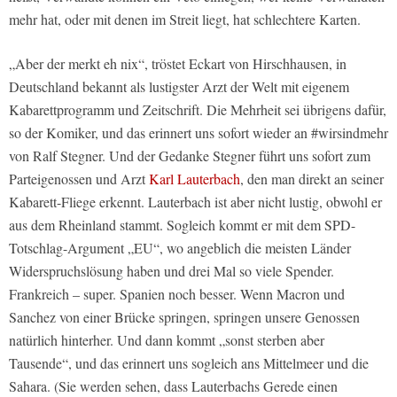
mehr hat, oder mit denen im Streit liegt, hat schlechtere Karten.
„Aber der merkt eh nix“, tröstet Eckart von Hirschhausen, in
Deutschland bekannt als lustigster Arzt der Welt mit eigenem
Kabarettprogramm und Zeitschrift. Die Mehrheit sei übrigens dafür,
so der Komiker, und das erinnert uns sofort wieder an #wirsindmehr
von Ralf Stegner. Und der Gedanke Stegner führt uns sofort zum
Parteigenossen und Arzt
Karl Lauterbach
, den man direkt an seiner
Kabarett-Fliege erkennt. Lauterbach ist aber nicht lustig, obwohl er
aus dem Rheinland stammt. Sogleich kommt er mit dem SPD-
Totschlag-Argument „EU“, wo angeblich die meisten Länder
Widerspruchslösung haben und drei Mal so viele Spender.
Frankreich – super. Spanien noch besser. Wenn Macron und
Sanchez von einer Brücke springen, springen unsere Genossen
natürlich hinterher. Und dann kommt „sonst sterben aber
Tausende“, und das erinnert uns sogleich ans Mittelmeer und die
Sahara. (Sie werden sehen, dass Lauterbachs Gerede einen