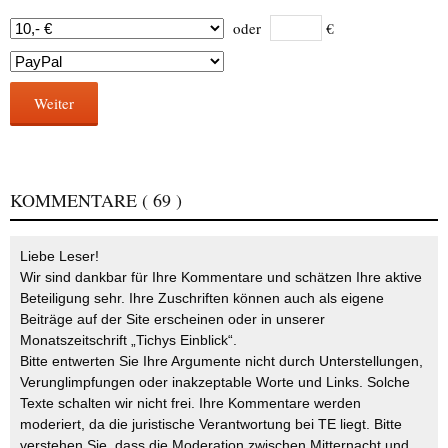
oder
€
Weiter
KOMMENTARE
( 69 )
Liebe Leser!
Wir sind dankbar für Ihre Kommentare und schätzen Ihre aktive
Beteiligung sehr. Ihre Zuschriften können auch als eigene
Beiträge auf der Site erscheinen oder in unserer
Monatszeitschrift „Tichys Einblick“.
Bitte entwerten Sie Ihre Argumente nicht durch Unterstellungen,
Verunglimpfungen oder inakzeptable Worte und Links. Solche
Texte schalten wir nicht frei. Ihre Kommentare werden
moderiert, da die juristische Verantwortung bei TE liegt. Bitte
verstehen Sie, dass die Moderation zwischen Mitternacht und