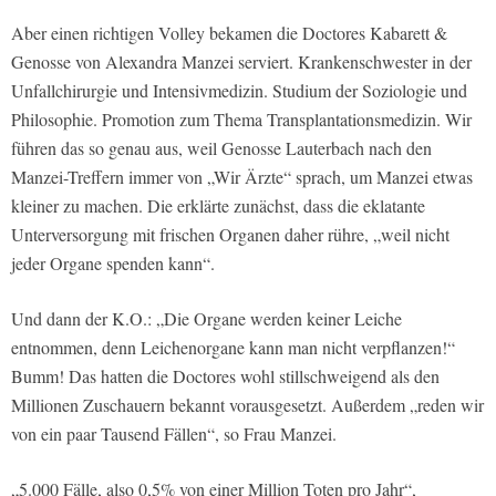
Aber einen richtigen Volley bekamen die Doctores Kabarett &
Genosse von Alexandra Manzei serviert. Krankenschwester in der
Unfallchirurgie und Intensivmedizin. Studium der Soziologie und
Philosophie. Promotion zum Thema Transplantationsmedizin. Wir
führen das so genau aus, weil Genosse Lauterbach nach den
Manzei-Treffern immer von „Wir Ärzte“ sprach, um Manzei etwas
kleiner zu machen. Die erklärte zunächst, dass die eklatante
Unterversorgung mit frischen Organen daher rühre, „weil nicht
jeder Organe spenden kann“.
Und dann der K.O.: „Die Organe werden keiner Leiche
entnommen, denn Leichenorgane kann man nicht verpflanzen!“
Bumm! Das hatten die Doctores wohl stillschweigend als den
Millionen Zuschauern bekannt vorausgesetzt. Außerdem „reden wir
von ein paar Tausend Fällen“, so Frau Manzei.
„5.000 Fälle, also 0,5% von einer Million Toten pro Jahr“,