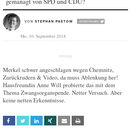
gemanagt von SPD und CDU?
VON
STEPHAN PAETOW
Mo, 10. September 2018
Merkel schwer angeschlagen wegen Chemnitz,
Zurückrudern & Video, da muss Ablenkung her!
Hausfreundin Anne Will probierte das mit dem
Thema Zwangsorganspende. Netter Versuch. Aber
keine netten Erkenntnisse.
Facebook
Twitter
Linkedin
Xing
Email
Print