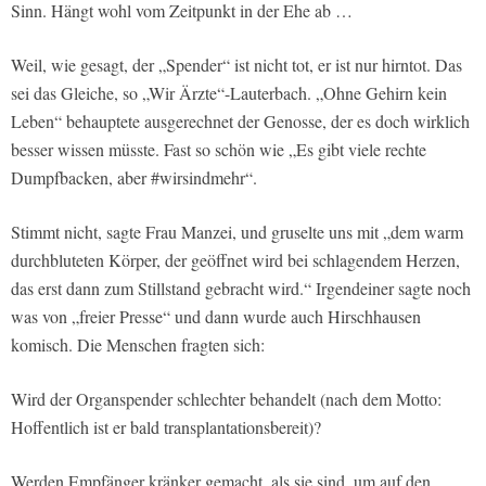
Sinn. Hängt wohl vom Zeitpunkt in der Ehe ab …
Weil, wie gesagt, der „Spender“ ist nicht tot, er ist nur hirntot. Das
sei das Gleiche, so „Wir Ärzte“-Lauterbach. „Ohne Gehirn kein
Leben“ behauptete ausgerechnet der Genosse, der es doch wirklich
besser wissen müsste. Fast so schön wie „Es gibt viele rechte
Dumpfbacken, aber #wirsindmehr“.
Stimmt nicht, sagte Frau Manzei, und gruselte uns mit „dem warm
durchbluteten Körper, der geöffnet wird bei schlagendem Herzen,
das erst dann zum Stillstand gebracht wird.“ Irgendeiner sagte noch
was von „freier Presse“ und dann wurde auch Hirschhausen
komisch. Die Menschen fragten sich:
Wird der Organspender schlechter behandelt (nach dem Motto:
Hoffentlich ist er bald transplantationsbereit)?
Werden Empfänger kränker gemacht, als sie sind, um auf den