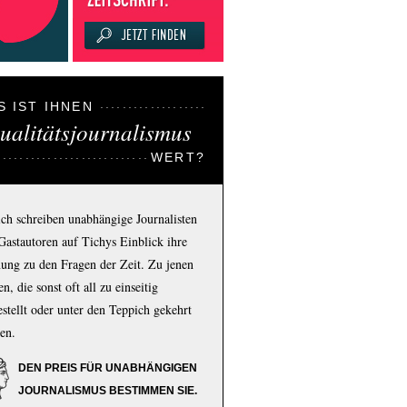
S IST IHNEN
ualitätsjournalismus
WERT?
ich schreiben unabhängige Journalisten
Gastautoren auf Tichys Einblick ihre
ung zu den Fragen der Zeit. Zu jenen
n, die sonst oft all zu einseitig
estellt oder unter den Teppich gekehrt
en.
DEN PREIS FÜR UNABHÄNGIGEN
JOURNALISMUS BESTIMMEN SIE.