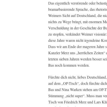
Das eigentlich verstörende oder belust
bramarbasierende Sprache, das rhetoris
Weimers Sicht auf Deutschland, die ni
nichts zu Wege bringt, mit enormen M
Verschuldung in der Geschichte der Bun
zu stopfen, verkündet Weimer visionär
diese Jahre waren nicht irgendeine Kon
Dass wir am Ende der mageren Jahre s
Kanzler Merz uns „herrlichen Zeiten“ 
letzten sieben Jahren werden besser se
Bas noch kommen werden.
Fürchte dich nicht, liebes Deutschland,
auf dem „OP-Tisch“, doch fürchte dich
Bas und Nina Warken stehen am OP-Tisc
Stimmung „nicht super“. Muss man ver
Tisch von Friedrich Merz und Lars Kli