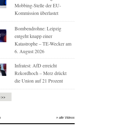
Mobbing-Stelle der EU-
Kommission überlastet
Bombendrohne: Leipzig
entgeht knapp einer
Katastrophe – TE-Wecker am
6. August 2026
Infratest: AfD erreicht
Rekordhoch – Merz drückt
die Union auf 21 Prozent
e >>
O
» alle Videos