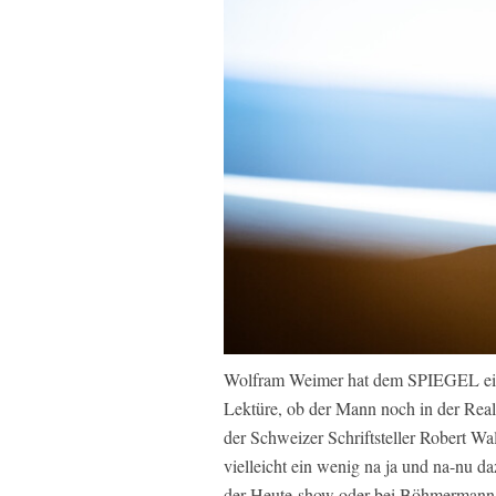
Wolfram Weimer hat dem SPIEGEL ein 
Lektüre, ob der Mann noch in der Realit
der Schweizer Schriftsteller Robert Wa
vielleicht ein wenig na ja und na-nu d
der Heute-show oder bei Böhmermann 