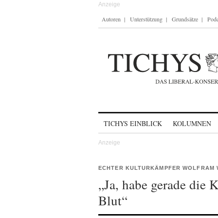
Autoren
Unterstützung
Grundsätze
Podc
Skip to content
TICHYS EINBLICK
KOLUMNEN
ECHTER KULTURKÄMPFER WOLFRAM 
„Ja, habe gerade die Ka
Blut“