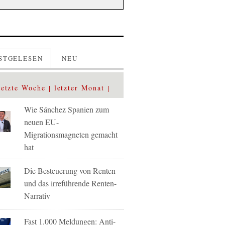
STGELESEN
NEU
letzte Woche
letzter Monat
Wie Sánchez Spanien zum
neuen EU-
Migrationsmagneten gemacht
hat
Die Besteuerung von Renten
und das irreführende Renten-
Narrativ
Fast 1.000 Meldungen: Anti-