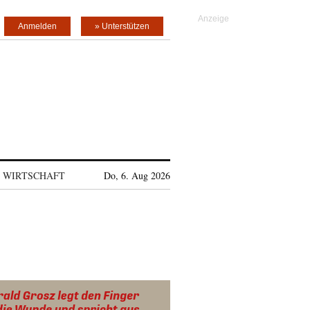
Anmelden
» Unterstützen
WIRTSCHAFT
Do, 6. Aug 2026