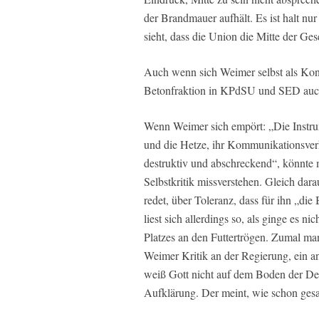
der Brandmauer aufhält. Es ist halt nu
sieht, dass die Union die Mitte der Ges
Auch wenn sich Weimer selbst als Kons
Betonfraktion in KPdSU und SED auc
Wenn Weimer sich empört: „Die Instrum
und die Hetze, ihr Kommunikationsverhal
destruktiv und abschreckend“, könnte
Selbstkritik missverstehen. Gleich dar
redet, über Toleranz, dass für ihn „di
liest sich allerdings so, als ginge es 
Platzes an den Futtertrögen. Zumal ma
Weimer Kritik an der Regierung, ein and
weiß Gott nicht auf dem Boden der De
Aufklärung. Der meint, wie schon ges