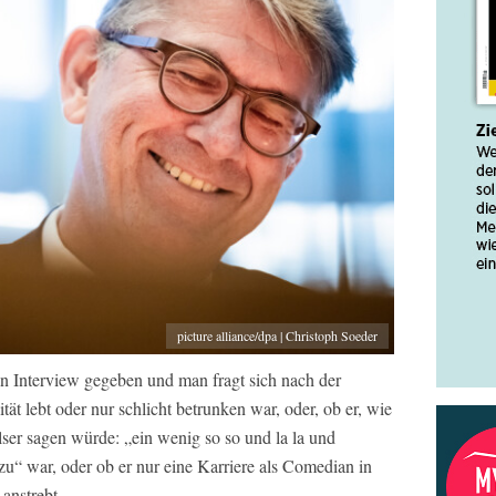
picture alliance/dpa | Christoph Soeder
Interview gegeben und man fragt sich nach der
ät lebt oder nur schlicht betrunken war, oder, ob er, wie
lser sagen würde: „ein wenig so so und la la und
azu“ war, oder ob er nur eine Karriere als Comedian in
anstrebt.