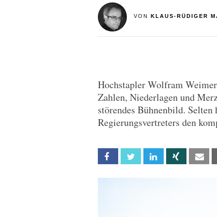
VON
KLAUS-RÜDIGER M
Hochstapler Wolfram Weimer 
Zahlen, Niederlagen und Merz-
störendes Bühnenbild. Selten
Regierungsvertreters den kompl
Facebook
Twitter
Linkedin
Xing
Em