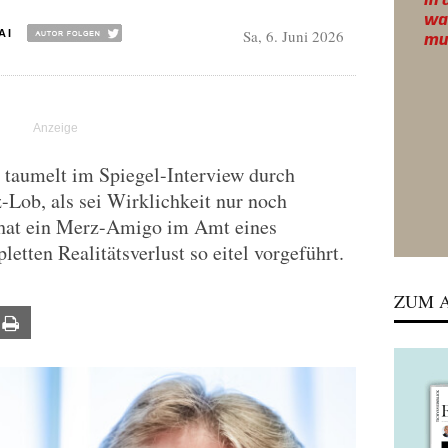
Sa, 6. Juni 2026
AI
taumelt im Spiegel-Interview durch
Lob, als sei Wirklichkeit nur noch
 hat ein Merz-Amigo im Amt eines
etten Realitätsverlust so eitel vorgeführt.
ZUM A
ail
Print