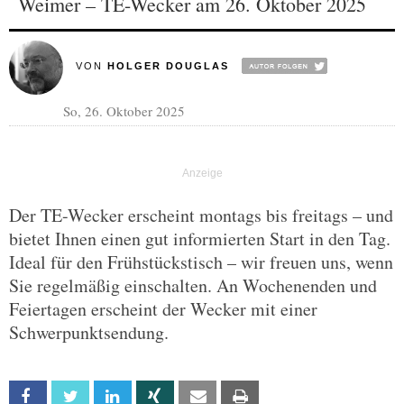
Weimer – TE-Wecker am 26. Oktober 2025
VON
HOLGER DOUGLAS
So, 26. Oktober 2025
Der TE-Wecker erscheint montags bis freitags – und
bietet Ihnen einen gut informierten Start in den Tag.
Ideal für den Frühstückstisch – wir freuen uns, wenn
Sie regelmäßig einschalten. An Wochenenden und
Feiertagen erscheint der Wecker mit einer
Schwerpunktsendung.
Facebook
Twitter
Linkedin
Xing
Email
Print