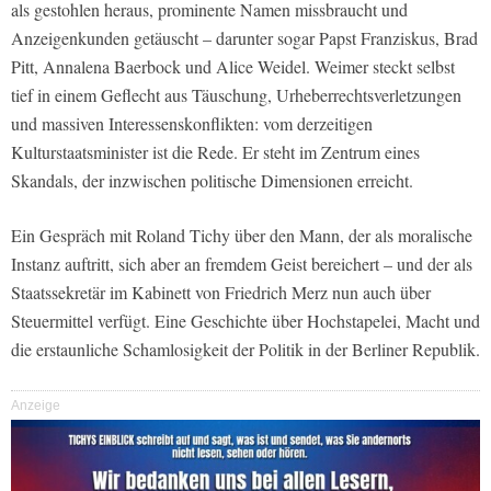
als gestohlen heraus, prominente Namen missbraucht und
Anzeigenkunden getäuscht – darunter sogar Papst Franziskus, Brad
Pitt, Annalena Baerbock und Alice Weidel. Weimer steckt selbst
tief in einem Geflecht aus Täuschung, Urheberrechtsverletzungen
und massiven Interessenskonflikten: vom derzeitigen
Kulturstaatsminister ist die Rede. Er steht im Zentrum eines
Skandals, der inzwischen politische Dimensionen erreicht.
Ein Gespräch mit Roland Tichy über den Mann, der als moralische
Instanz auftritt, sich aber an fremdem Geist bereichert – und der als
Staatssekretär im Kabinett von Friedrich Merz nun auch über
Steuermittel verfügt. Eine Geschichte über Hochstapelei, Macht und
die erstaunliche Schamlosigkeit der Politik in der Berliner Republik.
Anzeige