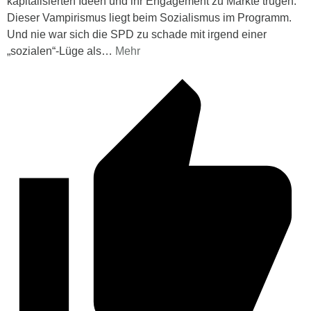
kapitalisierten Ideen und ihr Engagement zu Markte trugen.
Dieser Vampirismus liegt beim Sozialismus im Programm.
Und nie war sich die SPD zu schade mit irgend einer
„sozialen“-Lüge als
…
Mehr