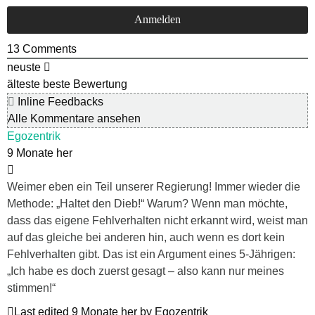
13
Comments
neuste
älteste
beste Bewertung
Inline Feedbacks
Alle Kommentare ansehen
Egozentrik
9 Monate her
Weimer eben ein Teil unserer Regierung! Immer wieder die
Methode: „Haltet den Dieb!“ Warum? Wenn man möchte,
dass das eigene Fehlverhalten nicht erkannt wird, weist man
auf das gleiche bei anderen hin, auch wenn es dort kein
Fehlverhalten gibt. Das ist ein Argument eines 5-Jährigen:
„Ich habe es doch zuerst gesagt – also kann nur meines
stimmen!“
Last edited 9 Monate her by Egozentrik