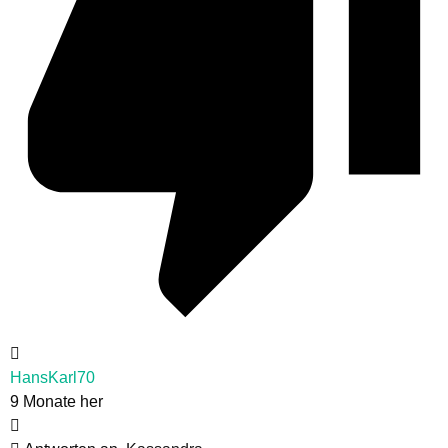
HansKarl70
9 Monate her