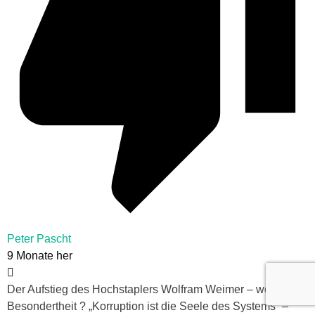
Peter Pascht
9 Monate her
Der Aufstieg des Hochstaplers Wolfram Weimer – wo ist die
Besondertheit ? „Korruption ist die Seele des Systems“ –