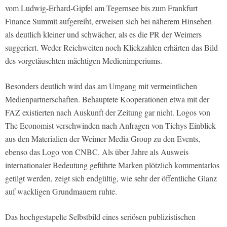
vom Ludwig-Erhard-Gipfel am Tegernsee bis zum Frankfurt
Finance Summit aufgereiht, erweisen sich bei näherem Hinsehen
als deutlich kleiner und schwächer, als es die PR der Weimers
suggeriert. Weder Reichweiten noch Klickzahlen erhärten das Bild
des vorgetäuschten mächtigen Medienimperiums.
Besonders deutlich wird das am Umgang mit vermeintlichen
Medienpartnerschaften. Behauptete Kooperationen etwa mit der
FAZ existierten nach Auskunft der Zeitung gar nicht. Logos von
The Economist verschwinden nach Anfragen von Tichys Einblick
aus den Materialien der Weimer Media Group zu den Events,
ebenso das Logo von CNBC. Als über Jahre als Ausweis
internationaler Bedeutung geführte Marken plötzlich kommentarlos
getilgt werden, zeigt sich endgültig, wie sehr der öffentliche Glanz
auf wackligen Grundmauern ruhte.
Das hochgestapelte Selbstbild eines seriösen publizistischen