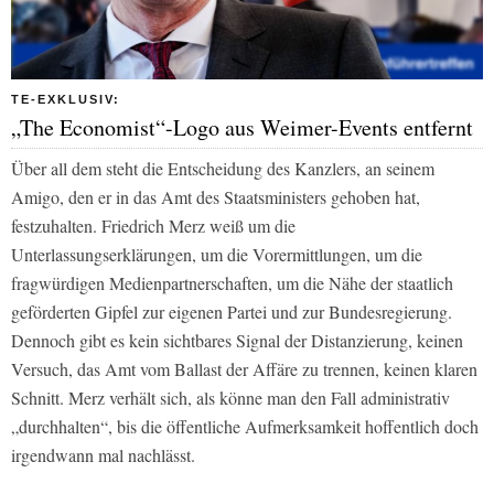
TE-EXKLUSIV:
„The Economist“-Logo aus Weimer-Events entfernt
Über all dem steht die Entscheidung des Kanzlers, an seinem
Amigo, den er in das Amt des Staatsministers gehoben hat,
festzuhalten. Friedrich Merz weiß um die
Unterlassungserklärungen, um die Vorermittlungen, um die
fragwürdigen Medienpartnerschaften, um die Nähe der staatlich
geförderten Gipfel zur eigenen Partei und zur Bundesregierung.
Dennoch gibt es kein sichtbares Signal der Distanzierung, keinen
Versuch, das Amt vom Ballast der Affäre zu trennen, keinen klaren
Schnitt. Merz verhält sich, als könne man den Fall administrativ
„durchhalten“, bis die öffentliche Aufmerksamkeit hoffentlich doch
irgendwann mal nachlässt.