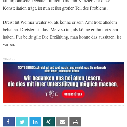
kulturpolitische Debatten führen. Und ein Kanzler, der diese
Konstellation trägt, ist nun selbst großer Teil des Problems.
Dreist tut Weimer weiter so, als könne er sein Amt trotz alledem
behalten. Dreister ist, dass Merz so tut, als könne er ihn trotzdem
halten. Für beide gilt: Die Erzählung, man könne das aussitzen, ist
vorbei.
Anzeige
Facebook
Twitter
Linkedin
Xing
Email
Print