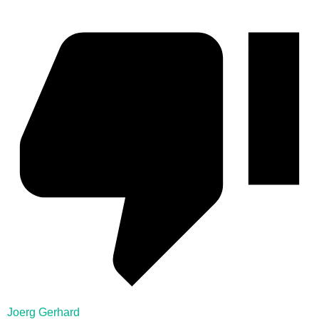
Joerg Gerhard