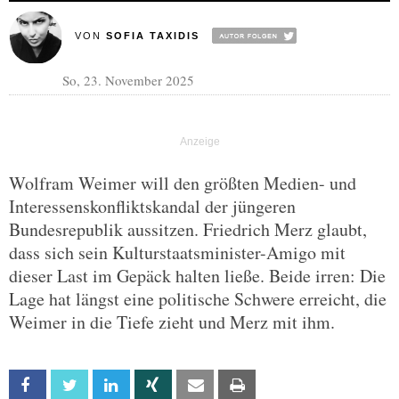
VON
SOFIA TAXIDIS
So, 23. November 2025
Wolfram Weimer will den größten Medien- und
Interessenskonfliktskandal der jüngeren
Bundesrepublik aussitzen. Friedrich Merz glaubt,
dass sich sein Kulturstaatsminister-Amigo mit
dieser Last im Gepäck halten ließe. Beide irren: Die
Lage hat längst eine politische Schwere erreicht, die
Weimer in die Tiefe zieht und Merz mit ihm.
Facebook
Twitter
Linkedin
Xing
Email
Print