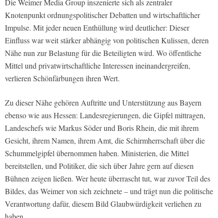
Die Weimer Media Group inszenierte sich als zentraler
Knotenpunkt ordnungspolitischer Debatten und wirtschaftlicher
Impulse. Mit jeder neuen Enthüllung wird deutlicher: Dieser
Einfluss war weit stärker abhängig von politischen Kulissen, deren
Nähe nun zur Belastung für die Beteiligten wird. Wo öffentliche
Mittel und privatwirtschaftliche Interessen ineinandergreifen,
verlieren Schönfärbungen ihren Wert.
Zu dieser Nähe gehören Auftritte und Unterstützung aus Bayern
ebenso wie aus Hessen: Landesregierungen, die Gipfel mittragen,
Landeschefs wie Markus Söder und Boris Rhein, die mit ihrem
Gesicht, ihrem Namen, ihrem Amt, die Schirmherrschaft über die
Schummelgipfel übernommen haben. Ministerien, die Mittel
bereitstellen, und Politiker, die sich über Jahre gern auf diesen
Bühnen zeigen ließen. Wer heute überrascht tut, war zuvor Teil des
Bildes, das Weimer von sich zeichnete – und trägt nun die politische
Verantwortung dafür, diesem Bild Glaubwürdigkeit verliehen zu
haben.