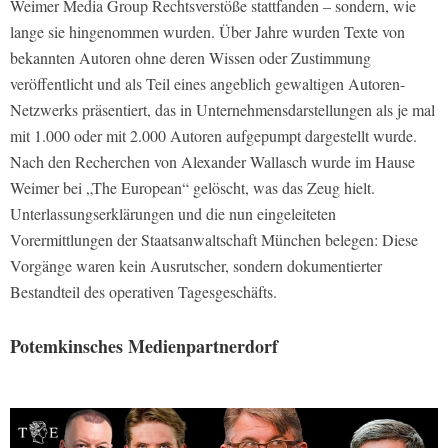
Weimer Media Group Rechtsverstöße stattfanden – sondern, wie
lange sie hingenommen wurden. Über Jahre wurden Texte von
bekannten Autoren ohne deren Wissen oder Zustimmung
veröffentlicht und als Teil eines angeblich gewaltigen Autoren-
Netzwerks präsentiert, das in Unternehmensdarstellungen als je mal
mit 1.000 oder mit 2.000 Autoren aufgepumpt dargestellt wurde.
Nach den Recherchen von Alexander Wallasch wurde im Hause
Weimer bei „The European“ gelöscht, was das Zeug hielt.
Unterlassungserklärungen und die nun eingeleiteten
Vorermittlungen der Staatsanwaltschaft München belegen: Diese
Vorgänge waren kein Ausrutscher, sondern dokumentierter
Bestandteil des operativen Tagesgeschäfts.
Potemkinsches Medienpartnerdorf