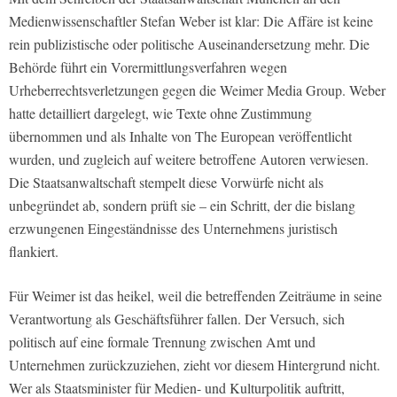
Medienwissenschaftler Stefan Weber ist klar: Die Affäre ist keine
rein publizistische oder politische Auseinandersetzung mehr. Die
Behörde führt ein Vorermittlungsverfahren wegen
Urheberrechtsverletzungen gegen die Weimer Media Group. Weber
hatte detailliert dargelegt, wie Texte ohne Zustimmung
übernommen und als Inhalte von The European veröffentlicht
wurden, und zugleich auf weitere betroffene Autoren verwiesen.
Die Staatsanwaltschaft stempelt diese Vorwürfe nicht als
unbegründet ab, sondern prüft sie – ein Schritt, der die bislang
erzwungenen Eingeständnisse des Unternehmens juristisch
flankiert.
Für Weimer ist das heikel, weil die betreffenden Zeiträume in seine
Verantwortung als Geschäftsführer fallen. Der Versuch, sich
politisch auf eine formale Trennung zwischen Amt und
Unternehmen zurückzuziehen, zieht vor diesem Hintergrund nicht.
Wer als Staatsminister für Medien- und Kulturpolitik auftritt,