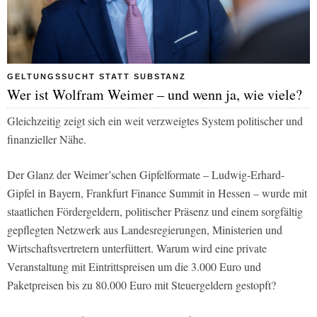
GELTUNGSSUCHT STATT SUBSTANZ
Wer ist Wolfram Weimer – und wenn ja, wie viele?
Gleichzeitig zeigt sich ein weit verzweigtes System politischer und
finanzieller Nähe.
Der Glanz der Weimer’schen Gipfelformate – Ludwig-Erhard-
Gipfel in Bayern, Frankfurt Finance Summit in Hessen – wurde mit
staatlichen Fördergeldern, politischer Präsenz und einem sorgfältig
gepflegten Netzwerk aus Landesregierungen, Ministerien und
Wirtschaftsvertretern unterfüttert. Warum wird eine private
Veranstaltung mit Eintrittspreisen um die 3.000 Euro und
Paketpreisen bis zu 80.000 Euro mit Steuergeldern gestopft?