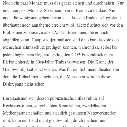
Noch ein paar Monate muss das ganze stehen und durchhalten. Nur
noch ein paar Monate. So schein man in Berlin zu denken. Nur
noch die wenigsten gehen davon aus, dass ein Ende der Legislatur
überhaupt noch annähernd erreicht wird. Merz flüchtet sich vor den
Problemen zuhause zu allen Auslandsterminen, die er noch
abgreifen kann. Hauptstadtjournalisten sind dankbar, dass sie den
Menschen Klimaschutz predigen können, während sie selbst bei
jedem begleiteten Regierungsflug den CO2-Fußabdruck einer
Elefantenherde in 80er-Jahre Trabis vorweisen. Die Krone der
Glaubwürdigkeit jettet wieder. Was für ein Schmierentheater, von
dem die Teilnehmer annehmen, die Menschen würden diese
Diskrepanz nicht sehen.
Ein Staatsminister, dessen publizistische Infrastruktur auf
Rechtsverstößen, aufgeblähten Kennzahlen, zweifelhaften
Medienpartnerschaften und staatlich gestützten Netzwerktreffen
ruht, kann ein Land nicht glaubwürdig durch medien- und