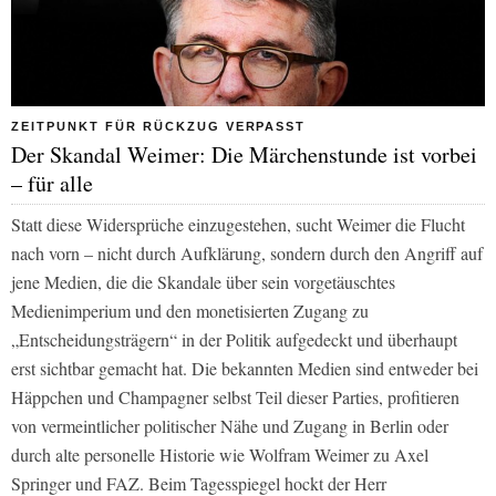
ZEITPUNKT FÜR RÜCKZUG VERPASST
Der Skandal Weimer: Die Märchenstunde ist vorbei
– für alle
Statt diese Widersprüche einzugestehen, sucht Weimer die Flucht
nach vorn – nicht durch Aufklärung, sondern durch den Angriff auf
jene Medien, die die Skandale über sein vorgetäuschtes
Medienimperium und den monetisierten Zugang zu
„Entscheidungsträgern“ in der Politik aufgedeckt und überhaupt
erst sichtbar gemacht hat. Die bekannten Medien sind entweder bei
Häppchen und Champagner selbst Teil dieser Parties, profitieren
von vermeintlicher politischer Nähe und Zugang in Berlin oder
durch alte personelle Historie wie Wolfram Weimer zu Axel
Springer und FAZ. Beim Tagesspiegel hockt der Herr