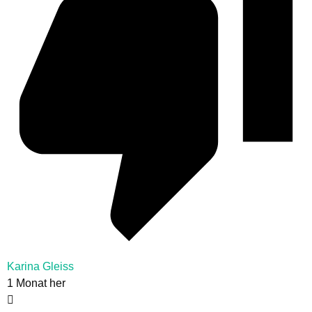
Karina Gleiss
1 Monat her