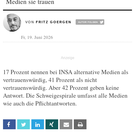
Medien sie trauen
VON
FRITZ GOERGEN
Fr, 19. Juni 2026
17 Prozent nennen bei INSA alternative Medien als
vertrauenswürdig, 41 Prozent als nicht
vertrauenswürdig. Aber 42 Prozent geben keine
Antwort. Die Schweigespirale umfasst alle Medien
wie auch die Pflichtantworten.
Facebook
Twitter
Linkedin
Xing
Email
Print