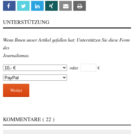
Facebook
Twitter
Linkedin
Xing
Email
Print
UNTERSTÜTZUNG
Wenn Ihnen unser Artikel gefallen hat: Unterstützen Sie diese Form
des
Journalismus.
oder
€
Weiter
KOMMENTARE
( 22 )