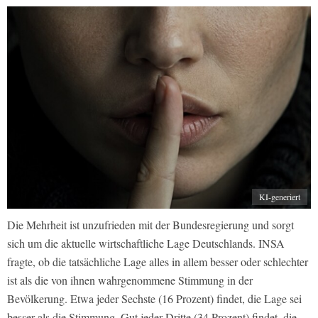
KI-generiert
Die Mehrheit ist unzufrieden mit der Bundesregierung und sorgt
sich um die aktuelle wirtschaftliche Lage Deutschlands. INSA
fragte, ob die tatsächliche Lage alles in allem besser oder schlechter
ist als die von ihnen wahrgenommene Stimmung in der
Bevölkerung. Etwa jeder Sechste (16 Prozent) findet, die Lage sei
besser als die Stimmung. Gut jeder Dritte (34 Prozent) findet, die