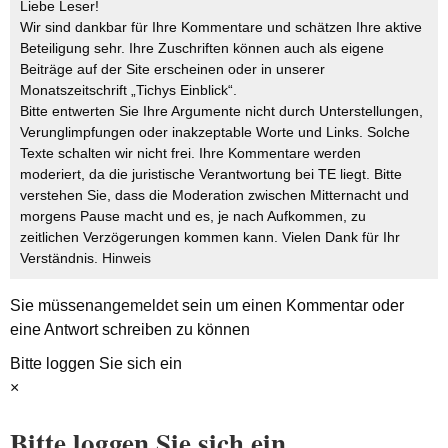
Liebe Leser!
Wir sind dankbar für Ihre Kommentare und schätzen Ihre aktive
Beteiligung sehr. Ihre Zuschriften können auch als eigene
Beiträge auf der Site erscheinen oder in unserer
Monatszeitschrift „Tichys Einblick“.
Bitte entwerten Sie Ihre Argumente nicht durch Unterstellungen,
Verunglimpfungen oder inakzeptable Worte und Links. Solche
Texte schalten wir nicht frei. Ihre Kommentare werden
moderiert, da die juristische Verantwortung bei TE liegt. Bitte
verstehen Sie, dass die Moderation zwischen Mitternacht und
morgens Pause macht und es, je nach Aufkommen, zu
zeitlichen Verzögerungen kommen kann. Vielen Dank für Ihr
Verständnis.
Hinweis
Sie müssen
angemeldet
sein um einen Kommentar oder
eine Antwort schreiben zu können
Bitte loggen Sie sich ein
×
Bitte loggen Sie sich ein