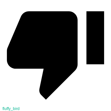
fluffy_bird