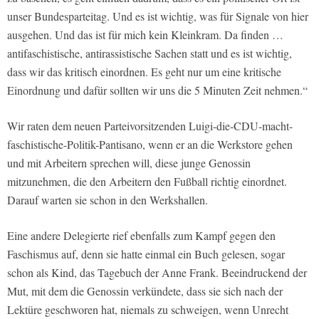
unser Bundesparteitag. Und es ist wichtig, was für Signale von hier
ausgehen. Und das ist für mich kein Kleinkram. Da finden …
antifaschistische, antirassistische Sachen statt und es ist wichtig,
dass wir das kritisch einordnen. Es geht nur um eine kritische
Einordnung und dafür sollten wir uns die 5 Minuten Zeit nehmen.“
Wir raten dem neuen Parteivorsitzenden Luigi-die-CDU-macht-
faschistische-Politik-Pantisano, wenn er an die Werkstore gehen
und mit Arbeitern sprechen will, diese junge Genossin
mitzunehmen, die den Arbeitern den Fußball richtig einordnet.
Darauf warten sie schon in den Werkshallen.
Eine andere Delegierte rief ebenfalls zum Kampf gegen den
Faschismus auf, denn sie hatte einmal ein Buch gelesen, sogar
schon als Kind, das Tagebuch der Anne Frank. Beeindruckend der
Mut, mit dem die Genossin verkündete, dass sie sich nach der
Lektüre geschworen hat, niemals zu schweigen, wenn Unrecht