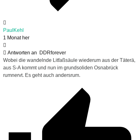
PaulKehl
1 Monat her
Antworten an
DDRforever
Wobei die wandelnde Litfaßsäule wiederum aus der Täterä,
aus S-A kommt und nun im grundsoliden Osnabrück
rumnervt. Es geht auch andersrum.