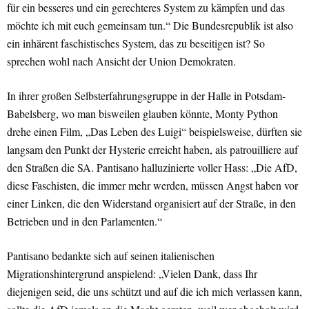
für ein besseres und ein gerechteres System zu kämpfen und das
möchte ich mit euch gemeinsam tun.“ Die Bundesrepublik ist also
ein inhärent faschistisches System, das zu beseitigen ist? So
sprechen wohl nach Ansicht der Union Demokraten.
In ihrer großen Selbsterfahrungsgruppe in der Halle in Potsdam-
Babelsberg, wo man bisweilen glauben könnte, Monty Python
drehe einen Film, „Das Leben des Luigi“ beispielsweise, dürften sie
langsam den Punkt der Hysterie erreicht haben, als patrouilliere auf
den Straßen die SA. Pantisano halluzinierte voller Hass: „Die AfD,
diese Faschisten, die immer mehr werden, müssen Angst haben vor
einer Linken, die den Widerstand organisiert auf der Straße, in den
Betrieben und in den Parlamenten.“
Pantisano bedankte sich auf seinen italienischen
Migrationshintergrund anspielend: „Vielen Dank, dass Ihr
diejenigen seid, die uns schützt und auf die ich mich verlassen kann,