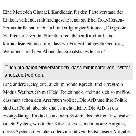
Eine Mersedeh Ghazaei, Kandidatin für den Parteivorstand der
Linken, verkündet mit hochgeschobener stylisher Rote-Herzen-
Sonnenbrille natürlich auch mit aufgeregter Stimme: „Die größten
Verbrecher sitzen im öffentlich-rechtlichen Rundfunk und
kriminalisieren uns dafür, dass wir Widerstand gegen Genozid,
Wehrdienst und den Abbau des Sozialstaates leisten.“
Ich bin damit einverstanden, dass mir Inhalte von Twitter
angezeigt werden.
Eine andere Delegierte, auch im Schnellsprech- und Erregtsein-
Modus-Wettbewerb mit Heidi Reichinnek, ereiferte sich so maßlos,
dass man schon den Arzt rufen wollte: „Die AfD und ihre Politik
sind der Feind, aber sie sind es nicht alleine. Die AfD ist das
zwangsläufige Produkt von einem System, das inhärent faschistisch
ist, ein System, was in der Krise ist. Es ist nicht unsere Aufgabe,
dieses System zu erhalten oder zu schützen. Es ist unsere Aufgabe