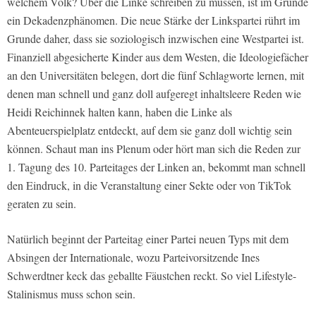
welchem Volk? Über die Linke schreiben zu müssen, ist im Grunde
ein Dekadenzphänomen. Die neue Stärke der Linkspartei rührt im
Grunde daher, dass sie soziologisch inzwischen eine Westpartei ist.
Finanziell abgesicherte Kinder aus dem Westen, die Ideologiefächer
an den Universitäten belegen, dort die fünf Schlagworte lernen, mit
denen man schnell und ganz doll aufgeregt inhaltsleere Reden wie
Heidi Reichinnek halten kann, haben die Linke als
Abenteuerspielplatz entdeckt, auf dem sie ganz doll wichtig sein
können. Schaut man ins Plenum oder hört man sich die Reden zur
1. Tagung des 10. Parteitages der Linken an, bekommt man schnell
den Eindruck, in die Veranstaltung einer Sekte oder von TikTok
geraten zu sein.
Natürlich beginnt der Parteitag einer Partei neuen Typs mit dem
Absingen der Internationale, wozu Parteivorsitzende Ines
Schwerdtner keck das geballte Fäustchen reckt. So viel Lifestyle-
Stalinismus muss schon sein.