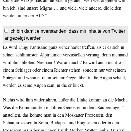
sollte die AfD jemals an die Macht geraten, weil wer abgeholt wird,
bin ich, sind unsere Migras … und viele, viele andere, die leiden
werden unter der AfD.“
Ich bin damit einverstanden, dass mir Inhalte von Twitter
angezeigt werden.
Es wird Luigi Pantisano ganz sicher härter treffen, als er es sich in
seinen schlimmsten Alpträumen vorzustellen vermag, denn niemand
wird ihn abholen. Niemand! Warum auch? Er wird auch nicht vor
einem Schläger oder einem Richter stehen, sondern nur vor seinem
Spiegel und wenn er dann seinem Gegenüber in die Augen schaut,
werden es seine Augen sein, in die er blickt.
Nichts wird ihm widerfahren, außer die Linke kommt an die Macht.
Was die Kommunisten mit ihren Genossen in den „Säuberungen“
anstellten, das konnte man in den Moskauer Prozessen, den
Schauprozessen in Sofia, Budapest und Prag sehen oder in den
Prozessen in Ostberlin gegen Paulk Merker, Walter Janka, Gustav