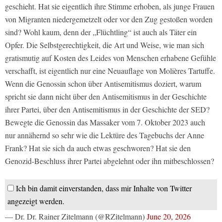
geschieht. Hat sie eigentlich ihre Stimme erhoben, als junge Frauen
von Migranten niedergemetzelt oder vor den Zug gestoßen worden
sind? Wohl kaum, denn der „Flüchtling“ ist auch als Täter ein
Opfer. Die Selbstgerechtigkeit, die Art und Weise, wie man sich
gratismutig auf Kosten des Leides von Menschen erhabene Gefühle
verschafft, ist eigentlich nur eine Neuauflage von Molières Tartuffe.
Wenn die Genossin schon über Antisemitismus doziert, warum
spricht sie dann nicht über den Antisemitismus in der Geschichte
ihrer Partei, über den Antisemitismus in der Geschichte der SED?
Bewegte die Genossin das Massaker vom 7. Oktober 2023 auch
nur annähernd so sehr wie die Lektüre des Tagebuchs der Anne
Frank? Hat sie sich da auch etwas geschworen? Hat sie den
Genozid-Beschluss ihrer Partei abgelehnt oder ihn mitbeschlossen?
Ich bin damit einverstanden, dass mir Inhalte von Twitter
angezeigt werden.
— Dr. Dr. Rainer Zitelmann (@RZitelmann)
June 20, 2026