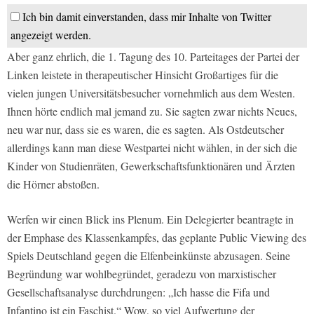
Ich bin damit einverstanden, dass mir Inhalte von Twitter
angezeigt werden.
Aber ganz ehrlich, die 1. Tagung des 10. Parteitages der Partei der
Linken leistete in therapeutischer Hinsicht Großartiges für die
vielen jungen Universitätsbesucher vornehmlich aus dem Westen.
Ihnen hörte endlich mal jemand zu. Sie sagten zwar nichts Neues,
neu war nur, dass sie es waren, die es sagten. Als Ostdeutscher
allerdings kann man diese Westpartei nicht wählen, in der sich die
Kinder von Studienräten, Gewerkschaftsfunktionären und Ärzten
die Hörner abstoßen.
Werfen wir einen Blick ins Plenum. Ein Delegierter beantragte in
der Emphase des Klassenkampfes, das geplante Public Viewing des
Spiels Deutschland gegen die Elfenbeinkünste abzusagen. Seine
Begründung war wohlbegründet, geradezu von marxistischer
Gesellschaftsanalyse durchdrungen: „Ich hasse die Fifa und
Infantino ist ein Faschist.“ Wow, so viel Aufwertung der