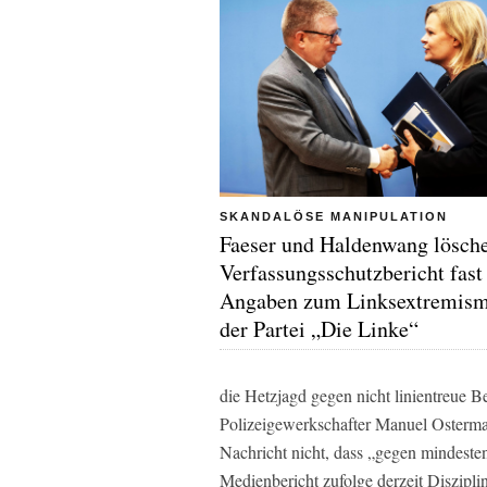
SKANDALÖSE MANIPULATION
Faeser und Haldenwang lösch
Verfassungsschutzbericht fast 
Angaben zum Linksextremism
der Partei „Die Linke“
die Hetzjagd gegen nicht linientreue B
Polizeigewerkschafter Manuel Osterman
Nachricht nicht, dass „gegen mindest
Medienbericht zufolge derzeit Diszipl