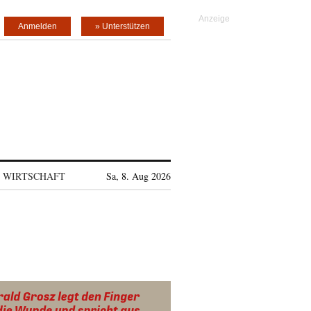
Anmelden
» Unterstützen
WIRTSCHAFT
Sa, 8. Aug 2026