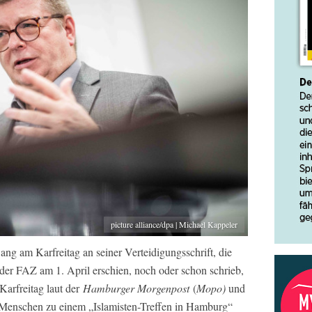
picture alliance/dpa | Michael Kappeler
g am Karfreitag an seiner Verteidigungsschrift, die
n der FAZ am 1. April erschien, noch oder schon schrieb,
Karfreitag laut der
Hamburger Morgenpost
(
Mopo)
und
Menschen zu einem „Islamisten-Treffen in Hamburg“