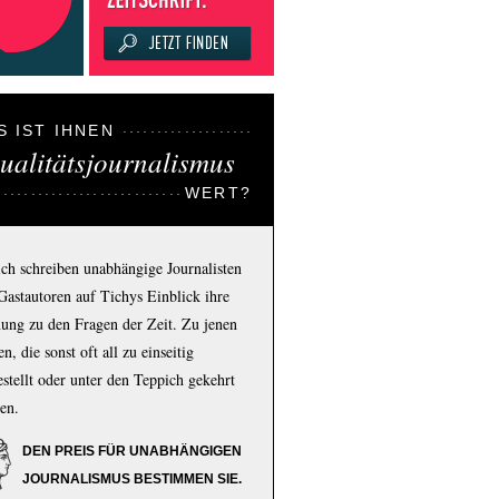
S IST IHNEN
ualitätsjournalismus
WERT?
ich schreiben unabhängige Journalisten
Gastautoren auf Tichys Einblick ihre
ung zu den Fragen der Zeit. Zu jenen
n, die sonst oft all zu einseitig
estellt oder unter den Teppich gekehrt
en.
DEN PREIS FÜR UNABHÄNGIGEN
JOURNALISMUS BESTIMMEN SIE.