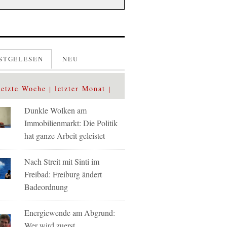
STGELESEN
NEU
letzte Woche
letzter Monat
Dunkle Wolken am
Immobilienmarkt: Die Politik
hat ganze Arbeit geleistet
Nach Streit mit Sinti im
Freibad: Freiburg ändert
Badeordnung
Energiewende am Abgrund:
Wer wird zuerst