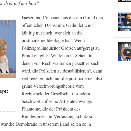
t eh er auf uns hört“
Faeser und Co bauen aus diesem Grund den
öffentlichen Dienst um. Geduldet wird
künftig nur noch, wer sich an die
postmoderne Ideologie hält. Wenn
Polizeigroßinquisitor Grötsch aufgeregt zu
Protokoll gibt: „Wir leben in Zeiten, in
denen von Rechtsextremen gezielt versucht
wird, die Polizeien zu destabilisieren“, dann
verbreitet er nicht nur die postmoderne, also
grüne Verschwörungstheorie vom
ept:
Rechtsruck der Gesellschaft, sondern
beschwört auf seine Art Haldenwangs
Phantome, die der Präsident des
Bundesamtes für Verfassungsschutz so
 war die Demokratie in unserem Land selten so in