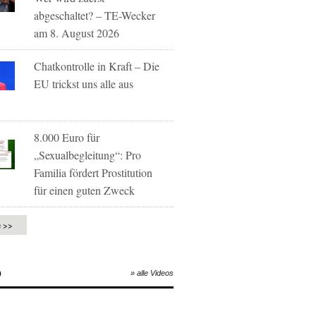
abgeschaltet? – TE-Wecker
am 8. August 2026
Chatkontrolle in Kraft – Die
EU trickst uns alle aus
8.000 Euro für
„Sexualbegleitung“: Pro
Familia fördert Prostitution
für einen guten Zweck
e >>
O
» alle Videos