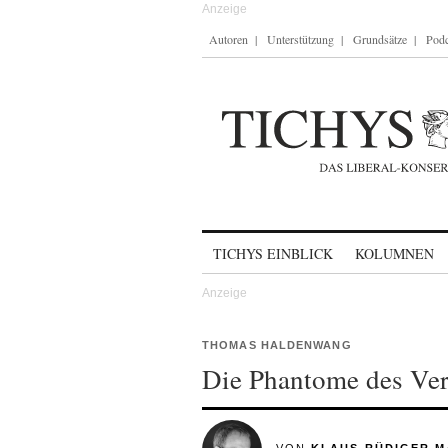
Autoren
Unterstützung
Grundsätze
Podc
Skip to content
TICHYS EINBLICK
KOLUMNEN
THOMAS HALDENWANG
Die Phantome des Ver