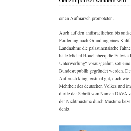
Geheimpolizei wandeln will
einen Aufmarsch promoteten.
Auch auf den antiisraelischen bis ant
Forderung nach Gründung eines Kalifats
Landnahme die palästinensische Fahne 
hätte Michel Houellebecq die Entwick
Unterwerfung“ vorausgeahnt, soll ein
Bundesrepublik gegründet werden. Der
Aufbruch klingt erstmal gut, doch wie i
Mehrheit des deutschen Volkes und im 
dürfte der Schritt vom Namen DAVA zu
der Nichtmuslime durch Muslime bezeic
denkt.