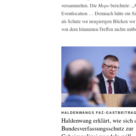
versammelten. Die
Mopo
berichtete: 
Eventlocation … Demnach hätte ein Si
als Schutz vor neugierigen Blicken vor
von dem Islamisten-Treffen nichts mi
HALDENWANGS FAZ-GASTBEITRA
Haldenwang erklärt, wie sich 
Bundesverfassungsschutz zur