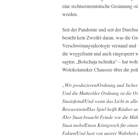
eine rechtsextremistische Gesinnung o
werden.
Seit der Pandemie und seit der Durchs
besteht kein Zweifel daran, was die G
Verschwörungsideologie verstand und 
die weggeframt und auch eingesperrt 
sagten „Bolschaja tschistka“ – hat woh
Wolokolamsker Chaussee über die politi
„Wir produzieren/Ordnung und Sicherh
Und die Mutter/der Ordnung ist die Or
Staatsfeind/Und wenn das Licht in all
Bewusstsein/Das Spiel heißt Räuber 
/Der Staat braucht Feinde wie die Mühl
Staat mehr/Einen Königreich für eine
Fakten/Und hast von unsrer Wahrheit 