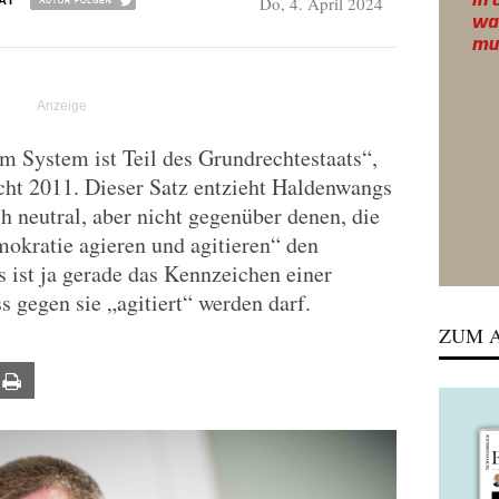
Do, 4. April 2024
AI
am System ist Teil des Grundrechtestaats“,
cht 2011. Dieser Satz entzieht Haldenwangs
h neutral, aber nicht gegenüber denen, die
mokratie agieren und agitieren“ den
 ist ja gerade das Kennzeichen einer
s gegen sie „agitiert“ werden darf.
ZUM A
ail
Print