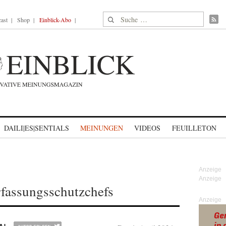
Suche nach:
ast
Shop
Einblick-Abo
DAILI|ES|SENTIALS
MEINUNGEN
VIDEOS
FEUILLETON
fassungsschutzchefs
Anzeige