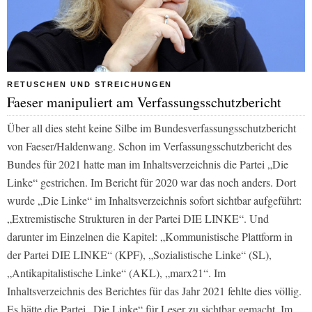
RETUSCHEN UND STREICHUNGEN
Faeser manipuliert am Verfassungsschutzbericht
Über all dies steht keine Silbe im Bundesverfassungsschutzbericht
von Faeser/Haldenwang. Schon im Verfassungsschutzbericht des
Bundes für 2021 hatte man im Inhaltsverzeichnis die Partei „Die
Linke“ gestrichen. Im Bericht für 2020 war das noch anders. Dort
wurde „Die Linke“ im Inhaltsverzeichnis sofort sichtbar aufgeführt:
„Extremistische Strukturen in der Partei DIE LINKE“. Und
darunter im Einzelnen die Kapitel: „Kommunistische Plattform in
der Partei DIE LINKE“ (KPF), „Sozialistische Linke“ (SL),
„Antikapitalistische Linke“ (AKL), „marx21“. Im
Inhaltsverzeichnis des Berichtes für das Jahr 2021 fehlte dies völlig.
Es hätte die Partei „Die Linke“ für Leser zu sichtbar gemacht. Im