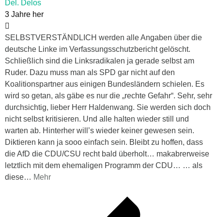
Del. Delos
3 Jahre her
SELBSTVERSTÄNDLICH werden alle Angaben über die
deutsche Linke im Verfassungsschutzbericht gelöscht.
Schließlich sind die Linksradikalen ja gerade selbst am
Ruder. Dazu muss man als SPD gar nicht auf den
Koalitionspartner aus einigen Bundesländern schielen. Es
wird so getan, als gäbe es nur die „rechte Gefahr“. Sehr, sehr
durchsichtig, lieber Herr Haldenwang. Sie werden sich doch
nicht selbst kritisieren. Und alle halten wieder still und
warten ab. Hinterher will’s wieder keiner gewesen sein.
Diktieren kann ja sooo einfach sein. Bleibt zu hoffen, dass
die AfD die CDU/CSU recht bald überholt… makabrerweise
letztlich mit dem ehemaligen Programm der CDU… … als
diese
…
Mehr