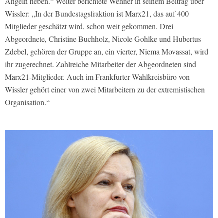
Angeln heben.“ Weiter berichtete Wehner in seinem Beitrag über
Wissler: „In der Bundestagsfraktion ist Marx21, das auf 400
Mitglieder geschätzt wird, schon weit gekommen. Drei
Abgeordnete, Christine Buchholz, Nicole Gohlke und Hubertus
Zdebel, gehören der Gruppe an, ein vierter, Niema Movassat, wird
ihr zugerechnet. Zahlreiche Mitarbeiter der Abgeordneten sind
Marx21-Mitglieder. Auch im Frankfurter Wahlkreisbüro von
Wissler gehört einer von zwei Mitarbeitern zu der extremistischen
Organisation.“