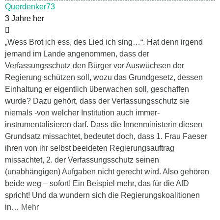
Querdenker73
3 Jahre her
„Wess Brot ich ess, des Lied ich sing…“. Hat denn irgend
jemand im Lande angenommen, dass der
Verfassungsschutz den Bürger vor Auswüchsen der
Regierung schützen soll, wozu das Grundgesetz, dessen
Einhaltung er eigentlich überwachen soll, geschaffen
wurde? Dazu gehört, dass der Verfassungsschutz sie
niemals -von welcher Institution auch immer-
instrumentalisieren darf. Dass die Innenministerin diesen
Grundsatz missachtet, bedeutet doch, dass 1. Frau Faeser
ihren von ihr selbst beeideten Regierungsauftrag
missachtet, 2. der Verfassungsschutz seinen
(unabhängigen) Aufgaben nicht gerecht wird. Also gehören
beide weg – sofort! Ein Beispiel mehr, das für die AfD
spricht! Und da wundern sich die Regierungskoalitionen
in
…
Mehr