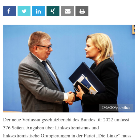
Facebook
Twitter
Linkedin
Xing
Email
Print
IMAGO/photothek
Der neue Verfassungsschutzbericht des Bundes für 2022 umfasst
376 Seiten. Angaben über Linksextremismus und
linksextremistische Gruppierungen in der Partei „Die Linke“ muss