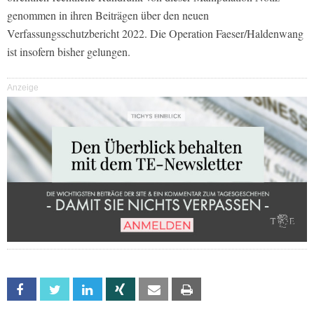
genommen in ihren Beiträgen über den neuen
Verfassungsschutzbericht 2022. Die Operation Faeser/Haldenwang
ist insofern bisher gelungen.
Anzeige
Facebook
Twitter
Linkedin
Xing
Email
Print