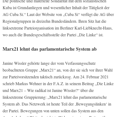
Die politische und materielle Solidarität mit dem sozialistischen
Kuba ist Grundanliegen und wesentlicher Inhalt der Tätigkeit der
AG Cuba Sí.“ Laut der Website von „Cuba Si“ verfügt die AG über
Regionalgruppen in dreizehn Bundesländern. Ihren Sitz hat die
linksextreme Parteiorganisation im Berliner Karl-Liebknecht-Haus,
wo auch die Bundesgeschäftsstelle der Partei „Die Linke“ ist.
Marx21 lehnt das parlamentarische System ab
Janine Wissler gehörte lange der vom Verfassungsschutz
beobachteten Gruppe „Marx21“ an, von der sie sich vor ihrer Wahl
zur Parteivorsitzenden taktisch zurückzog. Am 24. Februar 2021
schrieb Markus Wehner in der F.A.Z. in seinem Beitrag „Die Linke
und Marx21 – Wie radikal ist Janine Wissler?“ über die
linksextreme Gruppierung: „Marx21 lehnt das parlamentarische
System ab. Das Netzwerk ist heute Teil der ‚Bewegungslinken‘ in
der Partei. Bewegungen von unten sollen das System aus den