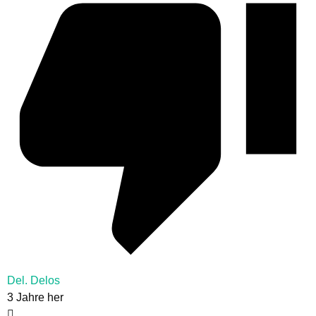
Del. Delos
3 Jahre her