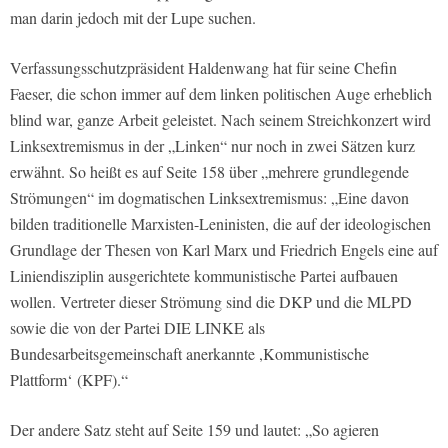
man darin jedoch mit der Lupe suchen.
Verfassungsschutzpräsident Haldenwang hat für seine Chefin
Faeser, die schon immer auf dem linken politischen Auge erheblich
blind war, ganze Arbeit geleistet. Nach seinem Streichkonzert wird
Linksextremismus in der „Linken“ nur noch in zwei Sätzen kurz
erwähnt. So heißt es auf Seite 158 über „mehrere grundlegende
Strömungen“ im dogmatischen Linksextremismus: „Eine davon
bilden traditionelle Marxisten-Leninisten, die auf der ideologischen
Grundlage der Thesen von Karl Marx und Friedrich Engels eine auf
Liniendisziplin ausgerichtete kommunistische Partei aufbauen
wollen. Vertreter dieser Strömung sind die DKP und die MLPD
sowie die von der Partei DIE LINKE als
Bundesarbeitsgemeinschaft anerkannte ,Kommunistische
Plattform‘ (KPF).“
Der andere Satz steht auf Seite 159 und lautet: „So agieren