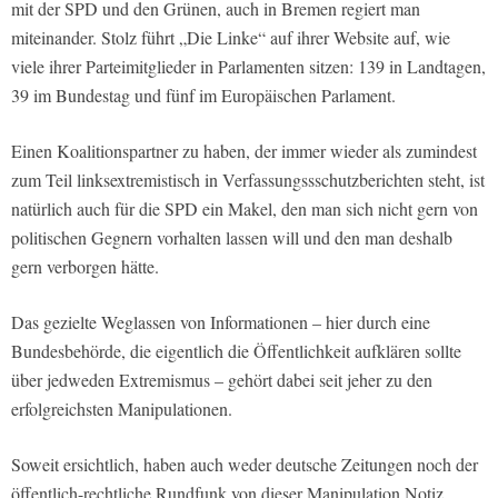
mit der SPD und den Grünen, auch in Bremen regiert man
miteinander. Stolz führt „Die Linke“ auf ihrer Website auf, wie
viele ihrer Parteimitglieder in Parlamenten sitzen: 139 in Landtagen,
39 im Bundestag und fünf im Europäischen Parlament.
Einen Koalitionspartner zu haben, der immer wieder als zumindest
zum Teil linksextremistisch in Verfassungssschutzberichten steht, ist
natürlich auch für die SPD ein Makel, den man sich nicht gern von
politischen Gegnern vorhalten lassen will und den man deshalb
gern verborgen hätte.
Das gezielte Weglassen von Informationen – hier durch eine
Bundesbehörde, die eigentlich die Öffentlichkeit aufklären sollte
über jedweden Extremismus – gehört dabei seit jeher zu den
erfolgreichsten Manipulationen.
Soweit ersichtlich, haben auch weder deutsche Zeitungen noch der
öffentlich-rechtliche Rundfunk von dieser Manipulation Notiz