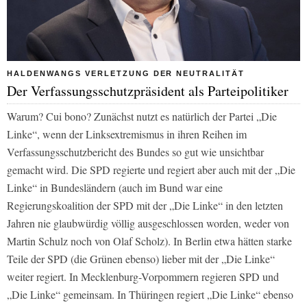
HALDENWANGS VERLETZUNG DER NEUTRALITÄT
Der Verfassungsschutzpräsident als Parteipolitiker
Warum? Cui bono? Zunächst nutzt es natürlich der Partei „Die
Linke“, wenn der Linksextremismus in ihren Reihen im
Verfassungsschutzbericht des Bundes so gut wie unsichtbar
gemacht wird. Die SPD regierte und regiert aber auch mit der „Die
Linke“ in Bundesländern (auch im Bund war eine
Regierungskoalition der SPD mit der „Die Linke“ in den letzten
Jahren nie glaubwürdig völlig ausgeschlossen worden, weder von
Martin Schulz noch von Olaf Scholz). In Berlin etwa hätten starke
Teile der SPD (die Grünen ebenso) lieber mit der „Die Linke“
weiter regiert. In Mecklenburg-Vorpommern regieren SPD und
„Die Linke“ gemeinsam. In Thüringen regiert „Die Linke“ ebenso