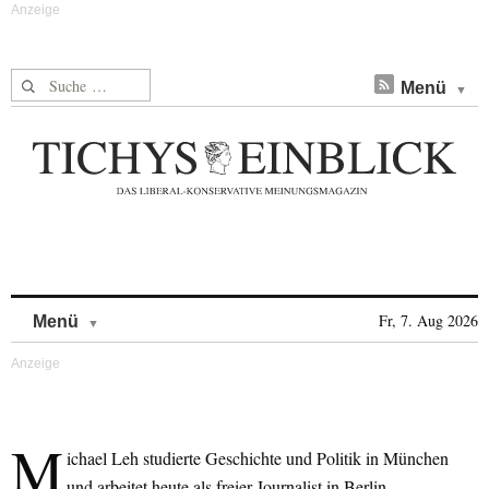
Suche nach:
Menü
Skip to content
Fr, 7. Aug 2026
Menü
M
ichael Leh studierte Geschichte und Politik in München
und arbeitet heute als freier Journalist in Berlin.