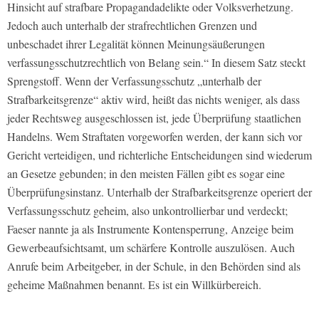
Hinsicht auf strafbare Propagandadelikte oder Volksverhetzung.
Jedoch auch unterhalb der strafrechtlichen Grenzen und
unbeschadet ihrer Legalität können Meinungsäußerungen
verfassungsschutzrechtlich von Belang sein.“ In diesem Satz steckt
Sprengstoff. Wenn der Verfassungsschutz „unterhalb der
Strafbarkeitsgrenze“ aktiv wird, heißt das nichts weniger, als dass
jeder Rechtsweg ausgeschlossen ist, jede Überprüfung staatlichen
Handelns. Wem Straftaten vorgeworfen werden, der kann sich vor
Gericht verteidigen, und richterliche Entscheidungen sind wiederum
an Gesetze gebunden; in den meisten Fällen gibt es sogar eine
Überprüfungsinstanz. Unterhalb der Strafbarkeitsgrenze operiert der
Verfassungsschutz geheim, also unkontrollierbar und verdeckt;
Faeser nannte ja als Instrumente Kontensperrung, Anzeige beim
Gewerbeaufsichtsamt, um schärfere Kontrolle auszulösen. Auch
Anrufe beim Arbeitgeber, in der Schule, in den Behörden sind als
geheime Maßnahmen benannt. Es ist ein Willkürbereich.