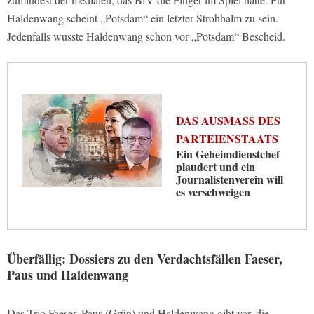
Haldenwang scheint „Potsdam“ ein letzter Strohhalm zu sein.
Jedenfalls wusste Haldenwang schon vor „Potsdam“ Bescheid.
DAS AUSMASS DES P
ARTEIENSTAATS
Ein Geheimdienstchef
plaudert und ein
Journalistenverein will
es verschweigen
Überfällig: Dossiers zu den Verdachtsfällen Faeser,
Paus und Haldenwang
Das Trio Faeser, Paus (Grün) und Haldenwang gibt vor, die