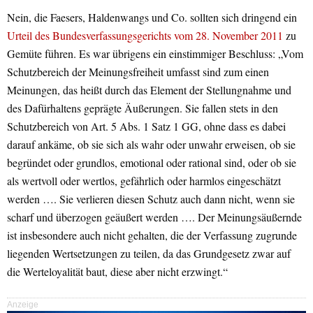
Nein, die Faesers, Haldenwangs und Co. sollten sich dringend ein
Urteil des Bundesverfassungsgerichts vom 28. November 2011
zu
Gemüte führen. Es war übrigens ein einstimmiger Beschluss: „Vom
Schutzbereich der Meinungsfreiheit umfasst sind zum einen
Meinungen, das heißt durch das Element der Stellungnahme und
des Dafürhaltens geprägte Äußerungen. Sie fallen stets in den
Schutzbereich von Art. 5 Abs. 1 Satz 1 GG, ohne dass es dabei
darauf ankäme, ob sie sich als wahr oder unwahr erweisen, ob sie
begründet oder grundlos, emotional oder rational sind, oder ob sie
als wertvoll oder wertlos, gefährlich oder harmlos eingeschätzt
werden …. Sie verlieren diesen Schutz auch dann nicht, wenn sie
scharf und überzogen geäußert werden …. Der Meinungsäußernde
ist insbesondere auch nicht gehalten, die der Verfassung zugrunde
liegenden Wertsetzungen zu teilen, da das Grundgesetz zwar auf
die Werteloyalität baut, diese aber nicht erzwingt.“
Anzeige