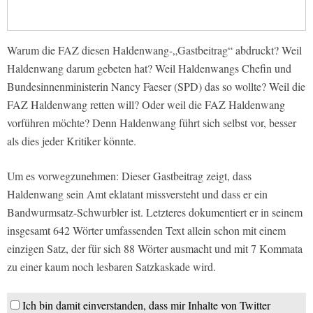
Warum die FAZ diesen Haldenwang-„Gastbeitrag“ abdruckt? Weil
Haldenwang darum gebeten hat? Weil Haldenwangs Chefin und
Bundesinnenministerin Nancy Faeser (SPD) das so wollte? Weil die
FAZ Haldenwang retten will? Oder weil die FAZ Haldenwang
vorführen möchte? Denn Haldenwang führt sich selbst vor, besser
als dies jeder Kritiker könnte.
Um es vorwegzunehmen: Dieser Gastbeitrag zeigt, dass
Haldenwang sein Amt eklatant missversteht und dass er ein
Bandwurmsatz-Schwurbler ist. Letzteres dokumentiert er in seinem
insgesamt 642 Wörter umfassenden Text allein schon mit einem
einzigen Satz, der für sich 88 Wörter ausmacht und mit 7 Kommata
zu einer kaum noch lesbaren Satzkaskade wird.
Ich bin damit einverstanden, dass mir Inhalte von Twitter