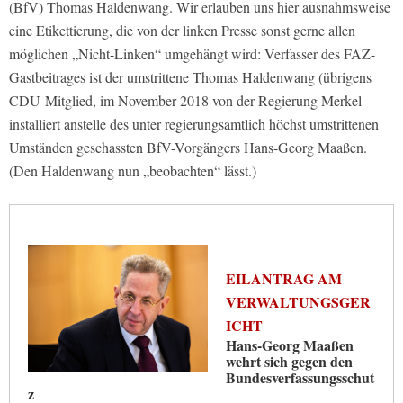
(BfV) Thomas Haldenwang. Wir erlauben uns hier ausnahmsweise
eine Etikettierung, die von der linken Presse sonst gerne allen
möglichen „Nicht-Linken“ umgehängt wird: Verfasser des FAZ-
Gastbeitrages ist der umstrittene Thomas Haldenwang (übrigens
CDU-Mitglied, im November 2018 von der Regierung Merkel
installiert anstelle des unter regierungsamtlich höchst umstrittenen
Umständen geschassten BfV-Vorgängers Hans-Georg Maaßen.
(Den Haldenwang nun „beobachten“ lässt.)
EILANTRAG AM
VERWALTUNGSGER
ICHT
Hans-Georg Maaßen
wehrt sich gegen den
Bundesverfassungsschut
z