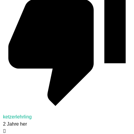
ketzerlehrling
2 Jahre her