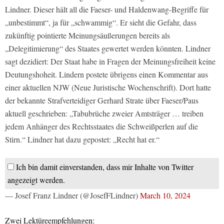
Lindner. Dieser hält all die Faeser- und Haldenwang-Begriffe für
„unbestimmt“, ja für „schwammig“. Er sieht die Gefahr, dass
zukünftig pointierte Meinungsäußerungen bereits als
„Delegitimierung“ des Staates gewertet werden könnten. Lindner
sagt dezidiert: Der Staat habe in Fragen der Meinungsfreiheit keine
Deutungshoheit. Lindern postete übrigens einen Kommentar aus
einer aktuellen NJW (Neue Juristische Wochenschrift). Dort hatte
der bekannte Strafverteidiger Gerhard Strate über Faeser/Paus
aktuell geschrieben: „Tabubrüche zweier Amtsträger … treiben
jedem Anhänger des Rechtsstaates die Schweißperlen auf die
Stirn.“ Lindner hat dazu gepostet: „Recht hat er.“
Ich bin damit einverstanden, dass mir Inhalte von Twitter
angezeigt werden.
— Josef Franz Lindner (@JosefFLindner)
March 10, 2024
Zwei Lektüreempfehlungen: