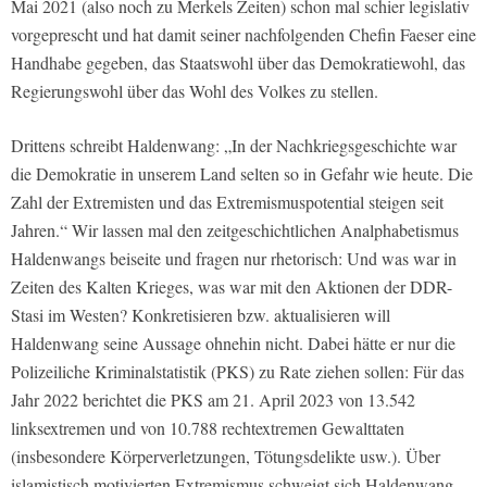
Mai 2021 (also noch zu Merkels Zeiten) schon mal schier legislativ
vorgeprescht und hat damit seiner nachfolgenden Chefin Faeser eine
Handhabe gegeben, das Staatswohl über das Demokratiewohl, das
Regierungswohl über das Wohl des Volkes zu stellen.
Drittens schreibt Haldenwang: „In der Nachkriegsgeschichte war
die Demokratie in unserem Land selten so in Gefahr wie heute. Die
Zahl der Extremisten und das Extremismuspotential steigen seit
Jahren.“ Wir lassen mal den zeitgeschichtlichen Analphabetismus
Haldenwangs beiseite und fragen nur rhetorisch: Und was war in
Zeiten des Kalten Krieges, was war mit den Aktionen der DDR-
Stasi im Westen? Konkretisieren bzw. aktualisieren will
Haldenwang seine Aussage ohnehin nicht. Dabei hätte er nur die
Polizeiliche Kriminalstatistik (PKS) zu Rate ziehen sollen: Für das
Jahr 2022 berichtet die PKS am 21. April 2023 von 13.542
linksextremen und von 10.788 rechtextremen Gewalttaten
(insbesondere Körperverletzungen, Tötungsdelikte usw.). Über
islamistisch motivierten Extremismus schweigt sich Haldenwang