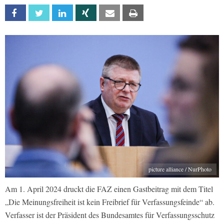
Facebook
Twitter
Linkedin
Xing
Email
Print
picture alliance / NurPhoto
Am 1. April 2024 druckt die FAZ einen Gastbeitrag mit dem Titel
„Die Meinungsfreiheit ist kein Freibrief für Verfassungsfeinde“ ab.
Verfasser ist der Präsident des Bundesamtes für Verfassungsschutz