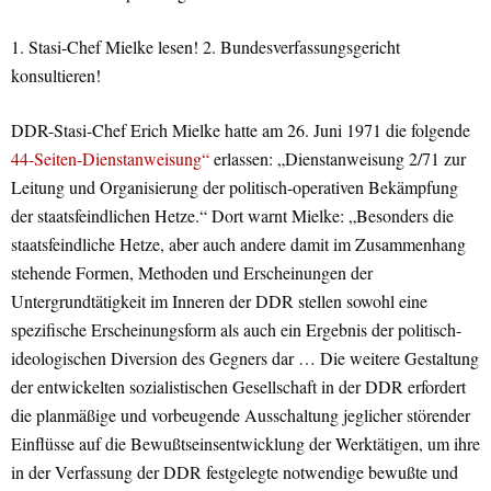
1. Stasi-Chef Mielke lesen! 2. Bundesverfassungsgericht
konsultieren!
DDR-Stasi-Chef Erich Mielke hatte am 26. Juni 1971 die folgende
44-Seiten-Dienstanweisung“
erlassen: „Dienstanweisung 2/71 zur
Leitung und Organisierung der politisch-operativen Bekämpfung
der staatsfeindlichen Hetze.“ Dort warnt Mielke: „Besonders die
staatsfeindliche Hetze, aber auch andere damit im Zusammenhang
stehende Formen, Methoden und Erscheinungen der
Untergrundtätigkeit im Inneren der DDR stellen sowohl eine
spezifische Erscheinungsform als auch ein Ergebnis der politisch-
ideologischen Diversion des Gegners dar … Die weitere Gestaltung
der entwickelten sozialistischen Gesellschaft in der DDR erfordert
die planmäßige und vorbeugende Ausschaltung jeglicher störender
Einflüsse auf die Bewußtseinsentwicklung der Werktätigen, um ihre
in der Verfassung der DDR festgelegte notwendige bewußte und