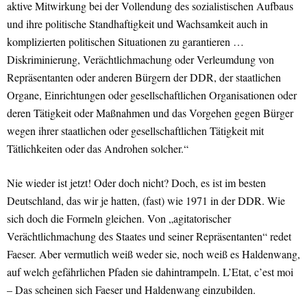
aktive Mitwirkung bei der Vollendung des sozialistischen Aufbaus
und ihre politische Standhaftigkeit und Wachsamkeit auch in
komplizierten politischen Situationen zu garantieren …
Diskriminierung, Verächtlichmachung oder Verleumdung von
Repräsentanten oder anderen Bürgern der DDR, der staatlichen
Organe, Einrichtungen oder gesellschaftlichen Organisationen oder
deren Tätigkeit oder Maßnahmen und das Vorgehen gegen Bürger
wegen ihrer staatlichen oder gesellschaftlichen Tätigkeit mit
Tätlichkeiten oder das Androhen solcher.“
Nie wieder ist jetzt! Oder doch nicht? Doch, es ist im besten
Deutschland, das wir je hatten, (fast) wie 1971 in der DDR. Wie
sich doch die Formeln gleichen. Von „agitatorischer
Verächtlichmachung des Staates und seiner Repräsentanten“ redet
Faeser. Aber vermutlich weiß weder sie, noch weiß es Haldenwang,
auf welch gefährlichen Pfaden sie dahintrampeln. L’Etat, c’est moi
– Das scheinen sich Faeser und Haldenwang einzubilden.