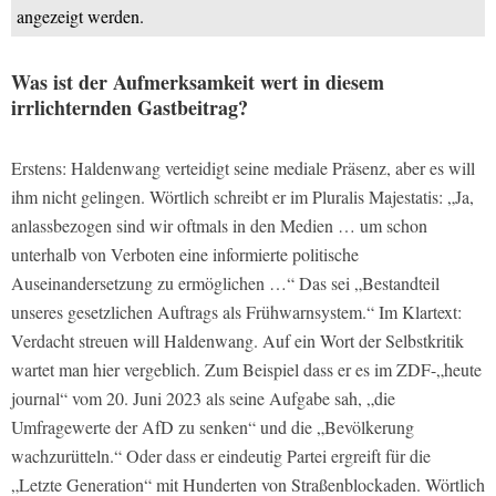
angezeigt werden.
Was ist der Aufmerksamkeit wert in diesem
irrlichternden Gastbeitrag?
Erstens: Haldenwang verteidigt seine mediale Präsenz, aber es will
ihm nicht gelingen. Wörtlich schreibt er im Pluralis Majestatis: „Ja,
anlassbezogen sind wir oftmals in den Medien … um schon
unterhalb von Verboten eine informierte politische
Auseinandersetzung zu ermöglichen …“ Das sei „Bestandteil
unseres gesetzlichen Auftrags als Frühwarnsystem.“ Im Klartext:
Verdacht streuen will Haldenwang. Auf ein Wort der Selbstkritik
wartet man hier vergeblich. Zum Beispiel dass er es im ZDF-„heute
journal“ vom 20. Juni 2023 als seine Aufgabe sah, „die
Umfragewerte der AfD zu senken“ und die „Bevölkerung
wachzurütteln.“ Oder dass er eindeutig Partei ergreift für die
„Letzte Generation“ mit Hunderten von Straßenblockaden. Wörtlich