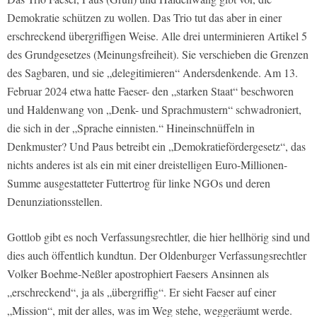
Demokratie schützen zu wollen. Das Trio tut das aber in einer
erschreckend übergriffigen Weise. Alle drei unterminieren Artikel 5
des Grundgesetzes (Meinungsfreiheit). Sie verschieben die Grenzen
des Sagbaren, und sie „delegitimieren“ Andersdenkende. Am 13.
Februar 2024 etwa hatte Faeser- den „starken Staat“ beschworen
und Haldenwang von „Denk- und Sprachmustern“ schwadroniert,
die sich in der „Sprache einnisten.“ Hineinschnüffeln in
Denkmuster? Und Paus betreibt ein „Demokratiefördergesetz“, das
nichts anderes ist als ein mit einer dreistelligen Euro-Millionen-
Summe ausgestatteter Futtertrog für linke NGOs und deren
Denunziationsstellen.
Gottlob gibt es noch Verfassungsrechtler, die hier hellhörig sind und
dies auch öffentlich kundtun. Der Oldenburger Verfassungsrechtler
Volker Boehme-Neßler apostrophiert Faesers Ansinnen als
„erschreckend“, ja als „übergriffig“. Er sieht Faeser auf einer
„Mission“, mit der alles, was im Weg stehe, weggeräumt werde.