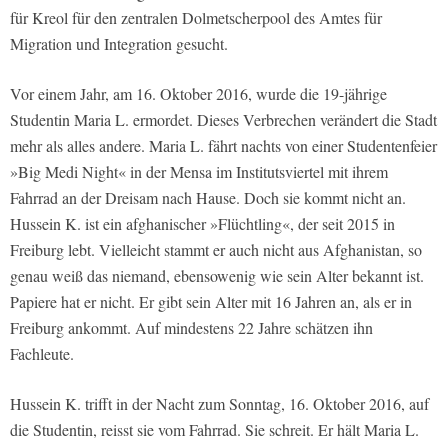
für Kreol für den zentralen Dolmetscherpool des Amtes für
Migration und Integration gesucht.
Vor einem Jahr, am 16. Oktober 2016, wurde die 19-jährige
Studentin Maria L. ermordet. Dieses Verbrechen verändert die Stadt
mehr als alles andere. Maria L. fährt nachts von einer Studentenfeier
»Big Medi Night« in der Mensa im Institutsviertel mit ihrem
Fahrrad an der Dreisam nach Hause. Doch sie kommt nicht an.
Hussein K. ist ein afghanischer »Flüchtling«, der seit 2015 in
Freiburg lebt. Vielleicht stammt er auch nicht aus Afghanistan, so
genau weiß das niemand, ebensowenig wie sein Alter bekannt ist.
Papiere hat er nicht. Er gibt sein Alter mit 16 Jahren an, als er in
Freiburg ankommt. Auf mindestens 22 Jahre schätzen ihn
Fachleute.
Hussein K. trifft in der Nacht zum Sonntag, 16. Oktober 2016, auf
die Studentin, reisst sie vom Fahrrad. Sie schreit. Er hält Maria L.