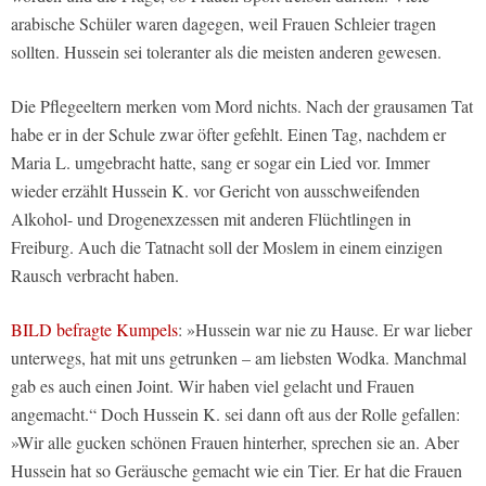
arabische Schüler waren dagegen, weil Frauen Schleier tragen
sollten. Hussein sei toleranter als die meisten anderen gewesen.
Die Pflegeeltern merken vom Mord nichts. Nach der grausamen Tat
habe er in der Schule zwar öfter gefehlt. Einen Tag, nachdem er
Maria L. umgebracht hatte, sang er sogar ein Lied vor. Immer
wieder erzählt Hussein K. vor Gericht von ausschweifenden
Alkohol- und Drogenexzessen mit anderen Flüchtlingen in
Freiburg. Auch die Tatnacht soll der Moslem in einem einzigen
Rausch verbracht haben.
BILD befragte Kumpels
: »Hussein war nie zu Hause. Er war lieber
unterwegs, hat mit uns getrunken – am liebsten Wodka. Manchmal
gab es auch einen Joint. Wir haben viel gelacht und Frauen
angemacht.“ Doch Hussein K. sei dann oft aus der Rolle gefallen:
»Wir alle gucken schönen Frauen hinterher, sprechen sie an. Aber
Hussein hat so Geräusche gemacht wie ein Tier. Er hat die Frauen