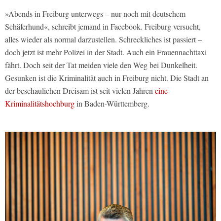
»Abends in Freiburg unterwegs – nur noch mit deutschem
Schäferhund«, schreibt jemand in Facebook. Freiburg versucht,
alles wieder als normal darzustellen. Schreckliches ist passiert –
doch jetzt ist mehr Polizei in der Stadt. Auch ein Frauennachttaxi
fährt. Doch seit der Tat meiden viele den Weg bei Dunkelheit.
Gesunken ist die Kriminalität auch in Freiburg nicht. Die Stadt an
der beschaulichen Dreisam ist seit vielen Jahren
eine
Kriminalitätshochburg
in Baden-Württemberg.