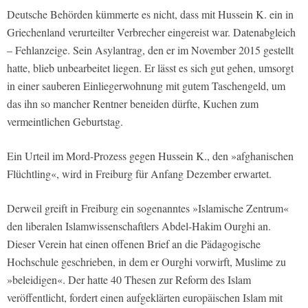
Deutsche Behörden kümmerte es nicht, dass mit Hussein K. ein in
Griechenland verurteilter Verbrecher eingereist war. Datenabgleich
– Fehlanzeige. Sein Asylantrag, den er im November 2015 gestellt
hatte, blieb unbearbeitet liegen. Er lässt es sich gut gehen, umsorgt
in einer sauberen Einliegerwohnung mit gutem Taschengeld, um
das ihn so mancher Rentner beneiden dürfte, Kuchen zum
vermeintlichen Geburtstag.
Ein Urteil im Mord-Prozess gegen Hussein K., den »afghanischen
Flüchtling«, wird in Freiburg für Anfang Dezember erwartet.
Derweil greift in Freiburg ein sogenanntes »Islamische Zentrum«
den liberalen Islamwissenschaftlers Abdel-Hakim Ourghi an.
Dieser Verein hat einen offenen Brief an die Pädagogische
Hochschule geschrieben, in dem er Ourghi vorwirft, Muslime zu
»beleidigen«. Der hatte 40 Thesen zur Reform des Islam
veröffentlicht, fordert einen aufgeklärten europäischen Islam mit