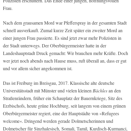
Polizisten erschüttern. Das Ende einer jungen, hoffnungsvollen
Frau.
Nach dem grausamen Mord war Pfefferspray in der gesamten Stadt
schnell ausverkauft. Zumal kurze Zeit später ein zweiter Mord an
einer jungen Frau passierte. Es sind jetzt zwar mehr Polizisten in
der Stadt unterwegs. Der Oberbürgermeister hatte in der
Landeshauptstadt Druck gemacht: Wir brauchen mehr Kräfte. Doch
wer jetzt noch abends nach Hause muss, ruft überall an, dass er gut
und vor allem sicher angekommen ist.
Das ist Freiburg im Breisgau, 2017. Klassische alte deutsche
Universitätsstadt mit Münster und vielen kleinen
Bächles
an den
Straßenrändern, früher ein Schauplatz der Bauernkriege, Sitz des
Erzbischofs, heute grüne Hochburg, seit langem von einem grünen
Oberbürgermeister regiert, eine der Hauptstädte von »Refugees
welcome«. Dringend werden gerade Dolmetscherinnen und
Dolmetscher für Singhalesisch, Somali, Tamil, Kurdisch-Kurmanci,