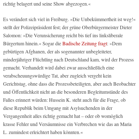
richtig belagert und seine Show abgezogen.«
Es verändert sich viel in Freiburg. »Die Unbekümmertheit ist weg!«
stellt der Polizeipräsident fest; der grüne Oberbürgermeister Dieter
Salomon: »Die Verunsicherung reicht bis tief ins linksliberale
Bürgertum hinein.« Sogar die
Badische Zeitung fragt
: »Dem
gebürtigen Afghanen, der als sogenannter unbegleiteter,
minderjähriger Flüchtling nach Deutschland kam, wird der Prozess
gemacht. Verhandelt wird dabei zwar ausschließlich eine
verabscheuungswürdige Tat, aber zugleich vergeht kein
Gerichtstag, ohne dass die Prozessbeteiligten, aber auch Beobachter
und Öffentlichkeit nicht an die besonderen Begleitumstände des
Falles erinnert würden: Hussein K. steht auch für die Frage, ob
diese Republik beim Umgang mit Asylsuchenden in der
Vergangenheit alles richtig gemacht hat – oder ob womöglich
krasse Fehler und Versäumnisse ein Verbrechen wie das an Maria
L. zumindest erleichtert haben könnten.«