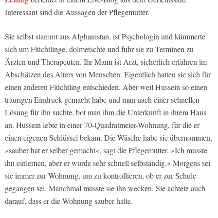
Interessant sind die Aussagen der Pflegemutter.
Sie selbst stammt aus Afghanistan, ist Psychologin und kümmerte
sich um Flüchtlinge, dolmetschte und fuhr sie zu Terminen zu
Ärzten und Therapeuten. Ihr Mann ist Arzt, sicherlich erfahren im
Abschätzen des Alters von Menschen. Eigentlich hatten sie sich für
einen anderen Flüchtling entschieden. Aber weil Hussein so einen
traurigen Eindruck gemacht habe und man nach einer schnellen
Lösung für ihn suchte, bot man ihm die Unterkunft in ihrem Haus
an. Hussein lebte in einer 70-Quadratmeter-Wohnung, für die er
einen eigenen Schlüssel bekam. Die Wäsche habe sie übernommen,
»sauber hat er selber gemacht«, sagt die Pflegemutter. »Ich musste
ihn einlernen, aber er wurde sehr schnell selbständig.« Morgens sei
sie immer zur Wohnung, um zu kontrollieren, ob er zur Schule
gegangen sei. Manchmal musste sie ihn wecken. Sie achtete auch
darauf, dass er die Wohnung sauber halte.