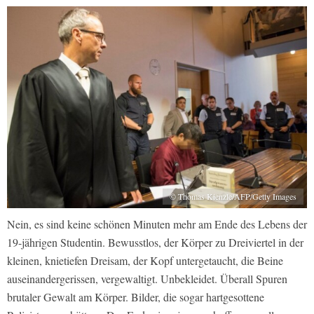
© Thomas Kienzle/AFP/Getty Images
Nein, es sind keine schönen Minuten mehr am Ende des Lebens der
19-jährigen Studentin. Bewusstlos, der Körper zu Dreiviertel in der
kleinen, knietiefen Dreisam, der Kopf untergetaucht, die Beine
auseinandergerissen, vergewaltigt. Unbekleidet. Überall Spuren
brutaler Gewalt am Körper. Bilder, die sogar hartgesottene