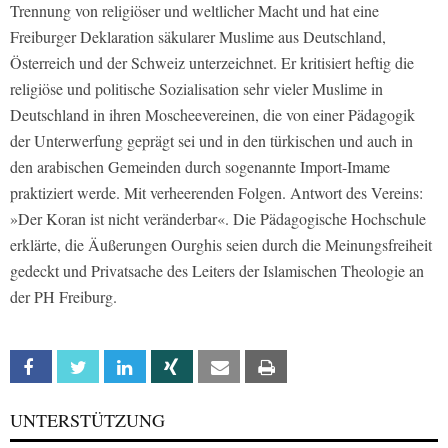
Trennung von religiöser und weltlicher Macht und hat eine
Freiburger Deklaration säkularer Muslime aus Deutschland,
Österreich und der Schweiz unterzeichnet. Er kritisiert heftig die
religiöse und politische Sozialisation sehr vieler Muslime in
Deutschland in ihren Moscheevereinen, die von einer Pädagogik
der Unterwerfung geprägt sei und in den türkischen und auch in
den arabischen Gemeinden durch sogenannte Import-Imame
praktiziert werde. Mit verheerenden Folgen. Antwort des Vereins:
»Der Koran ist nicht veränderbar«. Die Pädagogische Hochschule
erklärte, die Äußerungen Ourghis seien durch die Meinungsfreiheit
gedeckt und Privatsache des Leiters der Islamischen Theologie an
der PH Freiburg.
Facebook
Twitter
Linkedin
Xing
Email
Print
UNTERSTÜTZUNG