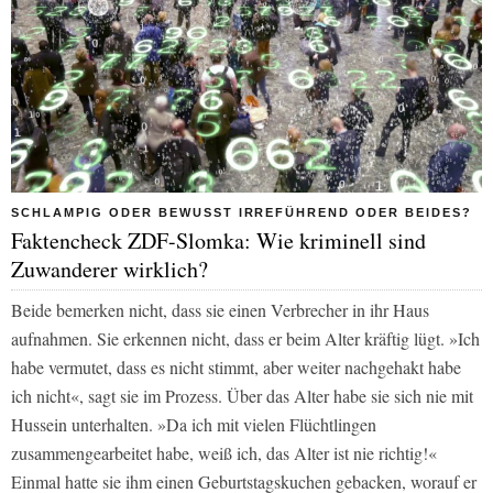
SCHLAMPIG ODER BEWUSST IRREFÜHREND ODER BEIDES?
Faktencheck ZDF-Slomka: Wie kriminell sind
Zuwanderer wirklich?
Beide bemerken nicht, dass sie einen Verbrecher in ihr Haus
aufnahmen. Sie erkennen nicht, dass er beim Alter kräftig lügt. »Ich
habe vermutet, dass es nicht stimmt, aber weiter nachgehakt habe
ich nicht«, sagt sie im Prozess. Über das Alter habe sie sich nie mit
Hussein unterhalten. »Da ich mit vielen Flüchtlingen
zusammengearbeitet habe, weiß ich, das Alter ist nie richtig!«
Einmal hatte sie ihm einen Geburtstagskuchen gebacken, worauf er