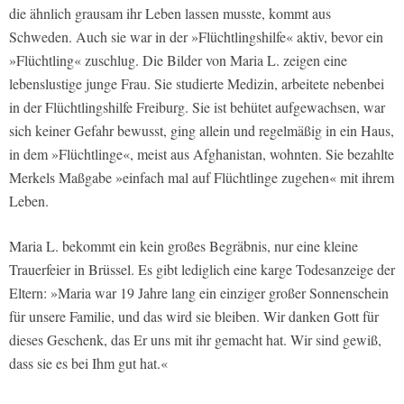
die ähnlich grausam ihr Leben lassen musste, kommt aus
Schweden. Auch sie war in der »Flüchtlingshilfe« aktiv, bevor ein
»Flüchtling« zuschlug. Die Bilder von Maria L. zeigen eine
lebenslustige junge Frau. Sie studierte Medizin, arbeitete nebenbei
in der Flüchtlingshilfe Freiburg. Sie ist behütet aufgewachsen, war
sich keiner Gefahr bewusst, ging allein und regelmäßig in ein Haus,
in dem »Flüchtlinge«, meist aus Afghanistan, wohnten. Sie bezahlte
Merkels Maßgabe »einfach mal auf Flüchtlinge zugehen« mit ihrem
Leben.
Maria L. bekommt ein kein großes Begräbnis, nur eine kleine
Trauerfeier in Brüssel. Es gibt lediglich eine karge Todesanzeige der
Eltern: »Maria war 19 Jahre lang ein einziger großer Sonnenschein
für unsere Familie, und das wird sie bleiben. Wir danken Gott für
dieses Geschenk, das Er uns mit ihr gemacht hat. Wir sind gewiß,
dass sie es bei Ihm gut hat.«