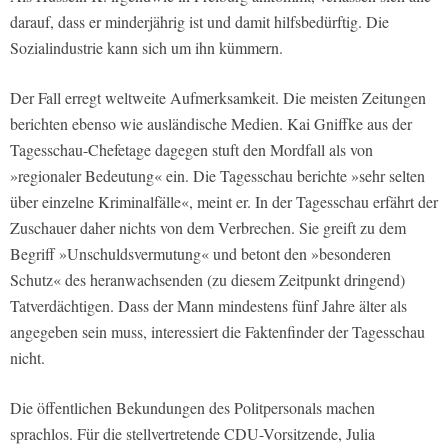
darauf, dass er minderjährig ist und damit hilfsbedürftig. Die
Sozialindustrie kann sich um ihn kümmern.
Der Fall erregt weltweite Aufmerksamkeit. Die meisten Zeitungen
berichten ebenso wie ausländische Medien. Kai Gniffke aus der
Tagesschau-Chefetage dagegen stuft den Mordfall als von
»regionaler Bedeutung« ein. Die Tagesschau berichte »sehr selten
über einzelne Kriminalfälle«, meint er. In der Tagesschau erfährt der
Zuschauer daher nichts von dem Verbrechen. Sie greift zu dem
Begriff »Unschuldsvermutung« und betont den »besonderen
Schutz« des heranwachsenden (zu diesem Zeitpunkt dringend)
Tatverdächtigen. Dass der Mann mindestens fünf Jahre älter als
angegeben sein muss, interessiert die Faktenfinder der Tagesschau
nicht.
Die öffentlichen Bekundungen des Politpersonals machen
sprachlos. Für die stellvertretende CDU-Vorsitzende, Julia