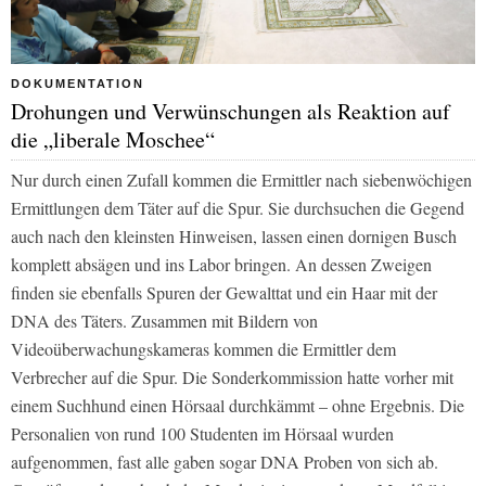
DOKUMENTATION
Drohungen und Verwünschungen als Reaktion auf
die „liberale Moschee“
Nur durch einen Zufall kommen die Ermittler nach siebenwöchigen
Ermittlungen dem Täter auf die Spur. Sie durchsuchen die Gegend
auch nach den kleinsten Hinweisen, lassen einen dornigen Busch
komplett absägen und ins Labor bringen. An dessen Zweigen
finden sie ebenfalls Spuren der Gewalttat und ein Haar mit der
DNA des Täters. Zusammen mit Bildern von
Videoüberwachungskameras kommen die Ermittler dem
Verbrecher auf die Spur. Die Sonderkommission hatte vorher mit
einem Suchhund einen Hörsaal durchkämmt – ohne Ergebnis. Die
Personalien von rund 100 Studenten im Hörsaal wurden
aufgenommen, fast alle gaben sogar DNA Proben von sich ab.