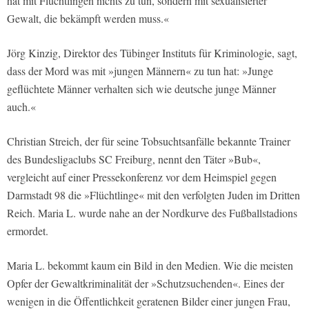
hat mit Flüchtlingen nichts zu tun, sondern mit sexualisierter
Gewalt, die bekämpft werden muss.«
Jörg Kinzig, Direktor des Tübinger Instituts für Kriminologie, sagt,
dass der Mord was mit »jungen Männern« zu tun hat: »Junge
geflüchtete Männer verhalten sich wie deutsche junge Männer
auch.«
Christian Streich, der für seine Tobsuchtsanfälle bekannte Trainer
des Bundesligaclubs SC Freiburg, nennt den Täter »Bub«,
vergleicht auf einer Pressekonferenz vor dem Heimspiel gegen
Darmstadt 98 die »Flüchtlinge« mit den verfolgten Juden im Dritten
Reich. Maria L. wurde nahe an der Nordkurve des Fußballstadions
ermordet.
Maria L. bekommt kaum ein Bild in den Medien. Wie die meisten
Opfer der Gewaltkriminalität der »Schutzsuchenden«. Eines der
wenigen in die Öffentlichkeit geratenen Bilder einer jungen Frau,