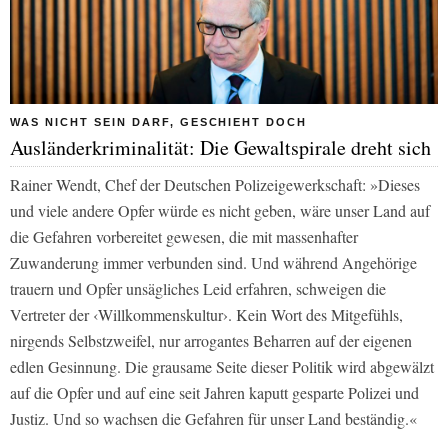
WAS NICHT SEIN DARF, GESCHIEHT DOCH
Ausländerkriminalität: Die Gewaltspirale dreht sich
Rainer Wendt, Chef der Deutschen Polizeigewerkschaft: »Dieses
und viele andere Opfer würde es nicht geben, wäre unser Land auf
die Gefahren vorbereitet gewesen, die mit massenhafter
Zuwanderung immer verbunden sind. Und während Angehörige
trauern und Opfer unsägliches Leid erfahren, schweigen die
Vertreter der ‹Willkommenskultur›. Kein Wort des Mitgefühls,
nirgends Selbstzweifel, nur arrogantes Beharren auf der eigenen
edlen Gesinnung. Die grausame Seite dieser Politik wird abgewälzt
auf die Opfer und auf eine seit Jahren kaputt gesparte Polizei und
Justiz. Und so wachsen die Gefahren für unser Land beständig.«