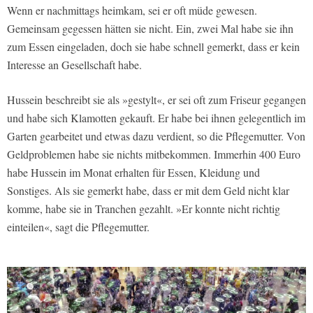
Wenn er nachmittags heimkam, sei er oft müde gewesen.
Gemeinsam gegessen hätten sie nicht. Ein, zwei Mal habe sie ihn
zum Essen eingeladen, doch sie habe schnell gemerkt, dass er kein
Interesse an Gesellschaft habe.
Hussein beschreibt sie als »gestylt«, er sei oft zum Friseur gegangen
und habe sich Klamotten gekauft. Er habe bei ihnen gelegentlich im
Garten gearbeitet und etwas dazu verdient, so die Pflegemutter. Von
Geldproblemen habe sie nichts mitbekommen. Immerhin 400 Euro
habe Hussein im Monat erhalten für Essen, Kleidung und
Sonstiges. Als sie gemerkt habe, dass er mit dem Geld nicht klar
komme, habe sie in Tranchen gezahlt. »Er konnte nicht richtig
einteilen«, sagt die Pflegemutter.