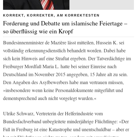
KORREKT, KORREKTER, AM KORREKTESTEN
Forderung und Debatte um islamische Feiertage –
so überflüssig wie ein Kropf
Bundesinnenminister de Mazière lässt mitteilen, Hussein K. sei
vollständig erkennungsdienstlich behandelt worden. Dabei habe
sich kein Hinweis auf eine Straftat ergeben. Der Tatverdächtige im
Freiburger Mordfall Maria L. hatte bei seiner Einreise nach
Deutschland im November 2015 angegeben, 15 Jahre alt zu sein.
Den Angaben des Asylbewerbers habe man vertrauen müssen,
»insbesondere wenn keine Personaldokumente mitgeführt und
dementsprechend auch nicht vorgelegt wurden.«
Ulrike Schwarz, Vertreterin der Helferindustrie vom
Bundesfachverband unbegleitete minderjährige Flüchtlinge: »Der
Fall in Freiburg ist eine Katastrophe und unentschuldbar – aber er