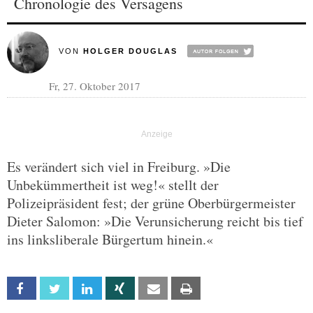
Chronologie des Versagens
VON
HOLGER DOUGLAS
Fr, 27. Oktober 2017
Es verändert sich viel in Freiburg. »Die
Unbekümmertheit ist weg!« stellt der
Polizeipräsident fest; der grüne Oberbürgermeister
Dieter Salomon: »Die Verunsicherung reicht bis tief
ins linksliberale Bürgertum hinein.«
Facebook
Twitter
Linkedin
Xing
Email
Print