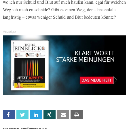
wo ich nur Schuld und Blut auf mich häufen kann, egal für welchen
Weg ich mich entscheide? Gibt es einen Weg, der – bestenfalls
langfristig – etwas weniger Schuld und Blut bedeuten könnte?
Anzeige
Facebook
Twitter
Linkedin
Xing
Email
Print