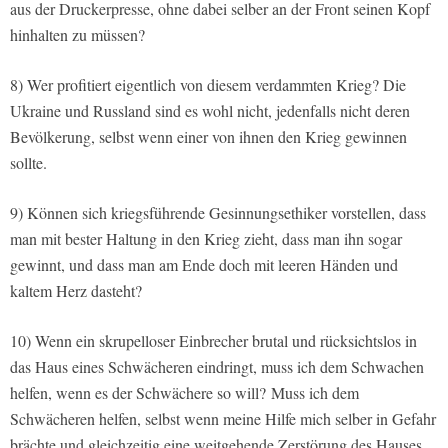
aus der Druckerpresse, ohne dabei selber an der Front seinen Kopf
hinhalten zu müssen?
8) Wer profitiert eigentlich von diesem verdammten Krieg? Die
Ukraine und Russland sind es wohl nicht, jedenfalls nicht deren
Bevölkerung, selbst wenn einer von ihnen den Krieg gewinnen
sollte.
9) Können sich kriegsführende Gesinnungsethiker vorstellen, dass
man mit bester Haltung in den Krieg zieht, dass man ihn sogar
gewinnt, und dass man am Ende doch mit leeren Händen und
kaltem Herz dasteht?
10) Wenn ein skrupelloser Einbrecher brutal und rücksichtslos in
das Haus eines Schwächeren eindringt, muss ich dem Schwachen
helfen, wenn es der Schwächere so will? Muss ich dem
Schwächeren helfen, selbst wenn meine Hilfe mich selber in Gefahr
brächte und gleichzeitig eine weitgehende Zerstörung des Hauses