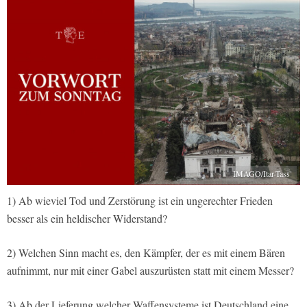
IMAGO/Itar-Tass
1) Ab wieviel Tod und Zerstörung ist ein ungerechter Frieden
besser als ein heldischer Widerstand?
2) Welchen Sinn macht es, den Kämpfer, der es mit einem Bären
aufnimmt, nur mit einer Gabel auszurüsten statt mit einem Messer?
3) Ab der Lieferung welcher Waffensysteme ist Deutschland eine