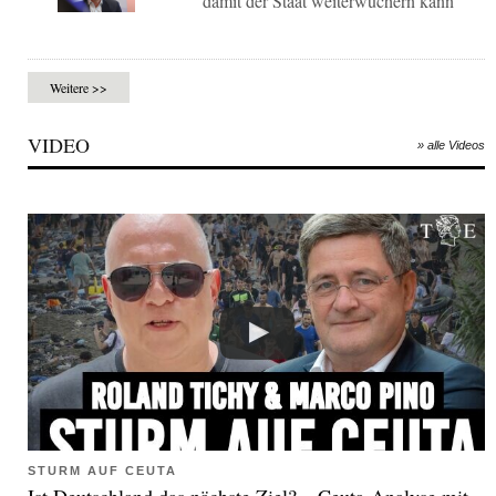
damit der Staat weiterwuchern kann
Weitere >>
VIDEO
» alle Videos
STURM AUF CEUTA
Ist Deutschland das nächste Ziel? – Ceuta-Analyse mit