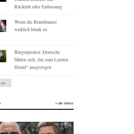
Rücktritt oder Entlassung
Wenn die Brandmauer
wirklich blank ist
Bürgerprotest: Deutsche
fühlen sich „bis zum Letzten
Hemd“ ausgezogen
e >>
O
» alle Videos