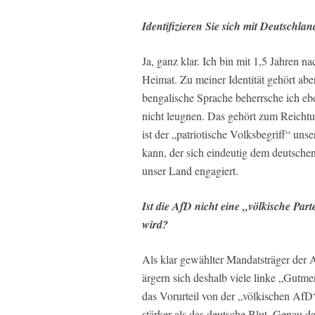
Identifizieren Sie sich mit Deutschla
Ja, ganz klar. Ich bin mit 1,5 Jahren
Heimat. Zu meiner Identität gehört aber
bengalische Sprache beherrsche ich eb
nicht leugnen. Das gehört zum Reichtum
ist der „patriotische Volksbegriff“ unse
kann, der sich eindeutig dem deutschen
unser Land engagiert.
Ist die AfD nicht eine „völkische Part
wird?
Als klar gewählter Mandatsträger der 
ärgern sich deshalb viele linke „Gutm
das Vorurteil von der „völkischen AfD
stärker als das deutsche Blut. Genau 