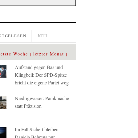
STGELESEN
NEU
letzte Woche
letzter Monat
Aufstand gegen Bas und
Klingbeil: Der SPD-Spitze
bricht die eigene Partei weg
Niedrigwasser: Panikmache
statt Präzision
Im Fall Sichert bleiben
Daniela Behrens nur