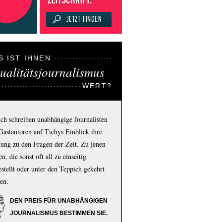
S IST IHNEN
ualitätsjournalismus
WERT?
ich schreiben unabhängige Journalisten
Gastautoren auf Tichys Einblick ihre
ung zu den Fragen der Zeit. Zu jenen
n, die sonst oft all zu einseitig
estellt oder unter den Teppich gekehrt
en.
DEN PREIS FÜR UNABHÄNGIGEN
JOURNALISMUS BESTIMMEN SIE.