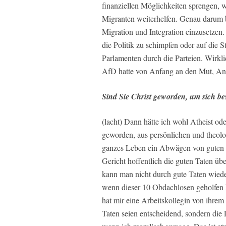
finanziellen Möglichkeiten sprengen, 
Migranten weiterhelfen. Genau darum b
Migration und Integration einzusetzen. 
die Politik zu schimpfen oder auf die 
Parlamenten durch die Parteien. Wirkl
AfD hatte von Anfang an den Mut, Ange
Sind Sie Christ geworden, um sich be
(lacht) Dann hätte ich wohl Atheist od
geworden, aus persönlichen und theolo
ganzes Leben ein Abwägen von guten u
Gericht hoffentlich die guten Taten übe
kann man nicht durch gute Taten wiede
wenn dieser 10 Obdachlosen geholfen h
hat mir eine Arbeitskollegin von ihrem
Taten seien entscheidend, sondern die 