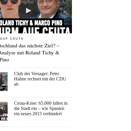
AUF CEUTA
tschland das nächste Ziel? –
Analyse mit Roland Tichy &
Pino
Club der Versager: Peter
Hahne rechnet mit der CDU
ab
Ceuta-Krise: 65.000 fallen in
die Stadt ein – wie Spanien
ein neues 2015 verhindert