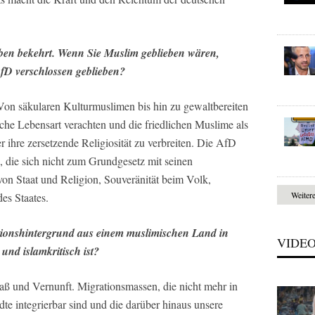
uben bekehrt. Wenn Sie Muslim geblieben wären,
fD verschlossen geblieben?
 Von säkularen Kulturmuslimen bis hin zu gewaltbereiten
che Lebensart verachten und die friedlichen Muslime als
 ihre zersetzende Religiosität zu verbreiten. Die AfD
n, die sich nicht zum Grundgesetz mit seinen
on Staat und Religion, Souveränität beim Volk,
Weiter
es Staates.
tionshintergrund aus einem muslimischen Land in
VIDE
 und islamkritisch ist?
aß und Vernunft. Migrationsmassen, die nicht mehr in
te integrierbar sind und die darüber hinaus unsere