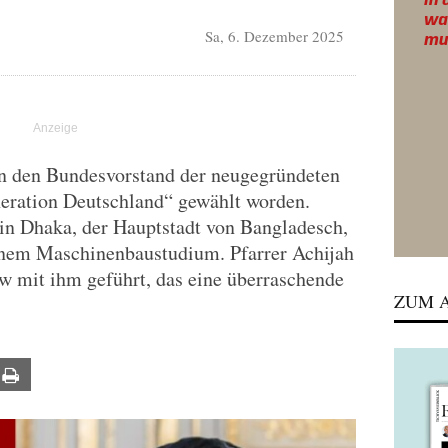
Sa, 6. Dezember 2025
in den Bundesvorstand der neugegründeten
eration Deutschland“ gewählt worden.
 in Dhaka, der Hauptstadt von Bangladesch,
nem Maschinenbaustudium. Pfarrer Achijah
ew mit ihm geführt, das eine überraschende
ZUM A
ail
Print