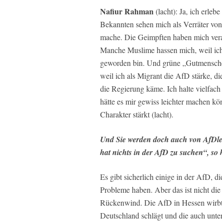
Nafiur Rahman
(lacht): Ja, ich erle
Bekannten sehen mich als Verräter von
mache. Die Geimpften haben mich verac
Manche Muslime hassen mich, weil ic
geworden bin. Und grüne „Gutmensche
weil ich als Migrant die AfD stärke, d
die Regierung käme. Ich halte vielfac
hätte es mir gewiss leichter machen kö
Charakter stärkt (lacht).
Und Sie werden doch auch von AfDl
hat nichts in der AfD zu suchen“, so 
Es gibt sicherlich einige in der AfD, 
Probleme haben. Aber das ist nicht die 
Rückenwind. Die AfD in Hessen wirbt 
Deutschland schlägt und die auch unter