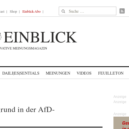
Suche nach:
ast
Shop
Einblick-Abo
DAILI|ES|SENTIALS
MEINUNGEN
VIDEOS
FEUILLETON
grund in der AfD-
Anzeige