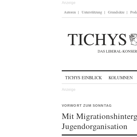
Autoren
Unterstützung
Grundsätze
Podc
Skip to content
TICHYS EINBLICK
KOLUMNEN
VORWORT ZUM SONNTAG
Mit Migrationshinter
Jugendorganisation