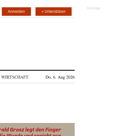
Anmelden
» Unterstützen
WIRTSCHAFT
Do, 6. Aug 2026