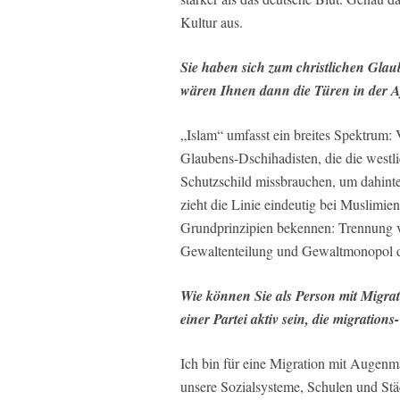
Kultur aus.
Sie haben sich zum christlichen Gla
wären Ihnen dann die Türen in der A
„Islam“ umfasst ein breites Spektrum:
Glaubens-Dschihadisten, die die westli
Schutzschild missbrauchen, um dahinter
zieht die Linie eindeutig bei Muslimie
Grundprinzipien bekennen: Trennung v
Gewaltenteilung und Gewaltmonopol d
Wie können Sie als Person mit Migra
einer Partei aktiv sein, die migrations-
Ich bin für eine Migration mit Augenm
unsere Sozialsysteme, Schulen und Städ