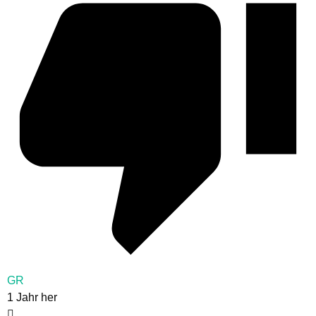
GR
1 Jahr her