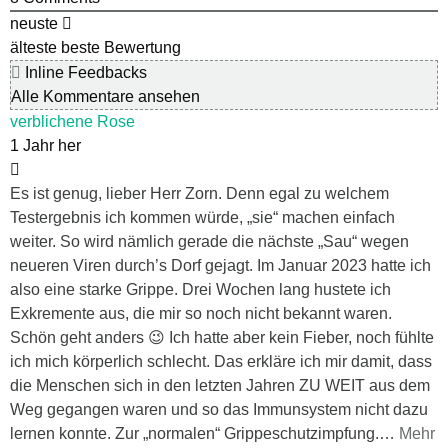
neuste
älteste
beste Bewertung
Inline Feedbacks
Alle Kommentare ansehen
verblichene Rose
1 Jahr her
Es ist genug, lieber Herr Zorn. Denn egal zu welchem
Testergebnis ich kommen würde, „sie“ machen einfach
weiter. So wird nämlich gerade die nächste „Sau“ wegen
neueren Viren durch’s Dorf gejagt. Im Januar 2023 hatte ich
also eine starke Grippe. Drei Wochen lang hustete ich
Exkremente aus, die mir so noch nicht bekannt waren.
Schön geht anders 😉 Ich hatte aber kein Fieber, noch fühlte
ich mich körperlich schlecht. Das erkläre ich mir damit, dass
die Menschen sich in den letzten Jahren ZU WEIT aus dem
Weg gegangen waren und so das Immunsystem nicht dazu
lernen konnte. Zur „normalen“ Grippeschutzimpfung.
…
Mehr