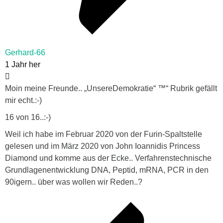
Gerhard-66
1 Jahr her
Moin meine Freunde.. „UnsereDemokratie“ ™“ Rubrik gefällt
mir echt.:-)
16 von 16..:-)
Weil ich habe im Februar 2020 von der Furin-Spaltstelle
gelesen und im März 2020 von
John Ioannidis P
rincess
Diamond und komme aus der Ecke.. Verfahrenstechnische
Grundlagenentwicklung DNA, Peptid, mRNA, PCR in den
90igern.. über was wollen wir Reden..?