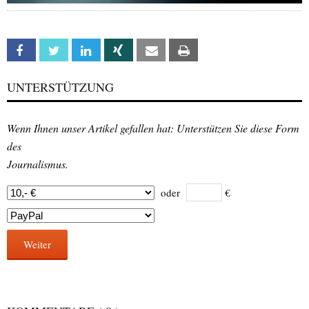
Facebook
Twitter
Linkedin
Xing
Email
Print
UNTERSTÜTZUNG
Wenn Ihnen unser Artikel gefallen hat: Unterstützen Sie diese Form
des
Journalismus.
oder
€
Weiter