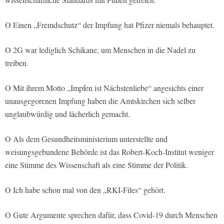
O Einen „Fremdschutz“ der Impfung hat Pfizer niemals behauptet.
O 2G war lediglich Schikane, um Menschen in die Nadel zu
treiben.
O Mit ihrem Motto „Impfen ist Nächstenliebe“ angesichts einer
unausgegorenen Impfung haben die Amtskirchen sich selber
unglaubwürdig und lächerlich gemacht.
O Als dem Gesundheitsministerium unterstellte und
weisungsgebundene Behörde ist das Robert-Koch-Institut weniger
eine Stimme des Wissenschaft als eine Stimme der Politik.
O Ich habe schon mal von den „RKI-Files“ gehört.
O Gute Argumente sprechen dafür, dass Covid-19 durch Menschen