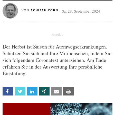
Sa, 28. September 2024
VON
ACHIJAH ZORN
Der Herbst ist Saison für Atemwegserkrankungen.
Schützen Sie sich und Ihre Mitmenschen, indem Sie
sich folgendem Coronatest unterziehen. Am Ende
erfahren Sie in der Auswertung Ihre persönliche
Einstufung.
Facebook
Twitter
Linkedin
Xing
Email
Print