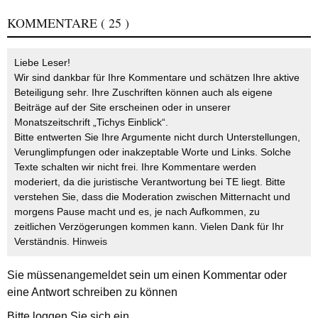
KOMMENTARE
( 25 )
Liebe Leser!
Wir sind dankbar für Ihre Kommentare und schätzen Ihre aktive
Beteiligung sehr. Ihre Zuschriften können auch als eigene
Beiträge auf der Site erscheinen oder in unserer
Monatszeitschrift „Tichys Einblick“.
Bitte entwerten Sie Ihre Argumente nicht durch Unterstellungen,
Verunglimpfungen oder inakzeptable Worte und Links. Solche
Texte schalten wir nicht frei. Ihre Kommentare werden
moderiert, da die juristische Verantwortung bei TE liegt. Bitte
verstehen Sie, dass die Moderation zwischen Mitternacht und
morgens Pause macht und es, je nach Aufkommen, zu
zeitlichen Verzögerungen kommen kann. Vielen Dank für Ihr
Verständnis.
Hinweis
Sie müssen
angemeldet
sein um einen Kommentar oder
eine Antwort schreiben zu können
Bitte loggen Sie sich ein