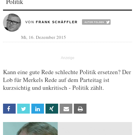
Politik
VON
FRANK SCHÄFFLER
Mi, 16. Dezember 2015
Kann eine gute Rede schlechte Politik ersetzen? Der
Lob für Merkels Rede auf dem Parteitag ist
kurzsichtig und unkritisch - Politik zählt.
Facebook
Twitter
Linkedin
Xing
Email
Print