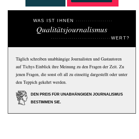
WAS IST IHNEN
Qualitätsjournalismus
WERT?
Täglich schreiben unabhängige Journalisten und Gastautoren
auf Tichys Einblick ihre Meinung zu den Fragen der Zeit. Zu
jenen Fragen, die sonst oft all zu einseitig dargestellt oder unter
den Teppich gekehrt werden.
DEN PREIS FÜR UNABHÄNGIGEN JOURNALISMUS
BESTIMMEN SIE.