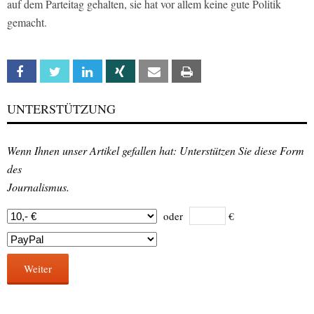
auf dem Parteitag gehalten, sie hat vor allem keine gute Politik
gemacht.
Facebook
Twitter
Linkedin
Xing
Email
Print
UNTERSTÜTZUNG
Wenn Ihnen unser Artikel gefallen hat: Unterstützen Sie diese Form
des
Journalismus.
oder
€
Weiter