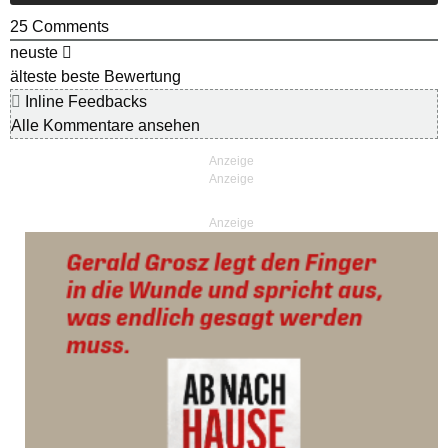
25
Comments
neuste
älteste
beste Bewertung
Inline Feedbacks
Alle Kommentare ansehen
Anzeige