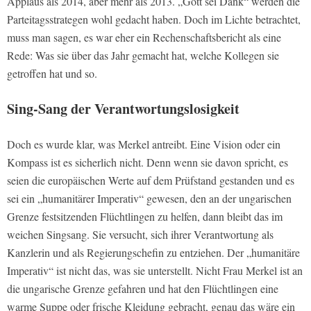
Applaus als 2014, aber mehr als 2013. „Gott sei Dank“ werden die
Parteitagsstrategen wohl gedacht haben. Doch im Lichte betrachtet,
muss man sagen, es war eher ein Rechenschaftsbericht als eine
Rede: Was sie über das Jahr gemacht hat, welche Kollegen sie
getroffen hat und so.
Sing-Sang der Verantwortungslosigkeit
Doch es wurde klar, was Merkel antreibt. Eine Vision oder ein
Kompass ist es sicherlich nicht. Denn wenn sie davon spricht, es
seien die europäischen Werte auf dem Prüfstand gestanden und es
sei ein „humanitärer Imperativ“ gewesen, den an der ungarischen
Grenze festsitzenden Flüchtlingen zu helfen, dann bleibt das im
weichen Singsang. Sie versucht, sich ihrer Verantwortung als
Kanzlerin und als Regierungschefin zu entziehen. Der „humanitäre
Imperativ“ ist nicht das, was sie unterstellt. Nicht Frau Merkel ist an
die ungarische Grenze gefahren und hat den Flüchtlingen eine
warme Suppe oder frische Kleidung gebracht, genau das wäre ein