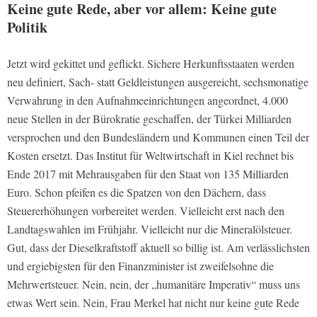
Keine gute Rede, aber vor allem: Keine gute
Politik
Jetzt wird gekittet und geflickt. Sichere Herkunftsstaaten werden
neu definiert, Sach- statt Geldleistungen ausgereicht, sechsmonatige
Verwahrung in den Aufnahmeeinrichtungen angeordnet, 4.000
neue Stellen in der Bürokratie geschaffen, der Türkei Milliarden
versprochen und den Bundesländern und Kommunen einen Teil der
Kosten ersetzt. Das Institut für Weltwirtschaft in Kiel rechnet bis
Ende 2017 mit Mehrausgaben für den Staat von 135 Milliarden
Euro. Schon pfeifen es die Spatzen von den Dächern, dass
Steuererhöhungen vorbereitet werden. Vielleicht erst nach den
Landtagswahlen im Frühjahr. Vielleicht nur die Mineralölsteuer.
Gut, dass der Dieselkraftstoff aktuell so billig ist. Am verlässlichsten
und ergiebigsten für den Finanzminister ist zweifelsohne die
Mehrwertsteuer. Nein, nein, der „humanitäre Imperativ“ muss uns
etwas Wert sein. Nein, Frau Merkel hat nicht nur keine gute Rede