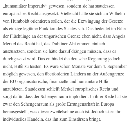
„humanitärer Imperativ“ gewesen, sondern sie hat stattdessen
europäisches Recht ausgesetzt. Vielleicht hätte sie sich an Wilhelm
von Humboldt orientieren sollen, der die Erzwingung der Gesetze
als einzige legitime Funktion des Staates sah. Das bedeutet im Falle
der Flüchtlinge an der ungarischen Grenze eben nicht, dass Angela
Merkel das Recht hat, das Dubliner Abkommen einfach
auszusetzen, sondern sie hätte darauf drängen müssen, dass es
durchgesetzt wird. Das entbindet die deutsche Regierung jedoch
nicht, Hilfe zu leisten. Es wäre schon Monate vor dem 4. September
möglich gewesen, den überforderten Ländern an der Außengrenze
der EU organisatorische, finanzielle und humanitäre Hilfe
anzubieten. Stattdessen schleift Merkel europäisches Recht und
sorgt dafür, dass der Schengenraum implodiert. In ihrer Rede hat sie
zwar den Schengenraum als große Errungenschaft in Europa
herausgestellt, was dieser zweifelsohne auch ist. Jedoch ist es ihr
individuelles Handeln, das ihn zum Einstürzen bringt.