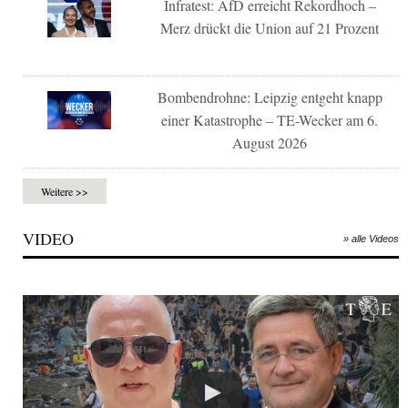
Infratest: AfD erreicht Rekordhoch –
Merz drückt die Union auf 21 Prozent
Bombendrohne: Leipzig entgeht knapp
einer Katastrophe – TE-Wecker am 6.
August 2026
Weitere >>
VIDEO
» alle Videos