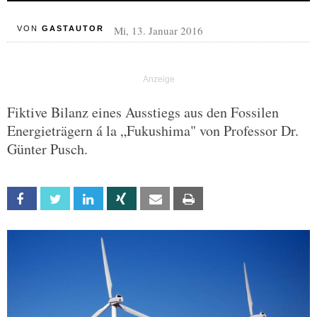
Mi, 13. Januar 2016
VON
GASTAUTOR
Fiktive Bilanz eines Ausstiegs aus den Fossilen
Energieträgern á la „Fukushima" von Professor Dr.
Günter Pusch.
Facebook
Twitter
Linkedin
Xing
Email
Print