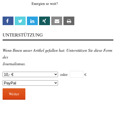
Energien so weit?
Facebook
Twitter
Linkedin
Xing
Email
Print
UNTERSTÜTZUNG
Wenn Ihnen unser Artikel gefallen hat: Unterstützen Sie diese Form
des
Journalismus.
oder
€
Weiter