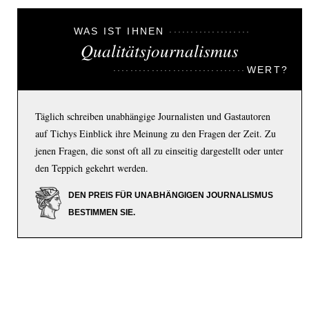
WAS IST IHNEN
Qualitätsjournalismus
WERT?
Täglich schreiben unabhängige Journalisten und Gastautoren
auf Tichys Einblick ihre Meinung zu den Fragen der Zeit. Zu
jenen Fragen, die sonst oft all zu einseitig dargestellt oder unter
den Teppich gekehrt werden.
DEN PREIS FÜR UNABHÄNGIGEN JOURNALISMUS
BESTIMMEN SIE.