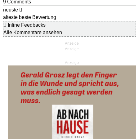
9
Comments
neuste
älteste
beste Bewertung
Inline Feedbacks
Alle Kommentare ansehen
Anzeige