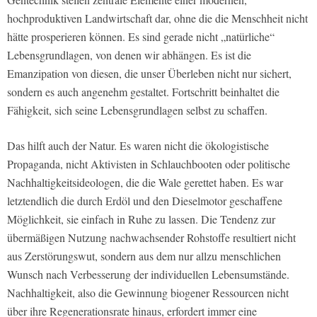
hochproduktiven Landwirtschaft dar, ohne die die Menschheit nicht
hätte prosperieren können. Es sind gerade nicht „natürliche“
Lebensgrundlagen, von denen wir abhängen. Es ist die
Emanzipation von diesen, die unser Überleben nicht nur sichert,
sondern es auch angenehm gestaltet. Fortschritt beinhaltet die
Fähigkeit, sich seine Lebensgrundlagen selbst zu schaffen.
Das hilft auch der Natur. Es waren nicht die ökologistische
Propaganda, nicht Aktivisten in Schlauchbooten oder politische
Nachhaltigkeitsideologen, die die Wale gerettet haben. Es war
letztendlich die durch Erdöl und den Dieselmotor geschaffene
Möglichkeit, sie einfach in Ruhe zu lassen. Die Tendenz zur
übermäßigen Nutzung nachwachsender Rohstoffe resultiert nicht
aus Zerstörungswut, sondern aus dem nur allzu menschlichen
Wunsch nach Verbesserung der individuellen Lebensumstände.
Nachhaltigkeit, also die Gewinnung biogener Ressourcen nicht
über ihre Regenerationsrate hinaus, erfordert immer eine