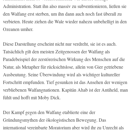
Administration. Statt ihn also massiv zu subventionieren, ließen sie
den Walfang erst sterben, um ihn dann auch noch fast überall zu
verbieten. Heute ziehen die Wale wieder nahezu unbehelligt in den
Ozeanen umher.
Diese Darstellung erscheint nicht nur verdreht, sie ist es auch.
Tatsächlich gilt den meisten Zeitgenossen der Walfang als
Paradebeispiel der zerstörerischen Wirkung des Menschen auf die
Natur, als Metapher für rücksichtslose, allein von Gier getriebene
Ausbeutung. Seine Überwindung wird als wichtiger kultureller
Fortschritt empfunden. Tief gesunken ist das Ansehen der wenigen
verbliebenen Walfangnationen. Kapitän Ahab ist der Antiheld, man
fühlt und hofft mit Moby Dick.
Der Kampf gegen den Walfang etablierte eine der
Gründungsmythen der ökologistischen Bewegung. Das
international vereinbarte Moratorium aber wird ihr zu Unrecht als