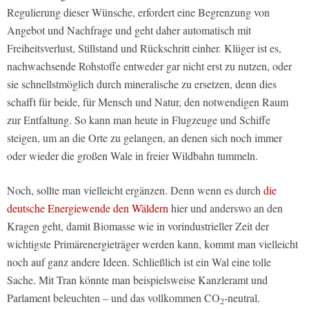
Regulierung dieser Wünsche, erfordert eine Begrenzung von
Angebot und Nachfrage und geht daher automatisch mit
Freiheitsverlust, Stillstand und Rückschritt einher. Klüger ist es,
nachwachsende Rohstoffe entweder gar nicht erst zu nutzen, oder
sie schnellstmöglich durch mineralische zu ersetzen, denn dies
schafft für beide, für Mensch und Natur, den notwendigen Raum
zur Entfaltung. So kann man heute in Flugzeuge und Schiffe
steigen, um an die Orte zu gelangen, an denen sich noch immer
oder wieder die großen Wale in freier Wildbahn tummeln.
Noch, sollte man vielleicht ergänzen. Denn wenn es durch
die
deutsche Energiewende den Wäldern
hier und anderswo an den
Kragen geht, damit Biomasse wie in vorindustrieller Zeit der
wichtigste Primärenergieträger werden kann, kommt man vielleicht
noch auf ganz andere Ideen. Schließlich ist ein Wal eine tolle
Sache. Mit Tran könnte man beispielsweise Kanzleramt und
Parlament beleuchten – und das vollkommen CO
-neutral.
2