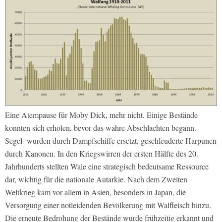
Eine Atempause für Moby Dick, mehr nicht. Einige Bestände
konnten sich erholen, bevor das wahre Abschlachten begann.
Segel- wurden durch Dampfschiffe ersetzt, geschleuderte Harpunen
durch Kanonen. In den Kriegswirren der ersten Hälfte des 20.
Jahrhunderts stellten Wale eine strategisch bedeutsame Ressource
dar, wichtig für die nationale Autarkie. Nach dem Zweiten
Weltkrieg kam vor allem in Asien, besonders in Japan, die
Versorgung einer notleidenden Bevölkerung mit Walfleisch hinzu.
Die erneute Bedrohung der Bestände wurde frühzeitig erkannt und