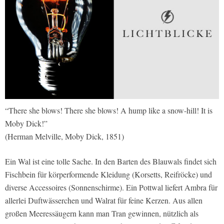
“There she blows! There she blows! A hump like a snow-hill! It is
Moby Dick!”
(Herman Melville, Moby Dick, 1851)
Ein Wal ist eine tolle Sache. In den Barten des Blauwals findet sich
Fischbein für körperformende Kleidung (Korsetts, Reifröcke) und
diverse Accessoires (Sonnenschirme). Ein Pottwal liefert Ambra für
allerlei Duftwässerchen und Walrat für feine Kerzen. Aus allen
großen Meeressäugern kann man Tran gewinnen, nützlich als