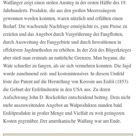
Walfänger zeigt einen steilen Anstieg in der ersten Hälfte des 19.
Jahrhunderts. Produkte, die aus den großen Meeressäugern
gewonnen werden konnten, waren nützlich und erfüllten einen
Bedarf. Die wachsende Nachfrage ermöglichte es, gute Preise zu
erzielen und das Angebot durch Vergrößerung der Fangflotten,
durch Ausweitung der Fanggebiete und durch Investitionen in
effektivere Jagdmethoden zu erhöhen. In der Zeit des Bügerkrieges
aber stieß man erstmals an natürliche Grenzen. Man begann, die
Wale schneller zu fangen, als sie sich vermehren konnten. Die Jagd
wurde zunehmend zeit- und kostenintensiver. In diesem Umfeld
löste das Patent auf die Herstellung von Kerosin aus Erdöl (1853)
die Geburt der Erdölindustrie in den USA aus. Zu deren
Aufschwung John D. Rockefeller entscheidend beitrug. Dem nicht
mehr auszuweitenden Angebot an Walprodukten standen bald
Erdölprodukte in großer Menge und Vielfalt zu weit geringeren
Kosten gegenüber. Der amerikanische Walfang war am Ende.