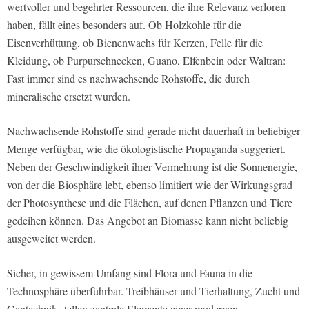
wertvoller und begehrter Ressourcen, die ihre Relevanz verloren
haben, fällt eines besonders auf. Ob Holzkohle für die
Eisenverhüttung, ob Bienenwachs für Kerzen, Felle für die
Kleidung, ob Purpurschnecken, Guano, Elfenbein oder Waltran:
Fast immer sind es nachwachsende Rohstoffe, die durch
mineralische ersetzt wurden.
Nachwachsende Rohstoffe sind gerade nicht dauerhaft in beliebiger
Menge verfügbar, wie die ökologistische Propaganda suggeriert.
Neben der Geschwindigkeit ihrer Vermehrung ist die Sonnenergie,
von der die Biosphäre lebt, ebenso limitiert wie der Wirkungsgrad
der Photosynthese und die Flächen, auf denen Pflanzen und Tiere
gedeihen können. Das Angebot an Biomasse kann nicht beliebig
ausgeweitet werden.
Sicher, in gewissem Umfang sind Flora und Fauna in die
Technosphäre überführbar. Treibhäuser und Tierhaltung, Zucht und
Gentechnik stellen zentrale Elemente einer modernen,