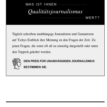
WAS IST IHNEN
Qualitätsjournalismus
WERT?
Täglich schreiben unabhängige Journalisten und Gastautoren
auf Tichys Einblick ihre Meinung zu den Fragen der Zeit. Zu
jenen Fragen, die sonst oft all zu einseitig dargestellt oder unter
den Teppich gekehrt werden.
DEN PREIS FÜR UNABHÄNGIGEN JOURNALISMUS
BESTIMMEN SIE.