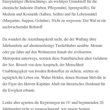
Energieträger (Beleuchtung), als wichtiger Grundstoff für die
chemische Industrie (Farben, Pflegemittel, Sprengstoffe), für
Medizin und Kosmetik (Salben, Seifen) und für Lebensmittel
(Margarine, Suppen, Gelatine). Nicht zu vergessen: Der Wal ist ein
nachwachsender Rohstoff.
Da wundert die Anziehungskraft nicht, die der Walfang über
Jahrhunderte auf abenteuerlustige Tierliebhaber ausübte. Monate
oder gar Jahre auf den Weltmeeren fernab der zivilisierten
Metropolen unterwegs, trotzten diese Naturburschen allen Gefahren
der See. Beseelt von dem Anspruch, der Menschheit
Unabhängigkeit von fossilen Rohstoffen zu sichern, setzten sie
tagtäglich ihr Leben ein. Wahre Helden, denen Herman Melville in
der Figur des fiktiven Kapitäns Ahab ein literarisches Denkmal für
die Ewigkeit erbaute.
Leider aber agierten die Regierungen im 19. und beginnenden 20.
Jahrhundert nicht so vorausschauend, wie unsere heutige