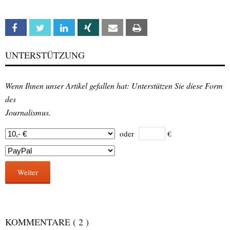
Facebook
Twitter
Linkedin
Xing
Email
Print
UNTERSTÜTZUNG
Wenn Ihnen unser Artikel gefallen hat: Unterstützen Sie diese Form
des
Journalismus.
oder
€
Weiter
KOMMENTARE
( 2 )