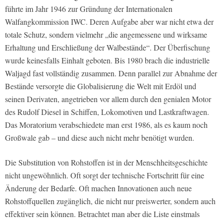
führte im Jahr 1946 zur Gründung der Internationalen
Walfangkommission IWC. Deren Aufgabe aber war nicht etwa der
totale Schutz, sondern vielmehr „die angemessene und wirksame
Erhaltung und Erschließung der Walbestände“. Der Überfischung
wurde keinesfalls Einhalt geboten. Bis 1980 brach die industrielle
Waljagd fast vollständig zusammen. Denn parallel zur Abnahme der
Bestände versorgte die Globalisierung die Welt mit Erdöl und
seinen Derivaten, angetrieben vor allem durch den genialen Motor
des Rudolf Diesel in Schiffen, Lokomotiven und Lastkraftwagen.
Das Moratorium verabschiedete man erst 1986, als es kaum noch
Großwale gab – und diese auch nicht mehr benötigt wurden.
Die Substitution von Rohstoffen ist in der Menschheitsgeschichte
nicht ungewöhnlich. Oft sorgt der technische Fortschritt für eine
Änderung der Bedarfe. Oft machen Innovationen auch neue
Rohstoffquellen zugänglich, die nicht nur preiswerter, sondern auch
effektiver sein können. Betrachtet man aber die Liste einstmals