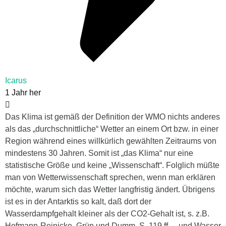
Icarus
1 Jahr her
Das Klima ist gemäß der Definition der WMO nichts anderes
als das „durchschnittliche“ Wetter an einem Ort bzw. in einer
Region während eines willkürlich gewählten Zeitraums von
mindestens 30 Jahren. Somit ist „das Klima“ nur eine
statistische Größe und keine „Wissenschaft“. Folglich müßte
man von Wetterwissenschaft sprechen, wenn man erklären
möchte, warum sich das Wetter langfristig ändert. Übrigens
ist es in der Antarktis so kalt, daß dort der
Wasserdampfgehalt kleiner als der CO2-Gehalt ist, s. z.B.
Hofmann-Reinicke, Grün und Dumm, S. 119 ff. – und Wasser