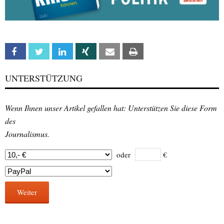
Facebook
Twitter
Linkedin
Xing
Email
Print
UNTERSTÜTZUNG
Wenn Ihnen unser Artikel gefallen hat: Unterstützen Sie diese Form
des
Journalismus.
oder
€
Weiter