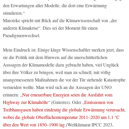
den Erwartungen aller Modelle, die dort eine Erwärmung
simulieren.“
Marotzke spricht mit Blick auf die Klimawissenschaft von „der
anderen Klimakrise“. Dies sei der Moment für einen
Paradigmenwechsel.
Mein Eindruck ist: Einige kluge Wissenschaftler merken jetzt, dass
sie die Politik mit dem Hinweis auf die unerschütterlichen
Aussagen der Klimamodelle dazu gebracht haben, viel Unglück
über ihre Völker zu bringen, weil man zu schnell, mit völlig
unangemessenen Maßnahmen die vor der Tür stehende Katastrophe
vermeiden wollte. Man wird sich an die Aussagen der UNO
erinnern: „
Nur erneuerbare Energien seien die Ausfahrt vom
Highway zur Klimahölle
“ (Guterres). Oder „
Emissionen von
Treibhausgasen haben eindeutig die globale Erwärmung verursacht,
wobei die globale Oberflächentemperatur 2011–2020 um 1,1 °C
über den Wert von 1850–1900 lag
.(Weltklimarat IPCC 2023,