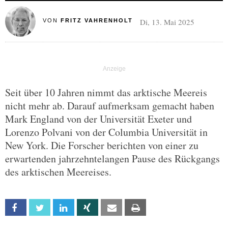
Di, 13. Mai 2025
VON
FRITZ VAHRENHOLT
Seit über 10 Jahren nimmt das arktische Meereis
nicht mehr ab. Darauf aufmerksam gemacht haben
Mark England von der Universität Exeter und
Lorenzo Polvani von der Columbia Universität in
New York. Die Forscher berichten von einer zu
erwartenden jahrzehntelangen Pause des Rückgangs
des arktischen Meereises.
Facebook
Twitter
Linkedin
Xing
Email
Print