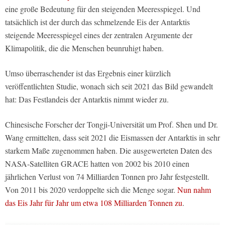
eine große Bedeutung für den steigenden Meeresspiegel. Und
tatsächlich ist der durch das schmelzende Eis der Antarktis
steigende Meeresspiegel eines der zentralen Argumente der
Klimapolitik, die die Menschen beunruhigt haben.
Umso überraschender ist das Ergebnis einer kürzlich
veröffentlichten Studie, wonach sich seit 2021 das Bild gewandelt
hat: Das Festlandeis der Antarktis nimmt wieder zu.
Chinesische Forscher der Tongji-Universität um Prof. Shen und Dr.
Wang ermittelten, dass seit 2021 die Eismassen der Antarktis in sehr
starkem Maße zugenommen haben. Die ausgewerteten Daten des
NASA-Satelliten GRACE hatten von 2002 bis 2010 einen
jährlichen Verlust von 74 Milliarden Tonnen pro Jahr festgestellt.
Von 2011 bis 2020 verdoppelte sich die Menge sogar.
Nun nahm
das Eis Jahr für Jahr um etwa 108 Milliarden Tonnen zu
.