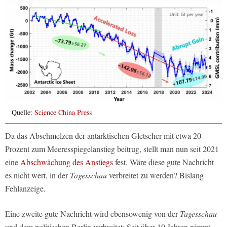
Quelle:
Science China Press
Da das Abschmelzen der antarktischen Gletscher mit etwa 20
Prozent zum Meeresspiegelanstieg beitrug, stellt man nun seit 2021
eine
Abschwächung des Anstiegs
fest. Wäre diese gute Nachricht
es nicht wert, in der
Tagesschau
verbreitet zu werden? Bislang
Fehlanzeige.
Eine zweite gute Nachricht wird ebensowenig von der
Tagesschau
und dem politischen Berlin verbreitet: Seit über 10 Jahren nimmt