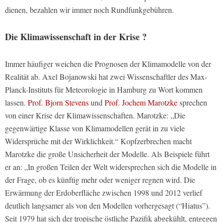
dienen, bezahlen wir immer noch Rundfunkgebühren.
Die Klimawissenschaft in der Krise ?
Immer häufiger weichen die Prognosen der Klimamodelle von der
Realität ab. Axel Bojanowski hat zwei Wissenschaftler des Max-
Planck-Instituts für Meteorologie in Hamburg zu Wort kommen
lassen.
Prof. Bjorn Stevens
und
Prof. Jochem Marotzke
sprechen
von einer Krise der Klimawissenschaften. Marotzke: „Die
gegenwärtige Klasse von Klimamodellen gerät in zu viele
Widersprüche mit der Wirklichkeit.“ Kopfzerbrechen macht
Marotzke die große Unsicherheit der Modelle. Als Beispiele führt
er an: „In großen Teilen der Welt widersprechen sich die Modelle in
der Frage, ob es künftig mehr oder weniger regnen wird. Die
Erwärmung der Erdoberfläche zwischen 1998 und 2012 verlief
deutlich langsamer als von den Modellen vorhergesagt (“Hiatus”).
Seit 1979 hat sich der tropische östliche Pazifik abgekühlt, entgegen