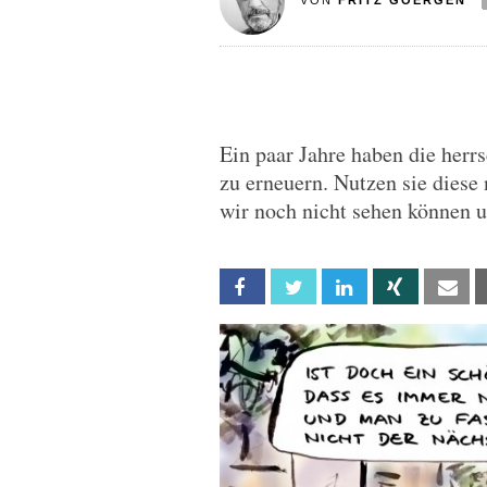
VON
FRITZ GOERGEN
Ein paar Jahre haben die herr
zu erneuern. Nutzen sie diese
wir noch nicht sehen können 
Facebook
Twitter
Linkedin
Xing
Em