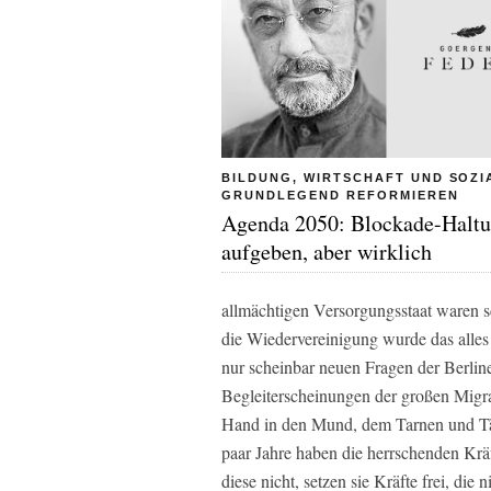
BILDUNG, WIRTSCHAFT UND SOZI
GRUNDLEGEND REFORMIEREN
Agenda 2050: Blockade-Halt
aufgeben, aber wirklich
allmächtigen Versorgungsstaat waren 
die Wiedervereinigung wurde das alles 
nur scheinbar neuen Fragen der Berline
Begleiterscheinungen der großen Migrat
Hand in den Mund, dem Tarnen und Täu
paar Jahre haben die herrschenden Kräf
diese nicht, setzen sie Kräfte frei, d