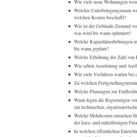
Wie viele neue Wohnungen werd
Welcher Unterbringungsraum wur
welchen Kosten beschafft?
Wie ist der Gebäude-Zustand vo
was wird bis wann optimiert?
Welche Kapazitätserhöhungen in
bis wann geplant?
Welche Erhöhung der Zahl von 
Wie sehen Ausrüstung und Ausb
Wie viele Verfahren warten bei 
Zu welchen Fertigstellungstermin
Welche Planungen zur Entflecht
Wann legen die Regierungen vo
zur technischen, organisatorische
Welche Mehrkosten entstehen f
der kurz- und mittelfristigen Fi
In welchen öffentlichen Einrich