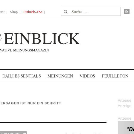
Suche nach:
ast
Shop
Einblick-Abo
DAILI|ES|SENTIALS
MEINUNGEN
VIDEOS
FEUILLETON
ERSAGEN IST NUR EIN SCHRITT
Anzeige