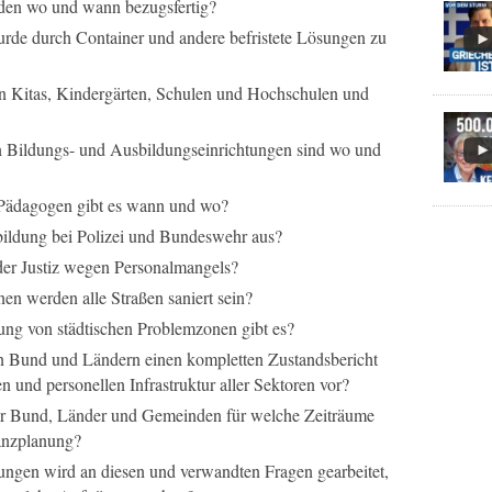
en wo und wann bezugsfertig?
de durch Container und andere befristete Lösungen zu
n Kitas, Kindergärten, Schulen und Hochschulen und
 Bildungs- und Ausbildungseinrichtungen sind wo und
Pädagogen gibt es wann und wo?
ildung bei Polizei und Bundeswehr aus?
der Justiz wegen Personalmangels?
en werden alle Straßen saniert sein?
ung von städtischen Problemzonen gibt es?
n Bund und Ländern einen kompletten Zustandsbericht
n und personellen Infrastruktur aller Sektoren vor?
ür Bund, Länder und Gemeinden für welche Zeiträume
nanzplanung?
tungen wird an diesen und verwandten Fragen gearbeitet,