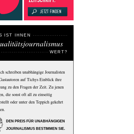
S IST IHNEN
ualitätsjournalismus
WERT?
ich schreiben unabhängige Journalisten
Gastautoren auf Tichys Einblick ihre
ung zu den Fragen der Zeit. Zu jenen
n, die sonst oft all zu einseitig
estellt oder unter den Teppich gekehrt
en.
DEN PREIS FÜR UNABHÄNGIGEN
JOURNALISMUS BESTIMMEN SIE.