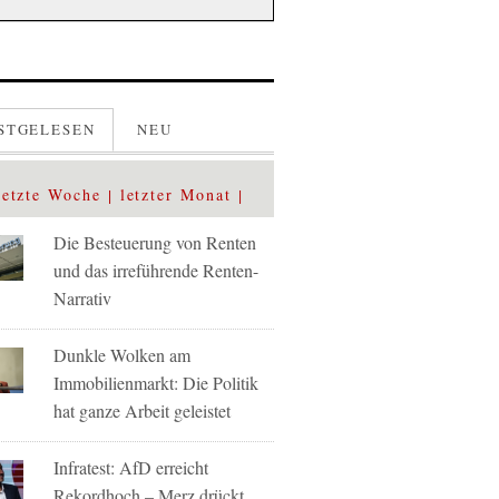
STGELESEN
NEU
letzte Woche
letzter Monat
Die Besteuerung von Renten
und das irreführende Renten-
Narrativ
Dunkle Wolken am
Immobilienmarkt: Die Politik
hat ganze Arbeit geleistet
Infratest: AfD erreicht
Rekordhoch – Merz drückt