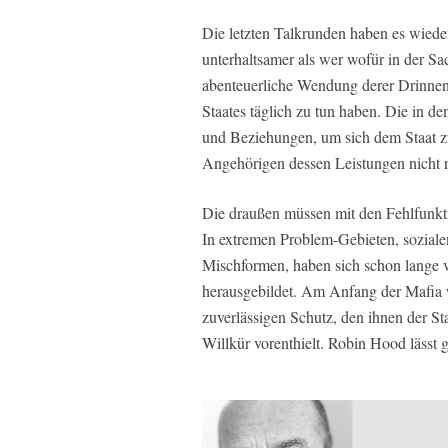
Die letzten Talkrunden haben es wiede
unterhaltsamer als wer wofür in der S
abenteuerliche Wendung derer Drinnen h
Staates täglich zu tun haben. Die in
und Beziehungen, um sich dem Staat zu
Angehörigen dessen Leistungen nicht r
Die draußen müssen mit den Fehlfunkt
In extremen Problem-Gebieten, sozialen
Mischformen, haben sich schon lange 
herausgebildet. Am Anfang der Mafia w
zuverlässigen Schutz, den ihnen der Sta
Willkür vorenthielt. Robin Hood lässt 