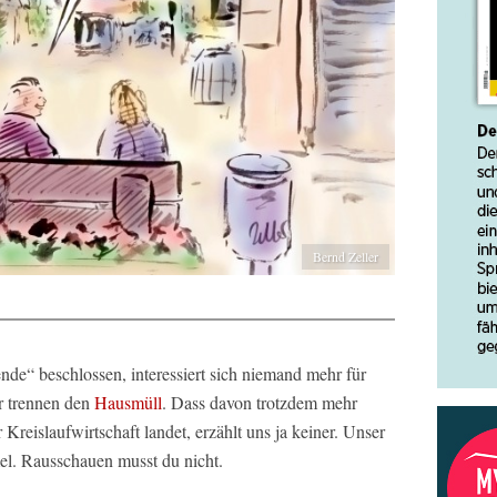
Bernd Zeller
e“ beschlossen, interessiert sich niemand mehr für
r trennen den
Hausmüll
. Dass davon trotzdem mehr
r Kreislaufwirtschaft landet, erzählt uns ja keiner. Unser
el. Rausschauen musst du nicht.