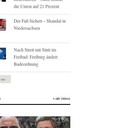
die Union auf 21 Prozent
Der Fall Sichert – Skandal in
Niedersachsen
Nach Streit mit Sinti im
Freibad: Freiburg ändert
Badeordnung
e >>
O
» alle Videos