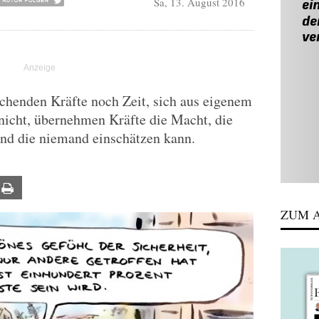
Sa, 13. August 2016
schenden Kräfte noch Zeit, sich aus eigenem
 nicht, übernehmen Kräfte die Macht, die
und die niemand einschätzen kann.
ail
Print
ZUM A