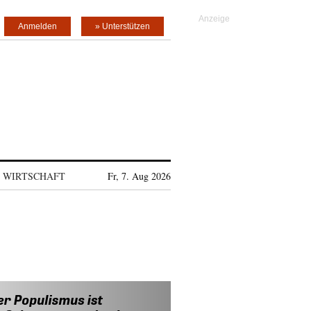
Anmelden
» Unterstützen
WIRTSCHAFT
Fr, 7. Aug 2026