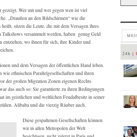
r gezeigt. Wer mit und wer gegen wen ist viel
ache. „Draußen an den Bildschirmen“ wie die
eißt, sitzen die Leute, die mit dem Versagen ihres
 den Talkshows versammelt werden, haben genug Geld
MEI
 entziehen, wo ihnen für sich, ihre Kinder und
eichen.
24h
ionen und dem Versagen der öffentlichen Hand leben.
 wie ethnischen Parallelgesellschaften und ihren
vor der großen Migration Zonen eigenen Rechts
ar das auch so: Sie garantierte zu ihren Bedingungen
at im geistlichen und weltlichen Feudalbesitz in seiner
grüßen. Alibaba und die vierzig Räuber auch.
Diese gespaltenen Gesellschaften können
wir in allen Metropolen der Welt
besichtigen, nicht zuletzt in Paris und