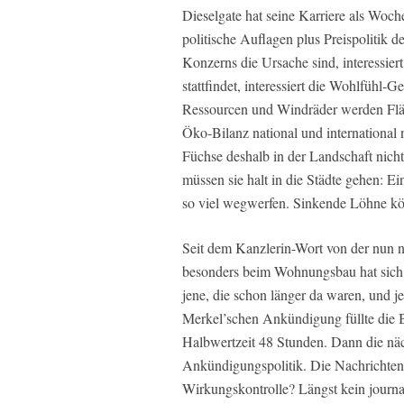
Dieselgate hat seine Karriere als Woch
politische Auflagen plus Preispolitik d
Konzerns die Ursache sind, interessier
stattfindet, interessiert die Wohlfühl-
Ressourcen und Windräder werden Fläc
Öko-Bilanz national und international 
Füchse deshalb in der Landschaft nicht
müssen sie halt in die Städte gehen: E
so viel wegwerfen. Sinkende Löhne kö
Seit dem Kanzlerin-Wort von der nun n
besonders beim Wohnungsbau hat sich 
jene, die schon länger da waren, und
Merkel’schen Ankündigung füllte die B
Halbwertzeit 48 Stunden. Dann die nä
Ankündigungspolitik. Die Nachrichten-I
Wirkungskontrolle? Längst kein journa