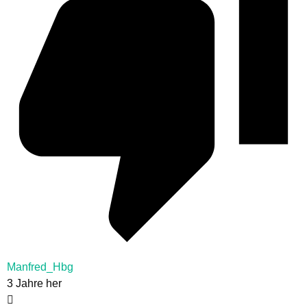
Manfred_Hbg
3 Jahre her