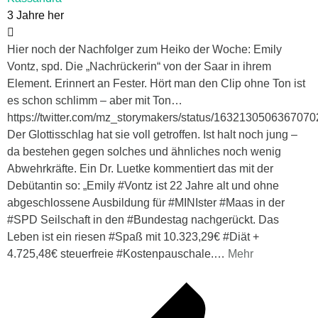
3 Jahre her
Hier noch der Nachfolger zum Heiko der Woche: Emily
Vontz, spd. Die „Nachrückerin“ von der Saar in ihrem
Element. Erinnert an Fester. Hört man den Clip ohne Ton ist
es schon schlimm – aber mit Ton…
https://twitter.com/mz_storymakers/status/163213050636707
Der Glottisschlag hat sie voll getroffen. Ist halt noch jung –
da bestehen gegen solches und ähnliches noch wenig
Abwehrkräfte. Ein Dr. Luetke kommentiert das mit der
Debütantin so: „Emily #Vontz ist 22 Jahre alt und ohne
abgeschlossene Ausbildung für #MINIster #Maas in der
#SPD Seilschaft in den #Bundestag nachgerückt. Das
Leben ist ein riesen #Spaß mit 10.323,29€ #Diät +
4.725,48€ steuerfreie #Kostenpauschale.
…
Mehr