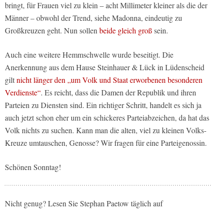
bringt, für Frauen viel zu klein – acht Millimeter kleiner als die der
Männer – obwohl der Trend, siehe Madonna, eindeutig zu
Großkreuzen geht. Nun sollen
beide gleich groß
sein.
Auch eine weitere Hemmschwelle wurde beseitigt. Die
Anerkennung aus dem Hause Steinhauer & Lück in Lüdenscheid
gilt
nicht länger den „um Volk und Staat erworbenen besonderen
Verdienste“
. Es reicht, dass die Damen der Republik und ihren
Parteien zu Diensten sind. Ein richtiger Schritt, handelt es sich ja
auch jetzt schon eher um ein schickeres Parteiabzeichen, da hat das
Volk nichts zu suchen. Kann man die alten, viel zu kleinen Volks-
Kreuze umtauschen, Genosse? Wir fragen für eine Parteigenossin.
Schönen Sonntag!
Nicht genug? Lesen Sie Stephan Paetow täglich auf