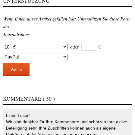
UNTERSTÜTZUNG
Wenn Ihnen unser Artikel gefallen hat: Unterstützen Sie diese Form
des
Journalismus.
oder
€
Weiter
KOMMENTARE
( 50 )
Liebe Leser!
Wir sind dankbar für Ihre Kommentare und schätzen Ihre aktive
Beteiligung sehr. Ihre Zuschriften können auch als eigene
Beiträge auf der Site erscheinen oder in unserer