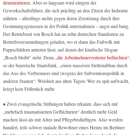
demonstrieren
. Aber so langsam wird einigen der
Gewerkschaftsführer, die sich prächtig an den Zitzen der Industrie
nährten – allerdings nichts gegen deren Zerstörung durch ihre
Gesinnungsgenossen in der Politik unternahmen – angst und bang.
Der Betriebsrat von Bosch hat an zehn deutschen Standorten zu
Betriebsversammlungen geladen, wo er dann das Fußvolk mit
Pappschildern antreten lässt, auf denen der kindische Slogan
„Bosch bleibt“ steht. Denn
„die Arbeitnehmervertreter befürchten“
,
so der bayerische Staatsfunk, „einen massiven Stellenabbau durch
das Aus des Verbrenners und (wegen) der Subventionspolitik in
anderen Staaten“. Weisheit aus alten Tagen: Wer zu spät aufwacht,
kriegt kein Frühstück mehr.
♦ Zwei evangelische Stiftungen haben erkannt, dass sich mit
„mehrfach traumatisierten Geflüchteten“ deutlich mehr Geld
machen lässt als mit Alten und Pflegebedürftigen. Also werden
hundert, teils schwer malade Bewohner eines Heims im Berliner