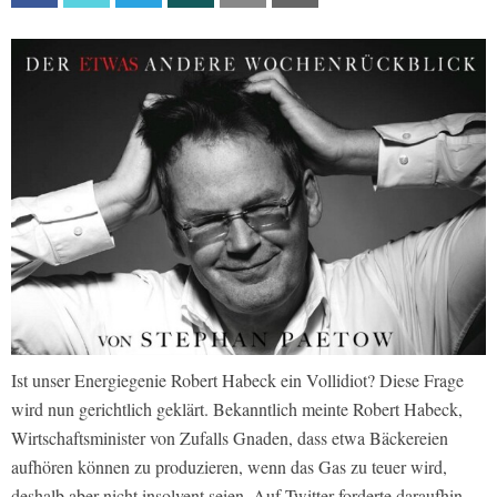
Ist unser Energiegenie Robert Habeck ein Vollidiot? Diese Frage
wird nun gerichtlich geklärt. Bekanntlich meinte Robert Habeck,
Wirtschaftsminister von Zufalls Gnaden, dass etwa Bäckereien
aufhören können zu produzieren, wenn das Gas zu teuer wird,
deshalb aber nicht insolvent seien. Auf Twitter forderte daraufhin