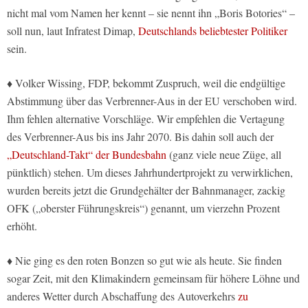
nicht mal vom Namen her kennt – sie nennt ihn „Boris Botories“ –
soll nun, laut Infratest Dimap,
Deutschlands beliebtester Politiker
sein.
♦ Volker Wissing, FDP, bekommt Zuspruch, weil die endgültige
Abstimmung über das Verbrenner-Aus in der EU verschoben wird.
Ihm fehlen alternative Vorschläge. Wir empfehlen die Vertagung
des Verbrenner-Aus bis ins Jahr 2070. Bis dahin soll auch der
„Deutschland-Takt“ der Bundesbahn
(ganz viele neue Züge, all
pünktlich) stehen. Um dieses Jahrhundertprojekt zu verwirklichen,
wurden bereits jetzt die Grundgehälter der Bahnmanager, zackig
OFK („oberster Führungskreis“) genannt, um vierzehn Prozent
erhöht.
♦ Nie ging es den roten Bonzen so gut wie als heute. Sie finden
sogar Zeit, mit den Klimakindern gemeinsam für höhere Löhne und
anderes Wetter durch Abschaffung des Autoverkehrs
zu