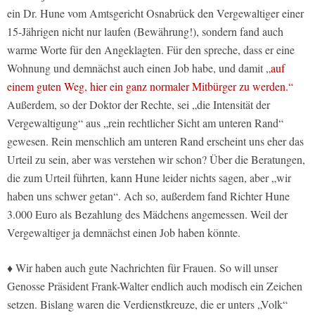
ein Dr. Hune vom Amtsgericht Osnabrück den Vergewaltiger einer
15-Jährigen nicht nur laufen (Bewährung!), sondern fand auch
warme Worte für den Angeklagten. Für den spreche, dass er eine
Wohnung und demnächst auch einen Job habe, und damit „
auf
einem guten Weg, hier ein ganz normaler Mitbürger zu werden.“
Außerdem, so der Doktor der Rechte, sei „die Intensität der
Vergewaltigung“ aus „rein rechtlicher Sicht am unteren Rand“
gewesen. Rein menschlich am unteren Rand erscheint uns eher das
Urteil zu sein, aber was verstehen wir schon? Über die Beratungen,
die zum Urteil führten, kann Hune leider nichts sagen, aber „wir
haben uns schwer getan“. Ach so, außerdem fand Richter Hune
3.000 Euro als Bezahlung des Mädchens angemessen. Weil der
Vergewaltiger ja demnächst einen Job haben könnte.
♦ Wir haben auch gute Nachrichten für Frauen. So will unser
Genosse Präsident Frank-Walter endlich auch modisch ein Zeichen
setzen. Bislang waren die Verdienstkreuze, die er unters „Volk“