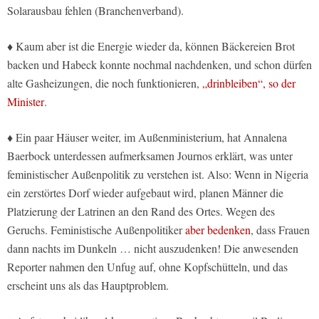
Solarausbau fehlen (Branchenverband).
♦ Kaum aber ist die Energie wieder da, können Bäckereien Brot
backen und Habeck konnte nochmal nachdenken, und schon dürfen
alte Gasheizungen, die noch funktionieren,
„drinbleiben“, so der
Minister
.
♦ Ein paar Häuser weiter, im Außenministerium, hat Annalena
Baerbock unterdessen aufmerksamen Journos erklärt, was unter
feministischer Außenpolitik zu verstehen ist. Also: Wenn in Nigeria
ein zerstörtes Dorf wieder aufgebaut wird, planen Männer die
Platzierung der Latrinen an den Rand des Ortes. Wegen des
Geruchs. Feministische Außenpolitiker
aber bedenken
, dass Frauen
dann nachts im Dunkeln … nicht auszudenken! Die anwesenden
Reporter nahmen den Unfug auf, ohne Kopfschütteln, und das
erscheint uns als das Hauptproblem.