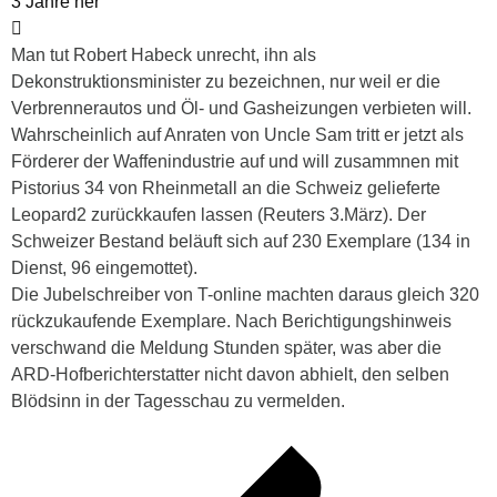
3 Jahre her
Man tut Robert Habeck unrecht, ihn als
Dekonstruktionsminister zu bezeichnen, nur weil er die
Verbrennerautos und Öl- und Gasheizungen verbieten will.
Wahrscheinlich auf Anraten von Uncle Sam tritt er jetzt als
Förderer der Waffenindustrie auf und will zusammnen mit
Pistorius 34 von Rheinmetall an die Schweiz gelieferte
Leopard2 zurückkaufen lassen (Reuters 3.März). Der
Schweizer Bestand beläuft sich auf 230 Exemplare (134 in
Dienst, 96 eingemottet).
Die Jubelschreiber von T-online machten daraus gleich 320
rückzukaufende Exemplare. Nach Berichtigungshinweis
verschwand die Meldung Stunden später, was aber die
ARD-Hofberichterstatter nicht davon abhielt, den selben
Blödsinn in der Tagesschau zu vermelden.