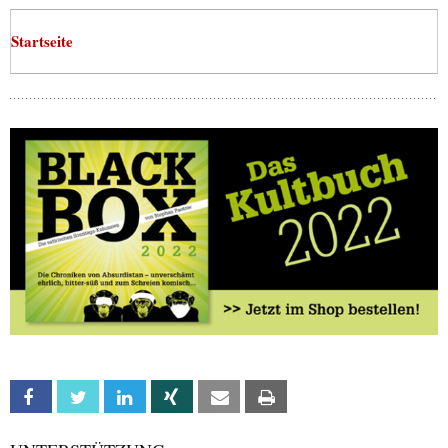
Startseite
Facebook
Twitter
Linkedin
Xing
Email
Print