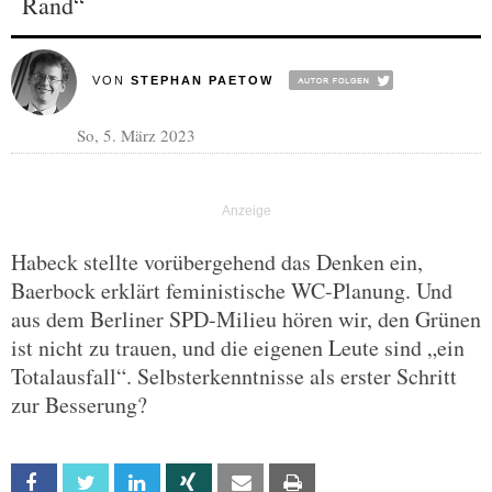
Rand“
VON
STEPHAN PAETOW
So, 5. März 2023
Habeck stellte vorübergehend das Denken ein,
Baerbock erklärt feministische WC-Planung. Und
aus dem Berliner SPD-Milieu hören wir, den Grünen
ist nicht zu trauen, und die eigenen Leute sind „ein
Totalausfall“. Selbsterkenntnisse als erster Schritt
zur Besserung?
Facebook
Twitter
Linkedin
Xing
Email
Print