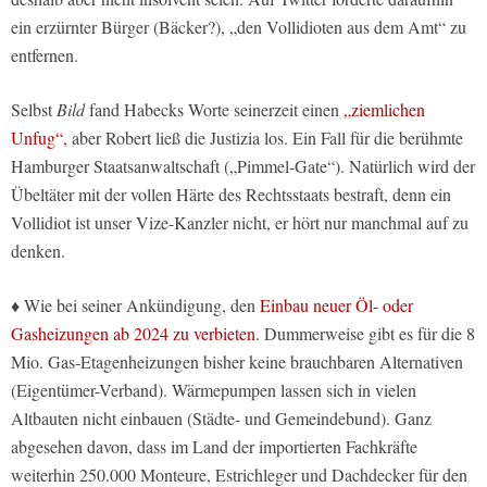
ein erzürnter Bürger (Bäcker?), „den Vollidioten aus dem Amt“ zu
entfernen.
Selbst
Bild
fand Habecks Worte seinerzeit einen
„ziemlichen
Unfug“
, aber Robert ließ die Justizia los. Ein Fall für die berühmte
Hamburger Staatsanwaltschaft („Pimmel-Gate“). Natürlich wird der
Übeltäter mit der vollen Härte des Rechtsstaats bestraft, denn ein
Vollidiot ist unser Vize-Kanzler nicht, er hört nur manchmal auf zu
denken.
♦ Wie bei seiner Ankündigung, den
Einbau neuer Öl- oder
Gasheizungen ab 2024 zu verbieten
. Dummerweise gibt es für die 8
Mio. Gas-Etagenheizungen bisher keine brauchbaren Alternativen
(Eigentümer-Verband). Wärmepumpen lassen sich in vielen
Altbauten nicht einbauen (Städte- und Gemeindebund). Ganz
abgesehen davon, dass im Land der importierten Fachkräfte
weiterhin 250.000 Monteure, Estrichleger und Dachdecker für den