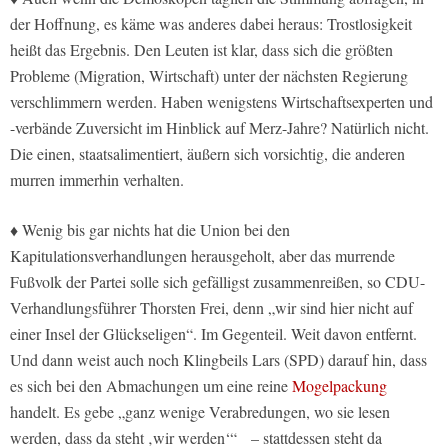
der Hoffnung, es käme was anderes dabei heraus: Trostlosigkeit
heißt das Ergebnis. Den Leuten ist klar, dass sich die größten
Probleme (Migration, Wirtschaft) unter der nächsten Regierung
verschlimmern werden. Haben wenigstens Wirtschaftsexperten und
-verbände Zuversicht im Hinblick auf Merz-Jahre? Natürlich nicht.
Die einen, staatsalimentiert, äußern sich vorsichtig, die anderen
murren immerhin verhalten.
♦ Wenig bis gar nichts hat die Union bei den
Kapitulationsverhandlungen herausgeholt, aber das murrende
Fußvolk der Partei solle sich gefälligst zusammenreißen, so CDU-
Verhandlungsführer Thorsten Frei, denn „wir sind hier nicht auf
einer Insel der Glückseligen“. Im Gegenteil. Weit davon entfernt.
Und dann weist auch noch Klingbeils Lars (SPD) darauf hin, dass
es sich bei den Abmachungen um eine reine
Mogelpackung
handelt. Es gebe „ganz wenige Verabredungen, wo sie lesen
werden, dass da steht ‚wir werden‘“ – stattdessen steht da