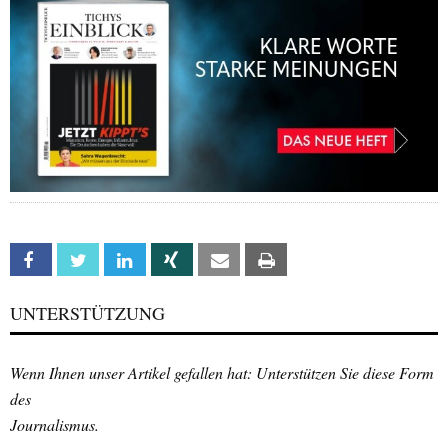
Facebook
Twitter
Linkedin
Xing
Email
Print
UNTERSTÜTZUNG
Wenn Ihnen unser Artikel gefallen hat: Unterstützen Sie diese Form
des
Journalismus.