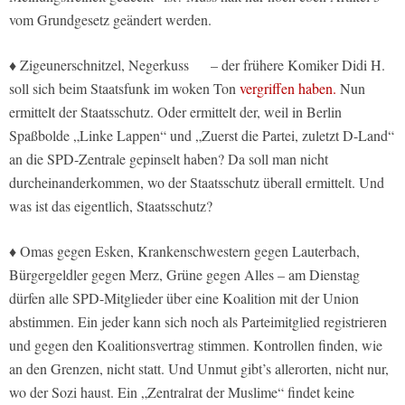
vom Grundgesetz geändert werden.
♦ Zigeunerschnitzel, Negerkuss – der frühere Komiker Didi H.
soll sich beim Staatsfunk im woken Ton
vergriffen haben.
Nun
ermittelt der Staatsschutz. Oder ermittelt der, weil in Berlin
Spaßbolde „Linke Lappen“ und „Zuerst die Partei, zuletzt D-Land“
an die SPD-Zentrale gepinselt haben? Da soll man nicht
durcheinanderkommen, wo der Staatsschutz überall ermittelt. Und
was ist das eigentlich, Staatsschutz?
♦ Omas gegen Esken, Krankenschwestern gegen Lauterbach,
Bürgergeldler gegen Merz, Grüne gegen Alles – am Dienstag
dürfen alle SPD-Mitglieder über eine Koalition mit der Union
abstimmen. Ein jeder kann sich noch als Parteimitglied registrieren
und gegen den Koalitionsvertrag stimmen. Kontrollen finden, wie
an den Grenzen, nicht statt. Und Unmut gibt’s allerorten, nicht nur,
wo der Sozi haust. Ein „Zentralrat der Muslime“ findet keine