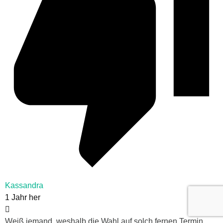
Kassandra
1 Jahr her
Weiß jemand, weshalb die Wahl auf solch fernen Termin