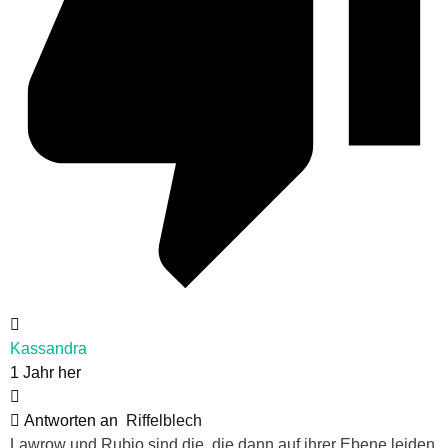
Kassandra
1 Jahr her
Antworten an
Riffelblech
Lawrow und Rubio sind die, die dann auf ihrer Ebene leiden