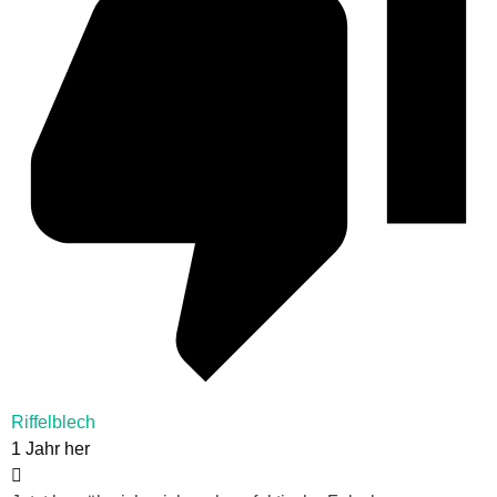
Riffelblech
1 Jahr her