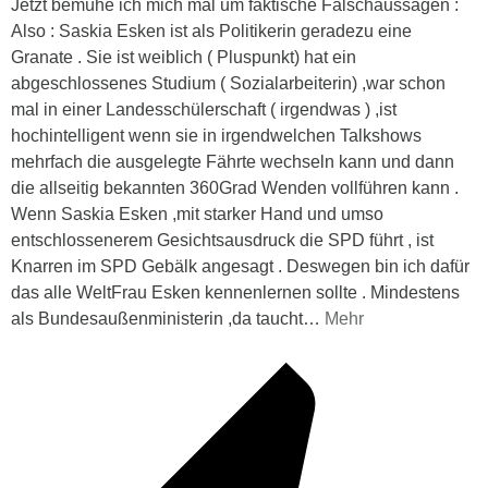
Jetzt bemühe ich mich mal um faktische Falschaussagen :
Also : Saskia Esken ist als Politikerin geradezu eine
Granate . Sie ist weiblich ( Pluspunkt) hat ein
abgeschlossenes Studium ( Sozialarbeiterin) ,war schon
mal in einer Landesschülerschaft ( irgendwas ) ,ist
hochintelligent wenn sie in irgendwelchen Talkshows
mehrfach die ausgelegte Fährte wechseln kann und dann
die allseitig bekannten 360Grad Wenden vollführen kann .
Wenn Saskia Esken ,mit starker Hand und umso
entschlossenerem Gesichtsausdruck die SPD führt , ist
Knarren im SPD Gebälk angesagt . Deswegen bin ich dafür
das alle WeltFrau Esken kennenlernen sollte . Mindestens
als Bundesaußenministerin ,da taucht
…
Mehr