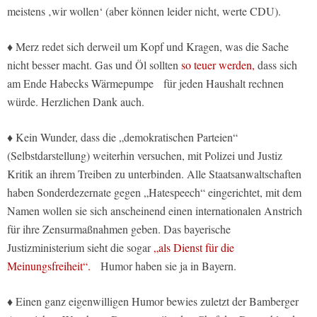
meistens ‚wir wollen‘ (aber können leider nicht, werte CDU).
♦ Merz redet sich derweil um Kopf und Kragen, was die Sache
nicht besser macht. Gas und Öl sollten
so teuer werden,
dass sich
am Ende Habecks Wärmepumpe für jeden Haushalt rechnen
würde. Herzlichen Dank auch.
♦ Kein Wunder, dass die „demokratischen Parteien“
(Selbstdarstellung) weiterhin versuchen, mit Polizei und Justiz
Kritik an ihrem Treiben zu unterbinden. Alle Staatsanwaltschaften
haben Sonderdezernate gegen „Hatespeech“ eingerichtet, mit dem
Namen wollen sie sich anscheinend einen internationalen Anstrich
für ihre Zensurmaßnahmen geben. Das bayerische
Justizministerium sieht die sogar
„als Dienst für die
Meinungsfreiheit“.
Humor haben sie ja in Bayern.
♦ Einen ganz eigenwilligen Humor bewies zuletzt der Bamberger