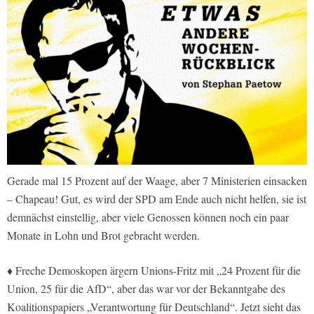
Gerade mal 15 Prozent auf der Waage, aber 7 Ministerien einsacken
– Chapeau! Gut, es wird der SPD am Ende auch nicht helfen, sie ist
demnächst einstellig, aber viele Genossen können noch ein paar
Monate in Lohn und Brot gebracht werden.
♦ Freche Demoskopen ärgern Unions-Fritz mit „24 Prozent für die
Union, 25 für die AfD“, aber das war vor der Bekanntgabe des
Koalitionspapiers „Verantwortung für Deutschland“. Jetzt sieht das