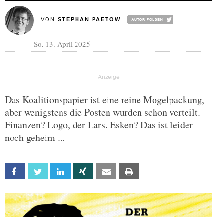
VON
STEPHAN PAETOW
So, 13. April 2025
Das Koalitionspapier ist eine reine Mogelpackung,
aber wenigstens die Posten wurden schon verteilt.
Finanzen? Logo, der Lars. Esken? Das ist leider
noch geheim ...
Facebook
Twitter
Linkedin
Xing
Email
Print