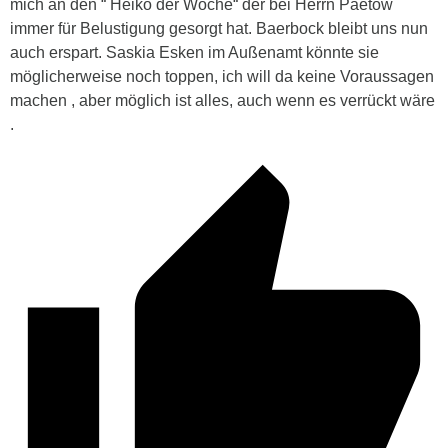
mich an den “ Heiko der Woche“ der bei Herrn Paetow
immer für Belustigung gesorgt hat. Baerbock bleibt uns nun
auch erspart. Saskia Esken im Außenamt könnte sie
möglicherweise noch toppen, ich will da keine Voraussagen
machen , aber möglich ist alles, auch wenn es verrückt wäre
.