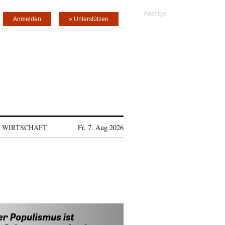
Anmelden
» Unterstützen
WIRTSCHAFT
Fr, 7. Aug 2026