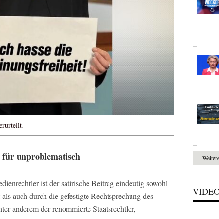
rurteilt.
g für unproblematisch
Weiter
ienrechtler ist der satirische Beitrag eindeutig sowohl
VIDE
 als auch durch die gefestigte Rechtsprechung des
ter anderem der renommierte Staatsrechtler,