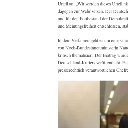
Urteil an: „Wir werden dieses Urteil ni
dagegen zur Wehr setzen. Der Deutsch
und für den Fortbestand der Demokrati
und Meinungsfreiheit entschlossen, sta
In dem Verfahren geht es um eine satir
von Noch-Bundesinnenministerin Nancy
kritisch thematisiert. Der Beitrag wurd
Deutschland-Kuriers veröffentlicht. Fa
presserechtlich verantwortlichen Chefr