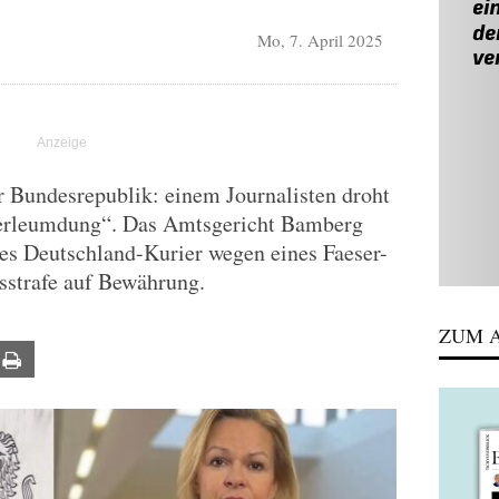
Mo, 7. April 2025
r Bundesrepublik: einem Journalisten droht
Verleumdung“. Das Amtsgericht Bamberg
des Deutschland-Kurier wegen eines Faeser-
strafe auf Bewährung.
ZUM A
ail
Print