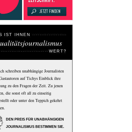
S IST IHNEN
ualitätsjournalismus
WERT?
ich schreiben unabhängige Journalisten
Gastautoren auf Tichys Einblick ihre
ung zu den Fragen der Zeit. Zu jenen
n, die sonst oft all zu einseitig
estellt oder unter den Teppich gekehrt
en.
DEN PREIS FÜR UNABHÄNGIGEN
JOURNALISMUS BESTIMMEN SIE.