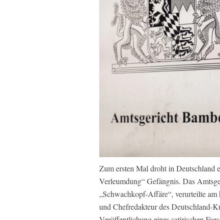
Zum ersten Mal droht in Deutschland e
Verleumdung“ Gefängnis. Das Amtsger
„Schwachkopf-Affäre“, verurteilte am
und Chefredakteur des Deutschland-Ku
Veröffentlichung eines satirischen Fae