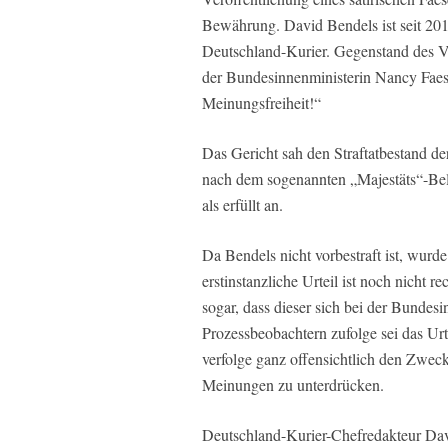
Bewährung. David Bendels ist seit 20
Deutschland-Kurier. Gegenstand des V
der Bundesinnenministerin Nancy Faes
Meinungsfreiheit!“
Das Gericht sah den Straftatbestand d
nach dem sogenannten „Majestäts“-Bel
als erfüllt an.
Da Bendels nicht vorbestraft ist, wurd
erstinstanzliche Urteil ist noch nicht r
sogar, dass dieser sich bei der Bundes
Prozessbeobachtern zufolge sei das Urte
verfolge ganz offensichtlich den Zweck
Meinungen zu unterdrücken.
Deutschland-Kurier-Chefredakteur Davi