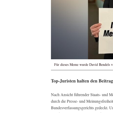
Für dieses Meme wurde David Bendels ve
Top-Juristen halten den Beitra
Nach Ansicht führender Staats- und Med
durch die Presse- und Meinungsfreiheit
Bundesverfassungsgerichts gedeckt. Un