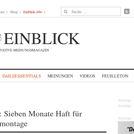
Suche nach:
ast
Shop
Einblick-Abo
DAILI|ES|SENTIALS
MEINUNGEN
VIDEOS
FEUILLETON
 Sieben Monate Haft für
Anzeige
omontage