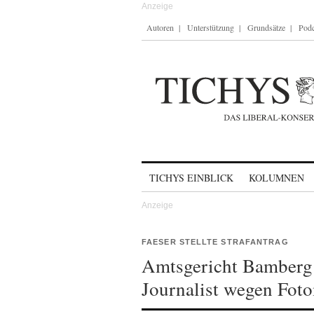
Autoren
Unterstützung
Grundsätze
Podc
Skip to content
TICHYS EINBLICK
KOLUMNEN
FAESER STELLTE STRAFANTRAG
Amtsgericht Bamberg:
Journalist wegen Fot