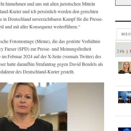
cht hinnehmen und uns mit allen juristischen Mitteln
land-Kurier und ich persönlich werden den gerechten
e in Deutschland unverzichtbaren Kampf für die Presse-
bil und mit aller Konsequenz weiterführen.“
MEI
ische Fotomontage (Meme), die das gestörte Verhältnis
 Faeser (SPD) zur Presse- und Meinungsfreiheit
24h
e im Februar 2024 auf der X-Seite (vormals Twitter) des
eser hatte daraufhin Strafantrag gegen David Bendels als
edakteur des Deutschland-Kurier gestellt.