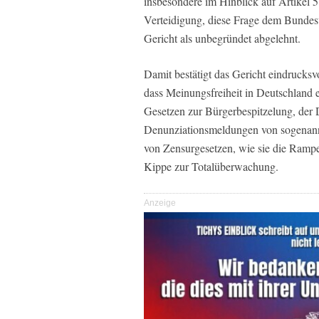
insbesondere im Hinblick auf Artikel 5
Verteidigung, diese Frage dem Bundes
Gericht als unbegründet abgelehnt.
Damit bestätigt das Gericht eindrucks
dass Meinungsfreiheit in Deutschland 
Gesetzen zur Bürgerbespitzelung, de
Denunziationsmeldungen von sogenannt
von Zensurgesetzen, wie sie die Rampel
Kippe zur Totalüberwachung.
Anzeige