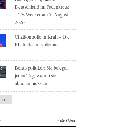
Deutschland im Fadenkreuz
– TE-Wecker am 7. August
2026
Chatkontrolle in Kraft – Die
EU trickst uns alle aus
Berufspolitiker: Sie belegen
jeden Tag, warum sie
abtreten müssten
e >>
O
» alle Videos