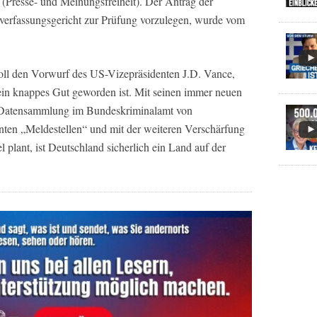
 (Presse- und Meinungsfreiheit). Der Antrag der
verfassungsgericht zur Prüfung vorzulegen, wurde vom
voll den Vorwurf des US-Vizepräsidenten J.D. Vance,
ein knappes Gut geworden ist. Mit seinen immer neuen
r Datensammlung im Bundeskriminalamt von
en „Meldestellen“ und mit der weiteren Verschärfung
 plant, ist Deutschland sicherlich ein Land auf der