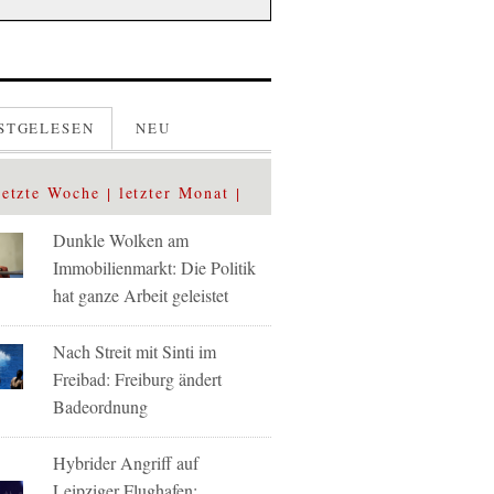
STGELESEN
NEU
letzte Woche
letzter Monat
Dunkle Wolken am
Immobilienmarkt: Die Politik
hat ganze Arbeit geleistet
Nach Streit mit Sinti im
Freibad: Freiburg ändert
Badeordnung
Hybrider Angriff auf
Leipziger Flughafen: