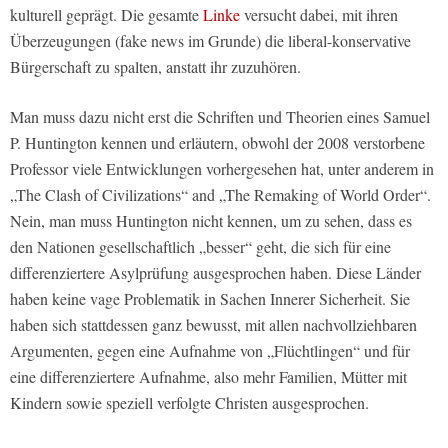
kulturell geprägt. Die gesamte
Linke
versucht dabei, mit ihren
Überzeugungen (fake news im Grunde) die liberal-konservative
Bürgerschaft zu spalten, anstatt ihr zuzuhören.
Man muss dazu nicht erst die Schriften und Theorien eines Samuel
P. Huntington kennen und erläutern, obwohl der 2008 verstorbene
Professor viele Entwicklungen vorhergesehen hat, unter anderem in
„The Clash of Civilizations“ and „The Remaking of World Order“.
Nein, man muss Huntington nicht kennen, um zu sehen, dass es
den Nationen gesellschaftlich „besser“ geht, die sich für eine
differenziertere Asylprüfung ausgesprochen haben. Diese Länder
haben keine vage Problematik in Sachen Innerer Sicherheit. Sie
haben sich stattdessen ganz bewusst, mit allen nachvollziehbaren
Argumenten, gegen eine Aufnahme von „Flüchtlingen“ und für
eine differenziertere Aufnahme, also mehr Familien, Mütter mit
Kindern sowie speziell verfolgte Christen ausgesprochen.