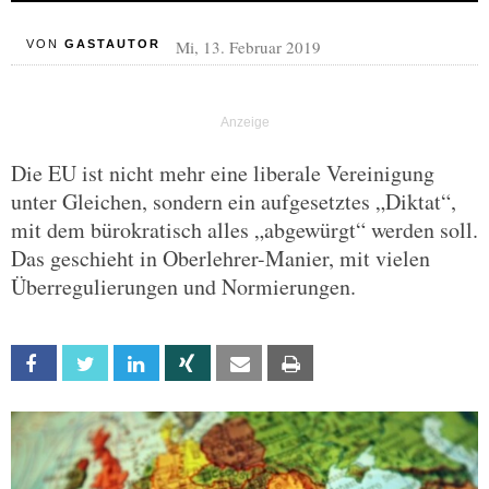
Mi, 13. Februar 2019
VON
GASTAUTOR
Die EU ist nicht mehr eine liberale Vereinigung
unter Gleichen, sondern ein aufgesetztes „Diktat“,
mit dem bürokratisch alles „abgewürgt“ werden soll.
Das geschieht in Oberlehrer-Manier, mit vielen
Überregulierungen und Normierungen.
Facebook
Twitter
Linkedin
Xing
Email
Print