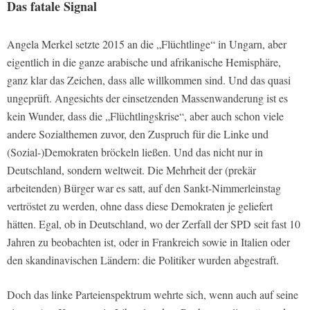
Das fatale Signal
Angela Merkel setzte 2015 an die „Flüchtlinge“ in Ungarn, aber
eigentlich in die ganze arabische und afrikanische Hemisphäre,
ganz klar das Zeichen, dass alle willkommen sind. Und das quasi
ungeprüft. Angesichts der einsetzenden Massenwanderung ist es
kein Wunder, dass die „Flüchtlingskrise“, aber auch schon viele
andere Sozialthemen zuvor, den Zuspruch für die Linke und
(Sozial-)Demokraten bröckeln ließen. Und das nicht nur in
Deutschland, sondern weltweit. Die Mehrheit der (prekär
arbeitenden) Bürger war es satt, auf den Sankt-Nimmerleinstag
vertröstet zu werden, ohne dass diese Demokraten je geliefert
hätten. Egal, ob in Deutschland, wo der Zerfall der SPD seit fast 10
Jahren zu beobachten ist, oder in Frankreich sowie in Italien oder
den skandinavischen Ländern: die Politiker wurden abgestraft.
Doch das linke Parteienspektrum wehrte sich, wenn auch auf seine