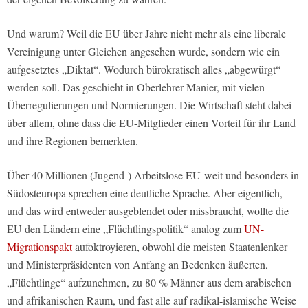
Und warum? Weil die EU über Jahre nicht mehr als eine liberale
Vereinigung unter Gleichen angesehen wurde, sondern wie ein
aufgesetztes „Diktat“. Wodurch bürokratisch alles „abgewürgt“
werden soll. Das geschieht in Oberlehrer-Manier, mit vielen
Überregulierungen und Normierungen. Die Wirtschaft steht dabei
über allem, ohne dass die EU-Mitglieder einen Vorteil für ihr Land
und ihre Regionen bemerkten.
Über 40 Millionen (Jugend-) Arbeitslose EU-weit und besonders in
Südosteuropa sprechen eine deutliche Sprache. Aber eigentlich,
und das wird entweder ausgeblendet oder missbraucht, wollte die
EU den Ländern eine „Flüchtlingspolitik“ analog zum
UN-
Migrationspakt
aufoktroyieren, obwohl die meisten Staatenlenker
und Ministerpräsidenten von Anfang an Bedenken äußerten,
„Flüchtlinge“ aufzunehmen, zu 80 % Männer aus dem arabischen
und afrikanischen Raum, und fast alle auf radikal-islamische Weise