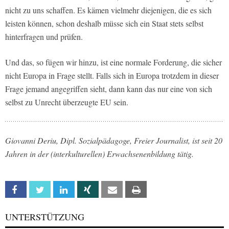
nicht zu uns schaffen. Es kämen vielmehr diejenigen, die es sich
leisten können, schon deshalb müsse sich ein Staat stets selbst
hinterfragen und prüfen.
Und das, so fügen wir hinzu, ist eine normale Forderung, die sicher
nicht Europa in Frage stellt. Falls sich in Europa trotzdem in dieser
Frage jemand angegriffen sieht, dann kann das nur eine von sich
selbst zu Unrecht überzeugte EU sein.
Giovanni Deriu, Dipl. Sozialpädagoge, Freier Journalist, ist s
eit 20
Jahren in der (interkulturellen) Erwachsenenbildung tätig.
Facebook
Twitter
Linkedin
Xing
Email
Print
UNTERSTÜTZUNG