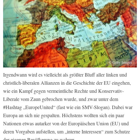
© Getty Images
Irgendwann wird es vielleicht als größter Bluff aller linken und
christlich-liberalen Allianzen in die Geschichte der EU eingehen,
wie ein Kampf gegen vermeintliche Rechte und Konservativ-
Liberale vom Zaun gebrochen wurde, und zwar unter dem
#Hashtag „EuropeUnited“ (fast wie ein SMV-Slogan). Dabei war
Europa an sich nie gespalten. Höchstens wollten sich ein paar
Nationen etwas autarker von der Europäischen Union (EU) und
deren Vorgaben aufstellen, um „interne Interessen“ zum Schutze
der eigenen Bevölkerung zu wahren.