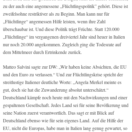
zu der auch eine angemessene „Flüchtlingspolitik” gehört. Diese ist
zweifelsohne restriktiver als zu Beginn. Man kann nur für
„Flüchtlinge“ angemessen Hilfe leisten, wenn ihre Zahl
überschaubar ist. Und diese Politik trägt Früchte. Statt 120.000
„Flüchtlinge“ im vergangenen dreiviertel Jahr sind heuer in Italien
nur noch 20.000 angekommen. Zugleich ging die Todesrate auf
dem Mittelmeer durch Ertrinkende zurück.
Matteo Salvini sagte zur DW: „Wir haben keine Absichten, die EU
und den Euro zu verlassen.“ Und zur Flüchtlingskrise spricht der
streitlustige Italiener deutliche Worte: „Angela Merkel meinte es
gut, doch sie hat die Zuwanderung absolut unterschätzt.“
Deutschland kämpfe noch heute mit den Nachwirkungen und einer
gespaltenen Gesellschaft. Jedes Land sei für seine Bevölkerung und
seine Nation zuerst verantwortlich. Das sagt er mit Blick auf
Deutschland ebenso wie für sein eigenes Land. Auf die Hilfe der
EU, nicht die Europas, habe man in Italien lang genug gewartet, so