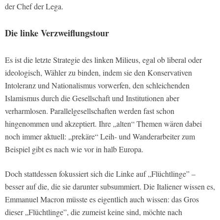
der Chef der Lega.
Die linke Verzweiflungstour
Es ist die letzte Strategie des linken Milieus, egal ob liberal oder
ideologisch, Wähler zu binden, indem sie den Konservativen
Intoleranz und Nationalismus vorwerfen, den schleichenden
Islamismus durch die Gesellschaft und Institutionen aber
verharmlosen. Parallelgesellschaften werden fast schon
hingenommen und akzeptiert. Ihre „alten“ Themen wären dabei
noch immer aktuell: „prekäre“ Leih- und Wanderarbeiter zum
Beispiel gibt es nach wie vor in halb Europa.
Doch stattdessen fokussiert sich die Linke auf „Flüchtlinge” –
besser auf die, die sie darunter subsummiert. Die Italiener wissen es,
Emmanuel Macron müsste es eigentlich auch wissen: das Gros
dieser „Flüchtlinge”, die zumeist keine sind, möchte nach