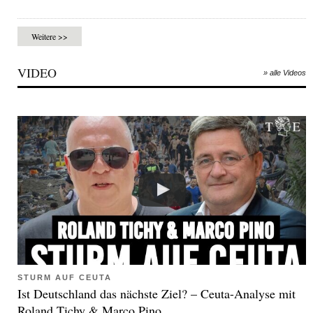
Weitere >>
VIDEO
» alle Videos
STURM AUF CEUTA
Ist Deutschland das nächste Ziel? – Ceuta-Analyse mit
Roland Tichy & Marco Pino