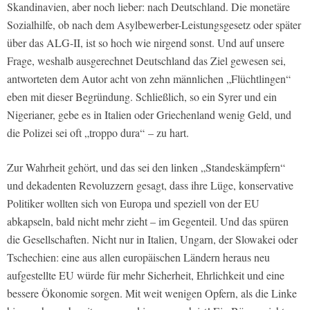
Skandinavien, aber noch lieber: nach Deutschland. Die monetäre
Sozialhilfe, ob nach dem Asylbewerber-Leistungsgesetz oder später
über das ALG-II, ist so hoch wie nirgend sonst. Und auf unsere
Frage, weshalb ausgerechnet Deutschland das Ziel gewesen sei,
antworteten dem Autor acht von zehn männlichen „Flüchtlingen“
eben mit dieser Begründung. Schließlich, so ein Syrer und ein
Nigerianer, gebe es in Italien oder Griechenland wenig Geld, und
die Polizei sei oft „troppo dura“ – zu hart.
Zur Wahrheit gehört, und das sei den linken „Standeskämpfern“
und dekadenten Revoluzzern gesagt, dass ihre Lüge, konservative
Politiker wollten sich von Europa und speziell von der EU
abkapseln, bald nicht mehr zieht – im Gegenteil. Und das spüren
die Gesellschaften. Nicht nur in Italien, Ungarn, der Slowakei oder
Tschechien: eine aus allen europäischen Ländern heraus neu
aufgestellte EU würde für mehr Sicherheit, Ehrlichkeit und eine
bessere Ökonomie sorgen. Mit weit wenigen Opfern, als die Linke