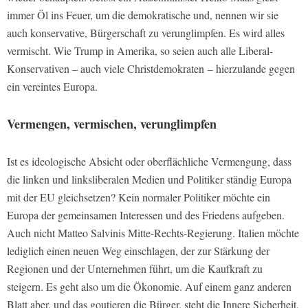
immer Öl ins Feuer, um die demokratische und, nennen wir sie
auch konservative, Bürgerschaft zu verunglimpfen. Es wird alles
vermischt. Wie Trump in Amerika, so seien auch alle Liberal-
Konservativen – auch viele Christdemokraten – hierzulande gegen
ein vereintes Europa.
Vermengen, vermischen, verunglimpfen
Ist es ideologische Absicht oder oberflächliche Vermengung, dass
die linken und linksliberalen Medien und Politiker ständig Europa
mit der EU gleichsetzen? Kein normaler Politiker möchte ein
Europa der gemeinsamen Interessen und des Friedens aufgeben.
Auch nicht Matteo Salvinis Mitte-Rechts-Regierung. Italien möchte
lediglich einen neuen Weg einschlagen, der zur Stärkung der
Regionen und der Unternehmen führt, um die Kaufkraft zu
steigern. Es geht also um die Ökonomie. Auf einem ganz anderen
Blatt aber, und das goutieren die Bürger, steht die Innere Sicherheit,