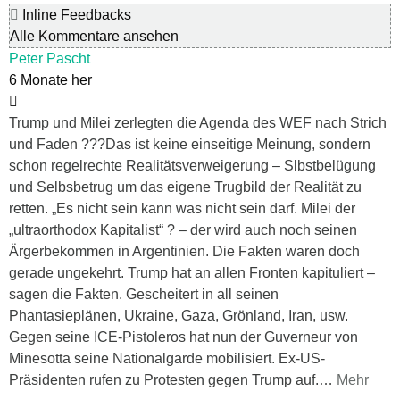
Inline Feedbacks
Alle Kommentare ansehen
Peter Pascht
6 Monate her
Trump und Milei zerlegten die Agenda des WEF nach Strich
und Faden ???Das ist keine einseitige Meinung, sondern
schon regelrechte Realitätsverweigerung – Slbstbelügung
und Selbsbetrug um das eigene Trugbild der Realität zu
retten. „Es nicht sein kann was nicht sein darf. Milei der
„ultraorthodox Kapitalist“ ? – der wird auch noch seinen
Ärgerbekommen in Argentinien. Die Fakten waren doch
gerade ungekehrt. Trump hat an allen Fronten kapituliert –
sagen die Fakten. Gescheitert in all seinen
Phantasieplänen, Ukraine, Gaza, Grönland, Iran, usw.
Gegen seine ICE-Pistoleros hat nun der Guverneur von
Minesotta seine Nationalgarde mobilisiert. Ex-US-
Präsidenten rufen zu Protesten gegen Trump auf.
…
Mehr