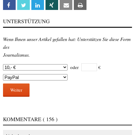
Facebook
Twitter
Linkedin
Xing
Email
Print
UNTERSTÜTZUNG
Wenn Ihnen unser Artikel gefallen hat: Unterstützen Sie diese Form
des
Journalismus.
oder
€
Weiter
KOMMENTARE
( 156 )