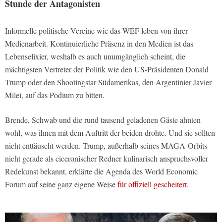
Stunde der Antagonisten
Informelle politische Vereine wie das WEF leben von ihrer
Medienarbeit. Kontinuierliche Präsenz in den Medien ist das
Lebenselixier, weshalb es auch unumgänglich scheint, die
mächtigsten Vertreter der Politik wie den US-Präsidenten Donald
Trump oder den Shootingstar Südamerikas, den Argentinier Javier
Milei, auf das Podium zu bitten.
Brende, Schwab und die rund tausend geladenen Gäste ahnten
wohl, was ihnen mit dem Auftritt der beiden drohte. Und sie sollten
nicht enttäuscht werden. Trump, außerhalb seines MAGA-Orbits
nicht gerade als ciceronischer Redner kulinarisch anspruchsvoller
Redekunst bekannt, erklärte die Agenda des World Economic
Forum auf seine ganz eigene Weise
für offiziell gescheitert.