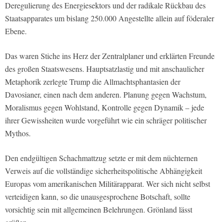
Deregulierung des Energiesektors und der radikale Rückbau des
Staatsapparates um bislang 250.000 Angestellte allein auf föderaler
Ebene.
Das waren Stiche ins Herz der Zentralplaner und erklärten Freunde
des großen Staatswesens. Hauptsatzlastig und mit anschaulicher
Metaphorik zerlegte Trump die Allmachtsphantasien der
Davosianer, einen nach dem anderen. Planung gegen Wachstum,
Moralismus gegen Wohlstand, Kontrolle gegen Dynamik – jede
ihrer Gewissheiten wurde vorgeführt wie ein schräger politischer
Mythos.
Den endgültigen Schachmattzug setzte er mit dem nüchternen
Verweis auf die vollständige sicherheitspolitische Abhängigkeit
Europas vom amerikanischen Militärapparat. Wer sich nicht selbst
verteidigen kann, so die unausgesprochene Botschaft, sollte
vorsichtig sein mit allgemeinen Belehrungen. Grönland lässt