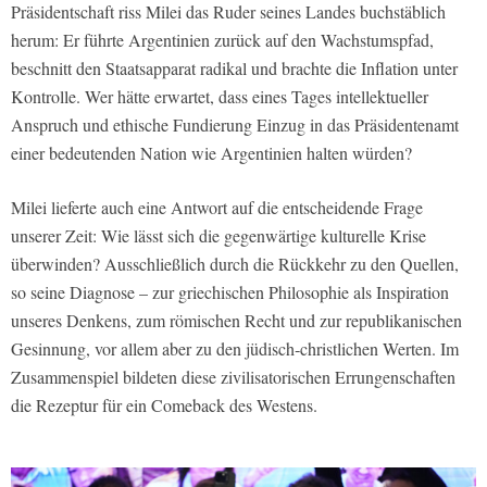
Präsidentschaft riss Milei das Ruder seines Landes buchstäblich
herum: Er führte Argentinien zurück auf den Wachstumspfad,
beschnitt den Staatsapparat radikal und brachte die Inflation unter
Kontrolle. Wer hätte erwartet, dass eines Tages intellektueller
Anspruch und ethische Fundierung Einzug in das Präsidentenamt
einer bedeutenden Nation wie Argentinien halten würden?
Milei lieferte auch eine Antwort auf die entscheidende Frage
unserer Zeit: Wie lässt sich die gegenwärtige kulturelle Krise
überwinden? Ausschließlich durch die Rückkehr zu den Quellen,
so seine Diagnose – zur griechischen Philosophie als Inspiration
unseres Denkens, zum römischen Recht und zur republikanischen
Gesinnung, vor allem aber zu den jüdisch‑christlichen Werten. Im
Zusammenspiel bildeten diese zivilisatorischen Errungenschaften
die Rezeptur für ein Comeback des Westens.