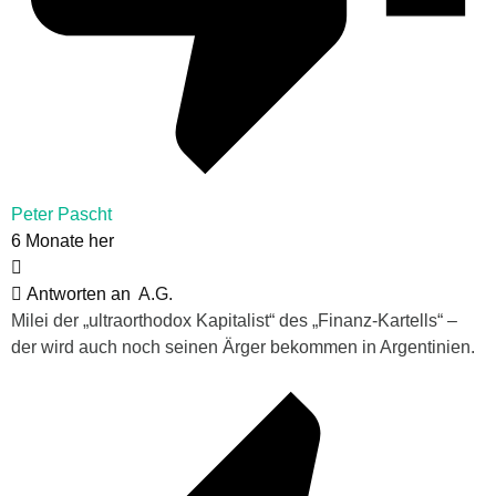
Peter Pascht
6 Monate her
Antworten an
A.G.
Milei der „ultraorthodox Kapitalist“ des „Finanz-Kartells“ –
der wird auch noch seinen Ärger bekommen in Argentinien.