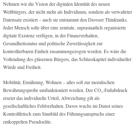
Nehmen wir die Vision der digitalen Identität des neuen
Weltbürgers, der nicht mehr als Individuum, sondern als verwalteter
Datensatz existiert – auch sie entstammt den Davoser Thinktanks.
Jeder Mensch solle über eine zentrale, suprastaatlich organisierte
digitale Existenz verfügen, in der Finanzverhalten,
Gesundheitsstatus und politische Zuverlässigkeit zur
kontrollierbaren Einheit zusammengezogen werden. Es wäre die
Vollendung des gläsernen Bürgers, das Schlusskapitel individueller
Würde und Freiheit.
Mobilität, Ernährung, Wohnen – alles soll zur moralischen
Bewährungsprobe umfunktioniert werden. Der CO₂-Fußabdruck
ersetzt das individuelle Urteil, Abweichung gilt als
gesellschaftliches Fehlverhalten. Davos wuchs im Dunst seines
Kontrollfetisch zum Sinnbild des Führungsanspruchs einer
entkoppelten Pseudoelite.