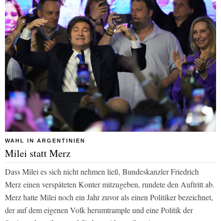
WAHL IN ARGENTINIEN
Milei statt Merz
Dass Milei es sich nicht nehmen ließ, Bundeskanzler Friedrich
Merz einen verspäteten Konter mitzugeben, rundete den Auftritt ab.
Merz hatte Milei noch ein Jahr zuvor als einen Politiker bezeichnet,
der auf dem eigenen Volk herumtrample und eine Politik der