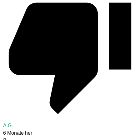
A.G.
6 Monate her