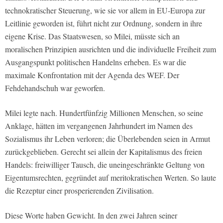
technokratischer Steuerung, wie sie vor allem in EU‑Europa zur
Leitlinie geworden ist, führt nicht zur Ordnung, sondern in ihre
eigene Krise. Das Staatswesen, so Milei, müsste sich an
moralischen Prinzipien ausrichten und die individuelle Freiheit zum
Ausgangspunkt politischen Handelns erheben. Es war die
maximale Konfrontation mit der Agenda des WEF. Der
Fehdehandschuh war geworfen.
Milei legte nach. Hundertfünfzig Millionen Menschen, so seine
Anklage, hätten im vergangenen Jahrhundert im Namen des
Sozialismus ihr Leben verloren; die Überlebenden seien in Armut
zurückgeblieben. Gerecht sei allein der Kapitalismus des freien
Handels: freiwilliger Tausch, die uneingeschränkte Geltung von
Eigentumsrechten, gegründet auf meritokratischen Werten. So laute
die Rezeptur einer prosperierenden Zivilisation.
Diese Worte haben Gewicht. In den zwei Jahren seiner