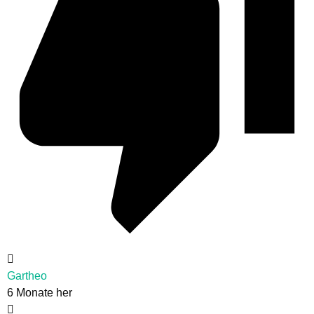
Gartheo
6 Monate her