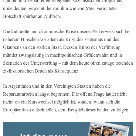
Unhold und Zerstörer eines eigenen sozialistischen Utopismus
umzudeuten, gewinnt die von ihm wie von Milei vermittelte
Botschaft spürbar an Auftrieb.
Die kulturelle und ökonomische Krise unserer Zeit erweist sich bei
näherem Hinsehen vor allem als Krise des Etatismus und des
Glaubens an den starken Staat. Dessen Kunst der Verführung
mündet zwangsläufig in machtpolitischen Größenwahn und in
Szenarien der Unterwerfung – mit dem heute offen zutage tretenden
zivilisatorischen Bruch als Konsequenz.
In Argentinien und in den Vereinigten Staaten haben die
Reparaturarbeiten längst begonnen. Die offene Frage lautet nicht
mehr, ob ein Kurswechsel möglich ist, sondern wann sich die
Europäer dazu entschließen, dem Beispiel dieser beiden zu folgen.