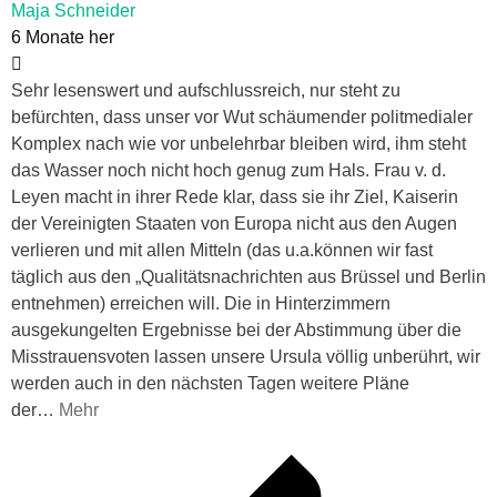
Maja Schneider
6 Monate her
Sehr lesenswert und aufschlussreich, nur steht zu
befürchten, dass unser vor Wut schäumender politmedialer
Komplex nach wie vor unbelehrbar bleiben wird, ihm steht
das Wasser noch nicht hoch genug zum Hals. Frau v. d.
Leyen macht in ihrer Rede klar, dass sie ihr Ziel, Kaiserin
der Vereinigten Staaten von Europa nicht aus den Augen
verlieren und mit allen Mitteln (das u.a.können wir fast
täglich aus den „Qualitätsnachrichten aus Brüssel und Berlin
entnehmen) erreichen will. Die in Hinterzimmern
ausgekungelten Ergebnisse bei der Abstimmung über die
Misstrauensvoten lassen unsere Ursula völlig unberührt, wir
werden auch in den nächsten Tagen weitere Pläne
der
…
Mehr