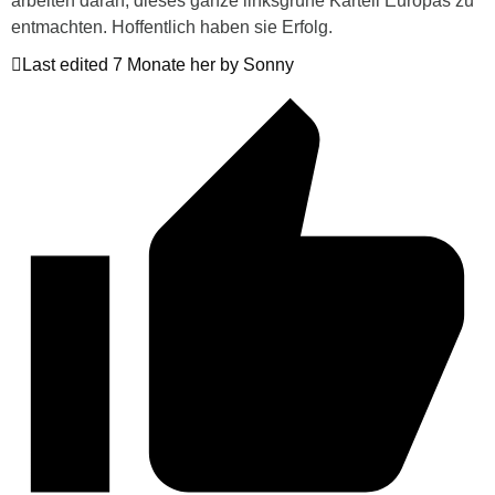
arbeiten daran, dieses ganze linksgrüne Kartell Europas zu
entmachten. Hoffentlich haben sie Erfolg.
Last edited 7 Monate her by Sonny