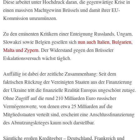
Diese arbeitet unter Hochdruck daran, die gegenwärtige Krise in
einen massiven Machtgewinn Brüssels und damit ihrer EU-
Kommission umzumünzen.
Zu den eminenten Kritikern einer Enteignung Russlands, Ungarn,
Slowakei sowie Belgien gesellen sich
nun auch Italien, Bulgarien,
Malta und Zypern
. Der Widerstand gegen den Brüsseler
Eskalationsversuch wächst täglich.
Auffällig ist dabei der zeitliche Zusammenhang: Seit dem
faktischen Rückzug der Vereinigten Staaten aus der Finanzierung
der Ukraine tritt die finanzielle Realität Europas ungeschönt zutage.
Ohne Zugriff auf die rund 210 Milliarden Euro russischer
Vermögenswerte, von denen etwa 25 Milliarden auf die
Mitgliedsstaaten verteilt sind, erscheint eine Anschlussfinanzierung
des Abnutzungskrieges kaum noch darstellbar.
Sämtliche großen Kreditgeber – Deutschland, Frankreich und