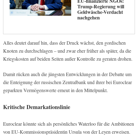
EU-finanzierte NGOs:
Trump-Regierung will
Geldwäsche-Verdacht
nachgehen
Alles deutet darauf hin, dass der Druck wächst, den gordischen
Knoten zu durchschlagen – und zwar eher früher als später, da die
Kriegskosten auf beiden Seiten außer Kontrolle zu geraten drohen.
Damit rücken auch die jüngsten Entwicklungen in der Debatte um
die Enteignung der russischen Zentralbank und ihrer bei Euroclear
geparkten Vermögenswerte erneut in den Mittelpunkt.
Kritische Demarkationslinie
Euroclear könnte sich als persönliches Waterloo für die Ambitionen
von EU-Kommissionspräsidentin Ursula von der Leyen erweisen.