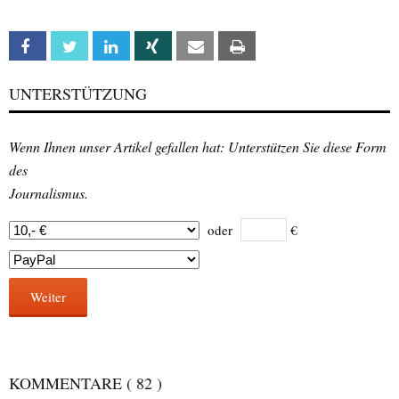
Facebook
Twitter
Linkedin
Xing
Email
Print
UNTERSTÜTZUNG
Wenn Ihnen unser Artikel gefallen hat: Unterstützen Sie diese Form
des
Journalismus.
oder
€
Weiter
KOMMENTARE
( 82 )