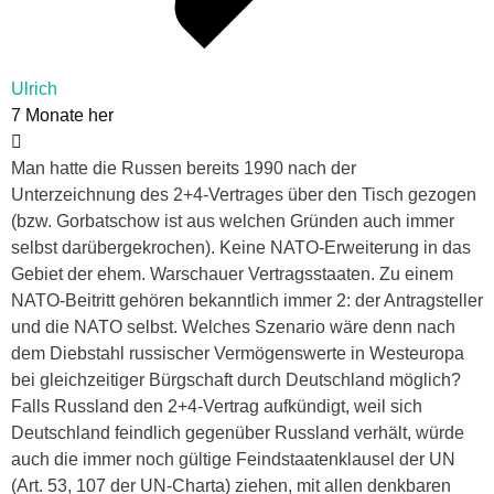
Ulrich
7 Monate her
Man hatte die Russen bereits 1990 nach der
Unterzeichnung des 2+4-Vertrages über den Tisch gezogen
(bzw. Gorbatschow ist aus welchen Gründen auch immer
selbst darübergekrochen). Keine NATO-Erweiterung in das
Gebiet der ehem. Warschauer Vertragsstaaten. Zu einem
NATO-Beitritt gehören bekanntlich immer 2: der Antragsteller
und die NATO selbst. Welches Szenario wäre denn nach
dem Diebstahl russischer Vermögenswerte in Westeuropa
bei gleichzeitiger Bürgschaft durch Deutschland möglich?
Falls Russland den 2+4-Vertrag aufkündigt, weil sich
Deutschland feindlich gegenüber Russland verhält, würde
auch die immer noch gültige Feindstaatenklausel der UN
(Art. 53, 107 der UN-Charta) ziehen, mit allen denkbaren