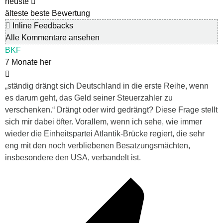
neuste
älteste
beste Bewertung
Inline Feedbacks
Alle Kommentare ansehen
BKF
7 Monate her
„
ständig drängt sich Deutschland in die erste Reihe, wenn
es darum geht, das Geld seiner Steuerzahler zu
verschenken.“ Drängt oder wird gedrängt? Diese Frage stellt
sich mir dabei öfter. Vorallem, wenn ich sehe, wie immer
wieder die Einheitspartei Atlantik-Brücke regiert, die sehr
eng mit den noch verbliebenen Besatzungsmächten,
insbesondere den USA, verbandelt ist.