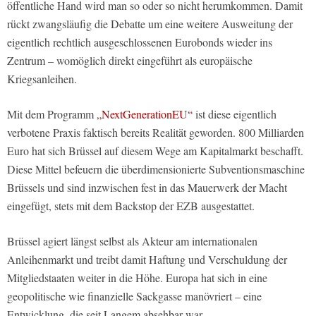
öffentliche Hand wird man so oder so nicht herumkommen. Damit
rückt zwangsläufig die Debatte um eine weitere Ausweitung der
eigentlich rechtlich ausgeschlossenen Eurobonds wieder ins
Zentrum – womöglich direkt eingeführt als europäische
Kriegsanleihen.
Mit dem Programm
„NextGenerationEU“
ist diese eigentlich
verbotene Praxis faktisch bereits Realität geworden. 800 Milliarden
Euro hat sich Brüssel auf diesem Wege am Kapitalmarkt beschafft.
Diese Mittel befeuern die überdimensionierte Subventionsmaschine
Brüssels und sind inzwischen fest in das Mauerwerk der Macht
eingefügt, stets mit dem Backstop der EZB ausgestattet.
Brüssel agiert längst selbst als Akteur am internationalen
Anleihenmarkt und treibt damit Haftung und Verschuldung der
Mitgliedstaaten weiter in die Höhe. Europa hat sich in eine
geopolitische wie finanzielle Sackgasse manövriert – eine
Entwicklung, die seit Langem absehbar war.