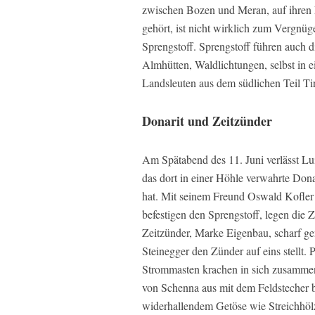
zwischen Bozen und Meran, auf ihren 
gehört, ist nicht wirklich zum Vergnüg
Sprengstoff. Sprengstoff führen auch 
Almhütten, Waldlichtungen, selbst in e
Landsleuten aus dem südlichen Teil Tir
Donarit und Zeitzünder
Am Spätabend des 11. Juni verlässt Lu
das dort in einer Höhle verwahrte Dona
hat. Mit seinem Freund Oswald Kofler 
befestigen den Sprengstoff, legen die 
Zeitzünder, Marke Eigenbau, scharf ge
Steinegger den Zünder auf eins stellt.
Strommasten krachen in sich zusammen
von Schenna aus mit dem Feldstecher 
widerhallendem Getöse wie Streichhöl