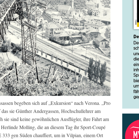
Foto: SHB/SSB
Insassen begeben sich auf „Exkursion“ nach Verona. „Pro
uf das sie Günther Andergassen, Hochschullehrer am
sie sind keine gewöhnlichen Ausflügler, ihre Fahrt am
 Herlinde Molling, die an diesem Tag ihr Sport-Coupé
33 gen Süden chauffiert, um in Vilpian, einem Ort