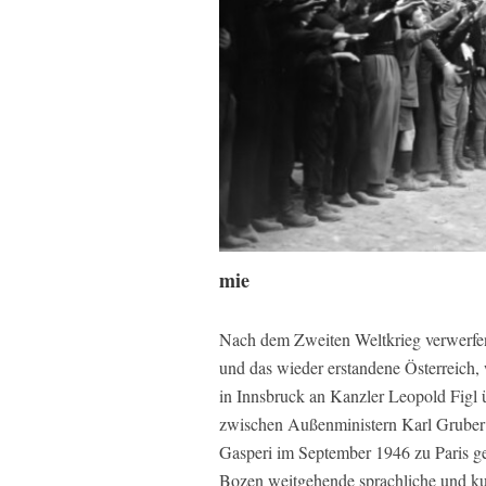
mie
Nach dem Zweiten Weltkrieg verwerfen 
und das wieder erstandene Österreich
in Innsbruck an Kanzler Leopold Figl 
zwischen Außenministern Karl Gruber 
Gasperi im September 1946 zu Paris 
Bozen weitgehende sprachliche und kul