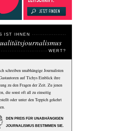
S IST IHNEN
ualitätsjournalismus
WERT?
ich schreiben unabhängige Journalisten
Gastautoren auf Tichys Einblick ihre
ung zu den Fragen der Zeit. Zu jenen
n, die sonst oft all zu einseitig
estellt oder unter den Teppich gekehrt
en.
DEN PREIS FÜR UNABHÄNGIGEN
JOURNALISMUS BESTIMMEN SIE.