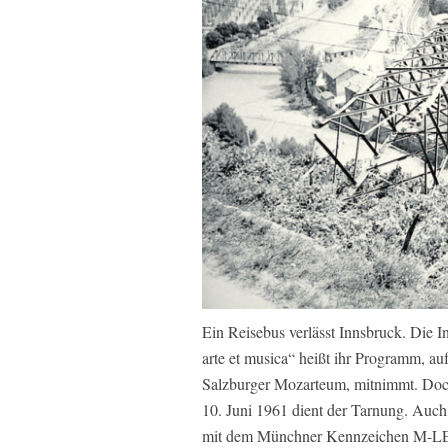
Ein Reisebus verlässt Innsbruck. Die 
arte et musica“ heißt ihr Programm, a
Salzburger Mozarteum, mitnimmt. Doch 
10. Juni 1961 dient der Tarnung. Auch
mit dem Münchner Kennzeichen M-LE 3