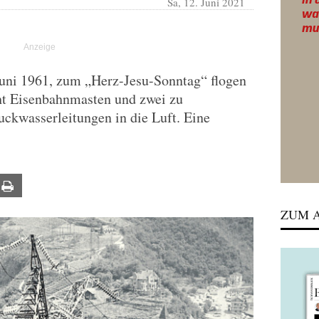
Sa, 12. Juni 2021
Juni 1961, zum „Herz-Jesu-Sonntag“ flogen
t Eisenbahnmasten und zwei zu
ckwasserleitungen in die Luft. Eine
ail
Print
ZUM A