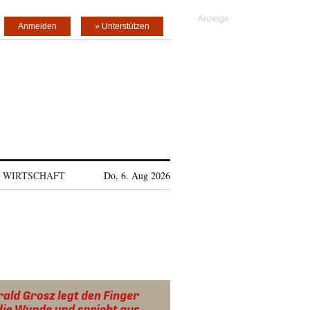
Anmelden
» Unterstützen
WIRTSCHAFT
Do, 6. Aug 2026