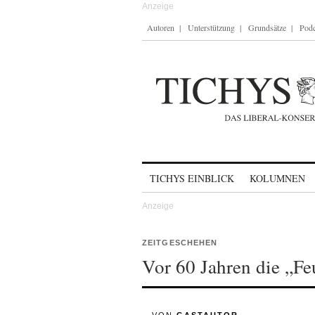
Autoren
Unterstützung
Grundsätze
Podc
Skip to content
TICHYS EINBLICK
KOLUMNEN
ZEITGESCHEHEN
Vor 60 Jahren die „Fe