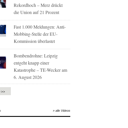
Rekordhoch – Merz drückt
die Union auf 21 Prozent
Fast 1.000 Meldungen: Anti-
Mobbing-Stelle der EU-
Kommission überlastet
Bombendrohne: Leipzig
entgeht knapp einer
Katastrophe – TE-Wecker am
6. August 2026
e >>
O
» alle Videos