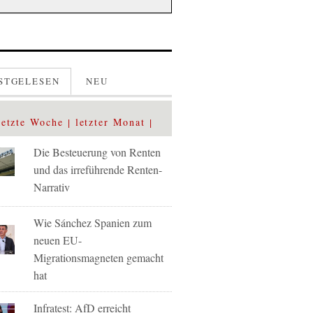
STGELESEN
NEU
letzte Woche
letzter Monat
Die Besteuerung von Renten
und das irreführende Renten-
Narrativ
Wie Sánchez Spanien zum
neuen EU-
Migrationsmagneten gemacht
hat
Infratest: AfD erreicht