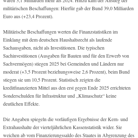
waren 3,1 Milliarden mehr als 2024. Hinzu kam der Anstieg der
militärischen Beschaffungen: Hierfür gab der Bund 39,0 Milliarden
Euro aus (+23,4 Prozent).
Militärische Beschaffungen werten die Finanzstatistiken im
Einklang mit dem deutschen Haushaltsrecht als laufende
Sachausgaben, nicht als Investitionen. Die typischen
Sachinvestitionen (Ausgaben für Bauten und für den Erwerb von
Sachvermögen) stiegen 2025 bei Gemeinden und Ländern nur
moderat (+3,5 Prozent beziehungsweise 2,6 Prozent), beim Bund
stiegen sie um 10,5 Prozent. Statistisch zeigten die
kreditfinanzierten Mittel aus den erst gegen Ende 2025 errichteten
Sonderschulden für Infrastruktur und „Klimaschutz“ keine
deutlichen Effekte.
Die Angaben spiegeln die vorläufigen Ergebnisse der Kern- und
Extrahaushalte der vierteljährlichen Kassenstatistik wider. Sie
weichen ab vom Finanzierungssaldo des Staates in Abgrenzung des