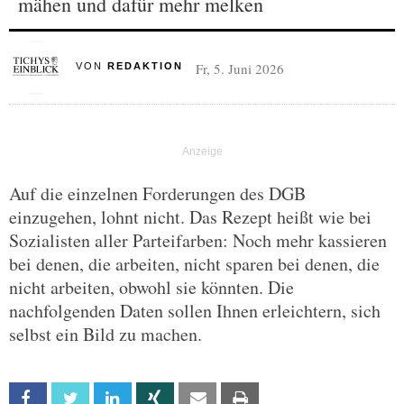
mähen und dafür mehr melken
Fr, 5. Juni 2026
VON
REDAKTION
Auf die einzelnen Forderungen des DGB
einzugehen, lohnt nicht. Das Rezept heißt wie bei
Sozialisten aller Parteifarben: Noch mehr kassieren
bei denen, die arbeiten, nicht sparen bei denen, die
nicht arbeiten, obwohl sie könnten. Die
nachfolgenden Daten sollen Ihnen erleichtern, sich
selbst ein Bild zu machen.
Facebook
Twitter
Linkedin
Xing
Email
Print