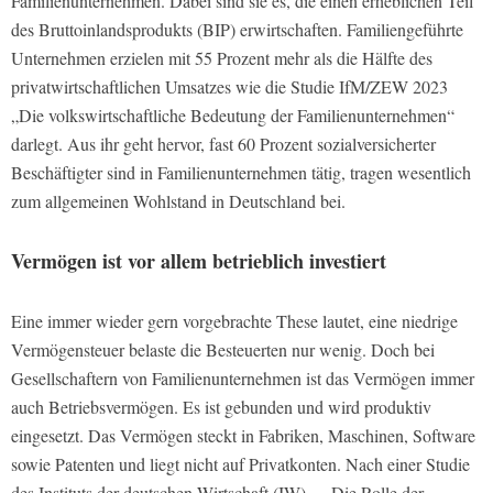
Familienunternehmen. Dabei sind sie es, die einen erheblichen Teil
des Bruttoinlandsprodukts (BIP) erwirtschaften. Familiengeführte
Unternehmen erzielen mit 55 Prozent mehr als die Hälfte des
privatwirtschaftlichen Umsatzes wie die Studie IfM/ZEW 2023
„Die volkswirtschaftliche Bedeutung der Familienunternehmen“
darlegt. Aus ihr geht hervor, fast 60 Prozent sozialversicherter
Beschäftigter sind in Familienunternehmen tätig, tragen wesentlich
zum allgemeinen Wohlstand in Deutschland bei.
Vermögen ist vor allem betrieblich investiert
Eine immer wieder gern vorgebrachte These lautet, eine niedrige
Vermögensteuer belaste die Besteuerten nur wenig. Doch bei
Gesellschaftern von Familienunternehmen ist das Vermögen immer
auch Betriebsvermögen. Es ist gebunden und wird produktiv
eingesetzt. Das Vermögen steckt in Fabriken, Maschinen, Software
sowie Patenten und liegt nicht auf Privatkonten. Nach einer Studie
des Instituts der deutschen Wirtschaft (IW) – „Die Rolle der