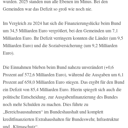
wurden. 2025 standen nun alle Ebenen im Minus. Bei den
Gemeinden war das Defizit so groß wie noch nie.
Im Vergleich zu 2024 hat sich die Finanzierungslücke beim Bund
um 34,5 Milliarden Euro vergrößert, bei den Gemeinden um 7,1
Milliarden Euro. Ihr Defizit verringern konnten die Länder (um 9,5
Milliarden Euro) und die Sozialversicherung (um 9,2 Milliarden
Euro).
Die Einnahmen blieben beim Bund nahezu unverändert (+0,6
Prozent auf 572,6 Milliarden Euro), während die Ausgaben um 6,1
Prozent auf 658,0 Milliarden Euro stiegen. Das ergibt für den Bund
ein Defizit von 85,4 Milliarden Euro. Hierin spiegelt sich auch die
politische Entscheidung, zur Ausgabenfinanzierung des Bundes
noch mehr Schulden zu machen. Dies führte zu
„Bereichsausnahmen“ im Bundeshaushalt und komplett
kreditfinanzierten Extrahaushalten für Bundeswehr, Infrastruktur
und „Klimaschutz“.