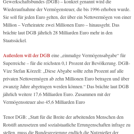
Gewerkschaftsbundes (DGB) – konkret genannt wird die
Wiederaufnahme der Vermögensteuer, die bis 1996 erhoben wurde.
Sie soll für jeden Euro gelten, der über ein Nettovermögen von einer
Million – Verheiratete zwei Millionen Euro – hinausgeht. Das
brächte laut DGB jährlich 28 Milliarden Euro mehr in den
Staatssäckel
.
Außerdem will der DGB
eine „einmalige Vermögensabgabe“ für
Superreiche – für die reichsten 0,1 Prozent der Bevölkerung. DGB-
Vize Stefan Körzell: „Diese Abgabe sollte zehn Prozent auf alle
privaten Nettovermögen ab zehn Millionen Euro betragen und über
zwanzig Jahre abgetragen werden können.“ Das brächte laut DGB
jährlich weitere 17,6 Milliarden Euro. Zusammen mit der
Vermögenssteuer also 45,6 Milliarden Euro
Tenor DGB: „Statt für die Breite der arbeitenden Menschen den
Rotstift anzusetzen und sozialstaatliche Errungenschaften infrage zu
stellen, muss die Bundesregierung endlich die Nutznießer der