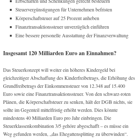
Erbschaften und Schenkungen gerecht besteuern
Steuervergünstigungen für Unternehmen befristen
Körperschaftsteuer auf 25 Prozent anheben
Finanztransaktionssteuer unverzüglich einführen
Eine bessere personelle Ausstattung der Finanzverwaltung
Insgesamt 120 Milliarden Euro an Einnahmen?
Das Steuerkonzept will weiter ein höheres Kindergeld bei
gleichzeitiger Abschaffung des Kinderfreibetrags, die Erhöhung des
Grundfreibetrags der Einkommensteuer von 12.348 auf 15.400
Euro sowie eine Finanztransaktionssteuer. Von den schwarz-roten
Plänen, die Körperschaftsteuer zu senken, hält der DGB nichts, sie
sollte im Gegenteil mittelfristig erhöht werden. Dies könnte
mindestens 40 Milliarden Euro pro Jahr einbringen. Die
Steuerklassenkombination 3/5 gehöre abgeschafft – es müsse ein
Weg gefunden werden, „das Ehegattensplitting zu überwinden“.