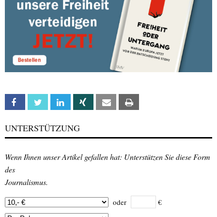
Facebook
Twitter
Linkedin
Xing
Email
Print
UNTERSTÜTZUNG
Wenn Ihnen unser Artikel gefallen hat: Unterstützen Sie diese Form
des
Journalismus.
oder
€