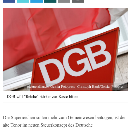
picture alliance / Geisler-Fotopress | Christoph Hardt/Geisler-Fotopres
DGB will "Reiche" stärker zur Kasse bitten
Die Superreichen sollen mehr zum Gemeinwesen beitragen, ist der
alte Tenor im neuen Steuerkonzept des Deutsche