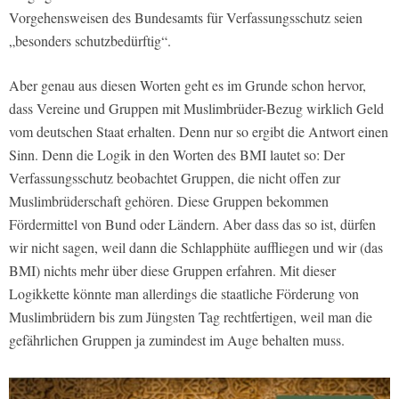
Vorgehensweisen des Bundesamts für Verfassungsschutz seien
„besonders schutzbedürftig“.
Aber genau aus diesen Worten geht es im Grunde schon hervor,
dass Vereine und Gruppen mit Muslimbrüder-Bezug wirklich Geld
vom deutschen Staat erhalten. Denn nur so ergibt die Antwort einen
Sinn. Denn die Logik in den Worten des BMI lautet so: Der
Verfassungsschutz beobachtet Gruppen, die nicht offen zur
Muslimbrüderschaft gehören. Diese Gruppen bekommen
Fördermittel von Bund oder Ländern. Aber dass das so ist, dürfen
wir nicht sagen, weil dann die Schlapphüte auffliegen und wir (das
BMI) nichts mehr über diese Gruppen erfahren. Mit dieser
Logikkette könnte man allerdings die staatliche Förderung von
Muslimbrüdern bis zum Jüngsten Tag rechtfertigen, weil man die
gefährlichen Gruppen ja zumindest im Auge behalten muss.