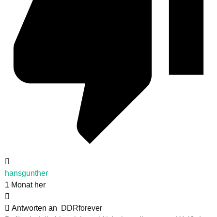
hansgunther
1 Monat her
Antworten an
DDRforever