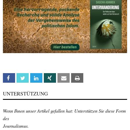
Facebook
Twitter
Linkedin
Xing
Email
Print
UNTERSTÜTZUNG
Wenn Ihnen unser Artikel gefallen hat: Unterstützen Sie diese Form
des
Journalismus.