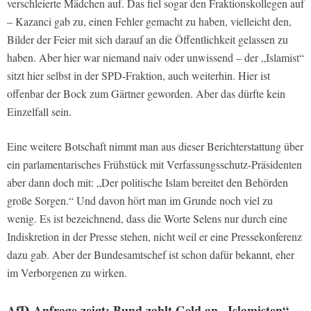
verschleierte Mädchen auf. Das fiel sogar den Fraktionskollegen auf
– Kazanci gab zu, einen Fehler gemacht zu haben, vielleicht den,
Bilder der Feier mit sich darauf an die Öffentlichkeit gelassen zu
haben. Aber hier war niemand naiv oder unwissend – der „Islamist“
sitzt hier selbst in der SPD-Fraktion, auch weiterhin. Hier ist
offenbar der Bock zum Gärtner geworden. Aber das dürfte kein
Einzelfall sein.
Eine weitere Botschaft nimmt man aus dieser Berichterstattung über
ein parlamentarisches Frühstück mit Verfassungsschutz-Präsidenten
aber dann doch mit: „Der politische Islam bereitet den Behörden
große Sorgen.“ Und davon hört man im Grunde noch viel zu
wenig. Es ist bezeichnend, dass die Worte Selens nur durch eine
Indiskretion in der Presse stehen, nicht weil er eine Pressekonferenz
dazu gab. Aber der Bundesamtschef ist schon dafür bekannt, eher
im Verborgenen zu wirken.
AfD-Anfrage zeigt: Bund zahlt Geld an „Islamisten“