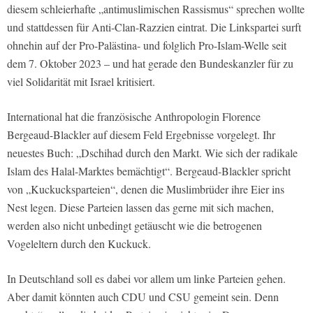
diesem schleierhafte „antimuslimischen Rassismus“ sprechen wollte
und stattdessen für Anti-Clan-Razzien eintrat. Die Linkspartei surft
ohnehin auf der Pro-Palästina- und folglich Pro-Islam-Welle seit
dem 7. Oktober 2023 – und hat gerade den Bundeskanzler für zu
viel Solidarität mit Israel kritisiert.
International hat die französische Anthropologin Florence
Bergeaud-Blackler auf diesem Feld Ergebnisse vorgelegt. Ihr
neuestes Buch: „Dschihad durch den Markt. Wie sich der radikale
Islam des Halal-Marktes bemächtigt“. Bergeaud-Blackler spricht
von „Kuckucksparteien“, denen die Muslimbrüder ihre Eier ins
Nest legen. Diese Parteien lassen das gerne mit sich machen,
werden also nicht unbedingt getäuscht wie die betrogenen
Vogeleltern durch den Kuckuck.
In Deutschland soll es dabei vor allem um linke Parteien gehen.
Aber damit könnten auch CDU und CSU gemeint sein. Denn