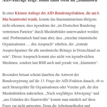
In einer
Kleinen Anfrage der AfD-Bundestagsfraktion, die am 6.
Mai beantwortet wurde,
konnte das Innenministerium übrigens
nicht erkennen, dass irgendeine der „im Deutschen Bundestag
vertretenen Parteien“ durch Muslimbrüder unterwandert worden
sind. Problematisch fand man aber, dass „einzelne islamistische
Organisationen … den Anspruch“ erheben, der „zentrale
Ansprechpartner für alle muslimische Belange in Deutschland zu
sein“. Dieser Anspruch kommt also nicht von irgendwelchen
Muslimen, sondern laut BMI auch und gerade von „Islamisten“.
Besonders brisant scheint daneben die Antwort der
Bundesregierung auf die 13. Frage der AfD-Fraktion danach, ob es
auch Steuergelder für Organisationen oder Vereine gab, die den
Muslimbrüdern nahestehen. „Nach sorgfältiger Abwägung“ und
„aus Gründen des Staatswohls“ konnte man nämlich auf diese
Frage gar nicht antworten. Denn die Arbeitsmethoden und