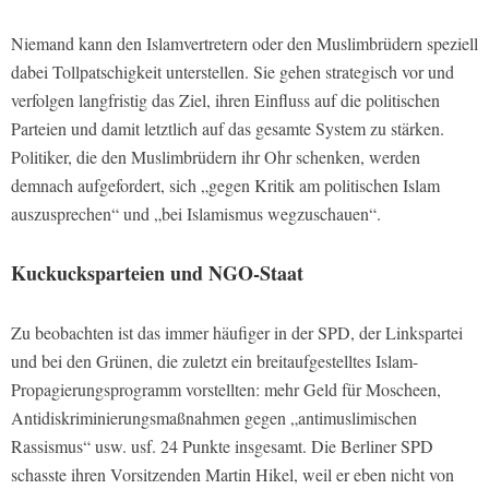
Niemand kann den Islamvertretern oder den Muslimbrüdern speziell
dabei Tollpatschigkeit unterstellen. Sie gehen strategisch vor und
verfolgen langfristig das Ziel, ihren Einfluss auf die politischen
Parteien und damit letztlich auf das gesamte System zu stärken.
Politiker, die den Muslimbrüdern ihr Ohr schenken, werden
demnach aufgefordert, sich „gegen Kritik am politischen Islam
auszusprechen“ und „bei Islamismus wegzuschauen“.
Kuckucksparteien und NGO-Staat
Zu beobachten ist das immer häufiger in der SPD, der Linkspartei
und bei den Grünen, die zuletzt ein breitaufgestelltes Islam-
Propagierungsprogramm vorstellten: mehr Geld für Moscheen,
Antidiskriminierungsmaßnahmen gegen „antimuslimischen
Rassismus“ usw. usf. 24 Punkte insgesamt. Die Berliner SPD
schasste ihren Vorsitzenden Martin Hikel, weil er eben nicht von