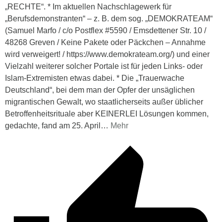
„RECHTE“. * Im aktuellen Nachschlagewerk für
„Berufsdemonstranten“ – z. B. dem sog. „DEMOKRATEAM“
(Samuel Marfo / c/o Postflex #5590 / Emsdettener Str. 10 /
48268 Greven / Keine Pakete oder Päckchen – Annahme
wird verweigert! / https://www.demokrateam.org/) und einer
Vielzahl weiterer solcher Portale ist für jeden Links- oder
Islam-Extremisten etwas dabei. * Die „Trauerwache
Deutschland“, bei dem man der Opfer der unsäglichen
migrantischen Gewalt, wo staatlicherseits außer üblicher
Betroffenheitsrituale aber KEINERLEI Lösungen kommen,
gedachte, fand am 25. April
…
Mehr