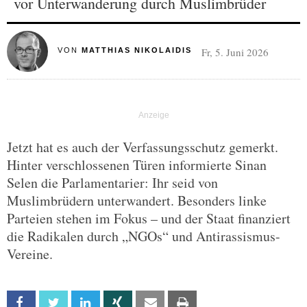
vor Unterwanderung durch Muslimbrüder
Fr, 5. Juni 2026
VON
MATTHIAS NIKOLAIDIS
Jetzt hat es auch der Verfassungsschutz gemerkt.
Hinter verschlossenen Türen informierte Sinan
Selen die Parlamentarier: Ihr seid von
Muslimbrüdern unterwandert. Besonders linke
Parteien stehen im Fokus – und der Staat finanziert
die Radikalen durch „NGOs“ und Antirassismus-
Vereine.
Facebook
Twitter
Linkedin
Xing
Email
Print