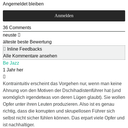
Angemeldet bleiben
36
Comments
neuste
älteste
beste Bewertung
Inline Feedbacks
Alle Kommentare ansehen
Be Jazz
1 Jahr her
Kontraintuitiv erscheint das Vorgehen nur, wenn man keine
Ahnung von den Motiven der Dschihadistenführer hat (und
womöglich irgendetwas von deren Lügen glaubt). Sie wollen
Opfer unter ihren Leuten produzieren. Also ist es genau
richtig, dass die korrupten und skrupellosen Führer sich
selbst nicht sicher fühlen können. Das erpart viele Opfer und
ist nachhaltiger.