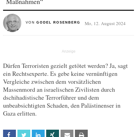
Maßnahmen“
Mo, 12. August 2024
VON
GODEL ROSENBERG
Dürfen Terroristen gezielt getötet werden? Ja, sagt
ein Rechtsexperte. Es gebe keine vernünftigen
Vergleiche zwischen dem vorsätzlichen
Massenmord an israelischen Zivilisten durch
dschihadistische Terrorführer und dem
unbeabsichtigten Schaden, den Palästinenser in
Gaza erlitten.
Facebook
Twitter
Linkedin
Xing
Email
Print