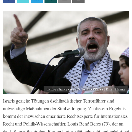
picture alliance / ASSOCIATED PRESS | Khalil Hamra
Israels gezielte Tötungen dschihadistischer Terrorführer sind
notwendige Maßnahmen der Strafverfolgung. Zu diesem Ergebnis
kommt der inzwischen emeritierte Rechtsexperte für Internationales
Recht und Politik-Wissenschaftler, Louis René Beres (79), der an
der US-amerikanischen Purdue Universität geforscht und gelehrt hat