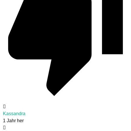
Kassandra
1 Jahr her