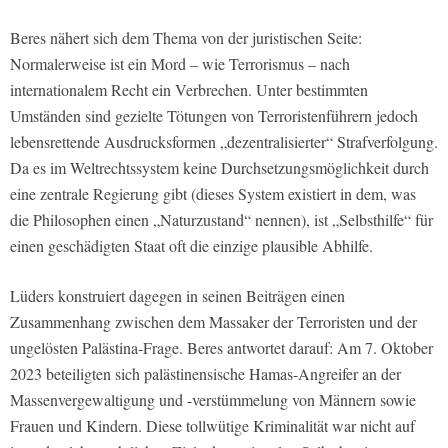
Beres nähert sich dem Thema von der juristischen Seite:
Normalerweise ist ein Mord – wie Terrorismus – nach
internationalem Recht ein Verbrechen. Unter bestimmten
Umständen sind gezielte Tötungen von Terroristenführern jedoch
lebensrettende Ausdrucksformen „dezentralisierter“ Strafverfolgung.
Da es im Weltrechtssystem keine Durchsetzungsmöglichkeit durch
eine zentrale Regierung gibt (dieses System existiert in dem, was
die Philosophen einen „Naturzustand“ nennen), ist „Selbsthilfe“ für
einen geschädigten Staat oft die einzige plausible Abhilfe.
Lüders konstruiert dagegen in seinen Beiträgen einen
Zusammenhang zwischen dem Massaker der Terroristen und der
ungelösten Palästina-Frage. Beres antwortet darauf: Am 7. Oktober
2023 beteiligten sich palästinensische Hamas-Angreifer an der
Massenvergewaltigung und -verstümmelung von Männern sowie
Frauen und Kindern. Diese tollwütige Kriminalität war nicht auf