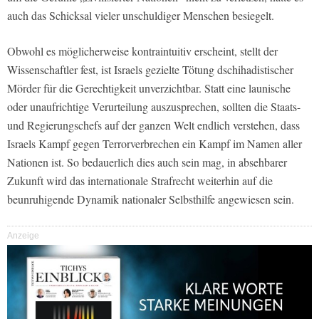
auch das Schicksal vieler unschuldiger Menschen besiegelt.
Obwohl es möglicherweise kontraintuitiv erscheint, stellt der
Wissenschaftler fest, ist Israels gezielte Tötung dschihadistischer
Mörder für die Gerechtigkeit unverzichtbar. Statt eine launische
oder unaufrichtige Verurteilung auszusprechen, sollten die Staats-
und Regierungschefs auf der ganzen Welt endlich verstehen, dass
Israels Kampf gegen Terrorverbrechen ein Kampf im Namen aller
Nationen ist. So bedauerlich dies auch sein mag, in absehbarer
Zukunft wird das internationale Strafrecht weiterhin auf die
beunruhigende Dynamik nationaler Selbsthilfe angewiesen sein.
Anzeige