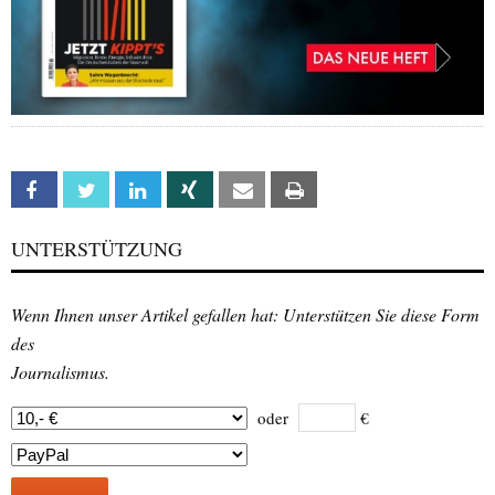
Facebook
Twitter
Linkedin
Xing
Email
Print
UNTERSTÜTZUNG
Wenn Ihnen unser Artikel gefallen hat: Unterstützen Sie diese Form
des
Journalismus.
oder
€