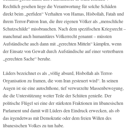
Rechtlich gesehen liege die Verantwortung für solche Schäden
direkt beim „perfiden“ Verhalten von Hamas, Hisbollah, Fatah und
ihrem Terror-Patron Iran, die ihre eigenen Völker als „menschliche
Schutzschilde“ missbrauchen. Nach dem spezifischen Kriegsrecht –
manchmal auch humanitäres Völkerrecht genannt – müssten
Aufständische auch dann mit „gerechten Mitteln“ kämpfen, wenn
der Einsatz von Gewalt durch Aufständische auf einer vertretbaren
„gerechten Sache“ beruhe.
Lüders bezeichnet es als „völlig absurd, Hisbollah als Terror-
Organisation zu framen, die vom Iran gesteuert wird“. In seinen
Augen ist sie eine autochthone, tief verwurzelte Massenbewegung,
die die Unterstützung weiter Teile der Schiiten genieße. Der
politische Flügel sei eine der stärksten Fraktionen im libanesischen
Parlament und damit will Lüders den Eindruck erwecken, als ob
das irgendetwas mit Demokratie oder dem freien Willen des
libanesischen Volkes zu tun habe.