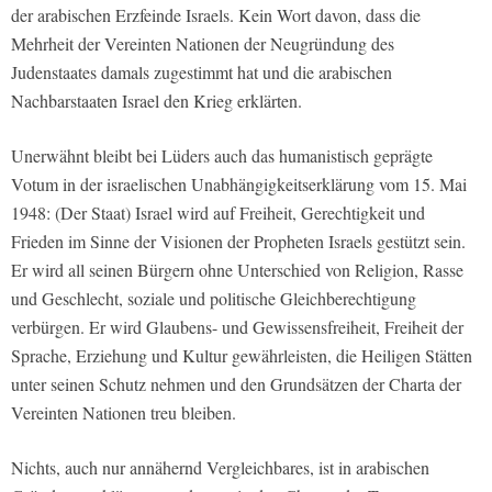
der arabischen Erzfeinde Israels. Kein Wort davon, dass die
Mehrheit der Vereinten Nationen der Neugründung des
Judenstaates damals zugestimmt hat und die arabischen
Nachbarstaaten Israel den Krieg erklärten.
Unerwähnt bleibt bei Lüders auch das humanistisch geprägte
Votum in der israelischen Unabhängigkeitserklärung vom 15. Mai
1948: (Der Staat) Israel wird auf Freiheit, Gerechtigkeit und
Frieden im Sinne der Visionen der Propheten Israels gestützt sein.
Er wird all seinen Bürgern ohne Unterschied von Religion, Rasse
und Geschlecht, soziale und politische Gleichberechtigung
verbürgen. Er wird Glaubens- und Gewissensfreiheit, Freiheit der
Sprache, Erziehung und Kultur gewährleisten, die Heiligen Stätten
unter seinen Schutz nehmen und den Grundsätzen der Charta der
Vereinten Nationen treu bleiben.
Nichts, auch nur annähernd Vergleichbares, ist in arabischen