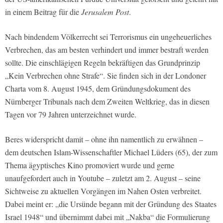
in einem Beitrag für die
Jerusalem Post
.
Nach bindendem Völkerrecht sei Terrorismus ein ungeheuerliches
Verbrechen, das am besten verhindert und immer bestraft werden
sollte. Die einschlägigen Regeln bekräftigen das Grundprinzip
„Kein Verbrechen ohne Strafe“. Sie finden sich in der Londoner
Charta vom 8. August 1945, dem Gründungsdokument des
Nürnberger Tribunals nach dem Zweiten Weltkrieg, das in diesen
Tagen vor 79 Jahren unterzeichnet wurde.
Beres widerspricht damit – ohne ihn namentlich zu erwähnen –
dem deutschen Islam-Wissenschaftler Michael Lüders (65), der zum
Thema ägyptisches Kino promoviert wurde und gerne
unaufgefordert auch in Youtube – zuletzt am 2. August – seine
Sichtweise zu aktuellen Vorgängen im Nahen Osten verbreitet.
Dabei meint er: „die Ursünde begann mit der Gründung des Staates
Israel 1948“ und übernimmt dabei mit „Nakba“ die Formulierung