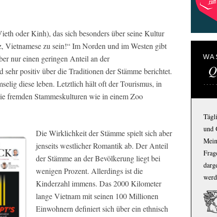
Vieth oder Kinh), das sich besonders über seine Kultur
tolz, Vietnamese zu sein!“ Im Norden und im Westen gibt
WA
ber nur einen geringen Anteil an der
Q
sehr positiv über die Traditionen der Stämme berichtet.
elig diese leben. Letztlich hält oft der Tourismus, in
die fremden Stammeskulturen wie in einem Zoo
Tägl
und 
Die Wirklichkeit der Stämme spielt sich aber
Mein
jenseits westlicher Romantik ab. Der Anteil
Frage
der Stämme an der Bevölkerung liegt bei
darg
wenigen Prozent. Allerdings ist die
werd
Kinderzahl immens. Das 2000 Kilometer
lange Vietnam mit seinen 100 Millionen
Einwohnern definiert sich über ein ethnisch