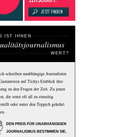
S IST IHNEN
ualitätsjournalismus
WERT?
ich schreiben unabhängige Journalisten
Gastautoren auf Tichys Einblick ihre
ung zu den Fragen der Zeit. Zu jenen
n, die sonst oft all zu einseitig
estellt oder unter den Teppich gekehrt
en.
DEN PREIS FÜR UNABHÄNGIGEN
JOURNALISMUS BESTIMMEN SIE.