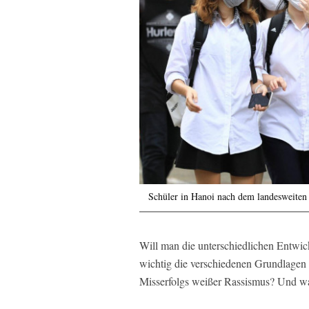
Schüler in Hanoi nach dem landesweiten
Will man die unterschiedlichen Entwick
wichtig die verschiedenen Grundlagen z
Misserfolgs weißer Rassismus? Und was