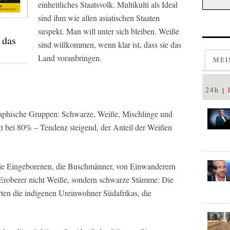
einheitliches Staatsvolk. Multikulti als Ideal
sind ihm wie allen asiatischen Staaten
suspekt. Man will unter sich bleiben. Weiße
 das
sind willkommen, wenn klar ist, dass sie das
Land voranbringen.
MEI
24h
graphische Gruppen: Schwarze, Weiße, Mischlinge und
gt bei 80% – Tendenz steigend, der Anteil der Weißen
die Eingeborenen, die Buschmänner, von Einwanderern
e Eroberer nicht Weiße, sondern schwarze Stämme: Die
ten die indigenen Ureinwohner Südafrikas, die