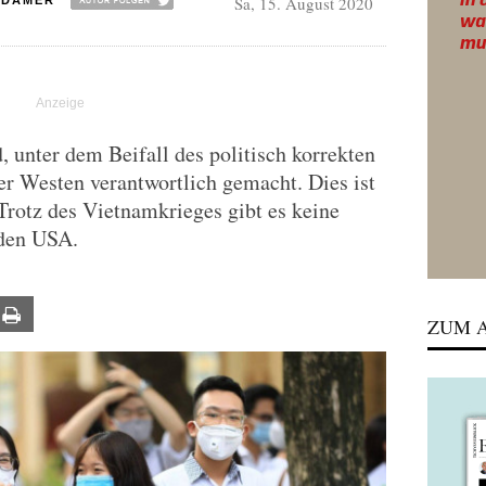
Sa, 15. August 2020
ADAMER
, unter dem Beifall des politisch korrekten
r Westen verantwortlich gemacht. Dies ist
Trotz des Vietnamkrieges gibt es keine
den USA.
ail
Print
ZUM A