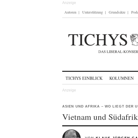
Autoren
Unterstützung
Grundsätze
Podc
Skip to content
TICHYS EINBLICK
KOLUMNEN
ASIEN UND AFRIKA – WO LIEGT DER 
Vietnam und Südafrik