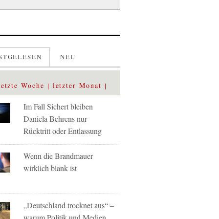
STGELESEN
NEU
letzte Woche
letzter Monat
Im Fall Sichert bleiben
Daniela Behrens nur
Rücktritt oder Entlassung
Wenn die Brandmauer
wirklich blank ist
„Deutschland trocknet aus“ –
warum Politik und Medien