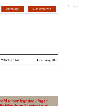
Anmelden
» Unterstützen
WIRTSCHAFT
Do, 6. Aug 2026