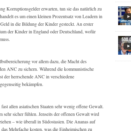
 Korruptionsgelder erwarten, tun sie das natürlich zu
 handelt es um einen kleinen Prozentsatz von Leadern in
Geld in die Bildung der Kinder gesteckt. An erster
udium der Kinder in England oder Deutschland, wofür
muss.
lbstbereicherung vor allem dazu, die Macht des
den ANC zu sichern. Während die kommunistische
, ist der herrschende ANC in verschiedene
h gegenseitig bekämpfen.
 fast allen asiatischen Staaten sehr wenig offene Gewalt.
m sehr sicher fühlen. Jenseits der offenen Gewalt wird
ziehen – wie überall in Südostasien. Die Ananas auf
 das Mehrfache kosten, was die Einheimischen zu