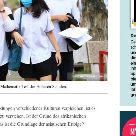
imago images / Xinhua
 Mathematik-Test der Höheren Schulen.
lungen verschiedener Kulturen vergleichen, ist es
u verstehen. Ist der Grund des afrikanischen
 ist die Grundlage der asiatischen Erfolge?