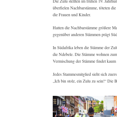
Die Zulu stellten im frühen 19. Jahrhun
überfielen Nachbarstämme, töteten die
die Frauen und Kinder.
Hatten die Nachbarstämme größere Mach
gegenüber anderen Stämmen prägt Süda
In Südafrika leben die Stämme der Zu
die Ndebele. Die Stämme wohnen zume
Vermischung der Stämme findet kaum s
Jedes Stammesmitglied sieht sich zuerst
„Ich bin stolz, ein Zulu zu sein!“ Die 