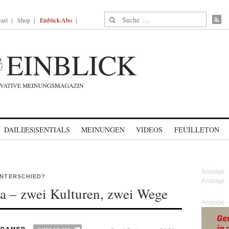
Suche nach:
ast
Shop
Einblick-Abo
DAILI|ES|SENTIALS
MEINUNGEN
VIDEOS
FEUILLETON
UNTERSCHIED?
a – zwei Kulturen, zwei Wege
Anzeige