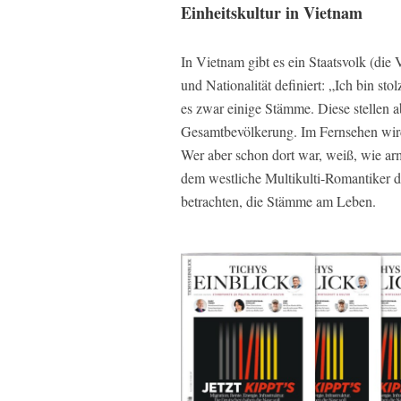
Einheitskultur in Vietnam
In Vietnam gibt es ein Staatsvolk (die 
und Nationalität definiert: „Ich bin s
es zwar einige Stämme. Diese stellen a
Gesamtbevölkerung. Im Fernsehen wird 
Wer aber schon dort war, weiß, wie arms
dem westliche Multikulti-Romantiker 
betrachten, die Stämme am Leben.