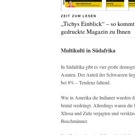
ZEIT ZUM LESEN
„Tichys Einblick“ – so kommt
gedruckte Magazin zu Ihnen
Multikulti in Südafrika
In Südafrika gibt es vier große demo
Asiaten. Der Anteil der Schwarzen lie
bei 8% – Tendenz fallend.
Wie in Amerika die Indianer wurden 
brutal verdrängt. Allerdings waren di
Xhosa und Zulu verjagten und versklav
Buschmänner.