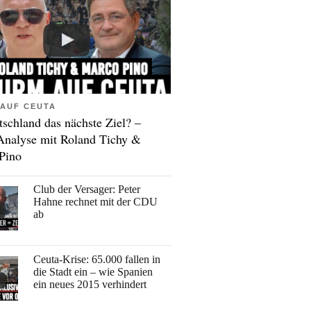
AUF CEUTA
tschland das nächste Ziel? –
Analyse mit Roland Tichy &
Pino
Club der Versager: Peter
Hahne rechnet mit der CDU
ab
Ceuta-Krise: 65.000 fallen in
die Stadt ein – wie Spanien
ein neues 2015 verhindert