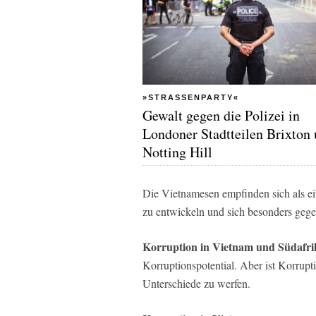
»STRASSENPARTY«
Gewalt gegen die Polizei in
Londoner Stadtteilen Brixton
Notting Hill
Die Vietnamesen empfinden sich als ein
zu entwickeln und sich besonders geg
Korruption in Vietnam und Südafri
Korruptionspotential. Aber ist Korrupt
Unterschiede zu werfen.