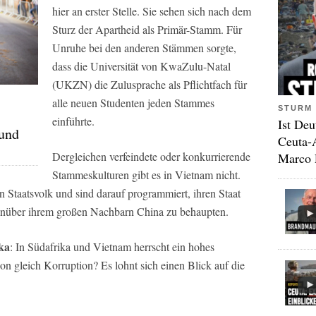
hier an erster Stelle. Sie sehen sich nach dem
Sturz der Apartheid als Primär-Stamm. Für
Unruhe bei den anderen Stämmen sorgte,
dass die Universität von KwaZulu-Natal
(UKZN) die Zulusprache als Pflichtfach für
alle neuen Studenten jeden Stammes
STURM 
einführte.
Ist Deu
 und
Ceuta-
Dergleichen verfeindete oder konkurrierende
Marco 
Stammeskulturen gibt es in Vietnam nicht.
 Staatsvolk und sind darauf programmiert, ihren Staat
enüber ihrem großen Nachbarn China zu behaupten.
ka
: In Südafrika und Vietnam herrscht ein hohes
ion gleich Korruption? Es lohnt sich einen Blick auf die