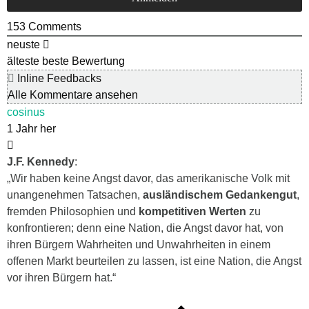
153
Comments
neuste
älteste
beste Bewertung
Inline Feedbacks
Alle Kommentare ansehen
cosinus
1 Jahr her
J.F. Kennedy
:
„Wir haben keine Angst davor, das amerikanische Volk mit
unangenehmen Tatsachen,
ausländischem Gedankengut
,
fremden Philosophien und
kompetitiven Werten
zu
konfrontieren; denn eine Nation, die Angst davor hat, von
ihren Bürgern Wahrheiten und Unwahrheiten in einem
offenen Markt beurteilen zu lassen, ist eine Nation, die Angst
vor ihren Bürgern hat.“