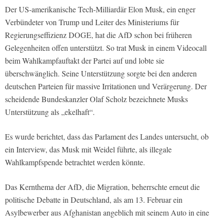
Der US-amerikanische Tech-Milliardär Elon Musk, ein enger
Verbündeter von Trump und Leiter des Ministeriums für
Regierungseffizienz DOGE, hat die AfD schon bei früheren
Gelegenheiten offen unterstützt. So trat Musk in einem Videocall
beim Wahlkampfauftakt der Partei auf und lobte sie
überschwänglich. Seine Unterstützung sorgte bei den anderen
deutschen Parteien für massive Irritationen und Verärgerung. Der
scheidende Bundeskanzler Olaf Scholz bezeichnete Musks
Unterstützung als „ekelhaft“.
Es wurde berichtet, dass das Parlament des Landes untersucht, ob
ein Interview, das Musk mit Weidel führte, als illegale
Wahlkampfspende betrachtet werden könnte.
Das Kernthema der AfD, die Migration, beherrschte erneut die
politische Debatte in Deutschland, als am 13. Februar ein
Asylbewerber aus Afghanistan angeblich mit seinem Auto in eine