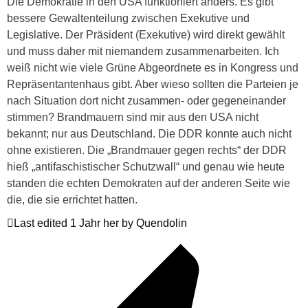
Die Demokratie in den USA funktioniert anders. Es gibt
bessere Gewaltenteilung zwischen Exekutive und
Legislative. Der Präsident (Exekutive) wird direkt gewählt
und muss daher mit niemandem zusammenarbeiten. Ich
weiß nicht wie viele Grüne Abgeordnete es in Kongress und
Repräsentantenhaus gibt. Aber wieso sollten die Parteien je
nach Situation dort nicht zusammen- oder gegeneinander
stimmen? Brandmauern sind mir aus den USA nicht
bekannt; nur aus Deutschland. Die DDR konnte auch nicht
ohne existieren. Die „Brandmauer gegen rechts“ der DDR
hieß „antifaschistischer Schutzwall“ und genau wie heute
standen die echten Demokraten auf der anderen Seite wie
die, die sie errichtet hatten.
Last edited 1 Jahr her by Quendolin