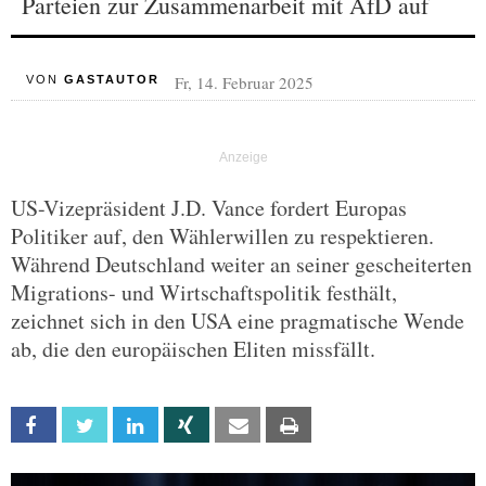
Parteien zur Zusammenarbeit mit AfD auf
Fr, 14. Februar 2025
VON
GASTAUTOR
US-Vizepräsident J.D. Vance fordert Europas
Politiker auf, den Wählerwillen zu respektieren.
Während Deutschland weiter an seiner gescheiterten
Migrations- und Wirtschaftspolitik festhält,
zeichnet sich in den USA eine pragmatische Wende
ab, die den europäischen Eliten missfällt.
Facebook
Twitter
Linkedin
Xing
Email
Print