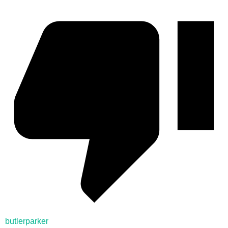
butlerparker