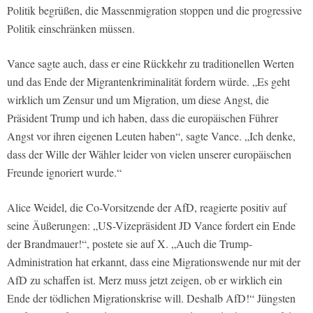
Politik begrüßen, die Massenmigration stoppen und die progressive
Politik einschränken müssen.
Vance sagte auch, dass er eine Rückkehr zu traditionellen Werten
und das Ende der Migrantenkriminalität fordern würde. „Es geht
wirklich um Zensur und um Migration, um diese Angst, die
Präsident Trump und ich haben, dass die europäischen Führer
Angst vor ihren eigenen Leuten haben“, sagte Vance. „Ich denke,
dass der Wille der Wähler leider von vielen unserer europäischen
Freunde ignoriert wurde.“
Alice Weidel, die Co-Vorsitzende der AfD, reagierte positiv auf
seine Äußerungen: „US-Vizepräsident JD Vance fordert ein Ende
der Brandmauer!“, postete sie auf X. „Auch die Trump-
Administration hat erkannt, dass eine Migrationswende nur mit der
AfD zu schaffen ist. Merz muss jetzt zeigen, ob er wirklich ein
Ende der tödlichen Migrationskrise will. Deshalb AfD!“ Jüngsten