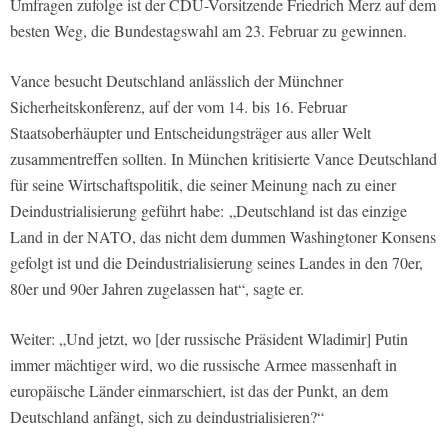
Umfragen zufolge ist der CDU-Vorsitzende Friedrich Merz auf dem
besten Weg, die Bundestagswahl am 23. Februar zu gewinnen.
Vance besucht Deutschland anlässlich der Münchner
Sicherheitskonferenz, auf der vom 14. bis 16. Februar
Staatsoberhäupter und Entscheidungsträger aus aller Welt
zusammentreffen sollten. In München kritisierte Vance Deutschland
für seine Wirtschaftspolitik, die seiner Meinung nach zu einer
Deindustrialisierung geführt habe: „Deutschland ist das einzige
Land in der NATO, das nicht dem dummen Washingtoner Konsens
gefolgt ist und die Deindustrialisierung seines Landes in den 70er,
80er und 90er Jahren zugelassen hat“, sagte er.
Weiter: „Und jetzt, wo [der russische Präsident Wladimir] Putin
immer mächtiger wird, wo die russische Armee massenhaft in
europäische Länder einmarschiert, ist das der Punkt, an dem
Deutschland anfängt, sich zu deindustrialisieren?“