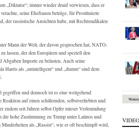
um „Diktator“; immer wieder drauf verwiesen, dass er
 verachte, seine Ehefrauen betrüge, für Prostituierte
d, der rassistische Ansichten habe, mit Rechtsradikalen
gster Mann der Welt, der davon gesprochen hat, NATO-
zu lassen, der den Europäern und speziell den
nd Abgaben Importe zu belasten. Auch seine
 Harris als „unintelligent“ und „dumm“ sind dem
.
ft gegriffen und dennoch ist es eine weitgehend
Weiter
le Reaktion auf einen schillernden, selbstverliebten und
der zudem seit Jahren selbst Opfer mieser Verleumdung
ein die hohe Zustimmung zu Trump unter Latinos und
VIDE
Minderheiten als „Rassist“, wie er oft beschimpft wird,