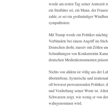
werde am ersten Tag seiner Amtszeit z
ein Straftäter sei, ein Mann, der Frauen
zahle, er sei ein großmäuliger Windhun
sympathisiere.
Mit Trump werde ein Politiker mächti
Verbündete bei einem Angriff im Stich 
Deutschen droht, massiv mit Zöllen u
Schmähungen von Konkurrentin Kamala
deutschen Medienkonsumenten präsent
Nichts von alldem ist völlig aus der Lu
übertriebene, hysterische und irrationa
oft bewusst provozierenden Politiker; 
und Verdrehung seiner Worte ist. All
Schwarzen zeigt, wie wenig er von den 
wahrgenommen wird.