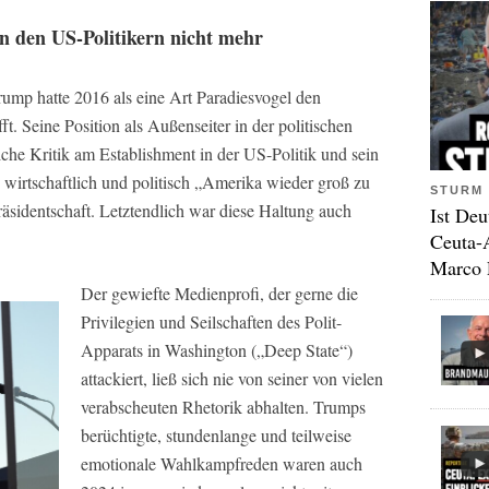
n den US-Politikern nicht mehr
ump hatte 2016 als eine Art Paradiesvogel den
ft. Seine Position als Außenseiter in der politischen
iche Kritik am Establishment in der US-Politik und sein
 wirtschaftlich und politisch „Amerika wieder groß zu
STURM 
äsidentschaft. Letztendlich war diese Haltung auch
Ist Deu
Ceuta-
Marco 
Der gewiefte Medienprofi, der gerne die
Privilegien und Seilschaften des Polit-
Apparats in Washington („Deep State“)
attackiert, ließ sich nie von seiner von vielen
verabscheuten Rhetorik abhalten. Trumps
berüchtigte, stundenlange und teilweise
emotionale Wahlkampfreden waren auch