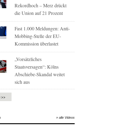
Rekordhoch – Merz drückt
die Union auf 21 Prozent
Fast 1.000 Meldungen: Anti-
Mobbing-Stelle der EU-
Kommission überlastet
„Vorsätzliches
Staatsversagen“: Kölns
Abschiebe-Skandal weitet
sich aus
e >>
O
» alle Videos