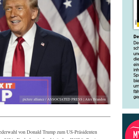
picture alliance / ASSOCIATED PRESS | Alex Brandon
iederwahl von Donald Trump zum US-Präsidenten