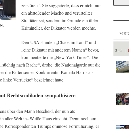
zerstören“. Sie suggerierte, dass er nicht nur
ein abstoßender Macho und verurteilter
Straftäter sei, sondern im Grunde ein übler
N:
Krimineller, der Diktator werden möchte.
MEI
Den USA stünden „Chaos im Land“ und
„eine Diktatur mit anderem Namen“ bevor,
24h
kommentierte die „New York Times“. Die
„süchtig nach Rache“, drohe, die Nationalgarde auf die
 die Partei seiner Konkurrentin Kamala Harris als
e linke Verrückte“ bezeichnet hatte.
t Rechtsradikalen sympathisiere
tens über den Mann Bescheid, der nun als
n aller Welt ins Weiße Haus einzieht. Denn noch am
che Korrespondenten Trumps ominöse Formulierung, er