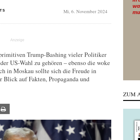
Mi, 6. November 2024
TS
primitiven Trump-Bashing vieler Politiker
 der US-Wahl zu gehören – ebenso die woke
ch in Moskau sollte sich die Freude in
r Blick auf Fakten, Propaganda und
ZUM A
ail
Print