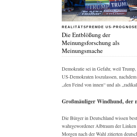
REALITÄTSFREMDE US-PROGNOSE
Die Entblößung der
Meinungsforschung als
Meinungsmache
Demokratie sei in Gefahr, weil Trump, 
US-Demokraten loszulassen, nachdem er
„den Feind von innen“ und als „radikal
Großmäuliger Windhund, der mi
Die Bürger in Deutschland wissen bes
wahrgewordener Albtraum der Linken i
Morgen nach der Wahl zitierten deuts