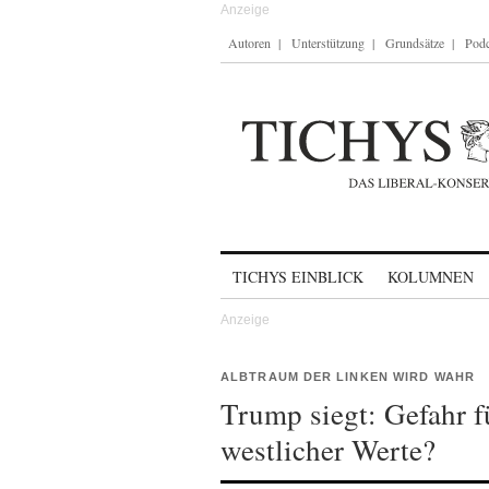
Autoren
Unterstützung
Grundsätze
Podc
Skip to content
TICHYS EINBLICK
KOLUMNEN
ALBTRAUM DER LINKEN WIRD WAHR
Trump siegt: Gefahr f
westlicher Werte?