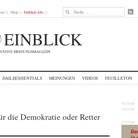
Suche nach:
ast
Shop
Einblick-Abo
DAILI|ES|SENTIALS
MEINUNGEN
VIDEOS
FEUILLETON
ür die Demokratie oder Retter
Anzeige