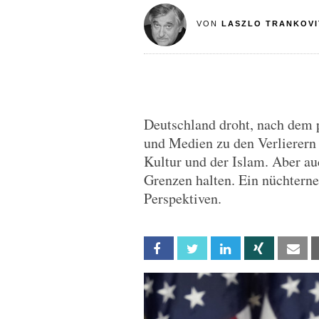
VON
LASZLO TRANKOVI
Deutschland droht, nach dem 
und Medien zu den Verlierern
Kultur und der Islam. Aber au
Grenzen halten. Ein nüchterne
Perspektiven.
Facebook
Twitter
Linkedin
Xing
Em