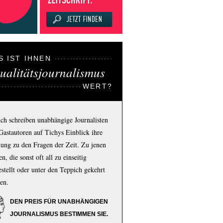
S IST IHNEN
ualitätsjournalismus
WERT?
ich schreiben unabhängige Journalisten
Gastautoren auf Tichys Einblick ihre
ung zu den Fragen der Zeit. Zu jenen
n, die sonst oft all zu einseitig
estellt oder unter den Teppich gekehrt
en.
DEN PREIS FÜR UNABHÄNGIGEN
JOURNALISMUS BESTIMMEN SIE.