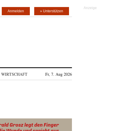
Anmelden
» Unterstützen
WIRTSCHAFT
Fr, 7. Aug 2026