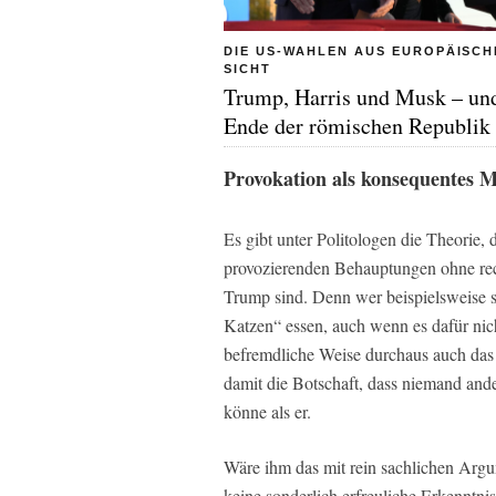
DIE US-WAHLEN AUS EUROPÄISCH
SICHT
Trump, Harris und Musk – un
Ende der römischen Republik
Provokation als konsequentes 
Es gibt unter Politologen die Theorie,
provozierenden Behauptungen ohne rec
Trump sind. Denn wer beispielsweise 
Katzen“ essen, auch wenn es dafür nicht
befremdliche Weise durchaus auch das
damit die Botschaft, dass niemand and
könne als er.
Wäre ihm das mit rein sachlichen Arg
keine sonderlich erfreuliche Erkenntnis