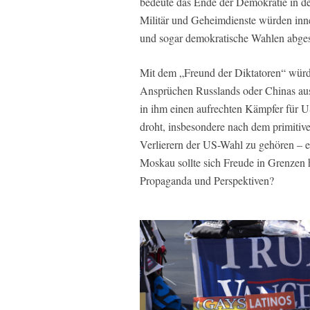
bedeute das Ende der Demokratie in de
Militär und Geheimdienste würden innen
und sogar demokratische Wahlen abges
Mit dem „Freund der Diktatoren“ würd
Ansprüchen Russlands oder Chinas ausg
in ihm einen aufrechten Kämpfer für U
droht, insbesondere nach dem primitiv
Verlierern der US-Wahl zu gehören – e
Moskau sollte sich Freude in Grenzen h
Propaganda und Perspektiven?