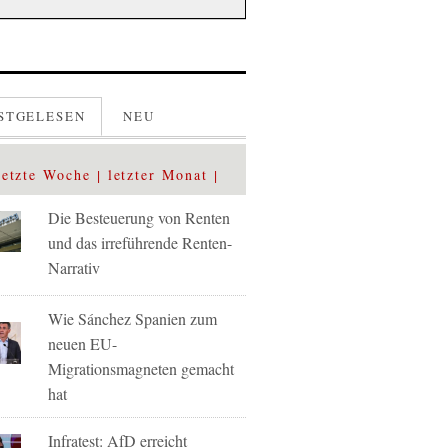
STGELESEN
NEU
letzte Woche
letzter Monat
Die Besteuerung von Renten
und das irreführende Renten-
Narrativ
Wie Sánchez Spanien zum
neuen EU-
Migrationsmagneten gemacht
hat
Infratest: AfD erreicht