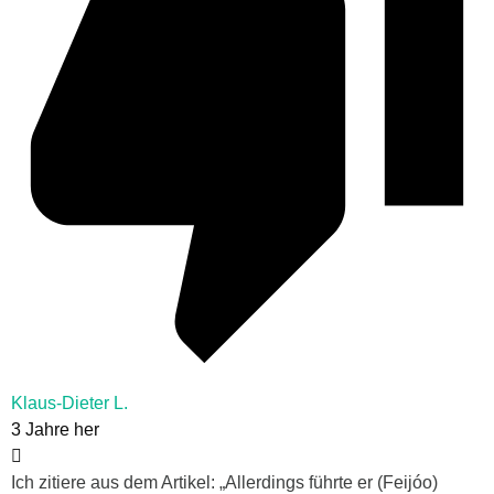
Klaus-Dieter L.
3 Jahre her
Ich zitiere aus dem Artikel: „Allerdings führte er (Feijóo)