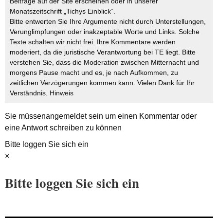
Beiträge auf der Site erscheinen oder in unserer
Monatszeitschrift „Tichys Einblick“.
Bitte entwerten Sie Ihre Argumente nicht durch Unterstellungen,
Verunglimpfungen oder inakzeptable Worte und Links. Solche
Texte schalten wir nicht frei. Ihre Kommentare werden
moderiert, da die juristische Verantwortung bei TE liegt. Bitte
verstehen Sie, dass die Moderation zwischen Mitternacht und
morgens Pause macht und es, je nach Aufkommen, zu
zeitlichen Verzögerungen kommen kann. Vielen Dank für Ihr
Verständnis.
Hinweis
Sie müssen
angemeldet
sein um einen Kommentar oder
eine Antwort schreiben zu können
Bitte loggen Sie sich ein
×
Bitte loggen Sie sich ein