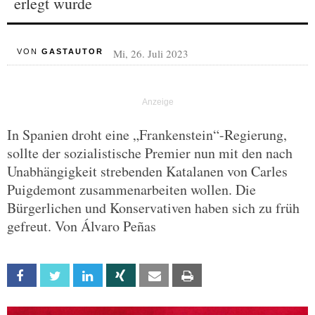
erlegt wurde
Mi, 26. Juli 2023
VON
GASTAUTOR
In Spanien droht eine „Frankenstein“-Regierung,
sollte der sozialistische Premier nun mit den nach
Unabhängigkeit strebenden Katalanen von Carles
Puigdemont zusammenarbeiten wollen. Die
Bürgerlichen und Konservativen haben sich zu früh
gefreut. Von Álvaro Peñas
Facebook
Twitter
Linkedin
Xing
Email
Print