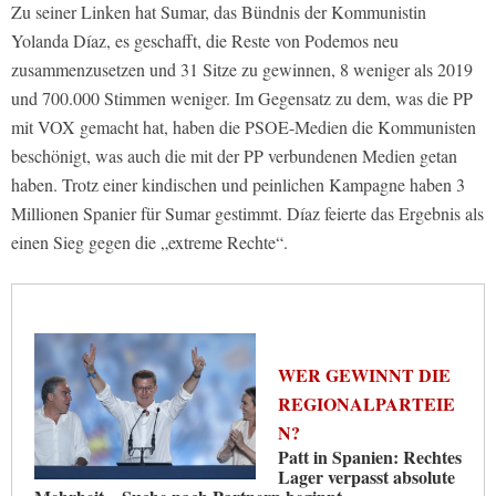
Zu seiner Linken hat Sumar, das Bündnis der Kommunistin
Yolanda Díaz, es geschafft, die Reste von Podemos neu
zusammenzusetzen und 31 Sitze zu gewinnen, 8 weniger als 2019
und 700.000 Stimmen weniger. Im Gegensatz zu dem, was die PP
mit VOX gemacht hat, haben die PSOE-Medien die Kommunisten
beschönigt, was auch die mit der PP verbundenen Medien getan
haben. Trotz einer kindischen und peinlichen Kampagne haben 3
Millionen Spanier für Sumar gestimmt. Díaz feierte das Ergebnis als
einen Sieg gegen die „extreme Rechte“.
WER GEWINNT DIE
REGIONALPARTEIE
N?
Patt in Spanien: Rechtes
Lager verpasst absolute