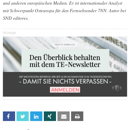
und anderen europäischen Medien. Er ist internationaler Analyst
mit Schwerpunkt Osteuropa für den Fernsehsender 7NN. Autor bei
SND editores.
Anzeige
Facebook
Twitter
Linkedin
Xing
Email
Print