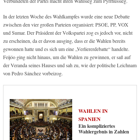
Verbündeten der Partei macht ihren Wahlsieg zum Pyrrhussieg.
In der letzten Woche des Wahlkampfes wurde eine neue Debatte
zwischen den vier großen Parteien organisiert: PSOE, PP, VOX
und Sumar. Der Präsident der Volkspartei zog es jedoch vor, nicht
zu erscheinen, da er davon ausging, dass er die Wahlen bereits
gewonnen hatte und es sich um eine „Verliererdebatte“ handelte.
Feijóo ging nicht hinaus, um die Wahlen zu gewinnen, er saß auf
der Veranda seines Hauses und sah zu, wie der politische Leichnam
von Pedro Sánchez vorbeizog.
WAHLEN IN
SPANIEN
Ein kompliziertes
Wahlergebnis in Zahlen