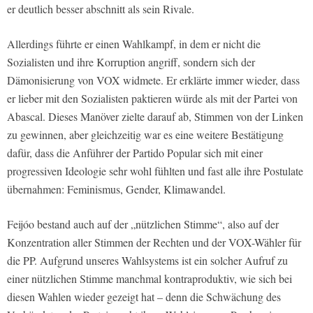
er deutlich besser abschnitt als sein Rivale.
Allerdings führte er einen Wahlkampf, in dem er nicht die
Sozialisten und ihre Korruption angriff, sondern sich der
Dämonisierung von VOX widmete. Er erklärte immer wieder, dass
er lieber mit den Sozialisten paktieren würde als mit der Partei von
Abascal. Dieses Manöver zielte darauf ab, Stimmen von der Linken
zu gewinnen, aber gleichzeitig war es eine weitere Bestätigung
dafür, dass die Anführer der Partido Popular sich mit einer
progressiven Ideologie sehr wohl fühlten und fast alle ihre Postulate
übernahmen: Feminismus, Gender, Klimawandel.
Feijóo bestand auch auf der „nützlichen Stimme“, also auf der
Konzentration aller Stimmen der Rechten und der VOX-Wähler für
die PP. Aufgrund unseres Wahlsystems ist ein solcher Aufruf zu
einer nützlichen Stimme manchmal kontraproduktiv, wie sich bei
diesen Wahlen wieder gezeigt hat – denn die Schwächung des