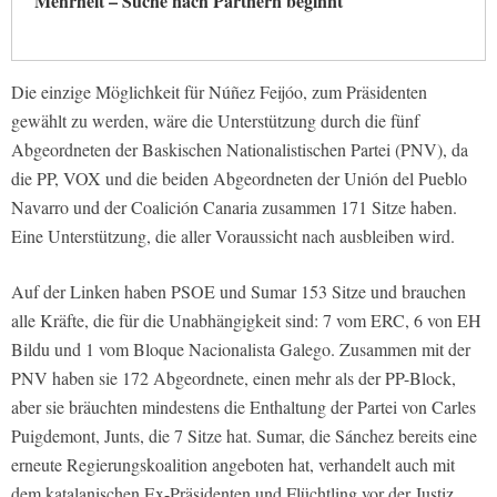
Mehrheit – Suche nach Partnern beginnt
Die einzige Möglichkeit für Núñez Feijóo, zum Präsidenten
gewählt zu werden, wäre die Unterstützung durch die fünf
Abgeordneten der Baskischen Nationalistischen Partei (PNV), da
die PP, VOX und die beiden Abgeordneten der Unión del Pueblo
Navarro und der Coalición Canaria zusammen 171 Sitze haben.
Eine Unterstützung, die aller Voraussicht nach ausbleiben wird.
Auf der Linken haben PSOE und Sumar 153 Sitze und brauchen
alle Kräfte, die für die Unabhängigkeit sind: 7 vom ERC, 6 von EH
Bildu und 1 vom Bloque Nacionalista Galego. Zusammen mit der
PNV haben sie 172 Abgeordnete, einen mehr als der PP-Block,
aber sie bräuchten mindestens die Enthaltung der Partei von Carles
Puigdemont, Junts, die 7 Sitze hat. Sumar, die Sánchez bereits eine
erneute Regierungskoalition angeboten hat, verhandelt auch mit
dem katalanischen Ex-Präsidenten und Flüchtling vor der Justiz,