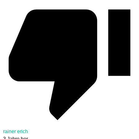
rainer erich
3 Jahre her