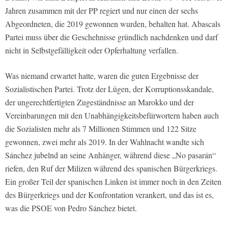
Jahren zusammen mit der PP regiert und nur einen der sechs
Abgeordneten, die 2019 gewonnen wurden, behalten hat. Abascals
Partei muss über die Geschehnisse gründlich nachdenken und darf
nicht in Selbstgefälligkeit oder Opferhaltung verfallen.
Was niemand erwartet hatte, waren die guten Ergebnisse der
Sozialistischen Partei. Trotz der Lügen, der Korruptionsskandale,
der ungerechtfertigten Zugeständnisse an Marokko und der
Vereinbarungen mit den Unabhängigkeitsbefürwortern haben auch
die Sozialisten mehr als 7 Millionen Stimmen und 122 Sitze
gewonnen, zwei mehr als 2019. In der Wahlnacht wandte sich
Sánchez jubelnd an seine Anhänger, während diese „No pasarán“
riefen, den Ruf der Milizen während des spanischen Bürgerkriegs.
Ein großer Teil der spanischen Linken ist immer noch in den Zeiten
des Bürgerkriegs und der Konfrontation verankert, und das ist es,
was die PSOE von Pedro Sánchez bietet.