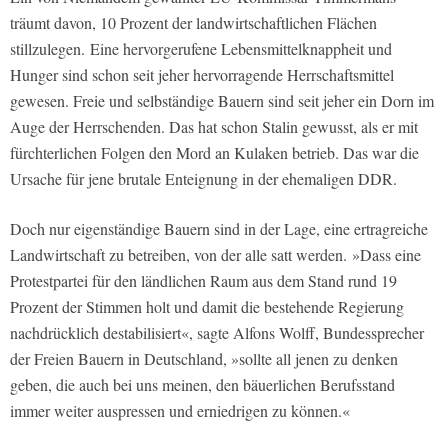
träumt davon, 10 Prozent der landwirtschaftlichen Flächen
stillzulegen. Eine hervorgerufene Lebensmittelknappheit und
Hunger sind schon seit jeher hervorragende Herrschaftsmittel
gewesen. Freie und selbständige Bauern sind seit jeher ein Dorn im
Auge der Herrschenden. Das hat schon Stalin gewusst, als er mit
fürchterlichen Folgen den Mord an Kulaken betrieb. Das war die
Ursache für jene brutale Enteignung in der ehemaligen DDR.
Doch nur eigenständige Bauern sind in der Lage, eine ertragreiche
Landwirtschaft zu betreiben, von der alle satt werden. »Dass eine
Protestpartei für den ländlichen Raum aus dem Stand rund 19
Prozent der Stimmen holt und damit die bestehende Regierung
nachdrücklich destabilisiert«, sagte Alfons Wolff, Bundessprecher
der Freien Bauern in Deutschland, »sollte all jenen zu denken
geben, die auch bei uns meinen, den bäuerlichen Berufsstand
immer weiter auspressen und erniedrigen zu können.«