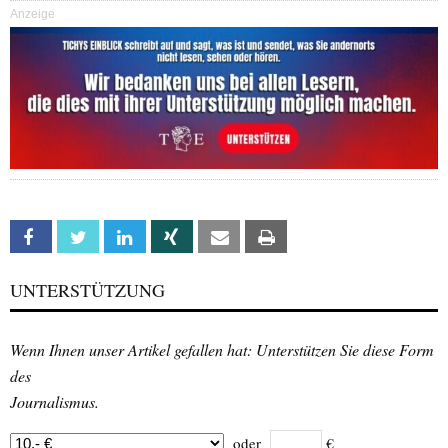
Anzeige
Facebook
Twitter
Linkedin
Xing
Email
Print
UNTERSTÜTZUNG
Wenn Ihnen unser Artikel gefallen hat: Unterstützen Sie diese Form
des
Journalismus.
oder
€