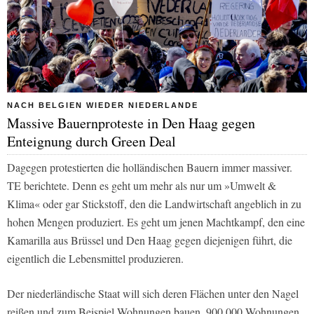
NACH BELGIEN WIEDER NIEDERLANDE
Massive Bauernproteste in Den Haag gegen
Enteignung durch Green Deal
Dagegen protestierten die holländischen Bauern immer massiver.
TE
berichtete. Denn es geht um mehr als nur um »Umwelt &
Klima« oder gar Stickstoff, den die Landwirtschaft angeblich in zu
hohen Mengen produziert. Es geht um jenen Machtkampf, den eine
Kamarilla aus Brüssel und Den Haag gegen diejenigen führt, die
eigentlich die Lebensmittel produzieren.
Der niederländische Staat will sich deren Flächen unter den Nagel
reißen und zum Beispiel Wohnungen bauen. 900.000 Wohnungen