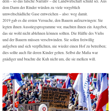
dem – so das falsche Narrativ – die Landwirtschaft schuld sei. Aus
dem Darm der Rinder würden zu viele vorgeblich
umweltschädliche Gase entweichen – also: weg damit.
2019 gab es die ersten Versuche, den Bauern aufzuzwingen: Sie
legten ihnen Ausstiegsprogramme vor, machten ihnen ein Angebot,
das sie wohl nicht ablehnen können sollten. Die Hälfte des Viehs
und der Bauern müssen verschwinden. Sie sollen freiwillig
aufgeben und sich verpflichten, nie wieder einen Hof zu betreiben;
dies sollte auch für deren Kinder gelten. Selbst die Mafia war
gnädiger und brachte die Kuh nicht um, die sie melken will.