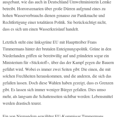
ausgebaut, wie das auch in Deutschland Umweltministerin Lemke
betreibt. Horrorszenarien über große Dürren aufgrund eines zu
hohen Wasserverbrauchs dienen genauso zur Panikmache und
Rechtfertigung einer totalitären Politik. Sie berücksichtigt nicht,
dass es sich um einen Wasserkreislauf handelt.
Letztlich steht eine linksgrüne EU mit Haupttreiber Frans
Timmermans hinter der brutalen Enteignungspolitik. Grüne in den
Niederlanden griffen sie bereitwillig auf und gründeten sogar ein
Ministerium für »Stickstoff«, über das der Kampf gegen die Bauern
geführt wird. Wobei es immer zwei Seiten gibt: Die einen, die mit
solchen Frechheiten herauskommen, und die anderen, die sich das
gefallen lassen. Doch diese Wahlen haben gezeigt, dass es Grenzen
gibt. Es lassen sich immer weniger Bürger gefallen. Dies umso
mehr, als langsam die Schattenseiten sichtbar werden: Lebensmittel
werden drastisch teurer.
Ein von Niemandem gewählter EU-Kommissar Timmermans