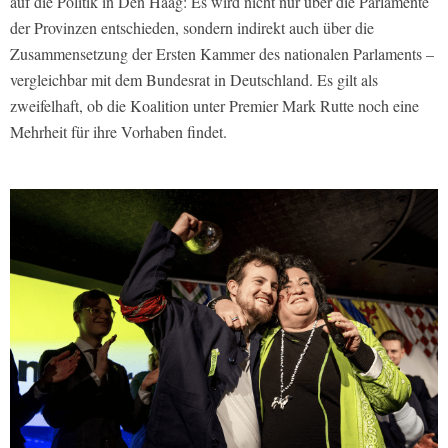
auf die Politik in Den Haag: Es wird nicht nur über die Parlamente
der Provinzen entschieden, sondern indirekt auch über die
Zusammensetzung der Ersten Kammer des nationalen Parlaments –
vergleichbar mit dem Bundesrat in Deutschland. Es gilt als
zweifelhaft, ob die Koalition unter Premier Mark Rutte noch eine
Mehrheit für ihre Vorhaben findet.