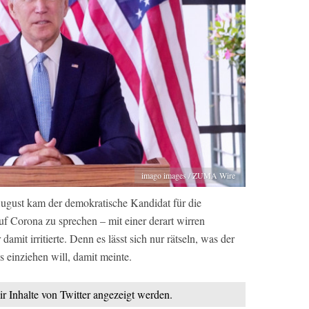
imago images / ZUMA Wire
August kam der demokratische Kandidat für die
f Corona zu sprechen – mit einer derart wirren
amit irritierte. Denn es lässt sich nur rätseln, was der
s einziehen will, damit meinte.
ir Inhalte von Twitter angezeigt werden.