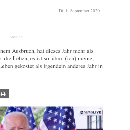
Di, 1. September 2020
einem Ausbruch, hat dieses Jahr mehr als
, die Leben, es ist so, ähm, (ich) meine,
eben gekostet als irgendein anderes Jahr in
ail
Print