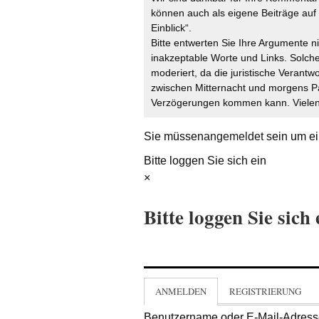
können auch als eigene Beiträge auf 
Einblick“.
Bitte entwerten Sie Ihre Argumente n
inakzeptable Worte und Links. Solche
moderiert, da die juristische Verantw
zwischen Mitternacht und morgens P
Verzögerungen kommen kann. Vielen 
Sie müssen
angemeldet
sein um ei
Bitte loggen Sie sich ein
×
Bitte loggen Sie sich 
ANMELDEN
REGISTRIERUNG
Benutzername oder E-Mail-Adres