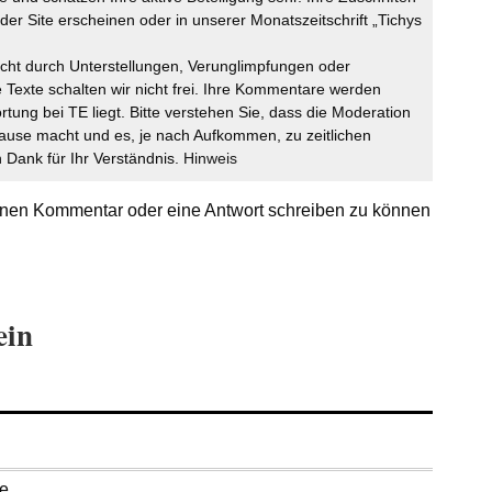
der Site erscheinen oder in unserer Monatszeitschrift „Tichys
icht durch Unterstellungen, Verunglimpfungen oder
 Texte schalten wir nicht frei. Ihre Kommentare werden
ortung bei TE liegt. Bitte verstehen Sie, dass die Moderation
ause macht und es, je nach Aufkommen, zu zeitlichen
Dank für Ihr Verständnis.
Hinweis
nen Kommentar oder eine Antwort schreiben zu können
ein
se