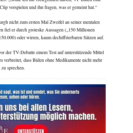
Clip vorspielen und ihn fragen, was er gemeint hat.“
urgh nicht zum ersten Mal Zweifel an seiner mentalen
en fiel er durch groteske Aussagen („150 Millionen
150.000) oder wirren, kaum dechiffrierbaren Sätzen auf.
 vor der TV-Debatte einem Test auf unterstützende Mittel
 verbreitet, dass Biden ohne Medikamente nicht mehr
t zu sprechen.