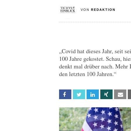
VON
REDAKTION
„Covid hat dieses Jahr, seit s
100 Jahre gekostet. Schau, hier
denkt mal drüber nach. Mehr L
den letzten 100 Jahren.“
Facebook
Twitter
Linkedin
Xing
Em