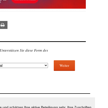
ail
Print
 Unterstützen Sie diese Form des
Weiter
 und schätzen Ihre aktive Beteiligung sehr. Ihre Zuschriften