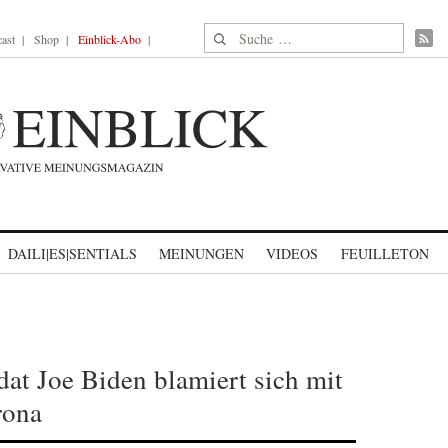
Suche nach:
ast
Shop
Einblick-Abo
DAILI|ES|SENTIALS
MEINUNGEN
VIDEOS
FEUILLETON
dat Joe Biden blamiert sich mit
rona