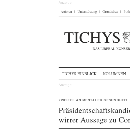
Autoren
Unterstützung
Grundsätze
Podc
Skip to content
TICHYS EINBLICK
KOLUMNEN
ZWEIFEL AN MENTALER GESUNDHEIT
Präsidentschaftskandi
wirrer Aussage zu Co