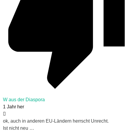
W aus der Diaspora
1 Jahr her
ok, auch in anderen EU-Ländern herrscht Unrecht.
Ist nicht neu …