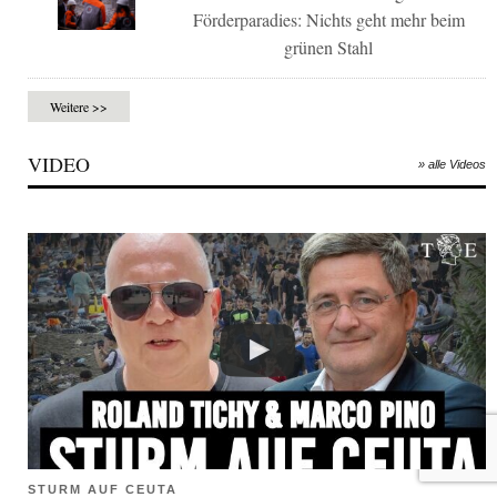
Förderparadies: Nichts geht mehr beim
grünen Stahl
Weitere >>
VIDEO
» alle Videos
STURM AUF CEUTA