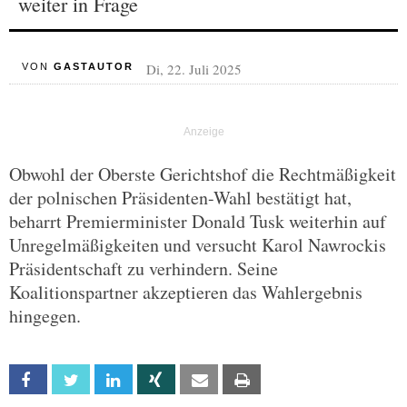
weiter in Frage
Di, 22. Juli 2025
VON
GASTAUTOR
Obwohl der Oberste Gerichtshof die Rechtmäßigkeit
der polnischen Präsidenten-Wahl bestätigt hat,
beharrt Premierminister Donald Tusk weiterhin auf
Unregelmäßigkeiten und versucht Karol Nawrockis
Präsidentschaft zu verhindern. Seine
Koalitionspartner akzeptieren das Wahlergebnis
hingegen.
Facebook
Twitter
Linkedin
Xing
Email
Print