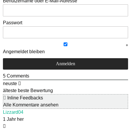
Benutzername oder E-Mail-Adresse
Passwort
Angemeldet bleiben
5
Comments
neuste
älteste
beste Bewertung
Inline Feedbacks
Alle Kommentare ansehen
Lizzard04
1 Jahr her