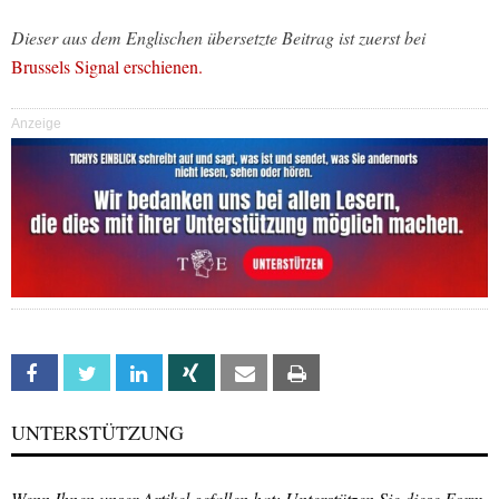
Dieser aus dem Englischen übersetzte Beitrag ist zuerst bei
Brussels Signal erschienen.
Anzeige
Facebook
Twitter
Linkedin
Xing
Email
Print
UNTERSTÜTZUNG
Wenn Ihnen unser Artikel gefallen hat: Unterstützen Sie diese Form