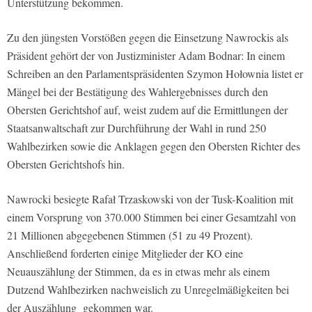
Unterstützung bekommen.
Zu den jüngsten Vorstößen gegen die Einsetzung Nawrockis als
Präsident gehört der von Justizminister Adam Bodnar: In einem
Schreiben an den Parlamentspräsidenten Szymon Hołownia listet er
Mängel bei der Bestätigung des Wahlergebnisses durch den
Obersten Gerichtshof auf, weist zudem auf die Ermittlungen der
Staatsanwaltschaft zur Durchführung der Wahl in rund 250
Wahlbezirken sowie die Anklagen gegen den Obersten Richter des
Obersten Gerichtshofs hin.
Nawrocki besiegte Rafał Trzaskowski von der Tusk-Koalition mit
einem Vorsprung von 370.000 Stimmen bei einer Gesamtzahl von
21 Millionen abgegebenen Stimmen (51 zu 49 Prozent).
Anschließend forderten einige Mitglieder der KO eine
Neuauszählung der Stimmen, da es in etwas mehr als einem
Dutzend Wahlbezirken nachweislich zu Unregelmäßigkeiten bei
der Auszählung gekommen war.