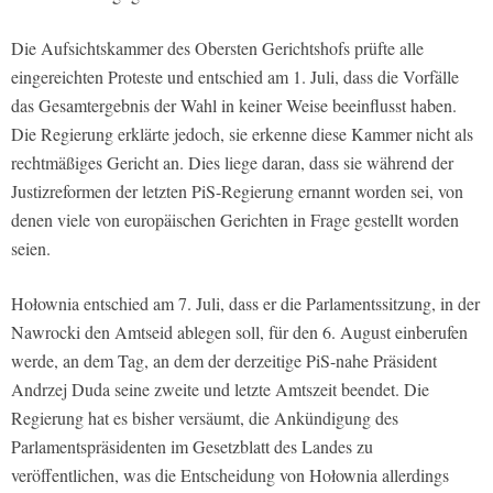
Die Aufsichtskammer des Obersten Gerichtshofs prüfte alle
eingereichten Proteste und entschied am 1. Juli, dass die Vorfälle
das Gesamtergebnis der Wahl in keiner Weise beeinflusst haben.
Die Regierung erklärte jedoch, sie erkenne diese Kammer nicht als
rechtmäßiges Gericht an. Dies liege daran, dass sie während der
Justizreformen der letzten PiS-Regierung ernannt worden sei, von
denen viele von europäischen Gerichten in Frage gestellt worden
seien.
Hołownia entschied am 7. Juli, dass er die Parlamentssitzung, in der
Nawrocki den Amtseid ablegen soll, für den 6. August einberufen
werde, an dem Tag, an dem der derzeitige PiS-nahe Präsident
Andrzej Duda seine zweite und letzte Amtszeit beendet. Die
Regierung hat es bisher versäumt, die Ankündigung des
Parlamentspräsidenten im Gesetzblatt des Landes zu
veröffentlichen, was die Entscheidung von Hołownia allerdings