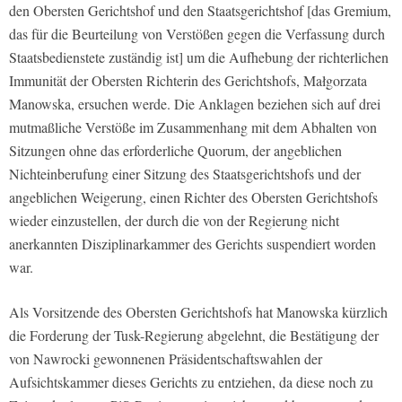
den Obersten Gerichtshof und den Staatsgerichtshof [das Gremium,
das für die Beurteilung von Verstößen gegen die Verfassung durch
Staatsbedienstete zuständig ist] um die Aufhebung der richterlichen
Immunität der Obersten Richterin des Gerichtshofs, Małgorzata
Manowska, ersuchen werde. Die Anklagen beziehen sich auf drei
mutmaßliche Verstöße im Zusammenhang mit dem Abhalten von
Sitzungen ohne das erforderliche Quorum, der angeblichen
Nichteinberufung einer Sitzung des Staatsgerichtshofs und der
angeblichen Weigerung, einen Richter des Obersten Gerichtshofs
wieder einzustellen, der durch die von der Regierung nicht
anerkannten Disziplinarkammer des Gerichts suspendiert worden
war.
Als Vorsitzende des Obersten Gerichtshofs hat Manowska kürzlich
die Forderung der Tusk-Regierung abgelehnt, die Bestätigung der
von Nawrocki gewonnenen Präsidentschaftswahlen der
Aufsichtskammer dieses Gerichts zu entziehen, da diese noch zu