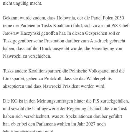
nicht ungültig macht.
Bekannt wurde zudem, dass Hołownia, der die Partei Polen 2050
(eine der Parteien in Tusks Koalition) führt, sich zuvor mit PiS-Chef
Jarosław Kaczyński getroffen hat. In diesen Gesprächen soll er
Tusk gegenüber seine Frustration darüber zum Ausdruck gebracht
haben, dass auf ihn Druck ausgeübt wurde, die Vereidigung von
Nawrocki zu verschieben.
Tusks andere Koalitionspartner, die Polnische Volkspartei und die
Linkspartei, geben zu Protokoll, dass sie das Wahlergebnis
akzeptieren und dass Nawrocki Präsident werden wird.
Die KO ist in den Meinungsumfragen hinter die PiS zurückgefallen,
und sowohl die Umfragewerte der Regierung als auch die von Tusk
haben sich verschlechtert, was zu Spekulationen darüber geführt
hat, ob er bei den Parlamentswahlen im Jahr 2027 noch
Ministerpräsident sein wird.