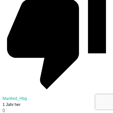
Manfred_Hbg
1 Jahr her