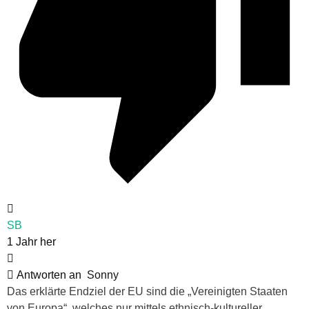
SB
1 Jahr her
Antworten an
Sonny
Das erklärte Endziel der EU sind die „Vereinigten Staaten
von Europa“, welches nur mittels ethnisch-kultureller