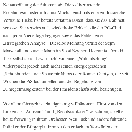
Neuauszählung der Stimmen ab. Die stellvertretende
Erziehungsministerin Joanna Mucha, einstmals eine einflussreiche
Vertraute Tusks, hat bereits verlauten lassen, dass sie das Kabinett
verlasse. Sie verwies auf „wiederholte Fehler“, die der PO-Chef
nach jeder Niederlage beginge, sowie das Fehlen einer
„strategischen Analyse“. Dieselbe Meinung vertritt der Sejm-
Marschall und zweite Mann im Staat Szymon Hołownia. Donald
Tusk selbst spricht zwar nicht von einer „Wahlfälschung“,
widerspricht jedoch auch nicht seinen energiegeladenen
„Schoßhunden“ wie Sławomir Nitras oder Roman Giertych, die seit
Wochen die PiS laut anbellen und der Begehung von
„Unregelmäßigkeiten“ bei der Präsidentschaftswahl bezichtigen.
Vor allem Giertych ist ein eigenartiges Phänomen: Einst von den
Linken als „Antisemit“ und „Rechtsradikaler“ verschrien, spielt er
heute freiwillig in ihrem Orchester. Weil Tusk und andere führende
Politiker der Bürgerplattform zu den erdachten Vorwürfen der