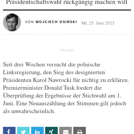
Präsidentschaftswahl rückgängig machen will
Mi, 25. Juni 2025
VON
WOJCIECH OSIŃSKI
Seit drei Wochen versucht die polnische
Linksregierung, den Sieg des designierten
Präsidenten Karol Nawrocki für nichtig zu erklären.
Premierminister Donald Tusk fordert die
Überprüfung der Ergebnisse der Stichwahl am 1.
Juni. Eine Neuauszählung der Stimmen gilt jedoch
als unwahrscheinlich.
Facebook
Twitter
Linkedin
Xing
Email
Print