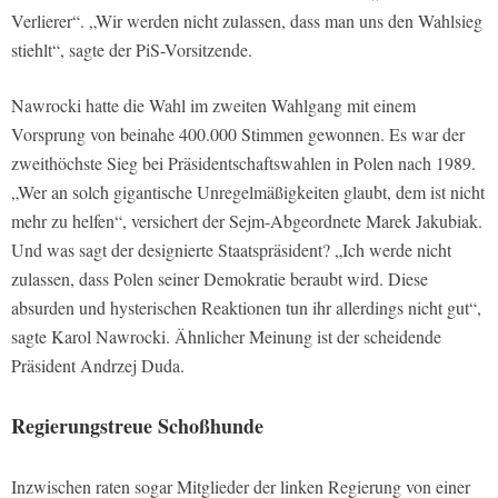
Verlierer“. „Wir werden nicht zulassen, dass man uns den Wahlsieg
stiehlt“, sagte der PiS-Vorsitzende.
Nawrocki hatte die Wahl im zweiten Wahlgang mit einem
Vorsprung von beinahe 400.000 Stimmen gewonnen. Es war der
zweithöchste Sieg bei Präsidentschaftswahlen in Polen nach 1989.
„Wer an solch gigantische Unregelmäßigkeiten glaubt, dem ist nicht
mehr zu helfen“, versichert der Sejm-Abgeordnete Marek Jakubiak.
Und was sagt der designierte Staatspräsident? „Ich werde nicht
zulassen, dass Polen seiner Demokratie beraubt wird. Diese
absurden und hysterischen Reaktionen tun ihr allerdings nicht gut“,
sagte Karol Nawrocki. Ähnlicher Meinung ist der scheidende
Präsident Andrzej Duda.
Regierungstreue Schoßhunde
Inzwischen raten sogar Mitglieder der linken Regierung von einer