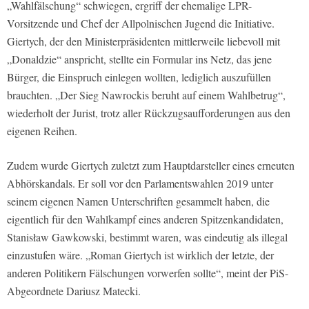
„Wahlfälschung“ schwiegen, ergriff der ehemalige LPR-
Vorsitzende und Chef der Allpolnischen Jugend die Initiative.
Giertych, der den Ministerpräsidenten mittlerweile liebevoll mit
„Donaldzie“ anspricht, stellte ein Formular ins Netz, das jene
Bürger, die Einspruch einlegen wollten, lediglich auszufüllen
brauchten. „Der Sieg Nawrockis beruht auf einem Wahlbetrug“,
wiederholt der Jurist, trotz aller Rückzugsaufforderungen aus den
eigenen Reihen.
Zudem wurde Giertych zuletzt zum Hauptdarsteller eines erneuten
Abhörskandals. Er soll vor den Parlamentswahlen 2019 unter
seinem eigenen Namen Unterschriften gesammelt haben, die
eigentlich für den Wahlkampf eines anderen Spitzenkandidaten,
Stanisław Gawkowski, bestimmt waren, was eindeutig als illegal
einzustufen wäre. „Roman Giertych ist wirklich der letzte, der
anderen Politikern Fälschungen vorwerfen sollte“, meint der PiS-
Abgeordnete Dariusz Matecki.