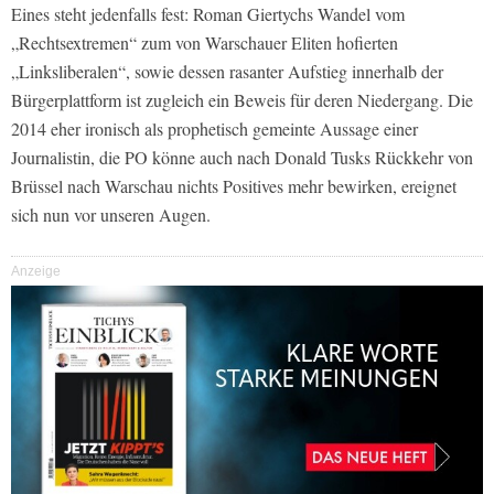
Eines steht jedenfalls fest: Roman Giertychs Wandel vom
„Rechtsextremen“ zum von Warschauer Eliten hofierten
„Linksliberalen“, sowie dessen rasanter Aufstieg innerhalb der
Bürgerplattform ist zugleich ein Beweis für deren Niedergang. Die
2014 eher ironisch als prophetisch gemeinte Aussage einer
Journalistin, die PO könne auch nach Donald Tusks Rückkehr von
Brüssel nach Warschau nichts Positives mehr bewirken, ereignet
sich nun vor unseren Augen.
Anzeige