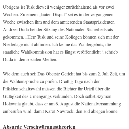
Übrigens ist Tusk dieweil weniger zurückhaltend als vor zwei
Wochen. Zu einem „lauten Disput“ sei es in der vergangenen
Woche zwischen ihm und dem amtierenden Staatspräsidenten
Andrzej Duda bei der Sitzung des Nationalen Sicherheitsrats
gekommen. „Herr Tusk und seine Kollegen können sich mit der
Niederlage nicht abfinden. Ich kenne das Wahlergebnis, die
staatliche Wahlkommission hat es längst veröffentlicht“, schrieb
Duda in den sozialen Medien.
Wie dem auch sei: Das Oberste Gericht hat bis zum 2. Juli Zeit, um
die Wahleinsprüche zu prüfen. Dreißig Tage nach der
Präsidentschaftswahl müssen die Richter ihr Urteil über die
Gültigkeit des Urnengangs verkünden. Doch selbst Szymon
Hołownia glaubt, dass er am 6. August die Nationalversammlung
einberufen wird, damit Karol Nawrocki den Eid ablegen könne.
Absurde Verschwörungstheorien