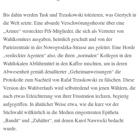
Bis dahin werden Tusk und Trzaskowski tolerieren, was Giertych in
die Welt setzte: Eine absurde Verschwörungstheorie über eine
„Armee“ versteckter PiS-Mitglieder, die sich als Vertreter von
Wahlkomitees ausgaben, heimlich geschult und von der
Parteizentrale in der Nowogrodzka-Strasse aus geleitet. Eine Horde
„verdeckter Agenten“ also, die ihren „normalen“ Kollegen in den
Wahllokalen Abführmittel in den Kaffee mischten, um in deren
Abwesenheit gemäß detaillierter „Geheimanweisungen“ die
Protokolle zum Nachteil von Rafał Trzaskowski zu fälschen. Diese
Version des Wahlverlaufs wird selbstredend von jenen Wählern, die
nach etwas Erleichterung von ihrer Frustration lechzen, begierig
aufgegriffen. In ähnlicher Weise etwa, wie die kurz vor der
Stichwahl willkürlich in die Medien eingestreuten Epitheta
„Bandit“ und „Zuhälter“, mit denen Karol Nawrocki bedacht
wurde.