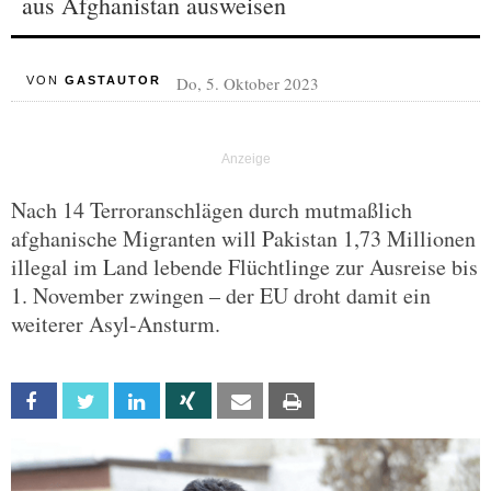
aus Afghanistan ausweisen
Do, 5. Oktober 2023
VON
GASTAUTOR
Nach 14 Terroranschlägen durch mutmaßlich
afghanische Migranten will Pakistan 1,73 Millionen
illegal im Land lebende Flüchtlinge zur Ausreise bis
1. November zwingen – der EU droht damit ein
weiterer Asyl-Ansturm.
Facebook
Twitter
Linkedin
Xing
Email
Print