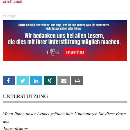
erschienen
Anzeige
Facebook
Twitter
Linkedin
Xing
Email
Print
UNTERSTÜTZUNG
Wenn Ihnen unser Artikel gefallen hat: Unterstützen Sie diese Form
des
Journalismus.