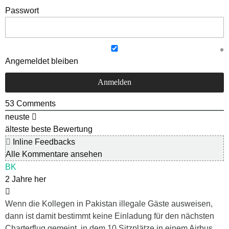
Passwort
Angemeldet bleiben
53
Comments
neuste
älteste
beste Bewertung
Inline Feedbacks
Alle Kommentare ansehen
BK
2 Jahre her
Wenn die Kollegen in Pakistan illegale Gäste ausweisen,
dann ist damit bestimmt keine Einladung für den nächsten
Charterflug gemeint, in dem 10 Sitzplätze in einem Airbus