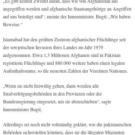
„Es gibt keinen Zweifel daran, dass wir von Afghanistan aus
angegriffen werden und afghanische Staatsangehörige an Angriffen
auf uns beteiligt sind“, meinte der Innenminister. Bugti: „Wir haben
Beweise.“
Islamabad hat den größten Zustrom afghanischer Flüchtlinge seit
der sowjetischen Invasion ihres Landes im Jahr 1979
aufgenommen. Etwa 1,3 Millionen Afghanen sind in Pakistan
registrierte Flüchtlinge und 880.000 weitere haben einen legalen
Aufenthaltsstatus, so die neuesten Zahlen der Vereinten Nationen.
„Wenn sie nicht freiwillig gehen, dann werden alle
Strafverfolgungsbehörden in den Provinzen oder der
Bundesregierung eingesetzt, um sie abzuschieben“, sagte
Innenminister Bugti.
Allerdings sei noch nicht vollständig geklärt, wie die pakistanischen
Behörden sicherstellen könnten, dass sie die illegalen Migranten