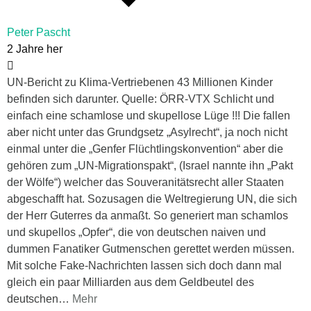
Peter Pascht
2 Jahre her
UN-Bericht zu Klima-Vertriebenen 43 Millionen Kinder
befinden sich darunter. Quelle: ÖRR-VTX Schlicht und
einfach eine schamlose und skupellose Lüge !!! Die fallen
aber nicht unter das Grundgsetz „Asylrecht“, ja noch nicht
einmal unter die „Genfer Flüchtlingskonvention“ aber die
gehören zum „UN-Migrationspakt“, (Israel nannte ihn „Pakt
der Wölfe“) welcher das Souveranitätsrecht aller Staaten
abgeschafft hat. Sozusagen die Weltregierung UN, die sich
der Herr Guterres da anmaßt. So generiert man schamlos
und skupellos „Opfer“, die von deutschen naiven und
dummen Fanatiker Gutmenschen gerettet werden müssen.
Mit solche Fake-Nachrichten lassen sich doch dann mal
gleich ein paar Milliarden aus dem Geldbeutel des
deutschen
…
Mehr