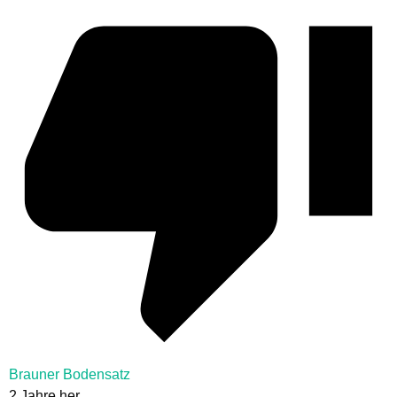
Brauner Bodensatz
2 Jahre her