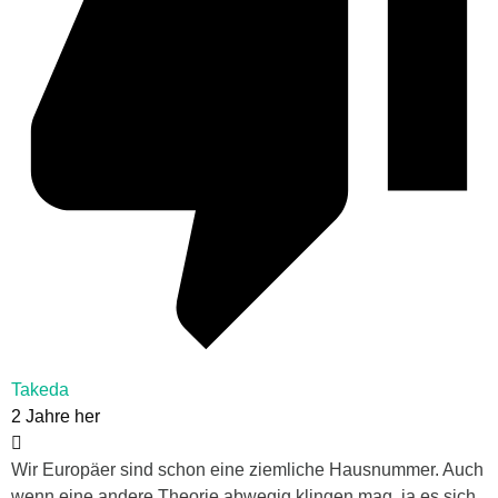
Takeda
2 Jahre her
Wir Europäer sind schon eine ziemliche Hausnummer. Auch
wenn eine andere Theorie abwegig klingen mag, ja es sich