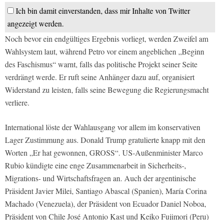
Ich bin damit einverstanden, dass mir Inhalte von Twitter
angezeigt werden.
Noch bevor ein endgültiges Ergebnis vorliegt, werden Zweifel am
Wahlsystem laut, während Petro vor einem angeblichen „Beginn
des Faschismus“ warnt, falls das politische Projekt seiner Seite
verdrängt werde. Er ruft seine Anhänger dazu auf, organisiert
Widerstand zu leisten, falls seine Bewegung die Regierungsmacht
verliere.
International löste der Wahlausgang vor allem im konservativen
Lager Zustimmung aus. Donald Trump gratulierte knapp mit den
Worten „Er hat gewonnen, GROSS“. US-Außenminister Marco
Rubio kündigte eine enge Zusammenarbeit in Sicherheits-,
Migrations- und Wirtschaftsfragen an. Auch der argentinische
Präsident Javier Milei, Santiago Abascal (Spanien), María Corina
Machado (Venezuela), der Präsident von Ecuador Daniel Noboa,
Präsident von Chile José Antonio Kast und Keiko Fujimori (Peru)