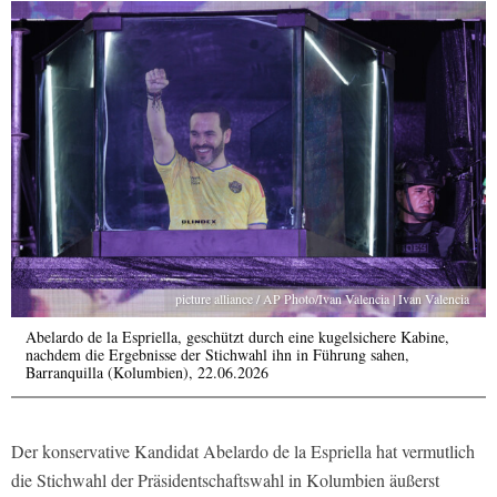
picture alliance / AP Photo/Ivan Valencia | Ivan Valencia
Abelardo de la Espriella, geschützt durch eine kugelsichere Kabine,
nachdem die Ergebnisse der Stichwahl ihn in Führung sahen,
Barranquilla (Kolumbien), 22.06.2026
Der konservative Kandidat Abelardo de la Espriella hat vermutlich
die Stichwahl der Präsidentschaftswahl in Kolumbien äußerst