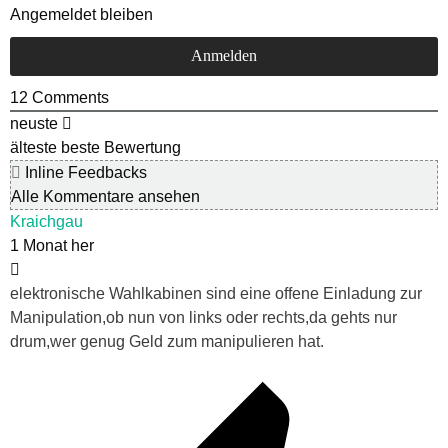
Angemeldet bleiben
12
Comments
neuste
älteste
beste Bewertung
Inline Feedbacks
Alle Kommentare ansehen
Kraichgau
1 Monat her
elektronische Wahlkabinen sind eine offene Einladung zur
Manipulation,ob nun von links oder rechts,da gehts nur
drum,wer genug Geld zum manipulieren hat.