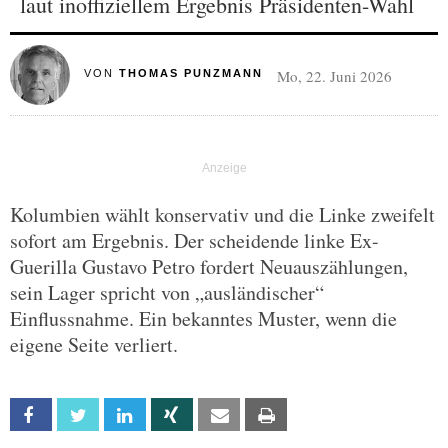
laut inoffiziellem Ergebnis Präsidenten-Wahl
Mo, 22. Juni 2026
VON
THOMAS PUNZMANN
Kolumbien wählt konservativ und die Linke zweifelt
sofort am Ergebnis. Der scheidende linke Ex-
Guerilla Gustavo Petro fordert Neuauszählungen,
sein Lager spricht von „ausländischer“
Einflussnahme. Ein bekanntes Muster, wenn die
eigene Seite verliert.
Facebook
Twitter
Linkedin
Xing
Email
Print