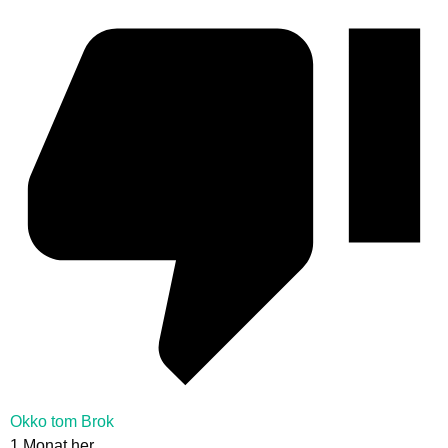
Okko tom Brok
1 Monat her