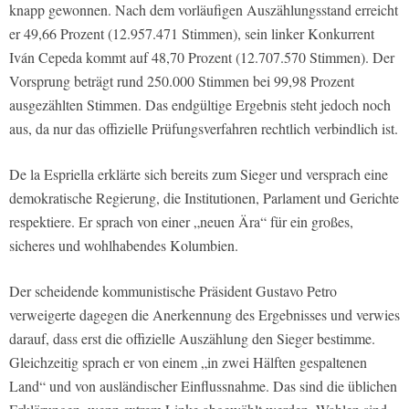
knapp gewonnen. Nach dem vorläufigen Auszählungsstand erreicht
er 49,66 Prozent (12.957.471 Stimmen), sein linker Konkurrent
Iván Cepeda kommt auf 48,70 Prozent (12.707.570 Stimmen). Der
Vorsprung beträgt rund 250.000 Stimmen bei 99,98 Prozent
ausgezählten Stimmen. Das endgültige Ergebnis steht jedoch noch
aus, da nur das offizielle Prüfungsverfahren rechtlich verbindlich ist.
De la Espriella erklärte sich bereits zum Sieger und versprach eine
demokratische Regierung, die Institutionen, Parlament und Gerichte
respektiere. Er sprach von einer „neuen Ära“ für ein großes,
sicheres und wohlhabendes Kolumbien.
Der scheidende kommunistische Präsident Gustavo Petro
verweigerte dagegen die Anerkennung des Ergebnisses und verwies
darauf, dass erst die offizielle Auszählung den Sieger bestimme.
Gleichzeitig sprach er von einem „in zwei Hälften gespaltenen
Land“ und von ausländischer Einflussnahme. Das sind die üblichen