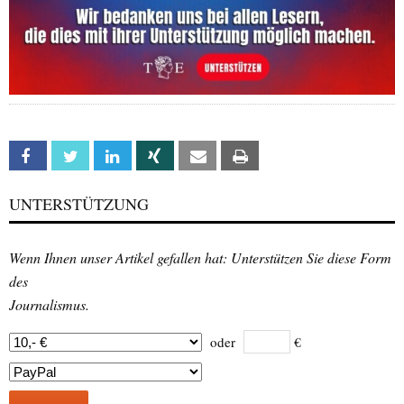
Facebook
Twitter
Linkedin
Xing
Email
Print
UNTERSTÜTZUNG
Wenn Ihnen unser Artikel gefallen hat: Unterstützen Sie diese Form
des
Journalismus.
oder
€