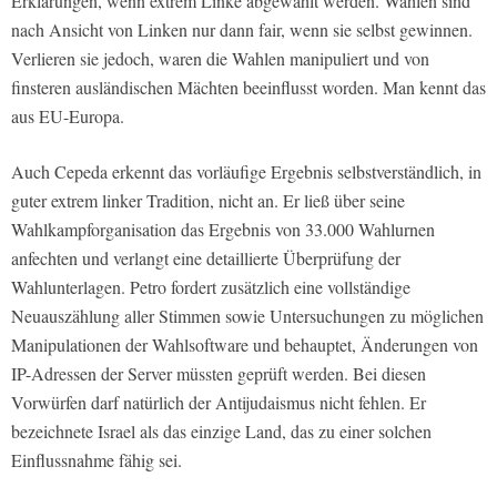
Erklärungen, wenn extrem Linke abgewählt werden. Wahlen sind
nach Ansicht von Linken nur dann fair, wenn sie selbst gewinnen.
Verlieren sie jedoch, waren die Wahlen manipuliert und von
finsteren ausländischen Mächten beeinflusst worden. Man kennt das
aus EU-Europa.
Auch Cepeda erkennt das vorläufige Ergebnis selbstverständlich, in
guter extrem linker Tradition, nicht an. Er ließ über seine
Wahlkampforganisation das Ergebnis von 33.000 Wahlurnen
anfechten und verlangt eine detaillierte Überprüfung der
Wahlunterlagen. Petro fordert zusätzlich eine vollständige
Neuauszählung aller Stimmen sowie Untersuchungen zu möglichen
Manipulationen der Wahlsoftware und behauptet, Änderungen von
IP-Adressen der Server müssten geprüft werden. Bei diesen
Vorwürfen darf natürlich der Antijudaismus nicht fehlen. Er
bezeichnete Israel als das einzige Land, das zu einer solchen
Einflussnahme fähig sei.