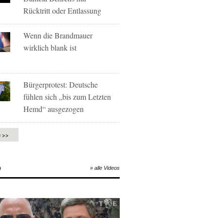
Rücktritt oder Entlassung
Wenn die Brandmauer
wirklich blank ist
Bürgerprotest: Deutsche
fühlen sich „bis zum Letzten
Hemd“ ausgezogen
e >>
O
» alle Videos