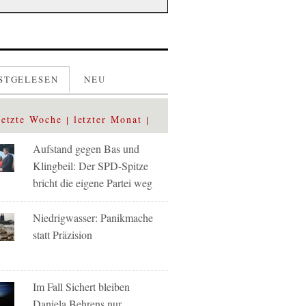
STGELESEN
NEU
letzte Woche
letzter Monat
Aufstand gegen Bas und
Klingbeil: Der SPD-Spitze
bricht die eigene Partei weg
Niedrigwasser: Panikmache
statt Präzision
Im Fall Sichert bleiben
Daniela Behrens nur