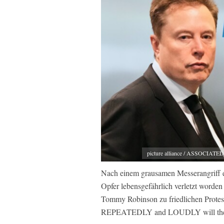
picture alliance / ASSOCIATED
Nach einem grausamen Messerangriff e
Opfer lebensgefährlich verletzt worden 
Tommy Robinson zu friedlichen Protes
REPEATEDLY and LOUDLY will there