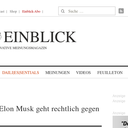
Suche nach:
ast
Shop
Einblick-Abo
DAILI|ES|SENTIALS
MEINUNGEN
VIDEOS
FEUILLETON
Elon Musk geht rechtlich gegen
Anzeige