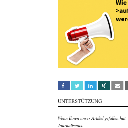
Facebook
Twitter
Linkedin
Xing
Em
UNTERSTÜTZUNG
Wenn Ihnen unser Artikel gefallen hat:
Journalismus.