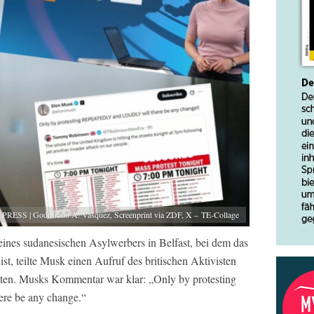
 PRESS | Godofredo A. Vásquez, Screenprint via ZDF, X – TE-Collage
ines sudanesischen Asylwerbers in Belfast, bei dem das
ist, teilte Musk einen Aufruf des britischen Aktivisten
ten. Musks Kommentar war klar: „Only by protesting
 be any change.“