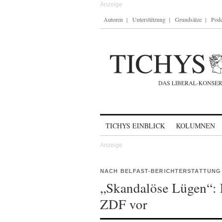
Autoren
Unterstützung
Grundsätze
Podc
Skip to content
TICHYS EINBLICK
KOLUMNEN
NACH BELFAST-BERICHTERSTATTUNG
„Skandalöse Lügen“: 
ZDF vor