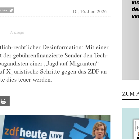
Di, 16. Juni 2026
ntlich-rechtlicher Desinformation: Mit einer
 der gebührenfinanzierte Sender den Tech-
agandisten einer „Jagd auf Migranten“
uf X juristische Schritte gegen das ZDF an
te dies teuer werden.
ZUM A
ail
Print