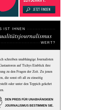
S IST IHNEN
ualitätsjournalismus
WERT?
ich schreiben unabhängige Journalisten
Gastautoren auf Tichys Einblick ihre
ung zu den Fragen der Zeit. Zu jenen
n, die sonst oft all zu einseitig
estellt oder unter den Teppich gekehrt
en.
DEN PREIS FÜR UNABHÄNGIGEN
JOURNALISMUS BESTIMMEN SIE.