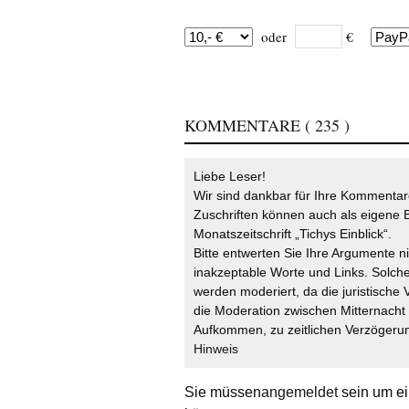
oder
€
KOMMENTARE
( 235 )
Liebe Leser!
Wir sind dankbar für Ihre Kommentare
Zuschriften können auch als eigene B
Monatszeitschrift „Tichys Einblick“.
Bitte entwerten Sie Ihre Argumente n
inakzeptable Worte und Links. Solche
werden moderiert, da die juristische 
die Moderation zwischen Mitternach
Aufkommen, zu zeitlichen Verzögerun
Hinweis
Sie müssen
angemeldet
sein um ei