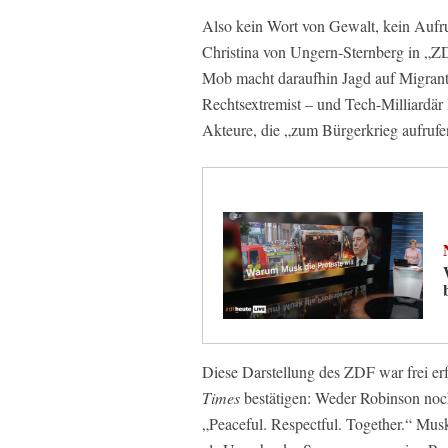
Also kein Wort von Gewalt, kein Aufr
Christina von Ungern-Sternberg in „ZD
Mob macht daraufhin Jagd auf Migrante
Rechtsextremist – und Tech-Milliardär
Akteure, die „zum Bürgerkrieg aufrufe
Diese Darstellung des ZDF war frei e
Times
bestätigen: Weder Robinson noc
„Peaceful. Respectful. Together.“ Musk