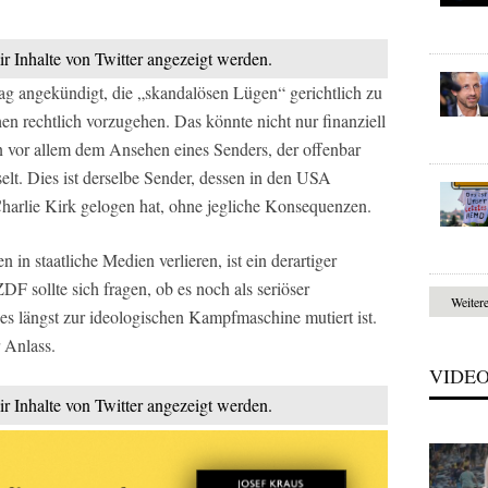
ir Inhalte von Twitter angezeigt werden.
ag angekündigt, die „skandalösen Lügen“ gerichtlich zu
en rechtlich vorzugehen. Das könnte nicht nur finanziell
 vor allem dem Ansehen eines Senders, der offenbar
lt. Dies ist derselbe Sender, dessen in den USA
Charlie Kirk gelogen hat, ohne jegliche Konsequenzen.
 in staatliche Medien verlieren, ist ein derartiger
DF sollte sich fragen, ob es noch als seriöser
Weiter
es längst zur ideologischen Kampfmaschine mutiert ist.
 Anlass.
VIDE
ir Inhalte von Twitter angezeigt werden.