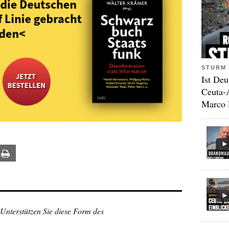
STURM 
Ist Deu
Ceuta-
Marco 
ail
Print
 Unterstützen Sie diese Form des