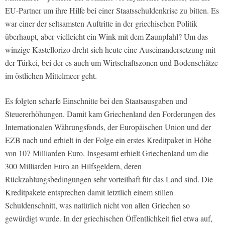
EU-Partner um ihre Hilfe bei einer Staatsschuldenkrise zu bitten. Es
war einer der seltsamsten Auftritte in der griechischen Politik
überhaupt, aber vielleicht ein Wink mit dem Zaunpfahl? Um das
winzige Kastellorizo dreht sich heute eine Auseinandersetzung mit
der Türkei, bei der es auch um Wirtschaftszonen und Bodenschätze
im östlichen Mittelmeer geht.
Es folgten scharfe Einschnitte bei den Staatsausgaben und
Steuererhöhungen. Damit kam Griechenland den Forderungen des
Internationalen Währungsfonds, der Europäischen Union und der
EZB nach und erhielt in der Folge ein erstes Kreditpaket in Höhe
von 107 Milliarden Euro. Insgesamt erhielt Griechenland um die
300 Milliarden Euro an Hilfsgeldern, deren
Rückzahlungsbedingungen sehr vorteilhaft für das Land sind. Die
Kreditpakete entsprechen damit letztlich einem stillen
Schuldenschnitt, was natürlich nicht von allen Griechen so
gewürdigt wurde. In der griechischen Öffentlichkeit fiel etwa auf,