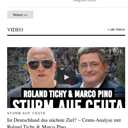
Weitere >>
VIDEO
» alle Videos
STURM AUF CEUTA
Ist Deutschland das nächste Ziel? – Ceuta-Analyse mit
Roland Tichy & Marco Pino