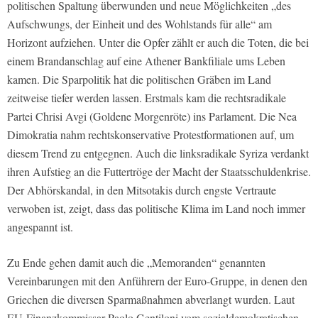
politischen Spaltung überwunden und neue Möglichkeiten „des
Aufschwungs, der Einheit und des Wohlstands für alle“ am
Horizont aufziehen. Unter die Opfer zählt er auch die Toten, die bei
einem Brandanschlag auf eine Athener Bankfiliale ums Leben
kamen. Die Sparpolitik hat die politischen Gräben im Land
zeitweise tiefer werden lassen. Erstmals kam die rechtsradikale
Partei Chrisi Avgi (Goldene Morgenröte) ins Parlament. Die Nea
Dimokratia nahm rechtskonservative Protestformationen auf, um
diesem Trend zu entgegnen. Auch die linksradikale Syriza verdankt
ihren Aufstieg an die Futtertröge der Macht der Staatsschuldenkrise.
Der Abhörskandal, in den Mitsotakis durch engste Vertraute
verwoben ist, zeigt, dass das politische Klima im Land noch immer
angespannt ist.
Zu Ende gehen damit auch die „Memoranden“ genannten
Vereinbarungen mit den Anführern der Euro-Gruppe, in denen den
Griechen die diversen Sparmaßnahmen abverlangt wurden. Laut
EU-Finanzkommissar Paolo Gentiloni vom sozialdemokratischen