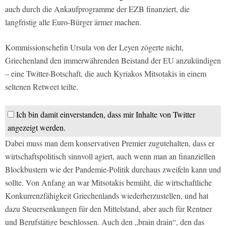
auch durch die Ankaufprogramme der EZB finanziert, die
langfristig alle Euro-Bürger ärmer machen.
Kommissionschefin Ursula von der Leyen zögerte nicht,
Griechenland den immerwährenden Beistand der EU anzukündigen
– eine Twitter-Botschaft, die auch Kyriakos Mitsotakis in einem
seltenen Retweet teilte.
Ich bin damit einverstanden, dass mir Inhalte von Twitter
angezeigt werden.
Dabei muss man dem konservativen Premier zugutehalten, dass er
wirtschaftspolitisch sinnvoll agiert, auch wenn man an finanziellen
Blockbustern wie der Pandemie-Politik durchaus zweifeln kann und
sollte. Von Anfang an war Mitsotakis bemüht, die wirtschaftliche
Konkurrenzfähigkeit Griechenlands wiederherzustellen, und hat
dazu Steuersenkungen für den Mittelstand, aber auch für Rentner
und Berufstätige beschlossen. Auch den „brain drain“, den das