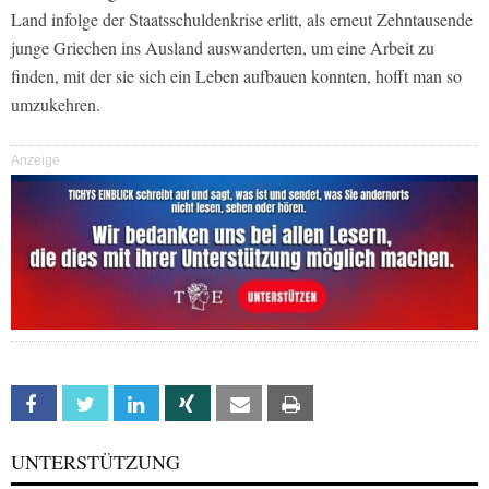
Land infolge der Staatsschuldenkrise erlitt, als erneut Zehntausende
junge Griechen ins Ausland auswanderten, um eine Arbeit zu
finden, mit der sie sich ein Leben aufbauen konnten, hofft man so
umzukehren.
Anzeige
Facebook
Twitter
Linkedin
Xing
Email
Print
UNTERSTÜTZUNG