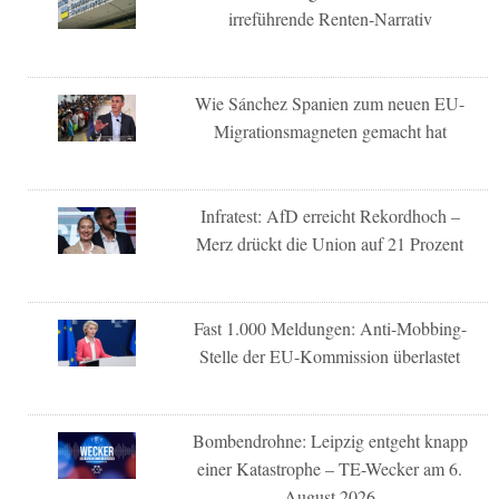
irreführende Renten-Narrativ
Wie Sánchez Spanien zum neuen EU-
Migrationsmagneten gemacht hat
Infratest: AfD erreicht Rekordhoch –
Merz drückt die Union auf 21 Prozent
Fast 1.000 Meldungen: Anti-Mobbing-
Stelle der EU-Kommission überlastet
Bombendrohne: Leipzig entgeht knapp
einer Katastrophe – TE-Wecker am 6.
August 2026