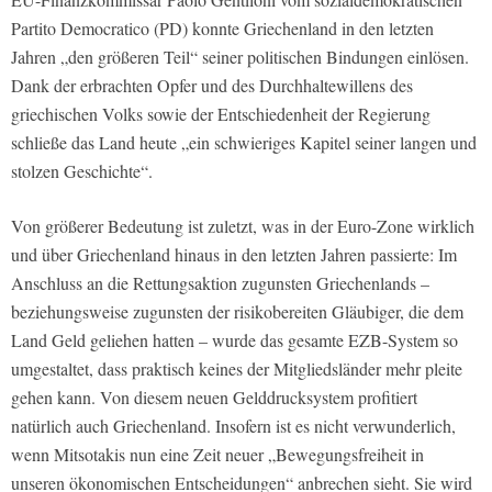
Partito Democratico (PD) konnte Griechenland in den letzten
Jahren „den größeren Teil“ seiner politischen Bindungen einlösen.
Dank der erbrachten Opfer und des Durchhaltewillens des
griechischen Volks sowie der Entschiedenheit der Regierung
schließe das Land heute „ein schwieriges Kapitel seiner langen und
stolzen Geschichte“.
Von größerer Bedeutung ist zuletzt, was in der Euro-Zone wirklich
und über Griechenland hinaus in den letzten Jahren passierte: Im
Anschluss an die Rettungsaktion zugunsten Griechenlands –
beziehungsweise zugunsten der risikobereiten Gläubiger, die dem
Land Geld geliehen hatten – wurde das gesamte EZB-System so
umgestaltet, dass praktisch keines der Mitgliedsländer mehr pleite
gehen kann. Von diesem neuen Gelddrucksystem profitiert
natürlich auch Griechenland. Insofern ist es nicht verwunderlich,
wenn Mitsotakis nun eine Zeit neuer „Bewegungsfreiheit in
unseren ökonomischen Entscheidungen“ anbrechen sieht. Sie wird