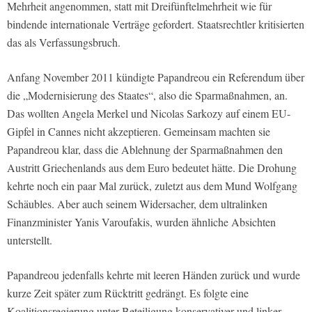
Mehrheit angenommen, statt mit Dreifünftelmehrheit wie für
bindende internationale Verträge gefordert. Staatsrechtler kritisierten
das als Verfassungsbruch.
Anfang November 2011 kündigte Papandreou ein Referendum über
die „Modernisierung des Staates“, also die Sparmaßnahmen, an.
Das wollten Angela Merkel und Nicolas Sarkozy auf einem EU-
Gipfel in Cannes nicht akzeptieren. Gemeinsam machten sie
Papandreou klar, dass die Ablehnung der Sparmaßnahmen den
Austritt Griechenlands aus dem Euro bedeutet hätte. Die Drohung
kehrte noch ein paar Mal zurück, zuletzt aus dem Mund Wolfgang
Schäubles. Aber auch seinem Widersacher, dem ultralinken
Finanzminister Yanis Varoufakis, wurden ähnliche Absichten
unterstellt.
Papandreou jedenfalls kehrte mit leeren Händen zurück und wurde
kurze Zeit später zum Rücktritt gedrängt. Es folgte eine
Koalitionsregierung unter Beteiligung konservativer und linker