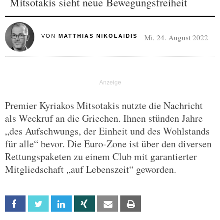
Mitsotakis sieht neue Bewegungsfreiheit
Mi, 24. August 2022
VON
MATTHIAS NIKOLAIDIS
Premier Kyriakos Mitsotakis nutzte die Nachricht
als Weckruf an die Griechen. Ihnen stünden Jahre
„des Aufschwungs, der Einheit und des Wohlstands
für alle“ bevor. Die Euro-Zone ist über den diversen
Rettungspaketen zu einem Club mit garantierter
Mitgliedschaft „auf Lebenszeit“ geworden.
Facebook
Twitter
Linkedin
Xing
Email
Print