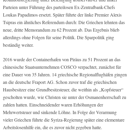
Parteien unter Führung des parteilosen Ex-Zentralbank-Chefs
Loukas Papadimos ersetzt. Später führte der linke Premier Alexis
Tsipras ein ähnliches Referendum durch: Die Griechen lehnten das
neue, dritte Memorandum zu 62 Prozent ab. Das Ergebnis blieb
allerdings ohne Folgen für seine Politik. Die Sparpolitik ging
beständig weiter.
2016 wurde der Containerhafen von Piräus zu 51 Prozent an das
chinesische Staatsunternehmen COSCO verpachtet, zunächst für
eine Dauer von 35 Jahren. 14 griechische Regionalflughäfen gingen
an die deutsche Fraport AG. Schon zuvor traf die griechischen
Hausbesitzer eine Grundbesitzsteuer, die weithin als „Kopfsteuer“
gescholten wurde, wie Christen sie unter der Osmanenherrschaft zu
zahlen hatten. Einschneidender waren Erhöhungen der
Mehrwertsteuer und sinkende Löhne. In Folge der Verarmung
vieler Griechen führte die Syriza-Regierung später eine elementare
Arbeitslosenhilfe ein, die es zuvor nicht gegeben hatte.