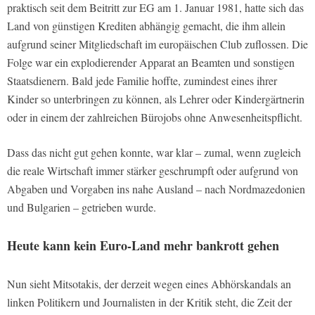
praktisch seit dem Beitritt zur EG am 1. Januar 1981, hatte sich das
Land von günstigen Krediten abhängig gemacht, die ihm allein
aufgrund seiner Mitgliedschaft im europäischen Club zuflossen. Die
Folge war ein explodierender Apparat an Beamten und sonstigen
Staatsdienern. Bald jede Familie hoffte, zumindest eines ihrer
Kinder so unterbringen zu können, als Lehrer oder Kindergärtnerin
oder in einem der zahlreichen Bürojobs ohne Anwesenheitspflicht.
Dass das nicht gut gehen konnte, war klar – zumal, wenn zugleich
die reale Wirtschaft immer stärker geschrumpft oder aufgrund von
Abgaben und Vorgaben ins nahe Ausland – nach Nordmazedonien
und Bulgarien – getrieben wurde.
Heute kann kein Euro-Land mehr bankrott gehen
Nun sieht Mitsotakis, der derzeit wegen eines Abhörskandals an
linken Politikern und Journalisten in der Kritik steht, die Zeit der