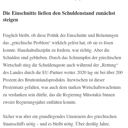
Die Einschnitte ließen den Schuldenstand zunächst
steigen
Fraglich bleibt, ob diese Politik der Einschnitte und Belastungen
das „griechische Problem“ wirklich gelöst hat, ob sie es lösen
konnte. Haushaltsdisziplin zu fordern, war richtig. Aber die
Schulden sind geblieben. Durch das Schrumpfen der griechischen
Wirtschaft stieg die Schuldenquote auch während der „Rettung“
des Landes durch die EU-Partner weiter. 2020 lag sie bei über 200
Prozent des Bruttoinlandsprodukts. Inzwischen ist dieser
Prozentsatz gefallen, was auch dem starken Wirtschaftswachstum
zu verdanken sein dürfte, das die Regierung Mitsotakis binnen
zweier Regierungsjahre entfalten konnte.
Sicher war aber ein grundlegendes Umsteuern des griechischen
Staatsschiffs nötig – und es bleibt nötig. Über dreißig Jahre,