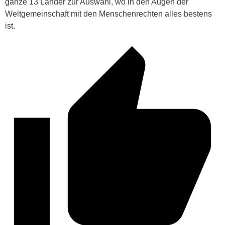
ganze 13 Länder zur Auswahl, wo in den Augen der
Weltgemeinschaft mit den Menschenrechten alles bestens
ist.