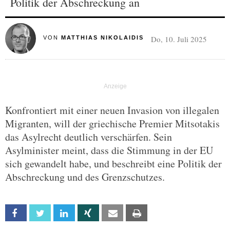
Politik der Abschreckung an
Do, 10. Juli 2025
VON
MATTHIAS NIKOLAIDIS
Konfrontiert mit einer neuen Invasion von illegalen
Migranten, will der griechische Premier Mitsotakis
das Asylrecht deutlich verschärfen. Sein
Asylminister meint, dass die Stimmung in der EU
sich gewandelt habe, und beschreibt eine Politik der
Abschreckung und des Grenzschutzes.
Facebook
Twitter
Linkedin
Xing
Email
Print