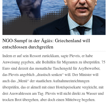
NGO-Sumpf in der Ägäis: Griechenland will
entschlossen durchgreifen
Indem er auf sein Ressort zurückkam, sagte Plevris, er habe
Anweisung gegeben, alle Beihilfen für Migranten zu überprüfen. 75
Euro sind derzeit das monatliche Taschengeld für Asylbewerber,
das Plevris angeblich „drastisch senken“ will. Der Minister will
auch das „Menü“ der staatlichen Aufnahmeeinrichtungen
überprüfen, das er aktuell mit einer Hotelspeisekarte vergleicht, mit
drei Auswahlessen am Tag. Plevris will nicht direkt zu Wasser und
trocken Brot übergehen, aber doch einen Mittelweg begehen.