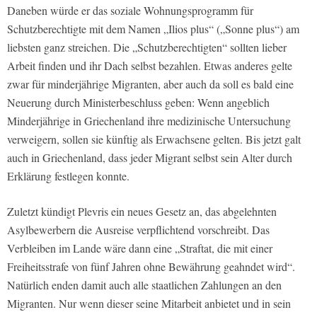
Daneben würde er das soziale Wohnungsprogramm für
Schutzberechtigte mit dem Namen „Ilios plus“ („Sonne plus“) am
liebsten ganz streichen. Die „Schutzberechtigten“ sollten lieber
Arbeit finden und ihr Dach selbst bezahlen. Etwas anderes gelte
zwar für minderjährige Migranten, aber auch da soll es bald eine
Neuerung durch Ministerbeschluss geben: Wenn angeblich
Minderjährige in Griechenland ihre medizinische Untersuchung
verweigern, sollen sie künftig als Erwachsene gelten. Bis jetzt galt
auch in Griechenland, dass jeder Migrant selbst sein Alter durch
Erklärung festlegen konnte.
Zuletzt kündigt Plevris ein neues Gesetz an, das abgelehnten
Asylbewerbern die Ausreise verpflichtend vorschreibt. Das
Verbleiben im Lande wäre dann eine „Straftat, die mit einer
Freiheitsstrafe von fünf Jahren ohne Bewährung geahndet wird“.
Natürlich enden damit auch alle staatlichen Zahlungen an den
Migranten. Nur wenn dieser seine Mitarbeit anbietet und in sein