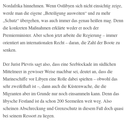
Nordafrika hinnehmen. Wenn Ostlibyen sich nicht einsichtig zeige,
werde man die eigene „Beteiligung ausweiten“ und zu mehr
„Schutz“ übergehen, was auch immer das genau heißen mag. Denn
die konkreten Maßnahmen erklärte weder er noch der
Premierminister. Aber schon jetzt arbeite die Regierung – immer
orientiert am internationalen Recht – daran, die Zahl der Boote zu
senken.
Der Jurist Plevris sagt also, dass eine Seeblockade im südlichen
Mittelmeer in gewisser Weise machbar sei, deutet an, dass die
Marineschiffe vor Libyen eine Rolle dabei spielten – obwohl das
sehr zweifelhaft ist –, dann auch die Küstenwache, die die
Migranten aber im Grunde nur noch einsammeln kann. Denn das
libysche Festland ist da schon 200 Seemeilen weit weg. Also
scheinen Abschreckung und Grenzschutz in diesem Fall doch quasi
bei seinem Ressort zu liegen.