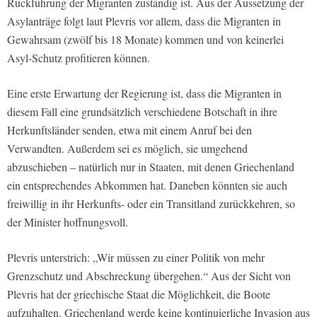
Rückführung der Migranten zuständig ist. Aus der Aussetzung der
Asylanträge folgt laut Plevris vor allem, dass die Migranten in
Gewahrsam (zwölf bis 18 Monate) kommen und von keinerlei
Asyl-Schutz profitieren können.
Eine erste Erwartung der Regierung ist, dass die Migranten in
diesem Fall eine grundsätzlich verschiedene Botschaft in ihre
Herkunftsländer senden, etwa mit einem Anruf bei den
Verwandten. Außerdem sei es möglich, sie umgehend
abzuschieben – natürlich nur in Staaten, mit denen Griechenland
ein entsprechendes Abkommen hat. Daneben könnten sie auch
freiwillig in ihr Herkunfts- oder ein Transitland zurückkehren, so
der Minister hoffnungsvoll.
Plevris unterstrich: „Wir müssen zu einer Politik von mehr
Grenzschutz und Abschreckung übergehen.“ Aus der Sicht von
Plevris hat der griechische Staat die Möglichkeit, die Boote
aufzuhalten. Griechenland werde keine kontinuierliche Invasion aus