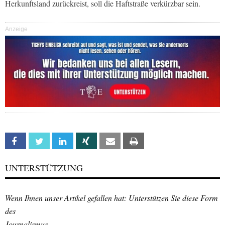
Herkunftsland zurückreist, soll die Haftstraße verkürzbar sein.
Anzeige
Facebook
Twitter
Linkedin
Xing
Email
Print
UNTERSTÜTZUNG
Wenn Ihnen unser Artikel gefallen hat: Unterstützen Sie diese Form
des
Journalismus.