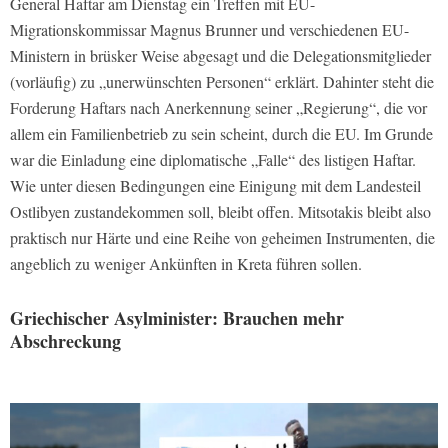
General Haftar am Dienstag ein Treffen mit EU-
Migrationskommissar Magnus Brunner und verschiedenen EU-
Ministern in brüsker Weise abgesagt und die Delegationsmitglieder
(vorläufig) zu „unerwünschten Personen“ erklärt. Dahinter steht die
Forderung Haftars nach Anerkennung seiner „Regierung“, die vor
allem ein Familienbetrieb zu sein scheint, durch die EU. Im Grunde
war die Einladung eine diplomatische „Falle“ des listigen Haftar.
Wie unter diesen Bedingungen eine Einigung mit dem Landesteil
Ostlibyen zustandekommen soll, bleibt offen. Mitsotakis bleibt also
praktisch nur Härte und eine Reihe von geheimen Instrumenten, die
angeblich zu weniger Ankünften in Kreta führen sollen.
Griechischer Asylminister: Brauchen mehr
Abschreckung