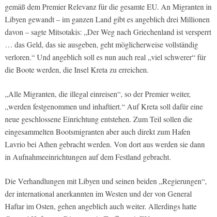
gemäß dem Premier Relevanz für die gesamte EU. An Migranten in
Libyen gewandt – im ganzen Land gibt es angeblich drei Millionen
davon – sagte Mitsotakis: „Der Weg nach Griechenland ist versperrt
… das Geld, das sie ausgeben, geht möglicherweise vollständig
verloren.“ Und angeblich soll es nun auch real „viel schwerer“ für
die Boote werden, die Insel Kreta zu erreichen.
„Alle Migranten, die illegal einreisen“, so der Premier weiter,
„werden festgenommen und inhaftiert.“ Auf Kreta soll dafür eine
neue geschlossene Einrichtung entstehen. Zum Teil sollen die
eingesammelten Bootsmigranten aber auch direkt zum Hafen
Lavrio bei Athen gebracht werden. Von dort aus werden sie dann
in Aufnahmeeinrichtungen auf dem Festland gebracht.
Die Verhandlungen mit Libyen und seinen beiden „Regierungen“,
der international anerkannten im Westen und der von General
Haftar im Osten, gehen angeblich auch weiter. Allerdings hatte