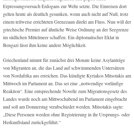
Erpressungsversuch Erdogans zur Wehr setzte. Die Einreisen dort
gelten heute als deutlich gesunken, wenn auch nicht auf Null, trotz
einem teilweise errichteten Grenzzaun direkt am Fluss. Nun will der
griechische Premier auf ähnliche Weise Ordnung an der Seegrenze
im südlichen Mittelmeer schaffen. Ein diplomatischer Eklat in
Bengazi lässt ihm keine andere Möglichkeit.
Griechenland nimmt für zunächst drei Monate keine Asylanträge
von Migranten an, die das Land auf schwimmenden Untersätzen
von Nordafrika aus erreichen. Das kündigte Kyriakos Mitsotakis am
Mittwoch im Parlament an. Das sei eine „notwendige vorläufige
Reaktion“. Eine entsprechende Novelle zum Migrationsgesetz des
Landes wurde noch am Mittwochabend im Parlament eingebracht
und soll am Donnerstag verabschiedet werden. Mitsotakis sagte:
„Diese Personen werden ohne Registrierung in ihr Ursprungs- oder
Herkunftsland zurückgeführt.“