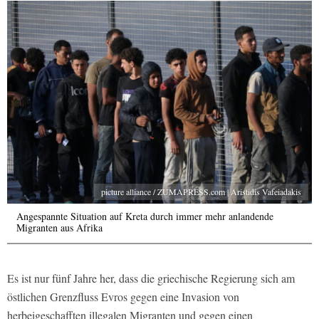
picture alliance / ZUMAPRESS.com | Aristidis Vafeiadakis
Angespannte Situation auf Kreta durch immer mehr anlandende
Migranten aus Afrika
Es ist nur fünf Jahre her, dass die griechische Regierung sich am
östlichen Grenzfluss Evros gegen eine Invasion von
herbeigeschafften illegalen Migranten und gegen einen