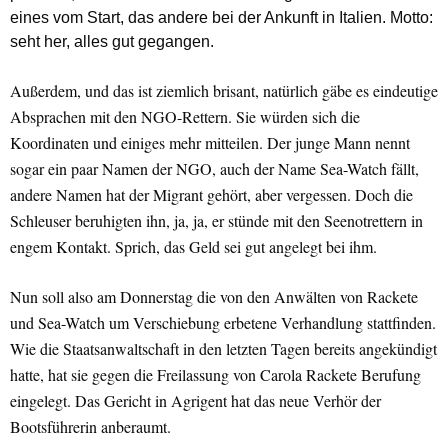
eines vom Start, das andere bei der Ankunft in Italien. Motto:
seht her, alles gut gegangen.
Außerdem, und das ist ziemlich brisant, natürlich gäbe es eindeutige
Absprachen mit den NGO-Rettern. Sie würden sich die
Koordinaten und einiges mehr mitteilen. Der junge Mann nennt
sogar ein paar Namen der NGO, auch der Name Sea-Watch fällt,
andere Namen hat der Migrant gehört, aber vergessen. Doch die
Schleuser beruhigten ihn, ja, ja, er stünde mit den Seenotrettern in
engem Kontakt. Sprich, das Geld sei gut angelegt bei ihm.
Nun soll also am Donnerstag die von den Anwälten von Rackete
und Sea-Watch um Verschiebung erbetene Verhandlung stattfinden.
Wie die Staatsanwaltschaft in den letzten Tagen bereits angekündigt
hatte, hat sie gegen die Freilassung von Carola Rackete Berufung
eingelegt. Das Gericht in Agrigent hat das neue Verhör der
Bootsführerin anberaumt.