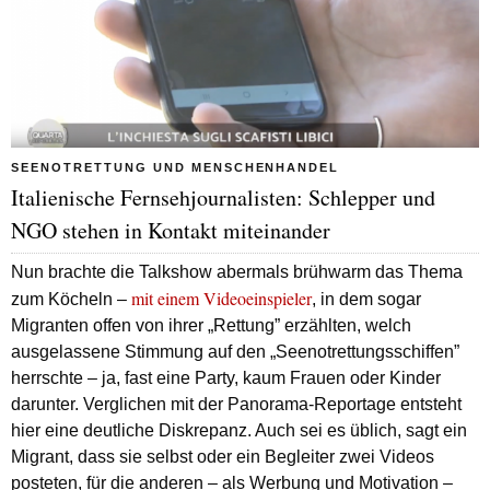
SEENOTRETTUNG UND MENSCHENHANDEL
Italienische Fernsehjournalisten: Schlepper und
NGO stehen in Kontakt miteinander
Nun brachte die Talkshow abermals brühwarm das Thema
mit einem Videoeinspieler
zum Köcheln –
, in dem sogar
Migranten offen von ihrer „Rettung” erzählten, welch
ausgelassene Stimmung auf den „Seenotrettungsschiffen”
herrschte – ja, fast eine Party, kaum Frauen oder Kinder
darunter. Verglichen mit der Panorama-Reportage entsteht
hier eine deutliche Diskrepanz. Auch sei es üblich, sagt ein
Migrant, dass sie selbst oder ein Begleiter zwei Videos
posteten, für die anderen – als Werbung und Motivation –