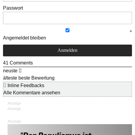
Passwort
Angemeldet bleiben
41
Comments
neuste
älteste
beste Bewertung
Inline Feedbacks
Alle Kommentare ansehen
Anzeige