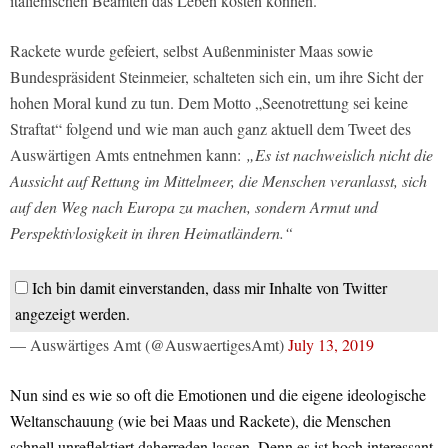
italienischen Beamten das Leben kosten können.
Rackete wurde gefeiert, selbst Außenminister Maas sowie
Bundespräsident Steinmeier, schalteten sich ein, um ihre Sicht der
hohen Moral kund zu tun. Dem Motto „Seenotrettung sei keine
Straftat“ folgend und wie man auch ganz aktuell dem Tweet des
Auswärtigen Amts entnehmen kann:
„Es ist nachweislich nicht die
Aussicht auf Rettung im Mittelmeer, die Menschen veranlasst, sich
auf den Weg nach Europa zu machen, sondern Armut und
Perspektivlosigkeit in ihren Heimatländern.“
Ich bin damit einverstanden, dass mir Inhalte von Twitter
angezeigt werden.
— Auswärtiges Amt (@AuswaertigesAmt)
July 13, 2019
Nun sind es wie so oft die Emotionen und die eigene ideologische
Weltanschauung (wie bei Maas und Rackete), die Menschen
schnell unreflektiert daherreden lassen. Denn es ist hoch interessant