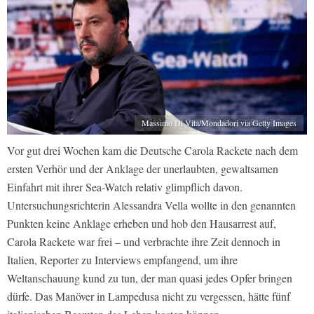
Massimo Di Vita/Mondadori via Getty Images
Vor gut drei Wochen kam die Deutsche Carola Rackete nach dem
ersten Verhör und der Anklage der unerlaubten, gewaltsamen
Einfahrt mit ihrer Sea-Watch relativ glimpflich davon.
Untersuchungsrichterin Alessandra Vella wollte in den genannten
Punkten keine Anklage erheben und hob den Hausarrest auf,
Carola Rackete war frei – und verbrachte ihre Zeit dennoch in
Italien, Reporter zu Interviews empfangend, um ihre
Weltanschauung kund zu tun, der man quasi jedes Opfer bringen
dürfe. Das Manöver in Lampedusa nicht zu vergessen, hätte fünf