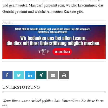
und geantwortet. Man darf gespannt sein, welche Erkenntnisse das
Gericht gewinnt und welche Antworten Rackete gibt.
Anzeige
Facebook
Twitter
Linkedin
Xing
Email
Print
UNTERSTÜTZUNG
Wenn Ihnen unser Artikel gefallen hat: Unterstützen Sie diese Form
des