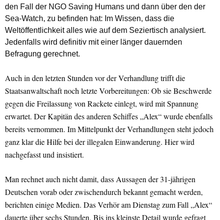
den Fall der NGO Saving Humans und dann über den der
Sea-Watch, zu befinden hat: Im Wissen, dass die
Weltöffentlichkeit alles wie auf dem Seziertisch analysiert.
Jedenfalls wird definitiv mit einer länger dauernden
Befragung gerechnet.
Auch in den letzten Stunden vor der Verhandlung trifft die
Staatsanwaltschaft noch letzte Vorbereitungen: Ob sie Beschwerde
gegen die Freilassung von Rackete einlegt, wird mit Spannung
erwartet. Der Kapitän des anderen Schiffes „Alex“ wurde ebenfalls
bereits vernommen. Im Mittelpunkt der Verhandlungen steht jedoch
ganz klar die Hilfe bei der illegalen Einwanderung. Hier wird
nachgefasst und insistiert.
Man rechnet auch nicht damit, dass Aussagen der 31-jährigen
Deutschen vorab oder zwischendurch bekannt gemacht werden,
berichten einige Medien. Das Verhör am Dienstag zum Fall „Alex“
dauerte über sechs Stunden. Bis ins kleinste Detail wurde gefragt