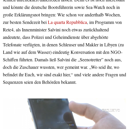
und könnte die deutsche Bootsführerin sowie Sea-Watch noch in
große Erklärungsnot bringen: Wie schon vor anderthalb Wochen,
zur besten Sendezeit bei
La quarta Repubblica
, im Programm von
Rete4, als Innenminister Salvini noch etwas zurückhaltend
andeutete, dass Polizei und Geheimdienste über abgehörte
Telefonate verfügten, in denen Schleuser und Makler in Libyen (zu
Land wie auf dem Wasser) eindeutig Konversation mit den NGO-
Schiffen führten. Damals ließ Salvini die „Seenotretter” noch aus,
doch die Zuschauer wussten, wer gemeint war. „Wo seid ihr, wo
befindet ihr Euch, wir sind exakt hier,“ und viele andere Fragen und
Sequenzen seien den Behörden bekannt.