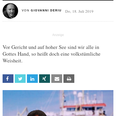
Do, 18. Juli 2019
VON
GIOVANNI DERIU
Vor Gericht und auf hoher See sind wir alle in
Gottes Hand, so heißt doch eine volkstümliche
Weisheit.
Facebook
Twitter
Linkedin
Xing
Email
Print