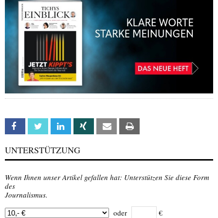
Facebook
Twitter
Linkedin
Xing
Email
Print
UNTERSTÜTZUNG
Wenn Ihnen unser Artikel gefallen hat: Unterstützen Sie diese Form
des
Journalismus.
oder
€