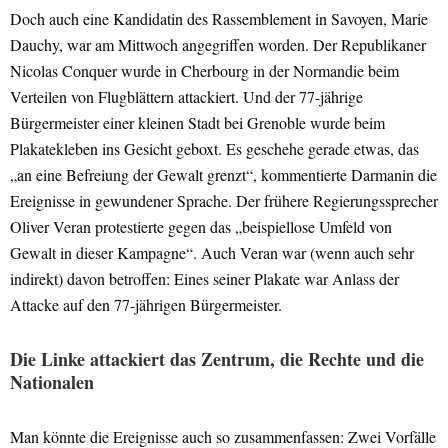
Doch auch eine Kandidatin des Rassemblement in Savoyen, Marie
Dauchy, war am Mittwoch angegriffen worden. Der Republikaner
Nicolas Conquer wurde in Cherbourg in der Normandie beim
Verteilen von Flugblättern attackiert. Und der 77-jährige
Bürgermeister einer kleinen Stadt bei Grenoble wurde beim
Plakatekleben ins Gesicht geboxt. Es geschehe gerade etwas, das
„an eine Befreiung der Gewalt grenzt“, kommentierte Darmanin die
Ereignisse in gewundener Sprache. Der frühere Regierungssprecher
Oliver Veran protestierte gegen das „beispiellose Umfeld von
Gewalt in dieser Kampagne“. Auch Veran war (wenn auch sehr
indirekt) davon betroffen: Eines seiner Plakate war Anlass der
Attacke auf den 77-jährigen Bürgermeister.
Die Linke attackiert das Zentrum, die Rechte und die
Nationalen
Man könnte die Ereignisse auch so zusammenfassen: Zwei Vorfälle