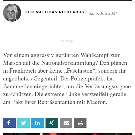
Sa, 6. Juli 2024
VON
MATTHIAS NIKOLAIDIS
Von einem aggressiv geführten Wahlkampf zum
Marsch auf die Nationalversammlung? Den planen
in Frankreich aber keine „Faschisten“, sondern ihr
angebliches Gegenteil. Der Polizeipräfekt hat
Bannmeilen eingerichtet, um die Verfassungsorgane
zu schützen. Die extreme Linke verzweifelt gerade
am Pakt ihrer Repräsentanten mit Macron.
Facebook
Twitter
Linkedin
Xing
Email
Print