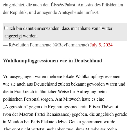
eingerichtet, die auch den Élysée-Palast, Amtssitz des Präsidenten
der Republik, und anliegende Amtsgebäude umfasst.
Ich bin damit einverstanden, dass mir Inhalte von Twitter
angezeigt werden.
— Révolution Permanente (@RevPermanente)
July 5, 2024
Wahlkampfaggressionen wie in Deutschland
Vorausgegangen waren mehrere lokale Wahlkampfaggressionen,
wie sie auch aus Deutschland zuletzt bekannt geworden waren und
die in Frankreich in ähnlicher Weise für Aufregung beim
politischen Personal sorgen. Am Mittwoch hatte es eine
„Aggression“ gegen die Regierungssprecherin Prisca Thévenot
(von der Macron-Partei Renaissance) gegeben, die angeblich gerade
in Meudon bei Paris Plakate klebte. Genau genommen wurde
Thévenot nicht verletzt, wohl aber zwei ihrer Mitarbeiter. Zehn