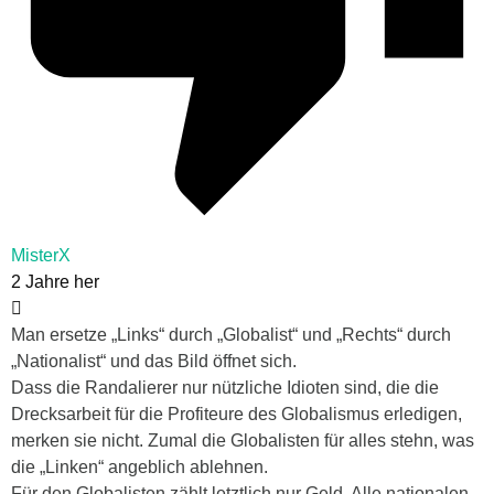
MisterX
2 Jahre her
Man ersetze „Links“ durch „Globalist“ und „Rechts“ durch
„Nationalist“ und das Bild öffnet sich.
Dass die Randalierer nur nützliche Idioten sind, die die
Drecksarbeit für die Profiteure des Globalismus erledigen,
merken sie nicht. Zumal die Globalisten für alles stehn, was
die „Linken“ angeblich ablehnen.
Für den Globalisten zählt letztlich nur Geld. Alle nationalen