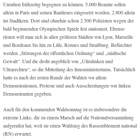
Unruhen frühzeitig begegnen zu können. 5.000 Beamte sollen
allein in Paris und seinen Banlieues eingesetzt werden, 2.800 allein
im Stadtkern. Dort sind ohnehin schon 2.500 Polizisten wegen der
bald beginnenden Olympischen Spiele fest stationiert. Ebenso
rüsten will man sich in allen größeren Städten von Lyon, Marseille
und Bordeaux bis hin zu Lille, Rennes und Straßburg. Befürchtet
werden „Störungen der öffentlichen Ordnung“ und „städtische
Gewalt“. Und die droht angeblich von „Ultralinken und
Ultrarechten“, so die Mitteilung des Innenministeriums. Tatsächlich
hatte es nach der ersten Runde der Wahlen vor allem
Demonstrationen, Proteste und auch Ausschreitungen von linken
Demonstranten gegeben.
Auch für den kommenden Wahlsonntag ist es insbesondere die
extreme Linke, die zu einem Marsch auf die Nationalversammlung
aufgerufen hat, weil sie einen Wahlsieg des Rassemblement national
(RN) erwartet.