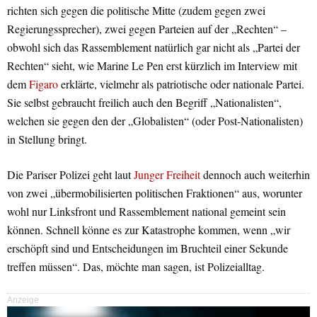
richten sich gegen die politische Mitte (zudem gegen zwei
Regierungssprecher), zwei gegen Parteien auf der „Rechten“ –
obwohl sich das Rassemblement natürlich gar nicht als „Partei der
Rechten“ sieht, wie Marine Le Pen erst kürzlich im Interview mit
dem
Figaro
erklärte, vielmehr als patriotische oder nationale Partei.
Sie selbst gebraucht freilich auch den Begriff „Nationalisten“,
welchen sie gegen den der „Globalisten“ (oder Post-Nationalisten)
in Stellung bringt.
Die Pariser Polizei geht laut
Junger Freiheit
dennoch auch weiterhin
von zwei „übermobilisierten politischen Fraktionen“ aus, worunter
wohl nur Linksfront und Rassemblement national gemeint sein
können. Schnell könne es zur Katastrophe kommen, wenn „wir
erschöpft sind und Entscheidungen im Bruchteil einer Sekunde
treffen müssen“. Das, möchte man sagen, ist Polizeialltag.
Anzeige