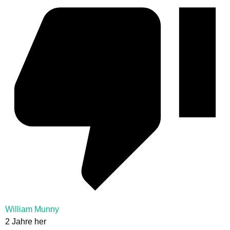
William Munny
2 Jahre her