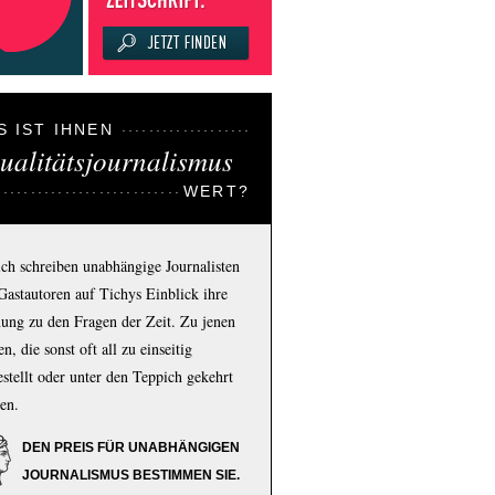
S IST IHNEN
ualitätsjournalismus
WERT?
ich schreiben unabhängige Journalisten
Gastautoren auf Tichys Einblick ihre
ung zu den Fragen der Zeit. Zu jenen
n, die sonst oft all zu einseitig
estellt oder unter den Teppich gekehrt
en.
DEN PREIS FÜR UNABHÄNGIGEN
JOURNALISMUS BESTIMMEN SIE.