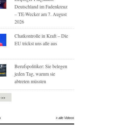
Deutschland im Fadenkreuz
– TE-Wecker am 7. August
2026
Chatkontrolle in Kraft – Die
EU trickst uns alle aus
Berufspolitiker: Sie belegen
jeden Tag, warum sie
abtreten müssten
e >>
O
» alle Videos