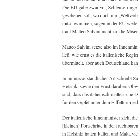
Die EU gäbe zwar vor, Schleuserringe
geschehen soll, wo doch nur „Weltverbe
mitschwimmen, sagen in der EU weder
traut Matteo Salvini nicht zu, die Mis
Matteo Salvini setzte also im Innenmin
ließ, wie ernst es die italienische Re
übermittelt, aber auch Deutschland kan
In unmissverständlicher Art schreibt 
Helsinki sowie den Frust darüber. Obw
sind, dass das italienisch-maltesische
für den Gipfel unter dem Eiffelturm je
Der italienische Innenminister zieht d
[kleinen] Fortschritte in der fruchtbar
in Helsinki hatten Italien und Malta vi