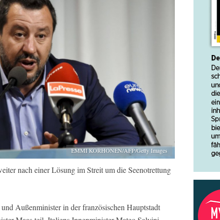
EMMI KORHONEN/AFP/Getty Images
eiter nach einer Lösung im Streit um die Seenotrettung
 und Außenminister in der französischen Hauptstadt
er Maas teil. Italiens Innenminister Mateo Salvini