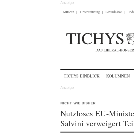
Autoren
Unterstützung
Grundsätze
Podc
Skip to content
TICHYS EINBLICK
KOLUMNEN
NICHT WIE BISHER
Nutzloses EU-Ministe
Salvini verweigert Te