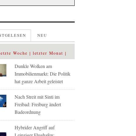
STGELESEN
NEU
letzte Woche
letzter Monat
Dunkle Wolken am
Immobilienmarkt: Die Politik
hat ganze Arbeit geleistet
Nach Streit mit Sinti im
Freibad: Freiburg ändert
Badeordnung
Hybrider Angriff auf
Leipziger Flughafen: