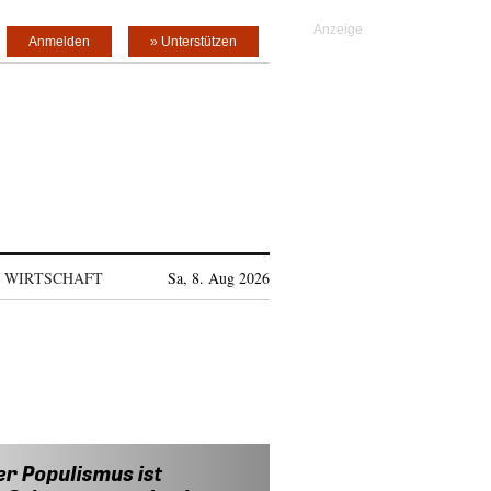
Anmelden
» Unterstützen
WIRTSCHAFT
Sa, 8. Aug 2026