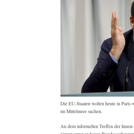
Die EU-Staaten wollen heute in Paris w
im Mittelmeer suchen.
An dem informellen Treffen der Innen-
nimmt unter anderem Bundesaußenminist