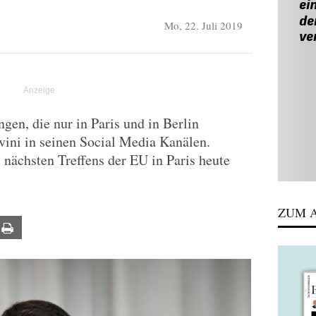
Mo, 22. Juli 2019
gen, die nur in Paris und in Berlin
lvini in seinen Social Media Kanälen.
 nächsten Treffens der EU in Paris heute
ZUM A
ail
Print