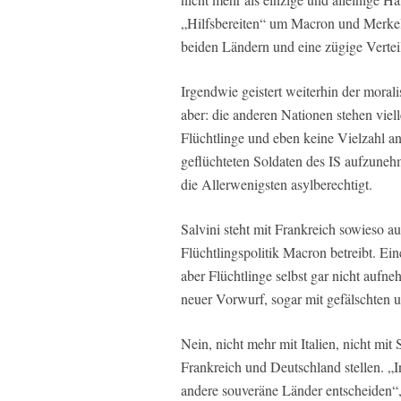
„Hilfsbereiten“ um Macron und Merkel,
beiden Ländern und eine zügige Vertei
Irgendwie geistert weiterhin der mora
aber: die anderen Nationen stehen viell
Flüchtlinge und eben keine Vielzahl an
geflüchteten Soldaten des IS aufzune
die Allerwenigsten asylberechtigt.
Salvini steht mit Frankreich sowieso a
Flüchtlingspolitik Macron betreibt. E
aber Flüchtlinge selbst gar nicht aufn
neuer Vorwurf, sogar mit gefälschten
Nein, nicht mehr mit Italien, nicht mi
Frankreich und Deutschland stellen. „In
andere souveräne Länder entscheiden“, 