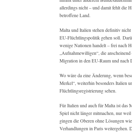
allerdings nicht – und damit fehlt die
betroffene Land.
Malta und Italien stehen definitiv nich
EU-Flüchtlingspolitik gehen soll. Darüb
wenige Nationen handelt – frei nach H
„Aufnahmewilligen“, die anscheinend ei
Migration in den EU-Raum und nach De
Wo wäre da eine Änderung, wenn beso
Merkel“, weiterhin besonders Italien 
Flüchtlingsregistrierung sehen.
Für Italien und auch für Malta ist das
Spiel nicht länger mitmachen, nur weil
gingen die Oberen ohne Lösungen wied
Verhandlungen in Paris weitergehen. Di