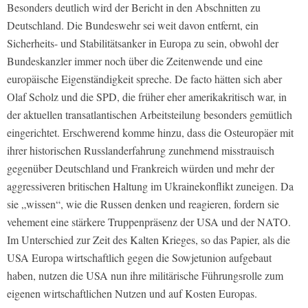
Besonders deutlich wird der Bericht in den Abschnitten zu
Deutschland. Die Bundeswehr sei weit davon entfernt, ein
Sicherheits- und Stabilitätsanker in Europa zu sein, obwohl der
Bundeskanzler immer noch über die Zeitenwende und eine
europäische Eigenständigkeit spreche. De facto hätten sich aber
Olaf Scholz und die SPD, die früher eher amerikakritisch war, in
der aktuellen transatlantischen Arbeitsteilung besonders gemütlich
eingerichtet. Erschwerend komme hinzu, dass die Osteuropäer mit
ihrer historischen Russlanderfahrung zunehmend misstrauisch
gegenüber Deutschland und Frankreich würden und mehr der
aggressiveren britischen Haltung im Ukrainekonflikt zuneigen. Da
sie „wissen“, wie die Russen denken und reagieren, fordern sie
vehement eine stärkere Truppenpräsenz der USA und der NATO.
Im Unterschied zur Zeit des Kalten Krieges, so das Papier, als die
USA Europa wirtschaftlich gegen die Sowjetunion aufgebaut
haben, nutzen die USA nun ihre militärische Führungsrolle zum
eigenen wirtschaftlichen Nutzen und auf Kosten Europas.