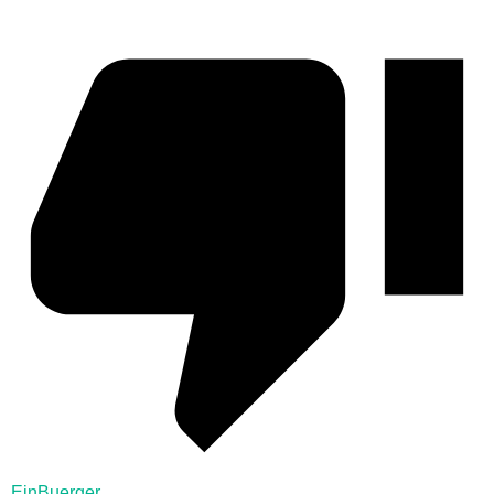
EinBuerger