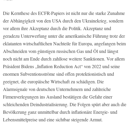
Die Kernthese des ECFR-Papiers ist nicht nur die starke Zunahme
der Abhängigkeit von den USA durch den Ukrainekrieg, sondern
vor allem ihre Akzeptanz durch die Politik. Akzeptanz und
geradezu Unterwerfung unter die amerikanische Führung trotz der
eklatanten wirtschaftlichen Nachteile für Europa, angefangen beim
Abschneiden vom günstigen russischen Gas und Öl und längst
noch nicht am Ende durch zahllose weitere Sanktionen. Vor allem
Präsident Bidens „Inflation Reduction Act“ von 2022 und seine
enormen Subventionsströme sind offen protektionistisch und
geeignet, die europäische Wirtschaft zu schädigen. Die
Alarmsignale von deutschen Unternehmern und zahlreiche
Firmenverlegungen ins Ausland bestätigen die Gefahr einer
schleichenden Deindustrialisierung. Die Folgen spürt aber auch die
Bevölkerung ganz unmittelbar durch inflationäre Energie- und
Lebensmittelpreise und eine sichtbar steigende Armut.