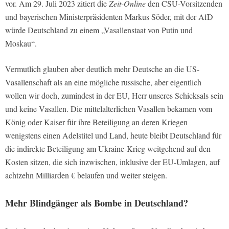
vor. Am 29. Juli 2023 zitiert die
Zeit-Online
den CSU-Vorsitzenden
und bayerischen Ministerpräsidenten Markus Söder, mit der AfD
würde Deutschland zu einem „Vasallenstaat von Putin und
Moskau“.
Vermutlich glauben aber deutlich mehr Deutsche an die US-
Vasallenschaft als an eine mögliche russische, aber eigentlich
wollen wir doch, zumindest in der EU, Herr unseres Schicksals sein
und keine Vasallen. Die mittelalterlichen Vasallen bekamen vom
König oder Kaiser für ihre Beteiligung an deren Kriegen
wenigstens einen Adelstitel und Land, heute bleibt Deutschland für
die indirekte Beteiligung am Ukraine-Krieg weitgehend auf den
Kosten sitzen, die sich inzwischen, inklusive der EU-Umlagen, auf
achtzehn Milliarden € belaufen und weiter steigen.
Mehr Blindgänger als Bombe in Deutschland?