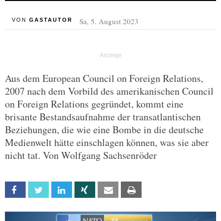
Sa, 5. August 2023
VON
GASTAUTOR
Aus dem European Council on Foreign Relations,
2007 nach dem Vorbild des amerikanischen Council
on Foreign Relations gegründet, kommt eine
brisante Bestandsaufnahme der transatlantischen
Beziehungen, die wie eine Bombe in die deutsche
Medienwelt hätte einschlagen können, was sie aber
nicht tat. Von Wolfgang Sachsenröder
Facebook
Twitter
Linkedin
Xing
Email
Print