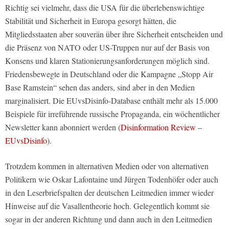
Richtig sei vielmehr, dass die USA für die überlebenswichtige
Stabilität und Sicherheit in Europa gesorgt hätten, die
Mitgliedsstaaten aber souverän über ihre Sicherheit entscheiden und
die Präsenz von NATO oder US-Truppen nur auf der Basis von
Konsens und klaren Stationierungsanforderungen möglich sind.
Friedensbewegte in Deutschland oder die Kampagne „Stopp Air
Base Ramstein“ sehen das anders, sind aber in den Medien
marginalisiert. Die EUvsDisinfo-Database enthält mehr als 15.000
Beispiele für irreführende russische Propaganda, ein wöchentlicher
Newsletter kann abonniert werden (
Disinformation Review –
EUvsDisinfo
).
Trotzdem kommen in alternativen Medien oder von alternativen
Politikern wie Oskar Lafontaine und Jürgen Todenhöfer oder auch
in den Leserbriefspalten der deutschen Leitmedien immer wieder
Hinweise auf die Vasallentheorie hoch. Gelegentlich kommt sie
sogar in der anderen Richtung und dann auch in den Leitmedien