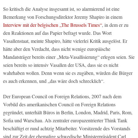
So kritisch die Analyse insgesamt ist, so alarmierend ist eine
Bemerkung von Forschungsdirektor Jeremy Shapiro in einem
Interview mit der belgischen „The Brussels Times“
, in dem er zu
den Reaktionen auf das Papier befragt wurde. Das Wort
Vasallenstaat, meinte Shapiro, hätte vielerlei Kritik ausgelöst. Er
hätte aber den Verdacht, dass nicht wenige europäische
Mandatsträger bereits einer „Meta-Vasallisierung“ erlegen seien. Sie
seien bereits so intensiv Vasallen der USA, dass sie es nicht
wahrhaben wollen. Denn wenn sie es zugäben, würden die Bürger
es auch erkennen, und „das wäre doch schrecklich“.
Der European Council on Foreign Relations, 2007 nach dem
Vorbild des amerikanischen Council on Foreign Relations
gegründet, unterhält Büros in Berlin, London, Madrid, Paris, Rom,
Sofia und Warschau. Als zentraler europazentrierter Think Tank
beschäftigt er rund achtzig Mitarbeiter. Vorsitzende des Vorstands
sind zur Zeit der ehemalige schwedische Ministerpräsident Carl