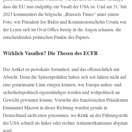
dass die EU nun endgültig ein Vasall der USA ist. Und am 31. Juli
2023 kommentiert die belgische „Brussels Times“ unter einem
Foto, wie Präsident Joe Biden und Kommissionschefin Ursula von
der Leyen sich im Oval Office herzig in die Augen schauen, die
entscheidenden politischen Punkte des Papiers.
Wirklich Vasallen? Die Thesen des ECFR
Der Artikel ist provokativ formuliert, und das offensichtlich mit
Absicht. Denn die Spitzenpolitiker haben sich seit Jahren nicht auf
eine gemeinsame Linie einigen können, wie Europa außen- und
sicherheitspolitisch eigenständiger werden und weltpolitisch an
Gewicht gewinnen könnte. Vorstöße des französischen Präsidenten
Emmanuel Macron in dieser Richtung wurden gerade in
Deutschland nicht ernst genommen, wo Kritik an der Führungsrolle
der USA schnell als linker oder rechter Antiamerikanismus abgetan
wird.