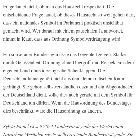
Frage lautet nicht, ob man das Hausrecht respektiert. Die
entscheidende Frage lautet, ob dieses Hausrecht so weit gehen darf,
dass ein nationales Symbol im Parlament praktisch unsichtbar
gemacht wird. Wer darauf mit einem pauschalen Ja antwortet,
nimmt in Kauf, dass aus Ordnung Symbolverdrängung wird.
Ein souveräner Bundestag müsste das Gegenteil zeigen. Stärke
durch Gelassenheit, Ordnung ohne Übergriff und Respekt vor dem
eigenen Land ohne ideologische Scheuklappen. Die
Deutschlandfahne gehört nicht aus dem demokratischen Raum
gedrängt. Sie gehört selbstverständlich dazu und ein Abgeordneter,
der Deutschland dient, sollte dies auch gerade mit dem Symbol für
Deutschland tun dürfen. Wenn die Hausordnung des Bundestages
dies beschränkt, wäre die Hausordnung zu ändern.
Sylvia Pantel ist seit 2024 Landesvorsitzende der WerteUnion
Nordrhein-Westfalen sowie stellvertretende Bundesvorsitzende. Sie