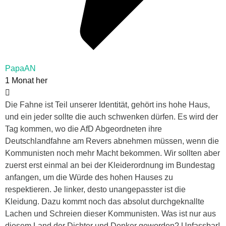
PapaAN
1 Monat her
Die Fahne ist Teil unserer Identität, gehört ins hohe Haus,
und ein jeder sollte die auch schwenken dürfen. Es wird der
Tag kommen, wo die AfD Abgeordneten ihre
Deutschlandfahne am Revers abnehmen müssen, wenn die
Kommunisten noch mehr Macht bekommen. Wir sollten aber
zuerst erst einmal an bei der Kleiderordnung im Bundestag
anfangen, um die Würde des hohen Hauses zu
respektieren. Je linker, desto unangepasster ist die
Kleidung. Dazu kommt noch das absolut durchgeknallte
Lachen und Schreien dieser Kommunisten. Was ist nur aus
diesem Land der Dichter und Denker geworden? Unfassbar!