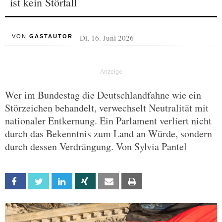
ist kein Störfall
Di, 16. Juni 2026
VON
GASTAUTOR
Wer im Bundestag die Deutschlandfahne wie ein
Störzeichen behandelt, verwechselt Neutralität mit
nationaler Entkernung. Ein Parlament verliert nicht
durch das Bekenntnis zum Land an Würde, sondern
durch dessen Verdrängung. Von Sylvia Pantel
Facebook
Twitter
Linkedin
Xing
Email
Print