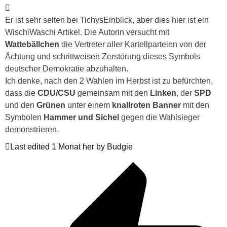
Er ist sehr selten bei TichysEinblick, aber dies hier ist ein
WischiWaschi Artikel. Die Autorin versucht mit
Wattebällchen
die Vertreter aller Kartellparteien von der
Ächtung und schrittweisen Zerstörung dieses Symbols
deutscher Demokratie abzuhalten.
Ich denke, nach den 2 Wahlen im Herbst ist zu befürchten,
dass die
CDU/CSU
gemeinsam mit den
Linken
, der
SPD
und den
Grünen
unter einem
knallroten Banner
mit den
Symbolen
Hammer und Sichel
gegen die Wahlsieger
demonstrieren.
Last edited 1 Monat her by Budgie