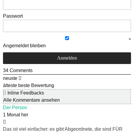
Passwort
Angemeldet bleiben
34
Comments
neuste
älteste
beste Bewertung
Inline Feedbacks
Alle Kommentare ansehen
Der Person
1 Monat her
Das ist viel einfacher: es gibt Abgeordnete, die sind FÜR