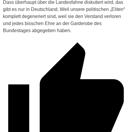
Dass überhaupt über die Landesfahne diskutiert wird, das
gibt es nur in Deutschland. Weil unsere politischen „Eliten“
komplett degeneriert sind, weil sie den Verstand verloren
und jedes bisschen Ehre an der Garderobe des
Bundestages abgegeben haben.