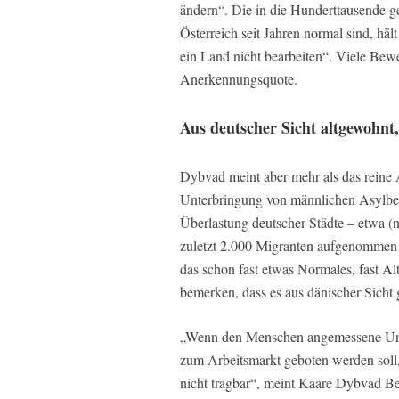
ändern“. Die in die Hunderttausende 
Österreich seit Jahren normal sind, hä
ein Land nicht bearbeiten“. Viele Be
Anerkennungsquote.
Aus deutscher Sicht altgewohnt,
Dybvad meint aber mehr als das reine 
Unterbringung von männlichen Asylbewe
Überlastung deutscher Städte – etwa (
zuletzt 2.000 Migranten aufgenommen 
das schon fast etwas Normales, fast A
bemerken, dass es aus dänischer Sicht 
„Wenn den Menschen angemessene Unte
zum Arbeitsmarkt geboten werden soll, 
nicht tragbar“, meint Kaare Dybvad B