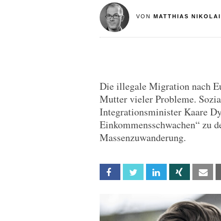
VON
MATTHIAS NIKOLAI
Die illegale Migration nach E
Mutter vieler Probleme. Sozia
Integrationsminister Kaare Dy
Einkommensschwachen“ zu den
Massenzuwanderung.
Facebook
Twitter
Linkedin
Xing
Em