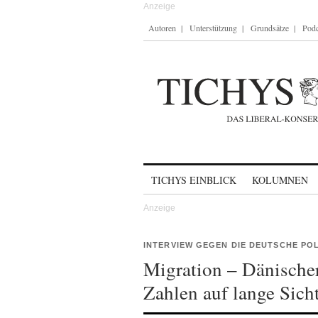
Autoren
Unterstützung
Grundsätze
Podc
Skip to content
TICHYS EINBLICK
KOLUMNEN
INTERVIEW GEGEN DIE DEUTSCHE POL
Migration – Dänischer
Zahlen auf lange Sicht