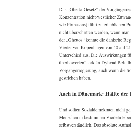
Das „Ghetto-Gesetz“ der Vorgängerreg
Konzentration nicht-westlicher Zuwand
wie Pirmasens) führt zu erheblichen P
nicht überschritten werden, wenn man
der „Ghettos“ konnte die dänische Reg
Viertel von Kopenhagen von 40 auf 21
Unterschied aus. Die Auswirkungen f
überbewerten“, erklärt Dybvad Bek. Ihre
Vorgängerregierung, auch wenn die So
gestrichen haben.
Auch in Dänemark: Hälfte der 
Und sollten Sozialdemokraten nicht g
Menschen in bestimmten Vierteln lebe
selbstverständlich. Das absolute Aufna