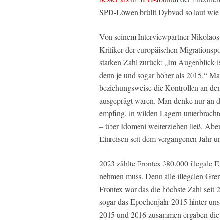
SPD-Löwen brüllt Dybvad so laut wie 
Von seinem Interviewpartner Nikolaos 
Kritiker der europäischen Migrationspo
starken Zahl zurück: „Im Augenblick is
denn je und sogar höher als 2015.“ M
beziehungsweise die Kontrollen an d
ausgeprägt waren. Man denke nur an di
empfing, in wilden Lagern unterbrach
– über Idomeni weiterziehen ließ. Aber 
Einreisen seit dem vergangenen Jahr u
2023 zählte Frontex 380.000 illegale E
nehmen muss. Denn alle illegalen Grenz
Frontex war das die höchste Zahl seit 
sogar das Epochenjahr 2015 hinter uns 
2015 und 2016 zusammen ergaben die 