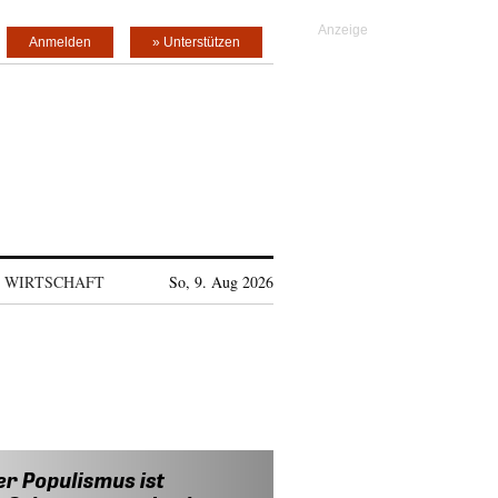
Anmelden
» Unterstützen
WIRTSCHAFT
So, 9. Aug 2026