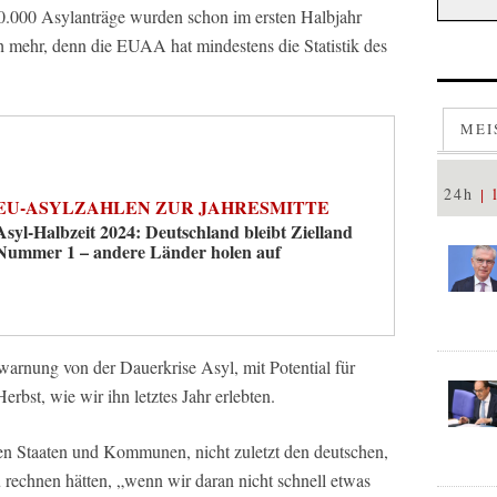
0.000 Asylanträge wurden schon im ersten Halbjahr
ch mehr, denn die EUAA hat mindestens die Statistik des
MEI
24h
EU-ASYLZAHLEN ZUR JAHRESMITTE
Asyl-Halbzeit 2024: Deutschland bleibt Zielland
Nummer 1 – andere Länder holen auf
warnung von der Dauerkrise Asyl, mit Potential für
rbst, wie wir ihn letztes Jahr erlebten.
en Staaten und Kommunen, nicht zuletzt den deutschen,
rechnen hätten, „wenn wir daran nicht schnell etwas