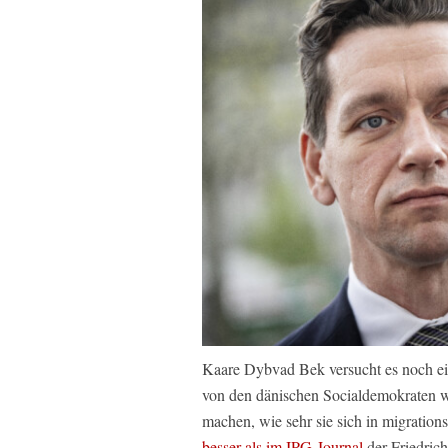
Kaare Dybvad Bek versucht es noch ein
von den dänischen Socialdemokraten w
machen, wie sehr sie sich in migration
besser als im IPG-Journal
der Friedric