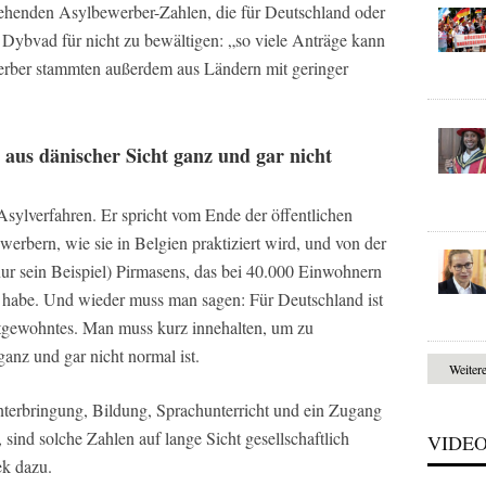
gehenden Asylbewerber-Zahlen, die für Deutschland oder
lt Dybvad für nicht zu bewältigen: „so viele Anträge kann
werber stammten außerdem aus Ländern mit geringer
 aus dänischer Sicht ganz und gar nicht
Asylverfahren. Er spricht vom Ende der öffentlichen
rbern, wie sie in Belgien praktiziert wird, und von der
nur sein Beispiel) Pirmasens, das bei 40.000 Einwohnern
habe. Und wieder muss man sagen: Für Deutschland ist
ltgewohntes. Man muss kurz innehalten, um zu
ganz und gar nicht normal ist.
Weiter
rbringung, Bildung, Sprachunterricht und ein Zugang
sind solche Zahlen auf lange Sicht gesellschaftlich
VIDE
ek dazu.