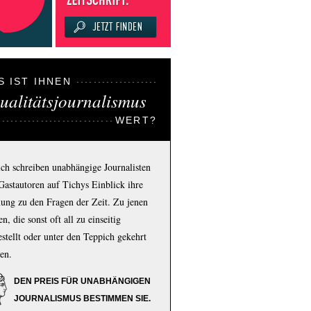
S IST IHNEN
ualitätsjournalismus
WERT?
ich schreiben unabhängige Journalisten
Gastautoren auf Tichys Einblick ihre
ung zu den Fragen der Zeit. Zu jenen
n, die sonst oft all zu einseitig
estellt oder unter den Teppich gekehrt
en.
DEN PREIS FÜR UNABHÄNGIGEN
JOURNALISMUS BESTIMMEN SIE.