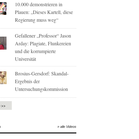
10.000 demonstrieren in
Plauen: „Dieses Kartell, diese
Regierung muss weg“
Gefallener „Professor“ Jason
Arday: Plagiate, Flunkereien
und die korrumpierte
Universität
Brosius-Gersdorf: Skandal-
Ergebnis der
Untersuchungskommission
e >>
O
» alle Videos