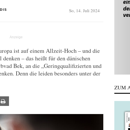
So, 14. Juli 2024
DIS
uropa ist auf einem Allzeit-Hoch – und die
l denken – das heißt für den dänischen
bvad Bek, an die „Geringqualifizierten und
ken. Denn die leiden besonders unter der
ZUM A
ail
Print