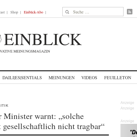
Suche nach:
ast
Shop
Einblick-Abo
DAILI|ES|SENTIALS
MEINUNGEN
VIDEOS
FEUILLETON
ITIK
 Minister warnt: „solche
Anzeige
 gesellschaftlich nicht tragbar“