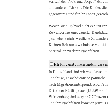
verstellt die „Nöte und Sorgen“ der e
und anderer „Linker“. Die Kinder, die
gegenwärtig und für ihr Leben gezeich
Wovon auch Dybvad nicht explizit spric
Zuwanderung ungeeigneter Kandidaten.
geschehene nicht-westliche Zuwander
Kleinen Belt nur etwa halb so voll. 44
oder zählen zu deren Nachfahren.
Ich bin damit einverstanden, dass m
In Deutschland sind wir weit davon entf
unrichtige, unsachdienliche politische
nach Migrationshintergrund. Aber Aus
Drittel der Häftlinge aus (15.559 von 
Württemberg sind es gar 47,7 Prozent 
und ihre Nachfahren kommen jeweils 